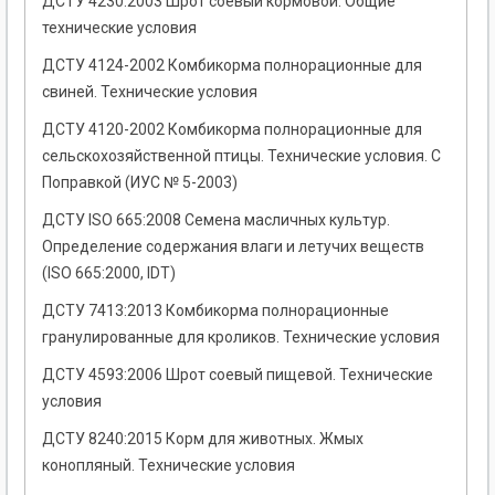
ДСТУ 4230:2003 Шрот соевый кормовой. Общие
технические условия
ДСТУ 4124-2002 Комбикорма полнорационные для
свиней. Технические условия
ДСТУ 4120-2002 Комбикорма полнорационные для
сельскохозяйственной птицы. Технические условия. С
Поправкой (ИУС № 5-2003)
ДСТУ ISO 665:2008 Семена масличных культур.
Определение содержания влаги и летучих веществ
(ISO 665:2000, IDT)
ДСТУ 7413:2013 Комбикорма полнорационные
гранулированные для кроликов. Технические условия
ДСТУ 4593:2006 Шрот соевый пищевой. Технические
условия
ДСТУ 8240:2015 Корм для животных. Жмых
конопляный. Технические условия