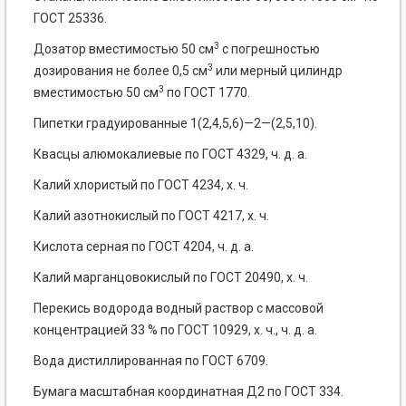
ГОСТ 25336.
3
Дозатор вместимостью 50 см
с погрешностью
3
дозирования не более 0,5 см
или мерный цилиндр
3
вместимостью 50 см
по ГОСТ 1770.
Пипетки градуированные 1(2,4,5,6)—2—(2,5,10).
Квасцы алюмокалиевые по ГОСТ 4329, ч. д. а.
Калий хлористый по ГОСТ 4234, х. ч.
Калий азотнокислый по ГОСТ 4217, х. ч.
Кислота серная по ГОСТ 4204, ч. д. а.
Калий марганцовокислый по ГОСТ 20490, х. ч.
Перекись водорода водный раствор с массовой
концентрацией 33 % по ГОСТ 10929, х. ч., ч. д. а.
Вода дистиллированная по ГОСТ 6709.
Бумага масштабная координатная Д2 по ГОСТ 334.