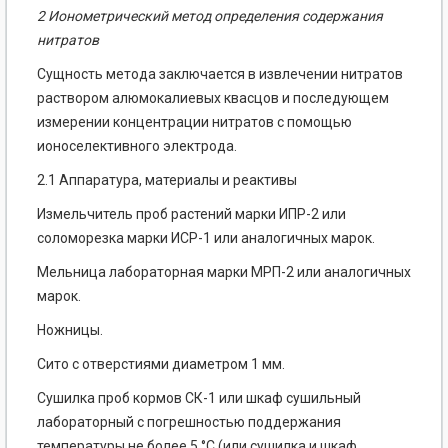
2 Ионометрический метод определения содержания
нитратов
Сущность метода заключается в извлечении нитратов
раствором алюмокалиевых квасцов и последующем
измерении концентрации нитратов с помощью
ионоселективного электрода.
2.1 Аппаратура, материалы и реактивы
Измельчитель проб растений марки ИПР-2 или
соломорезка марки ИСР-1 или аналогичных марок.
Мельница лабораторная марки МРП-2 или аналогичных
марок.
Ножницы.
Сито с отверстиями диаметром 1 мм.
Сушилка проб кормов СК-1 или шкаф сушильный
лабораторный с погрешностью поддержания
температуры не более 5 °С (или сушилка и шкаф