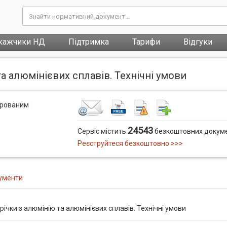
кажчики НД
Підтримка
Тарифи
Відгуки
а алюмінієвих сплавів. Технічні умови
трованим
24543
Сервіс містить
безкоштовних докуме
Реєструйтеся безкоштовно >>>
ументи
ічки з алюмінію та алюмінієвих сплавів. Технічні умови