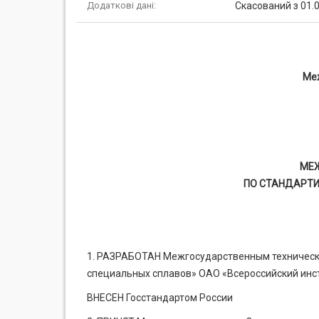
Додаткові дані:
Скасований з 01.0
Ме
МЕ
ПО СТАНДАРТИ
1. РАЗРАБОТАН Межгосударственным технически
специальных сплавов» ОАО «Всероссийский инст
ВНЕСЕН Госстандартом России