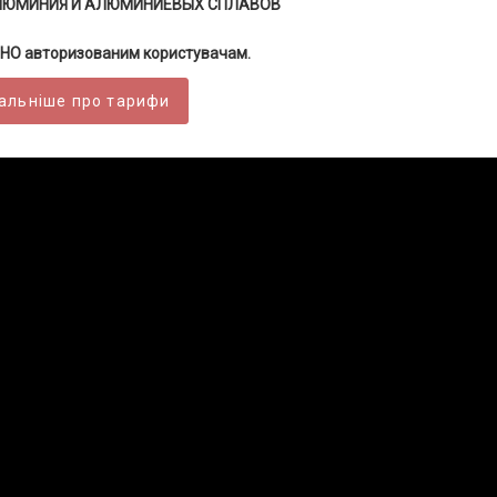
ЛЮМИНИЯ И АЛЮМИНИЕВЫХ СПЛАВОВ
НО авторизованим користувачам.
альніше про тарифи