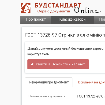
Про проєкт
Класифікатори
По
ГОСТ 13726-97 Стрічки з алюмінію т
Даний документ доступний безкоштовно зареєс
користувачам.
Увійти в
Особистий
кабінет
Інформація про документ
Посилання на док
Найменування документа:
ГОСТ 13726-97 Стр