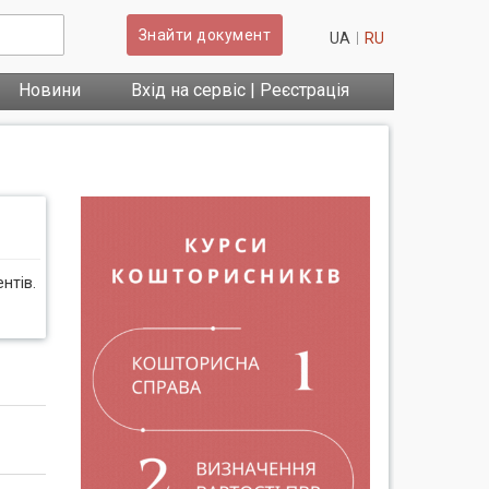
Знайти документ
UA
RU
Новини
Вхід на сервіс | Реєстрація
нтів.