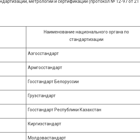
дартизации, метрологии и сертификации (протокол № 12-97 от 21
Наименование национального органа по
стандартизации
Азгосстандарт
Армгосстандарт
Госстандарт Белоруссии
Грузстандарт
Госстандарт Республики Казахстан
Киргизстандарт
Молдовастандарт