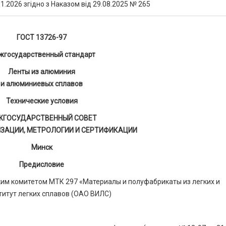
1.2026 згідно з Наказом від 29.08.2025 № 265
ГОСТ 13726-97
жгосударственный стандарт
Ленты из алюминия
и алюминиевых сплавов
Технические условия
ЖГОСУДАРСТВЕННЫЙ СОВЕТ
ЗАЦИИ, МЕТРОЛОГИИ И СЕРТИФИКАЦИИ
Минск
Предисловие
м комитетом МТК 297 «Материалы и полуфабрикаты из легких и
итут легких сплавов (ОАО ВИЛС)