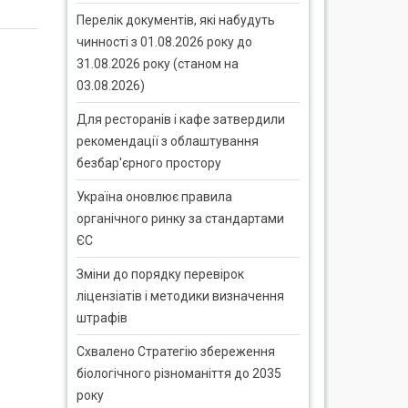
Перелік документів, які набудуть
чинності з 01.08.2026 року до
31.08.2026 року (станом на
03.08.2026)
Для ресторанів і кафе затвердили
рекомендації з облаштування
безбар'єрного простору
Україна оновлює правила
органічного ринку за стандартами
ЄС
Зміни до порядку перевірок
ліцензіатів і методики визначення
штрафів
Схвалено Стратегію збереження
біологічного різноманіття до 2035
року