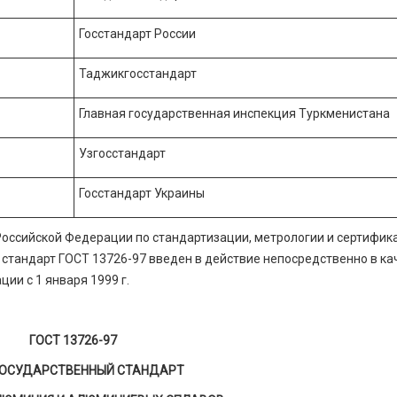
Госстандарт России
Таджикгосстандарт
Главная государственная инспекция Туркменистана
Узгосстандарт
Госстандарт Украины
Российской Федерации по стандартизации, метрологии и сертифик
 стандарт ГОСТ 13726-97 введен в действие непосредственно в ка
ии с 1 января 1999 г.
ГОСТ 13726-97
ОСУДАРСТВЕННЫЙ СТАНДАРТ