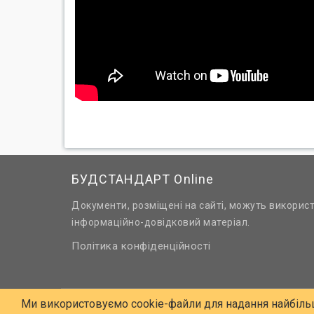
БУДСТАНДАРТ Online
Документи, розміщені на сайті, можуть викорис
інформаційно-довідковий матеріал.
Політика конфіденційності
Ми використовуємо cookie-файли для надання найбіль
© 2006 - 2026 Всі права захищені