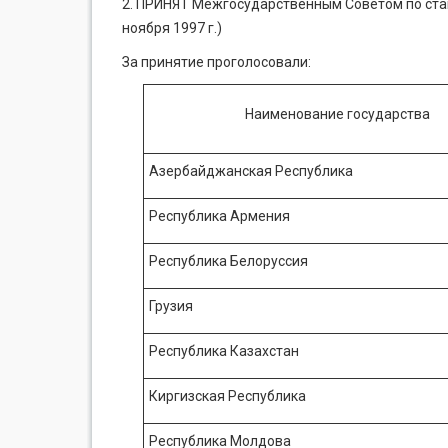
2. ПРИНЯТ Межгосударственным Советом по стан
ноября 1997 г.)
За принятие проголосовали:
Наименование государства
Азербайджанская Республика
Республика Армения
Республика Белоруссия
Грузия
Республика Казахстан
Киргизская Республика
Республика Молдова