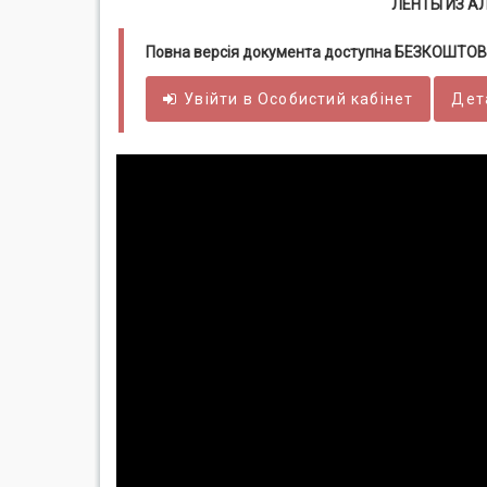
ЛЕНТЫ ИЗ А
Повна версія документа доступна БЕЗКОШТОВ
Увійти в
Особистий
кабінет
Дет