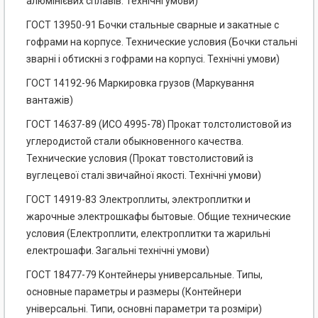
алюмінієвих сплавів. Технічні умови)
ГОСТ 13950-91 Бочки стальные сварные и закатные с
гофрами на корпусе. Технические условия (Бочки стальні
зварні і обтискні з гофрами на корпусі. Технічні умови)
ГОСТ 14192-96 Маркировка грузов (Маркування
вантажів)
ГОСТ 14637-89 (ИСО 4995-78) Прокат толстолистовой из
углеродистой стали обыкновенного качества.
Технические условия (Прокат товстолистовий із
вуглецевої сталі звичайної якості. Технічні умови)
ГОСТ 14919-83 Электроплиты, электроплитки и
жарочные электрошкафы бытовые. Общие технические
условия (Електроплити, електроплитки та жарильні
електрошафи. Загальні технічні умови)
ГОСТ 18477-79 Контейнеры универсальные. Типы,
основные параметры и размеры (Контейнери
універсальні. Типи, основні параметри та розміри)