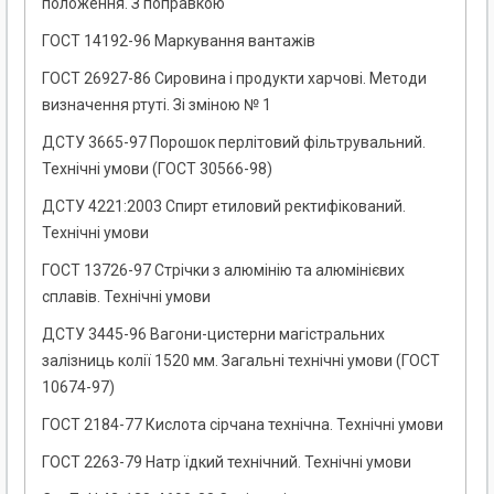
положення. З поправкою
ГОСТ 14192-96 Маркування вантажів
ГОСТ 26927-86 Сировина і продукти харчові. Методи
визначення ртуті. Зі зміною № 1
ДСТУ 3665-97 Порошок перлітовий фільтрувальний.
Технічні умови (ГОСТ 30566-98)
ДСТУ 4221:2003 Спирт етиловий ректифікований.
Технічні умови
ГОСТ 13726-97 Стрічки з алюмінію та алюмінієвих
сплавів. Технічні умови
ДСТУ 3445-96 Вагони-цистерни магістральних
залізниць колії 1520 мм. Загальні технічні умови (ГОСТ
10674-97)
ГОСТ 2184-77 Кислота сірчана технічна. Технічні умови
ГОСТ 2263-79 Натр їдкий технічний. Технічні умови