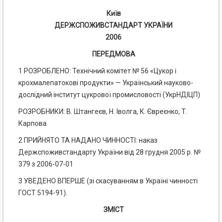
Київ
ДЕРЖСПОЖИВСТАНДАРТ УКРАЇНИ
2006
ПЕРЕДМОВА
1 РОЗРОБЛЕНО: Технічний комітет № 56 «Цукор і
крохмалепатокові продукти» — Український науково-
дослідний інститут цукрової промисловості (УкрНДІЦП)
РОЗРОБНИКИ: В. Штангеєв, Н. Іволга, К. Євреєнко, Т.
Карпова
2 ПРИЙНЯТО ТА НАДАНО ЧИННОСТІ: наказ
Держспоживстандарту України від 28 грудня 2005 р. №
379 з 2006-07-01
3 УВЕДЕНО ВПЕРШЕ (зі скасуванням в Україні чинності
ГОСТ 5194-91).
ЗМІСТ