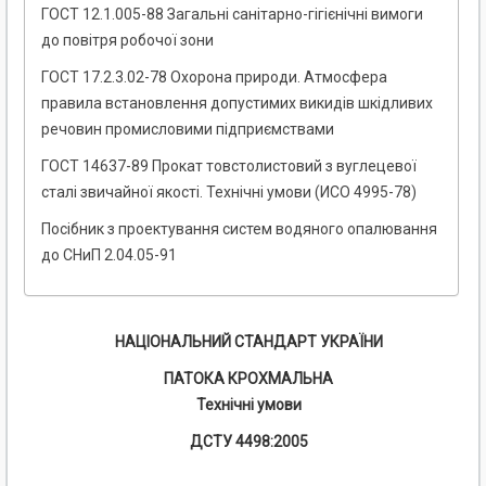
ГОСТ 12.1.005-88 Загальні санітарно-гігієнічні вимоги
до повітря робочої зони
ГОСТ 17.2.3.02-78 Охорона природи. Атмосфера
правила встановлення допустимих викидів шкідливих
речовин промисловими підприємствами
ГОСТ 14637-89 Прокат товстолистовий з вуглецевої
сталі звичайної якості. Технічні умови (ИСО 4995-78)
Посібник з проектування систем водяного опалювання
до СНиП 2.04.05-91
НАЦІОНАЛЬНИЙ СТАНДАРТ УКРАЇНИ
ПАТОКА КРОХМАЛЬНА
Технічні умови
ДСТУ 4498:2005