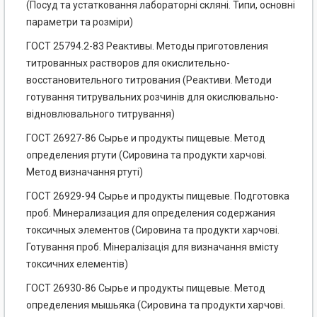
(Посуд та устатковання лабораторні скляні. Типи, основні
параметри та розміри)
ГОСТ 25794.2-83 Реактивы. Методы приготовления
титрованных растворов для окислительно-
восстановительного титрования (Реактиви. Методи
готування титрувальних розчинів для окислювально-
відновлювального титрування)
ГОСТ 26927-86 Сырье и продукты пищевые. Метод
определения ртути (Сировина та продукти харчові.
Метод визначання ртуті)
ГОСТ 26929-94 Сырье и продукты пищевые. Подготовка
проб. Минерализация для определения содержания
токсичных элементов (Сировина та продукти харчові.
Готування проб. Мінералізація для визначання вмісту
токсичних елементів)
ГОСТ 26930-86 Сырье и продукты пищевые. Метод
определения мышьяка (Сировина та продукти харчові.