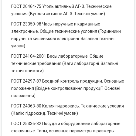
ГОСТ 20464-75 Уголь активный АГ-3. Технические
условия (Вугілля активне АГ-3. Технічні умови)
ГОСТ 23350-98 Часы наручные и карманные
электронные. Общие технические условия (Годинники
наручні та кишенькові електронні. Загальні технічні
умови)
ГОСТ 24104-2001 Весы лабораторные. Общие
технические требования (Ваги лабораторні. Загальні
технічні вимоги)
ГОСТ 24297-87 Входной контроль продукции. Основные
положения (Вхідне контролювання продукції. Основні
положення)
ГОСТ 24363-80 Калия гидроокись. Технические условия
(Калію гідроксид. Технічні умови)
ГОСТ 25336-82 Посуда и оборудование лабораторные
стеклянные. Типы, основные параметры и размеры