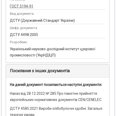
ГОСТ 5194-91
Вид документа:
ДСТУ (Державний Стандарт України)
Шифр документа:
ДСТУ 4498:2005
Розробник:
Український науково-дослідний інститут цукрової
промисловості (УкрНДІЦП)
Посилання з інших документів
На даний документ посилаються наступні документи:
Наказ від 28.12.2022 № 285 Про пакетне прийняття
європейських нормативних документів CEN/CENELEC
ДСТУ 4585:2021 Вироби хлібобулочні здобні. Загальні
технічні умови