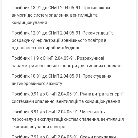
Посібник 13.91 до СНиП 2.04.05-91. Протипожежні
вимоги до систем опалення, вентиляції та
кондиціонування
Посібник 12.91 до СНиП 2.04.05-91. Рекомендації з
розрахунку інфільтрації зовнішнього повітря в
одноповерхові виробничі будівлі
Посібник 11.9 к СНиП 2.04.05-91. Розрахункові
параметри зовнішнього повітря для типових проектів
Посібник 10.91 до СНиП 2.04.05-91. Проектування
антикорозійного захисту
Посібник 9.91 до СНиП 2.04.05-91. Річна витрата енергії
системами опалення, вентиляції та кондиціонування
Посібник 8.91 до СНиП 2.04.05-91. Чисельність
персоналу з експлуатації систем опалення, вентиляція
і кондиціонування повітря
Посібник 7.91 до СНиП 2.04.05-91. Схеми прокладки