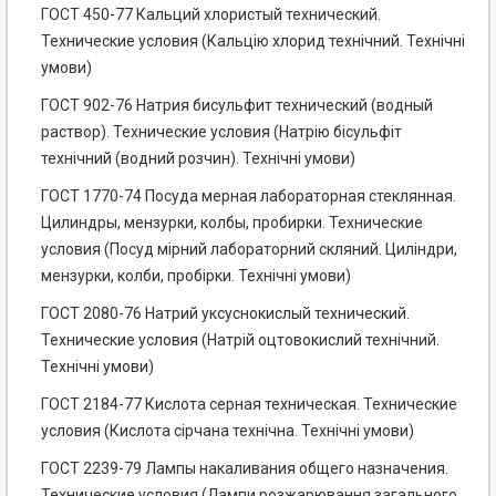
ГОСТ 450-77 Кальций хлористый технический.
Технические условия (Кальцію хлорид технічний. Технічні
умови)
ГОСТ 902-76 Натрия бисульфит технический (водный
раствор). Технические условия (Натрію бісульфіт
технічний (водний розчин). Технічні умови)
ГОСТ 1770-74 Посуда мерная лабораторная стеклянная.
Цилиндры, мензурки, колбы, пробирки. Технические
условия (Посуд мірний лабораторний скляний. Циліндри,
мензурки, колби, пробірки. Технічні умови)
ГОСТ 2080-76 Натрий уксуснокислый технический.
Технические условия (Натрій оцтовокислий технічний.
Технічні умови)
ГОСТ 2184-77 Кислота серная техническая. Технические
условия (Кислота сірчана технічна. Технічні умови)
ГОСТ 2239-79 Лампы накаливания общего назначения.
Технические условия (Лампи розжарювання загального