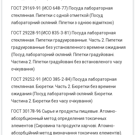
ГОСТ 29169-91 (ИСО 648-77) Посуда лабораторная
стеклянная. Пипетки с одной отметкой (Посуд
лабораторний скляний. Піпетки з однією відміткою)
ГОСТ 29228-91(ИСО 835-3-81) Посуда лабораторная
стеклянная. Пипетки градуированные. Часть 2. Пипетки
градуированные без установленного времени ожидания
(Посуд лабораторний скляний. Піпетки градуйовані.
Частина 2. Піпетки градуйовані без встановленого часу
очікування)
ГОСТ 29252-91 (ИСО 385-2-84) Посуда лабораторная
стеклянная. Бюретки. Часть 2. Бюретки без времени
ожидания (Посуд лабораторний скляний. Бюретки.
Частина 2. Бюретки без часу очікування)
ГОСТ 30178-96 Сырье и продукты пищевые. Атомно-
абсорбционный метод определения токсичных
элементов (Сировина та продукти харчові. Атомно-
абсорбційний метод визначання токсичних елементів).