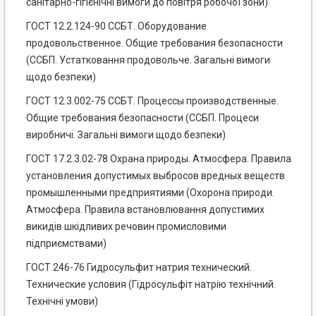
санітарно-гігієнічні вимоги до повітря робочої зони)
ГОСТ 12.2.124-90 ССБТ. Оборудование
продовольственное. Общие требования безопасности
(ССБП. Устатковання продовольче. Загальні вимоги
щодо безпеки)
ГОСТ 12.3.002-75 ССБТ. Процессы производственные.
Общие требования безопасности (ССБП. Процеси
виробничі. Загальні вимоги щодо безпеки)
ГОСТ 17.2.3.02-78 Охрана природы. Атмосфера. Правила
установления допустимых выбросов вредных веществ
промышленными предприятиями (Охорона природи.
Атмосфера. Правила встановлювання допустимих
викидів шкідливих речовин промисловими
підприємствами)
ГОСТ 246-76 Гидросульфит натрия технический.
Технические условия (Гідросульфіт натрію технічний.
Технічні умови)