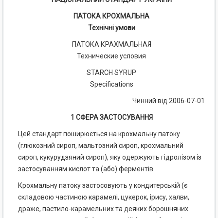
ПАТОКА КРОХМАЛЬНА
Технічні умови
ПАТОКА КРАХМАЛЬНАЯ
Технические условия
STARCH SYRUP
Specifications
Чинний від 2006-07-01
1 СФЕРА ЗАСТОСУВАННЯ
Цей стандарт поширюється на крохмальну патоку
(глюкозний сироп, мальтозний сироп, крохмальний
сироп, кукурудзяний сироп), яку одержують гідролізом із
застосуванням кислот та (або) ферментів.
Крохмальну патоку застосовують у кондитерській (є
складовою частиною карамелі, цукерок, ірису, халви,
драже, пастило-карамельних та деяких борошняних