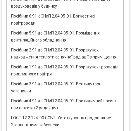
воздуховодів у будинку
Посібник 6.91 к СНиП 2.04.05-91. Вогнестійкі
повітроводи
Посібник 5.91 до СНиП 2.04.05-91. Розміщення
вентиляційного обладнання
Посібник 2.91 до СНиП 2.04.05-91. Розрахунок
надходження теплоти сонячної радіації в приміщення
Посібник 1.91 до СНиП 2.04.05-91. Розрахунок і розподіл
припливного повітря
Посібник 3.91 до СНиП 2.04.05-91. Вентиляторні
установки
Посібник 4.91 до СНиП 2.04.05-91. Протидимний захист
при пожежі (2 редакція)
ГОСТ 12.2.124-90 ССБТ. Устаткування продовольче.
Загальні вимоги безпеки