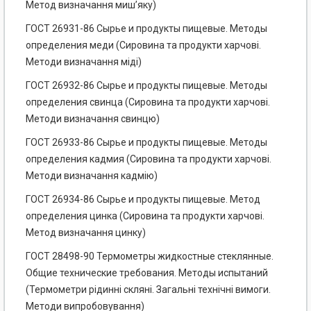
Метод визначання миш’яку)
ГОСТ 26931-86 Сырье и продукты пищевые. Методы
определения меди (Сировина та продукти харчові.
Методи визначання міді)
ГОСТ 26932-86 Сырье и продукты пищевые. Методы
определения свинца (Сировина та продукти харчові.
Методи визначання свинцю)
ГОСТ 26933-86 Сырье и продукты пищевые. Методы
определения кадмия (Сировина та продукти харчові.
Методи визначання кадмію)
ГОСТ 26934-86 Сырье и продукты пищевые. Метод
определения цинка (Сировина та продукти харчові.
Метод визначання цинку)
ГОСТ 28498-90 Термометры жидкостные стеклянные.
Общие технические требования. Методы испытаний
(Термометри рідинні скляні. Загальні технічні вимоги.
Методи випробовування)