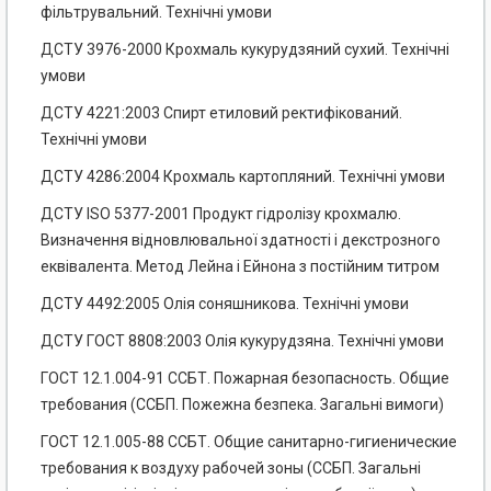
фільтрувальний. Технічні умови
ДСТУ 3976-2000 Крохмаль кукурудзяний сухий. Технічні
умови
ДСТУ 4221:2003 Спирт етиловий ректифікований.
Технічні умови
ДСТУ 4286:2004 Крохмаль картопляний. Технічні умови
ДСТУ ISO 5377-2001 Продукт гідролізу крохмалю.
Визначення відновлювальної здатності і декстрозного
еквівалента. Метод Лейна і Ейнона з постійним титром
ДСТУ 4492:2005 Олія соняшникова. Технічні умови
ДСТУ ГОСТ 8808:2003 Олія кукурудзяна. Технічні умови
ГОСТ 12.1.004-91 ССБТ. Пожарная безопасность. Общие
требования (ССБП. Пожежна безпека. Загальні вимоги)
ГОСТ 12.1.005-88 ССБТ. Общие санитарно-гигиенические
требования к воздуху рабочей зоны (ССБП. Загальні