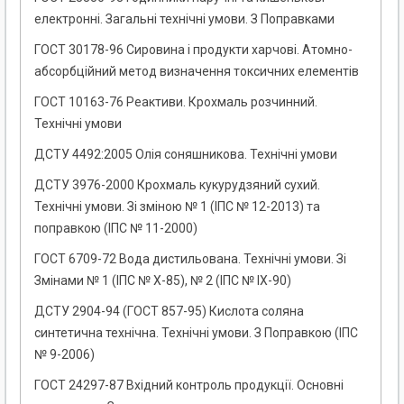
електронні. Загальні технічні умови. З Поправками
ГОСТ 30178-96 Сировина і продукти харчові. Атомно-
абсорбційний метод визначення токсичних елементів
ГОСТ 10163-76 Реактиви. Крохмаль розчинний.
Технічні умови
ДСТУ 4492:2005 Олія соняшникова. Технічні умови
ДСТУ 3976-2000 Крохмаль кукурудзяний cухий.
Технічні умови. Зі зміною № 1 (ІПС № 12-2013) та
поправкою (ІПС № 11-2000)
ГОСТ 6709-72 Вода дистильована. Технічні умови. Зі
Змінами № 1 (ІПС № Х-85), № 2 (ІПС № IХ-90)
ДСТУ 2904-94 (ГОСТ 857-95) Кислота соляна
синтетична технічна. Технічні умови. З Поправкою (ІПС
№ 9-2006)
ГОСТ 24297-87 Вхідний контроль продукції. Основні