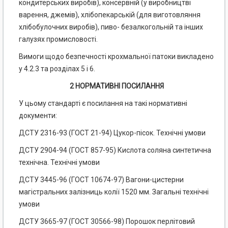
кондитерських виробів), консервній (у виробництві
варення, джемів), хлібопекарській (для виготовляння
хлібобулочних виробів), пиво- безалкогольній та інших
галузях промисловості.
Вимоги щодо безпечності крохмальної патоки викладено
у 4.2.3 та розділах 5 і 6.
2 НОРМАТИВНІ ПОСИЛАННЯ
У цьому стандарті є посилання на такі нормативні
документи:
ДСТУ 2316-93 (ГОСТ 21-94) Цукор-пісок. Технічні умови
ДСТУ 2904-94 (ГОСТ 857-95) Кислота соляна синтетична
технічна. Технічні умови
ДСТУ 3445-96 (ГОСТ 10674-97) Вагони-цистерни
магістральних залізниць колії 1520 мм. Загальні технічні
умови
ДСТУ 3665-97 (ГОСТ 30566-98) Порошок перлітовий