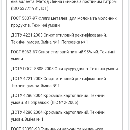
еквівалента. Метод Лейна і Ейнона з постійним титром
(ISO 5377:1981, IDT)
ГОСТ 5037-97 Фляги металеві для молока та молочних
продуктів. Технічні умови
ДСТУ 4221:2003 Спирт етиловий ректифікований.
Технічні умови. Зміна № 1. Поправка № 1
ГОСТ 5963-67 Спирт етиловий питний 95%-ий. Технічні
умови
ДСТУ ГОСТ 8808:2003 Олія кукурудзяна. Технічні умови
ДСТУ 4221:2003 Спирт етиловий ректифікований.
Технічні умови. Зміна № 1
ДСТУ 4286:2004 Крохмаль картопляний. Технічні
умови. З Поправкою (ІПС № 2-2006)
ДСТУ 4286:2004 Крохмаль картопляний. Технічні
умови. Зміна № 1
ГОСТ 23350-98 Годинники наручні та кишенькові