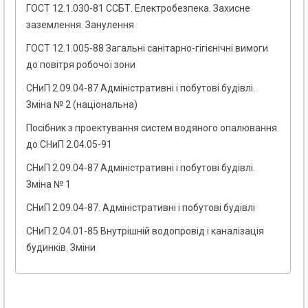
ГОСТ 12.1.030-81 ССБТ. Електробезпека. Захисне
заземлення. Занулення
ГОСТ 12.1.005-88 Загальні санітарно-гігієнічні вимоги
до повітря робочої зони
СНиП 2.09.04-87 Адміністративні і побутові будівлі.
Зміна № 2 (національна)
Посібник з проектування систем водяного опалювання
до СНиП 2.04.05-91
СНиП 2.09.04-87 Адміністративні і побутові будівлі.
Зміна № 1
СНиП 2.09.04-87. Адміністративні і побутові будівлі
СНиП 2.04.01-85 Внутрішній водопровід і каналізація
будинків. Зміни