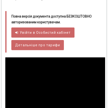
Повна версія документа доступна БЕЗКОШТОВНО
авторизованим користувачам.
Увійти в
Особистий
кабінет
Детальніше про тарифи