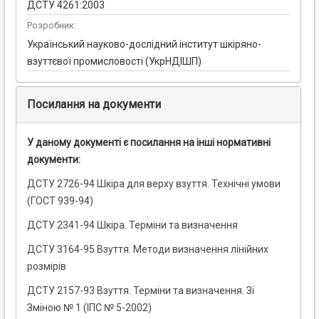
ДСТУ 4261:2003
Розробник:
Український науково-дослідний інститут шкіряно-
взуттєвої промисловості (УкрНДІШП)
Посилання на документи
У даному документі є посилання на інші нормативні
документи:
ДСТУ 2726-94 Шкіра для верху взуття. Технічні умови
(ГОСТ 939-94)
ДСТУ 2341-94 Шкіра. Терміни та визначення
ДСТУ 3164-95 Взуття. Методи визначення лінійних
розмірів
ДСТУ 2157-93 Взуття. Терміни та визначення. Зі
Зміною № 1 (ІПС № 5-2002)