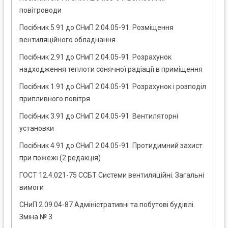
повітроводи
Посібник 5.91 до СНиП 2.04.05-91. Розміщення
вентиляційного обладнання
Посібник 2.91 до СНиП 2.04.05-91. Розрахунок
надходження теплоти сонячної радіації в приміщення
Посібник 1.91 до СНиП 2.04.05-91. Розрахунок і розподіл
припливного повітря
Посібник 3.91 до СНиП 2.04.05-91. Вентиляторні
установки
Посібник 4.91 до СНиП 2.04.05-91. Протидимний захист
при пожежі (2 редакція)
ГОСТ 12.4.021-75 ССБТ Системи вентиляційні. Загальні
вимоги
СНиП 2.09.04-87 Адміністративні та побутові будівлі.
Зміна № 3