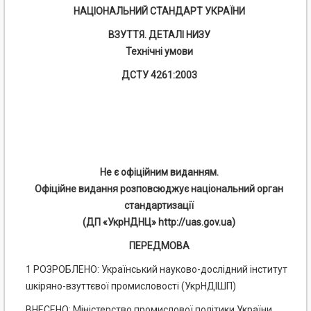
НАЦІОНАЛЬНИЙ СТАНДАРТ УКРАЇНИ
ВЗУТТЯ. ДЕТАЛІ НИЗУ
Технічні умови
ДСТУ 4261:2003
Не є офіційним виданням.
Офіційне видання розповсюджує національний орган
стандартизації
(ДП «УкрНДНЦ» http://uas.gov.ua)
ПЕРЕДМОВА
1 РОЗРОБЛЕНО: Український науково-дослідний інститут
шкіряно-взуттєвої промисловості (УкрНДІШП)
ВНЕСЕНО: Міністерство промислової політики України