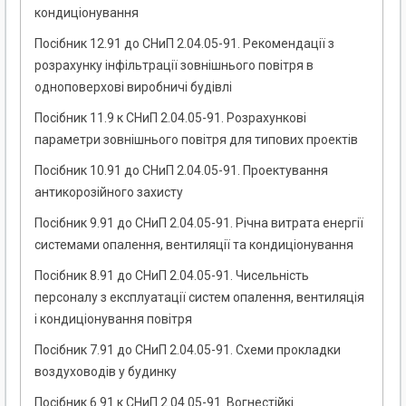
кондиціонування
Посібник 12.91 до СНиП 2.04.05-91. Рекомендації з
розрахунку інфільтрації зовнішнього повітря в
одноповерхові виробничі будівлі
Посібник 11.9 к СНиП 2.04.05-91. Розрахункові
параметри зовнішнього повітря для типових проектів
Посібник 10.91 до СНиП 2.04.05-91. Проектування
антикорозійного захисту
Посібник 9.91 до СНиП 2.04.05-91. Річна витрата енергії
системами опалення, вентиляції та кондиціонування
Посібник 8.91 до СНиП 2.04.05-91. Чисельність
персоналу з експлуатації систем опалення, вентиляція
і кондиціонування повітря
Посібник 7.91 до СНиП 2.04.05-91. Схеми прокладки
воздуховодів у будинку
Посібник 6.91 к СНиП 2.04.05-91. Вогнестійкі