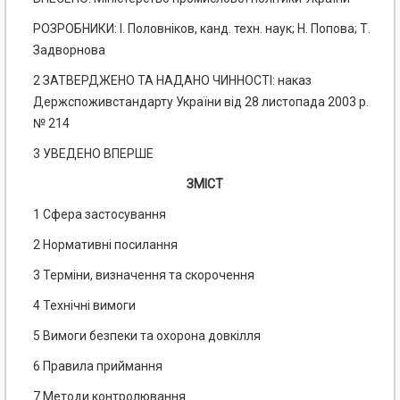
РОЗРОБНИКИ: І. Половніков, канд. техн. наук; Н. Попова; Т.
Задворнова
2 ЗАТВЕРДЖЕНО ТА НАДАНО ЧИННОСТІ: наказ
Держспоживстандарту України від 28 листопада 2003 р.
№ 214
3 УВЕДЕНО ВПЕРШЕ
ЗМІСТ
1 Сфера застосування
2 Нормативні посилання
3 Терміни, визначення та скорочення
4 Технічні вимоги
5 Вимоги безпеки та охорона довкілля
6 Правила приймання
7 Методи контролювання