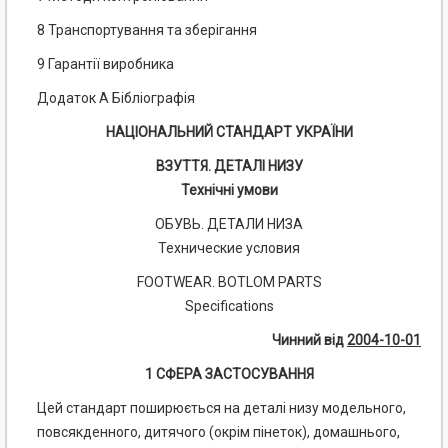
8 Транспортування та зберігання
9 Гарантії виробника
Додаток А Бібліографія
НАЦІОНАЛЬНИЙ СТАНДАРТ УКРАЇНИ
ВЗУТТЯ. ДЕТАЛІ НИЗУ
Технічні умови
ОБУВЬ. ДЕТАЛИ НИЗА
Технические условия
FOOTWEAR. BOTLOM PARTS
Specifications
Чинний від
2004-10-01
1 СФЕРА ЗАСТОСУВАННЯ
Цей стандарт поширюється на деталі низу модельного,
повсякденного, дитячого (окрім пінеток), домашнього,