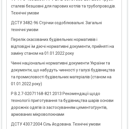
сталеві безшовні для парових котлів та трубопроводів.
Технічні умови
ДСТУ 3482-96 Стрічки оздоблювальні. Загальні
технічні умови
Перелік скасованих будівельних нормативів і
відповідні їм діючі нормативні документи, прийняті на
заміну станом на 01.01.2022 року
Чинні національні нормативні документи України та
документи, що набудуть чинності у галузі будівництва
та промисловості будівельних матеріалів (станом на
01.01.2022 року)
Р В.2.7-02071168-821:2013 Рекомендації щодо
технології приготування та будівництва шарів основи
дорожніх одягів із застосуванням цементоґрунтів,
армованих мікроволокнами
ДСТУ 4307:2004 Сіль йодована. Технічні умови