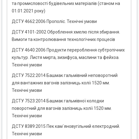
та промисловості будівельних матеріалів (станом на
01.01.2021 року)
ДСТУ 4662:2006 Прополіс. Технічні умови
ДСТУ 4101-2002 Оброблення хмелю після збирання.
Вимоги та контролювання технологічних процесів
ДСТУ 4640:2006 Продукти перероблення субтропічних
культур. Листя мирта, зизифуса, маслини та фейхоа.
Технічні умови
ДСТУ 7522:2014 Башмак гальмівний неповоротний
для вантажних вагонів залізниць колії 1520 мм.
Технічні умови
ДСТУ 7523:2014 Башмак гальмівної колодки
поворотний для вагонів залізниць колії 1520 мм.
Технічні умови
ДСТУ 8389:2015 Пек кам`яновугільний електродний.
Технічні умови