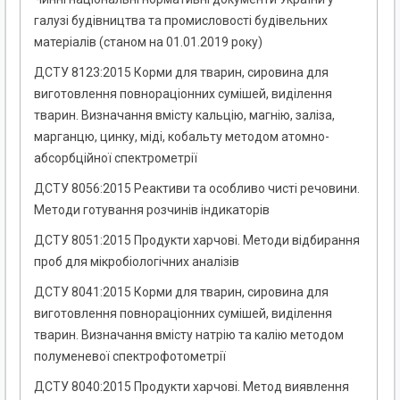
галузі будівництва та промисловості будівельних
матеріалів (станом на 01.01.2019 року)
ДСТУ 8123:2015 Корми для тварин, сировина для
виготовлення повнораціонних сумішей, виділення
тварин. Визначання вмісту кальцію, магнію, заліза,
марганцю, цинку, міді, кобальту методом атомно-
абсорбційної спектрометрії
ДСТУ 8056:2015 Реактиви та особливо чисті речовини.
Методи готування розчинів індикаторів
ДСТУ 8051:2015 Продукти харчові. Методи відбирання
проб для мікробіологічних аналізів
ДСТУ 8041:2015 Корми для тварин, сировина для
виготовлення повнораціонних сумішей, виділення
тварин. Визначання вмісту натрію та калію методом
полуменевої спектрофотометрії
ДСТУ 8040:2015 Продукти харчові. Метод виявлення