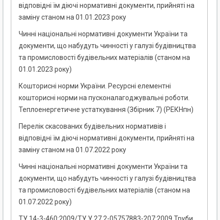
відповідні їм діючі нормативні документи, прийняті на
заміну станом на 01.01.2023 року
Чинні національні нормативні документи України та
документи, що набудуть чинності у галузі будівництва
та промисловості будівельних матеріалів (станом на
01.01.2023 року)
Кошторисні норми України. Ресурсні елементні
кошторисні норми на пусконалагоджувальні роботи.
Теплоенергетичне устаткування (Збірник 7) (РЕКНпн)
Перелік скасованих будівельних нормативів і
відповідні їм діючі нормативні документи, прийняті на
заміну станом на 01.07.2022 року
Чинні національні нормативні документи України та
документи, що набудуть чинності у галузі будівництва
та промисловості будівельних матеріалів (станом на
01.07.2022 року)
ТУ 14-3-460:2009/ТУ У 27.2-05757883-207:2009 Труби