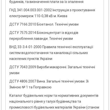
будинків, та визначення плати за їх опалення
ГНД 341.004.003.001-2002 Інструкція з проектування
електромереж 110-0,38 кВ м. Києва
ДСТУ 7166:2010 Біоетанол. Технічні умови
ДСТУ 7575:2014 Біоконцентрат із відходів
перероблення лаванди. Технічні умови
ВНД 33-3.4-01-2000 Правила технічної експлуатації
систем водопостачання та каналізації сільських
населених пунктів України
ДСТУ 7043:2009 Вироби макаронні. Загальні технічні
умови
ДСТУ 4806:2007 Вина. Загальні технічні умови. Зі
Зміною № 1 та Поправкою
Каталог будівельних норм та нормативних документів
національного рівня у галузі будівництва та
промисловості будівельних матеріалів України (станом