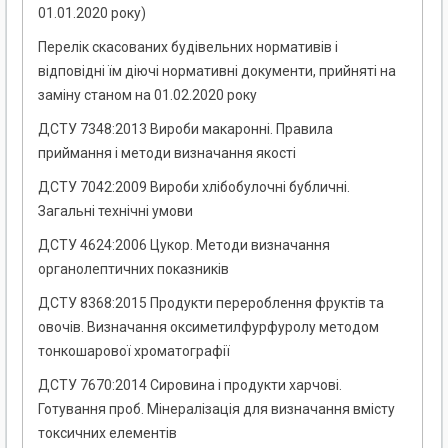
01.01.2020 року)
Перелік скасованих будівельних нормативів і
відповідні їм діючі нормативні документи, прийняті на
заміну станом на 01.02.2020 року
ДСТУ 7348:2013 Вироби макаронні. Правила
приймання і методи визначання якості
ДСТУ 7042:2009 Вироби хлібобулочні бубличні.
Загальні технічні умови
ДСТУ 4624:2006 Цукор. Методи визначання
органолептичних показників
ДСТУ 8368:2015 Продукти перероблення фруктів та
овочів. Визначання оксиметилфурфуролу методом
тонкошарової хроматографії
ДСТУ 7670:2014 Сировина і продукти харчові.
Готування проб. Мінералізація для визначання вмісту
токсичних елементів