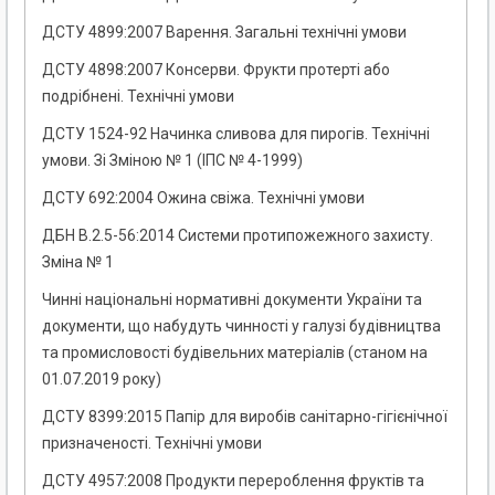
ДСТУ 4899:2007 Варення. Загальні технічні умови
ДСТУ 4898:2007 Консерви. Фрукти протерті або
подрібнені. Технічні умови
ДСТУ 1524-92 Начинка сливова для пирогів. Технічні
умови. Зі Зміною № 1 (ІПС № 4-1999)
ДСТУ 692:2004 Ожина свіжа. Технічні умови
ДБН В.2.5-56:2014 Системи протипожежного захисту.
Зміна № 1
Чинні національні нормативні документи України та
документи, що набудуть чинності у галузі будівництва
та промисловості будівельних матеріалів (станом на
01.07.2019 року)
ДСТУ 8399:2015 Папір для виробів санітарно-гігієнічної
призначеності. Технічні умови
ДСТУ 4957:2008 Продукти перероблення фруктів та