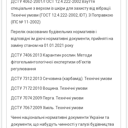
ДСТУ 4062-2001/ГОСТ 12.4.222-2002 Взуття
спеціальне з верхом із шкіри для захисту від вібрації.
Технічні умови (ГОСТ 12.4.222-2002, IDT). З Поправкою
(ІПС № 11-2002)
Перелік скасованих будівельних нормативів і
відповідні їм діючі нормативні документи, прийняті на
заміну станом на 01.01.2021 року
ДСТУ 7406:2013 Карантин рослин. Методи
фітогельмінтологічної експертизи об’єктів
регулювання
ДСТУ 7312:2013 Сечовина (карбамід). Технічні умови
ДСТУ 7172:2010 Вощина. Технічні умови
ДСТУ 7074:2009 Перга. Технічні умови
ДСТУ 7067:2009 Хміль. Технічні умови
Чинні національні нормативні документи України та
документи, що набудуть чинності у галузі будівництва