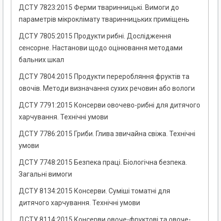
ДСТУ 7823:2015 Ферми тваринницькі. Вимоги до
параметрів мікроклімату тваринницьких приміщень
ДСТУ 7805:2015 Продукти рибні. Дослідження
сенсорне. Настанови щодо оцінювання методами
бальних шкал
ДСТУ 7804:2015 Продукти переробляння фруктів та
овочів. Методи визначання сухих речовин або вологи
ДСТУ 7791:2015 Консерви овочево-рибні для дитячого
харчування. Технічні умови
ДСТУ 7786:2015 Гриби. Глива звичайна свіжа. Технічні
умови
ДСТУ 7748:2015 Безпека праці. Біологічна безпека.
Загальні вимоги
ДСТУ 8134:2015 Консерви. Суміші томатні для
дитячого харчування. Технічні умови
ДСТУ 8114:2015 Консерви овоче-фруктові та овоче-