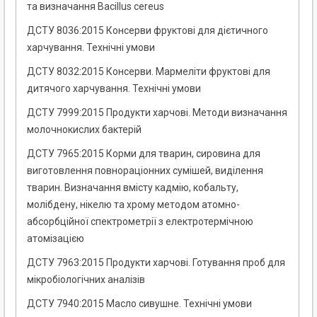
та визначання Bacillus cereus
ДСТУ 8036:2015 Консерви фруктові для дієтичного
харчування. Технічні умови
ДСТУ 8032:2015 Консерви. Мармеліти фруктові для
дитячого харчування. Технічні умови
ДСТУ 7999:2015 Продукти харчові. Методи визначання
молочнокислих бактерій
ДСТУ 7965:2015 Корми для тварин, сировина для
виготовлення повнораціонних сумішей, виділення
тварин. Визначання вмісту кадмію, кобальту,
молібдену, нікелю та хрому методом атомно-
абсорбційної спектрометрії з електротермічною
атомізацією
ДСТУ 7963:2015 Продукти харчові. Готування проб для
мікробіологічних аналізів
ДСТУ 7940:2015 Масло сивушне. Технічні умови