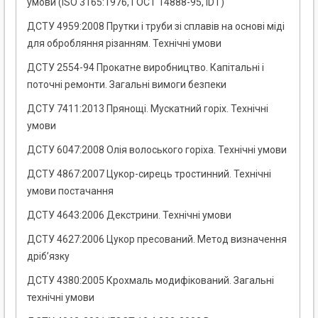
умови (ISO 3165:1976, ГОСТ 14888-95, IDT)
ДСТУ 4959:2008 Прутки і труби зі сплавів на основі міді
для обробляння різанням. Технічні умови
ДСТУ 2554-94 Прокатне виробництво. Капітальні і
поточні ремонти. Загальні вимоги безпеки
ДСТУ 7411:2013 Прянощі. Мускатний горіх. Технічні
умови
ДСТУ 6047:2008 Олія волоського горіха. Технічні умови
ДСТУ 4867:2007 Цукор-сирець тростинний. Технічні
умови постачання
ДСТУ 4643:2006 Декстрини. Технічні умови
ДСТУ 4627:2006 Цукор пресований. Метод визначення
дріб’язку
ДСТУ 4380:2005 Крохмаль модифікований. Загальні
технічні умови