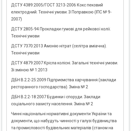
ДСТУ 4389:2005/ГОСТ 3213-2006 Кокс пековий
електродний. Технічні умови. З Поправкою (ІПС № 9-
2007)
ДСТУ 2805-94 Прокладки гумові для рейкової колії.
Технічні умови
ДСТУ 7370:2013 Амонію нітрат (селітра аміачна).
Технічні умови
ДСТУ 4879:2007 Крісла колісні. Загальні технічні умови.
Зі зміною № 1:2013
ДБН В.2.2-25:2009 Підприємства харчування (заклади
ресторанного господарства). Зміна № 2
ДБН В.2.2-18:2007 Будинки і споруди. Заклади
соціального захисту населення. Зміна № 2
Чинні національні нормативні документи України та
документи, що набудуть чинності у галузі будівництва
та промисловості будівельних матеріалів (станом на