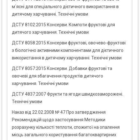
м`ясні для спеціального дієтичного використання в
дитячому харчуванні. Технічні умови
ДСТУ 8102:2015 Консерви. Компоти фруктові для
дитячого харчування. Технічні умови
ДСТУ 8058:2015 Консерви фруктові, овочево-фруктові
з біологічно активними компонентами для дієтичного
використання в дитячому харчуванні. Технічні умови
ДСТУ 8057:2015 Консерви. Добавки фруктові та
овочеві для збагачення продуктів дитячого
харчування. Технічні умови
ДСТУ 4837:2007 Фрукти та ягоди швидкозаморожені.
Технічні умови
Наказ від 22.02.2008 № 47 Про затвердження
Рекомендацій щодо застосування Методики
розрахунку кількості теплоти, спожитої на опалення
місць загального користування багатоквартирних