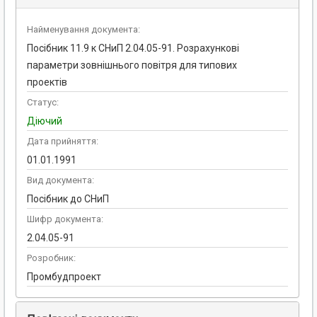
Найменування документа:
Посібник 11.9 к СНиП 2.04.05-91. Розрахункові
параметри зовнішнього повітря для типових
проектів
Статус:
Діючий
Дата прийняття:
01.01.1991
Вид документа:
Посібник до СНиП
Шифр документа:
2.04.05-91
Розробник:
Промбудпроект