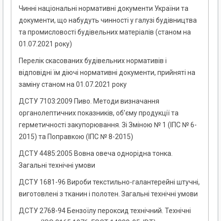
Чинні національні нормативні документи України та
документи, що набудуть чинності у галузі будівництва
та промисловості будівельних матеріалів (станом на
01.07.2021 року)
Перелік скасованих будівельних нормативів і
відповідні їм діючі нормативні документи, прийняті на
заміну станом на 01.07.2021 року
ДСТУ 7103:2009 Пиво. Методи визначання
органолептичних показників, об’єму продукції та
герметичності закупорювання. Зі Зміною № 1 (ІПС № 6-
2015) та Поправкою (ІПС № 8-2015)
ДСТУ 4485:2005 Вовна овеча однорідна тонка.
Загальні технічні умови
ДСТУ 1681-96 Вироби текстильно-галантерейні штучні,
виготовлені з тканин і полотен. Загальні технічні умови
ДСТУ 2768-94 Бензоїлу пероксид технічний. Технічні