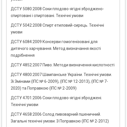
ДСТУ 5080:2008 Соки плодово-ягідні зброджено-
спиртовані і спиртовані. Технічні умови
ДСТУ 5042:2008 Спирт етиловий-сирець. Технічні
умови
ДСТУ 6084:2009 Консерви гомогенізовані для
дитячого харчування. Метод визначання якості
подрібнення
ДСТУ 4852:2007 Пиво. Методи визначення кислотності
ДСТУ 4800:2007 Шампанське України. Технічні умови.
Зі Змінами (ІПС № 6-2009), (ІПС № 12-2013), (ІПС № 7-
2020) та Поправкою (ІПС № 2-2009)
ДСТУ 4701:2006 Соки плодово-ягідні зброджені.
Технічні умови
ДСТУ 4658:2006 Солод пивоварний пшеничний.
Загальні технічні умови. З Поправкою (ІПС № 2-2012)