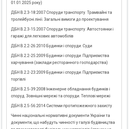
01.01.2025 року)
ДБН В.2.3-18:2007 Споруди транспорту. Трамвайні та
тролейбусні лінії. Загальні вимоги до проектування
ДБН В.2.3-15:2007 Споруди транспорту. Автостоянки і
гаражі для легкових автомобілів
ДБН В.2.2-26:2010 Будинки і споруди. Суди
ДБН В.2.2-25:2009 Будинки і споруди. Підприємства
харчування (заклади ресторанного господарства)
ДБН В.2.2-23:2009 Будинки і споруди. Підприємства
торгівлі
ДБН В.2.5-39:2008 Інженерне обладнання будинків і
споруд. Зовнішні мережі та споруди. Теплові мережі
ДБН В.2.5-56:2014 Системи протипожежного захисту
Чинні національні нормативні документи України та
документи, що набудуть чинності у галузі будівництва