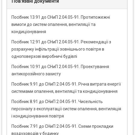
Пов'язані документи
Посібник 13.91 до СНиП 2.04.05-91. Протипожежні
вимоги до систем опалення, вентиляції та
кондиціонування
Посібник 12.91 до СНиП 2.04.05-91. Рекомендації з
розрахунку інфільтрації зовнішнього повітря в
одноповерхові виробничі будівлі
Посібник 10.91 до СНиП 2.04.05-91. Проектування
антикорозійного захисту
Посібник 9.91 до СНиП 2.04.05-91. Річна витрата енергії
системами опалення, вентиляції та кондиціонування
Посібник 8.91 до СНиП 2.04.05-91. Чисельність
персоналу з експлуатації систем опалення, вентиляція
і кондиціонування повітря
Посібник 7.91 до СНиП 2.04.05-91. Схеми прокладки
воздуховодів у будинку