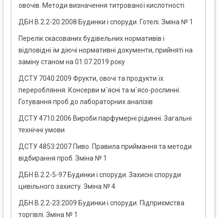
овочів. Методи визначення титрованої кислотності
ДБН В.2.2-20:2008 Будинки і споруди. Готелі. Зміна № 1
Перелік скасованих будівельних нормативів і
відповідні їм діючі нормативні документи, прийняті на
заміну станом на 01.07.2019 року
ДСТУ 7040:2009 Фрукти, овочі та продукти їх
переробляння. Консерви м`ясні та м`ясо-рослинні.
Готування проб до лабораторних аналізів
ДСТУ 4710:2006 Вироби парфумерні рідинні. Загальні
технічні умови
ДСТУ 4853:2007 Пиво. Правила приймання та методи
відбирання проб. Зміна № 1
ДБН В.2.2-5-97 Будинки і споруди. Захисні споруди
цивільного захисту. Зміна № 4
ДБН В.2.2-23:2009 Будинки і споруди. Підприємства
торгівлі. Зміна № 1