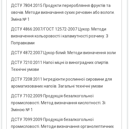
ДСТУ 7804:2015 Продукти переробляння фруктів та
овочів. Методи визначання сухих речовин або вологи.
Зміна № 1
ДСТУ 4866:2007/ГОСТ 12572-2007 Цукор. Методи
визначення кольоровості і каламутності розчину. З
Поправками
ДСТУ 4872:2007 Цукор білий. Методи визначення золи
ДСТУ 7210:2011 Напої міцні із виноградних спиртів.
Технічні умови
ДСТУ 7208:2011 Інгредієнти рослинної сировини для
ароматизованих напоїв. Загальні технічні умови
ДСТУ 7102:2009 Продукція безалкогольної
промисловості. Метод визначання кислотності. Зі
Зміною № 1
ДСТУ 7099:2009 Продукція безалкогольної
промисловості. Методи визначання органолептичних