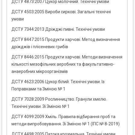
ДСТУ 4873:2007 Цукор молочний. Технічні умови
ДСТУ 4503:2005 Вироби сиркові. Загальні технічні
умови
ДСТУ 7344:2013 Дріжджі пивні. Технічні умови
ДСТУ 8447:2015 Продукти харчові. Метод визначення
дріжджів і плісеневих грибів
ДСТУ 8446:2015 Продукти харчові. Методи визначення
кількості мезофільних аеробних та факультативно-
анаеробних мікроорганізмів
ДСТУ 4623:2006 Цукор білий. Технічні умови. Із
Поправками та Зміною № 1
ДСТУ 7028:2009 Рослинництво. Гранули хмелю.
Технічні умови. Зі Зміною № 1
ДСТУ 4099:2009 Хміль. Правила відбирання проб та
методи випробовування. Зі Зміною № 1 (ІПС № 8-2019)
ДСТУ 4498:2005 Патока крохмальна. Технічні умови