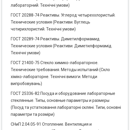
лабораторний. Технічні умови)
ГОСТ 20288-74 Реактивы. Углерод четыреххлористый.
Технические условия (Реактиви. Вуглець
чотирихлористий. Технічні умови)
ГОСТ 20289-74 Реактивы. Диметилформамид.
Технические условия (Реактиви. Диметилформамід.
Технічні умови)
ГОСТ 21400-75 Стекло химико-лабораторное.
Технические требования. Методы испытаний (Скло
хіміко-лабораторне. Технічні вимоги. Методи
випробовувань)
ГОСТ 25336-82 Посуда и оборудование лабораторные
стеклянные. Типы, основные параметры и размеры
(Посуд та устатковання лабораторні скляні. Типи, основні
параметри та розміри)
СНиП 2.04.05-91 Отопление. Вентиляция и