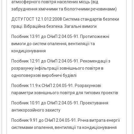
атмосферного повітря населених місць (від
забруднення хімічними та біологічними речовинами)
ДСТУ ГОСТ 12.1.012:2008 Система стандартів безпеки
праці. Вібраційна безпека. Загальні вимоги
Посібник 13.91 до СНиП 2.04.05-91. Протипожежні
вимоги до систем опалення, вентиляції та
кондиціонування
Посібник 12.91 до СНиП 2.04.05-91. Рекомендації з
розрахунку інфільтрації зовнішнього повітря в
одноповерхові виробничі будівлі
Посібник 11.9 к СНиП 2.04.05-91. Розрахункові
параметри зовнішнього повітря для типових проектів
Посібник 10.91 до СНиП 2.04.05-91. Проектування
антикорозійного захисту
Посібник 9.91 до СНиП 2.04.05-91. Річна витрата енергії
системами опалення, вентиляції та кондиціонування