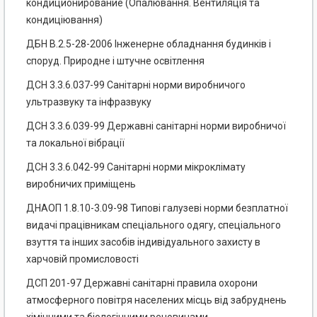
кондиционирование (Опалювання. Вентиляція та
кондиціювання)
ДБН В.2.5-28-2006 Інженерне обладнання будинків і
споруд. Природне і штучне освітлення
ДСН 3.3.6.037-99 Санітарні норми виробничого
ультразвуку та інфразвуку
ДСН 3.3.6.039-99 Державні санітарні норми виробничої
та локальної вібрації
ДСН 3.3.6.042-99 Санітарні норми мікроклімату
виробничих приміщень
ДНАОП 1.8.10-3.09-98 Типові галузеві норми безплатної
видачі працівникам спеціального одягу, спеціального
взуття та інших засобів індивідуального захисту в
харчовій промисловості
ДСП 201-97 Державні санітарні правила охорони
атмосферного повітря населених місць від забруднень