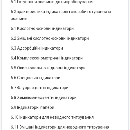
5.1 Готування розчинів до випробовування
6 Характеристика індикаторів і способи готування їх
розчинів
6.1 Кислотно-основні індикатори
6.2 Змішані кислотно-основні індикатори
6.3 Адсорбційні індикатори
6.4 Комплексонометричні індикатори
6.5 Окиснювально-відновні індикатори
6.6 Спеціальні індикатори
6.7 Флуоресцентні індикатори
6.8 Хемілюмінесцентні індикатори
6.9 Індикаторні папери
6.10 Індикатори для неводного титрування
6.11 Змішані індикатори для неводного титрування