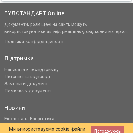
БУДСТАНДАРТ Online
Документи, розміщені на сайті, можуть
використовуватись як інформаційно-довідковий матеріал.
Політика конфіденційності
Підтримка
Написати в техпідтримку
Питання та відповіді
Замовити документ
Помилка у документі
Новини
Екологія
Енергетика
та
Нормативне регулювання
Ми використовуємо cookie-файли
Погоджуюсь