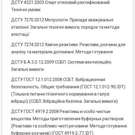
ДСТУ 4221:2003 Спирт етиловий ректифікований.
Технічні умови
ДСТУ 7270:2012 Метрологія. Прилади зважувальні
еталонні. Загальні технічні вимоги, порядок та методи
атестації
ДСТУ 7274:2012 Хімічні реактиви. Реактиви, розчини для
аналізу та матеріали допоміжні. Методи готування
ДСТУ Б А.3.2-12.2009 ССБП. Системи вентиляційні.
Загальні вимоги
ДСТУ ГОСТ 12.1.012:2008 ССБТ. Вибрационная
безопасность. Общие требования (ГОСТ 12.1.012-90, IDT)
(Тільки в питанні гігієнічного нормування в галузі
вібрації) (ССБП. Вібраційна безпека. Загальні вимоги)
ДСТУ ГОСТ 4919.2:2008 Реактивы и особо чистые
вещества. Методы приготовления буферных растворов
(Реактиви та особливо чисті речовини. Методи готування
буферних розчинів) (ГОСТ 4919.2-77, IDT)