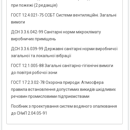
при пожежі (2 редакція)
ГОСТ 12.4.021-75 ССБТ Системи вентиляційні. Загальні
вимоги
ДСН 3.3.6.042-99 Санітарні норми мікроклімату
виробничих приміщень
ДСН 3.3.6.039-99 Державні санітарні норми виробничої
загальної та локальної вібрації
ГОСТ 12.1.005-88 Загальні санітарно-гігієнічні вимоги
до повітря робочої зони
ГОСТ 17.2.3.02-78 Охорона природи. Атмосфера
правила встановлення допустимих викидів шкідливих
речовин промисловими підприємствами
Посібник з проектування систем водяного опалювання
до СНиП 2.04.05-91