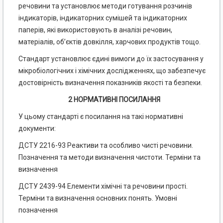
речовини та установлює методи готування розчинів
індикаторів, індикаторних сумішей та індикаторних
паперів, які використовують в аналізі речовин,
матеріалів, об’єктів довкілля, харчових продуктів тощо.
Стандарт установлює єдині вимоги до їх застосування у
мікробіологічних і хімічних дослідженнях, що забезпечує
достовірність визначення показників якості та безпеки.
2 НОРМАТИВНІ ПОСИЛАННЯ
У цьому стандарті є посилання на такі нормативні
документи:
ДСТУ 2216-93 Реактиви та особливо чисті речовини.
Позначення та методи визначення чистоти. Терміни та
визначення
ДСТУ 2439-94 Елементи хімічні та речовини прості.
Терміни та визначення основних понять. Умовні
позначення