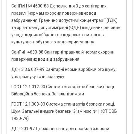
СаНПиН № 4630-88 Доповнення 3 до санітарних
правил і нормам охорони поверхневих вод
забруднення. Гранично допустимі концентрації (ГДК)
та орієнтовні допустимі рівні (ОДР) шкідливих речовин
у воді водних об`єктів господарсько-питного та
культурно-побутового водокористування
СанПиН 4630-88 Санітарні правила й норми охорони
поверхневих вод від забруднення
ДСН 3.3.6.037-99 Санітарні норми виробничого шуму,
ультразвуку та інфразвуку
ГОСТ 12.1.012-90 Система стандартів безпеки праці.
Вібраційна безпека. Загальні вимоги
ГОСТ 12.1.003-83 Система стандартів безпеки праці.
Шум. Загальні вимоги безпеки. Зі зміною № 1 (СТ СЭВ
1930-79)
ДСП 201-97 Державні санітарні правила охорони