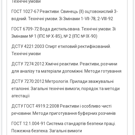
Технічні умови
ГОСТ 1027-67 Реактиви. Свинець (II) оцтовокислий 3-
водний. Технічні умови. Зі Змінами 1-VII-78, 2-VIII-92
ГОСТ 6709-72 Вода дистильована. Технічні умови. Зі
Змінами № 1 (ІПС № Х-85), № 2 (ІПС № IХ-90)
ДСТУ 4221:2003 Спирт етиловий ректифікований.
Технічні умови
ДСТУ 7274:2012 Хімічні реактиви. Реактиви, розчини
для аналізу та матеріали допоміжні. Методи готування
ДСТУ 7270:2012 Метрологія. Прилади зважувальні
еталонні. Загальні технічні вимоги, порядок та методи
атестації
ДСТУ ГОСТ 4919.2:2008 Реактиви і особливо чисті
речовини. Методи приготування буферних розчинів
ГОСТ 12.1.004-91 Система стандартів безпеки праці.
Пожежна безпека. Загальні вимоги