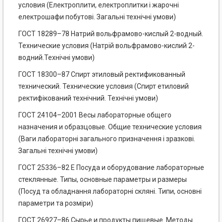
условия (Електроплити, електроплитки і жарочні
електрошафи побутові. Загальні технічні умови)
ГОСТ 18289–78 Натрий вольфрамово-кислый 2-водный.
Технические условия (Натрій вольфрамово-кислий 2-
водний.Технічні умови)
ГОСТ 18300–87 Спирт этиловый ректификованный
технический. Технические условия (Спирт етиловий
ректифікований технічний. Технічні умови)
ГОСТ 24104–2001 Весы лабораторные общего
назначения и образцовые. Общие технические условия
(Ваги лабораторні загального призначення і зразкові.
Загальні технічні умови)
ГОСТ 25336–82 Е Посуда и оборудование лабораторные
стеклянные. Типы, основные параметры и размеры
(Посуд та обладнання лабораторні скляні. Типи, основні
параметри та розміри)
ГОСТ 26927–86 Сырье и продукты пищевые. Методы