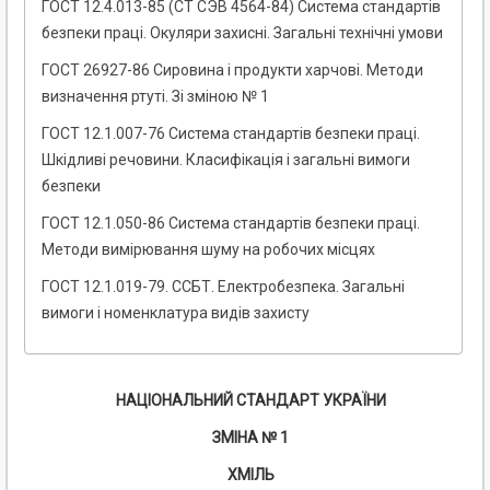
ГОСТ 12.4.013-85 (СТ СЭВ 4564-84) Система стандартів
безпеки праці. Окуляри захисні. Загальні технічні умови
ГОСТ 26927-86 Сировина і продукти харчові. Методи
визначення ртуті. Зі зміною № 1
ГОСТ 12.1.007-76 Система стандартів безпеки праці.
Шкідливі речовини. Класифікація і загальні вимоги
безпеки
ГОСТ 12.1.050-86 Система стандартів безпеки праці.
Методи вимірювання шуму на робочих місцях
ГОСТ 12.1.019-79. ССБТ. Електробезпека. Загальні
вимоги і номенклатура видів захисту
НАЦІОНАЛЬНИЙ СТАНДАРТ УКРАЇНИ
ЗМІНА № 1
ХМІЛЬ