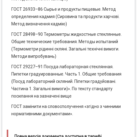
ГОСТ 26933–86 Сырье и продукты пищевые. Метод
определения кадмия (Сировина та продукти харчові.
Метод визначення кадмію)
ГОСТ 28498–90 Термометры жидкостные стеклянные.
Общие технические требования. Методы испытаний
(Термометри рідинні скляні. Загальні технічні вимоги.
Методи випробувань)
ГОСТ 29227–91 Посуда лабораторная стеклянная.
Пипетки градуированные. Часть 1. Общие требования
(Посуд лабораторний скляний. Піпетки градуйовані.
Частина 1. Загальні вимоги)». По тексту стандарту
посилання на зазначені вище
ГОСТ замінити на словосполучення «згідно з чинними
нормативними документами».
Повна версія документа доступна в тарифі