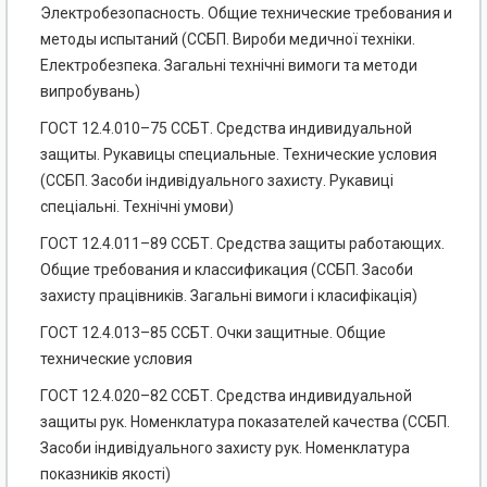
Электробезопасность. Общие технические требования и
методы испытаний (ССБП. Вироби медичної техніки.
Електробезпека. Загальні технічні вимоги та методи
випробувань)
ГОСТ 12.4.010–75 ССБТ. Средства индивидуальной
защиты. Рукавицы специальные. Технические условия
(ССБП. Засоби індивідуального захисту. Рукавиці
спеціальні. Технічні умови)
ГОСТ 12.4.011–89 ССБТ. Средства защиты работающих.
Общие требования и классификация (ССБП. Засоби
захисту працівників. Загальні вимоги і класифікація)
ГОСТ 12.4.013–85 ССБТ. Очки защитные. Общие
технические условия
ГОСТ 12.4.020–82 ССБТ. Средства индивидуальной
защиты рук. Номенклатура показателей качества (ССБП.
Засоби індивідуального захисту рук. Номенклатура
показників якості)