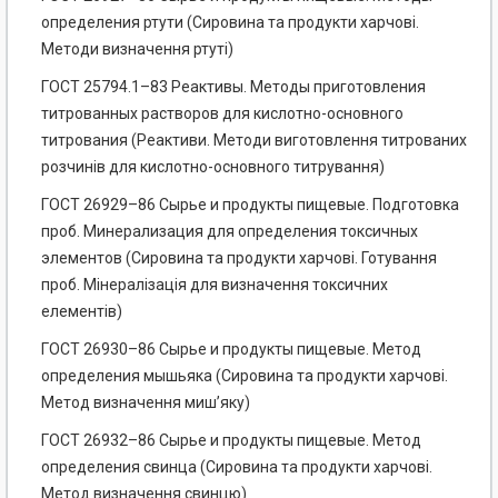
определения ртути (Сировина та продукти харчові.
Методи визначення ртуті)
ГОСТ 25794.1–83 Реактивы. Методы приготовления
титрованных растворов для кислотно-основного
титрования (Реактиви. Методи виготовлення титрованих
розчинів для кислотно-основного титрування)
ГОСТ 26929–86 Сырье и продукты пищевые. Подготовка
проб. Минерализация для определения токсичных
элементов (Сировина та продукти харчові. Готування
проб. Мінералізація для визначення токсичних
елементів)
ГОСТ 26930–86 Сырье и продукты пищевые. Метод
определения мышьяка (Сировина та продукти харчові.
Метод визначення миш’яку)
ГОСТ 26932–86 Сырье и продукты пищевые. Метод
определения свинца (Сировина та продукти харчові.
Метод визначення свинцю)