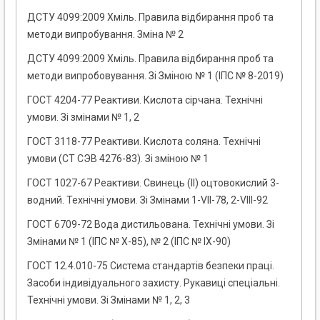
ДСТУ 4099:2009 Хміль. Правила відбирання проб та
методи випробування. Зміна № 2
ДСТУ 4099:2009 Хміль. Правила відбирання проб та
методи випробовування. Зі Зміною № 1 (ІПС № 8-2019)
ГОСТ 4204-77 Реактиви. Кислота сірчана. Технічні
умови. Зі змінами № 1, 2
ГОСТ 3118-77 Реактиви. Кислота соляна. Технічні
умови (СТ СЭВ 4276-83). Зі зміною № 1
ГОСТ 1027-67 Реактиви. Свинець (II) оцтовокислий 3-
водний. Технічні умови. Зі Змінами 1-VII-78, 2-VIII-92
ГОСТ 6709-72 Вода дистильована. Технічні умови. Зі
Змінами № 1 (ІПС № Х-85), № 2 (ІПС № IХ-90)
ГОСТ 12.4.010-75 Система стандартів безпеки праці.
Засоби індивідуального захисту. Рукавиці спеціальні.
Технічні умови. Зі Змінами № 1, 2, 3