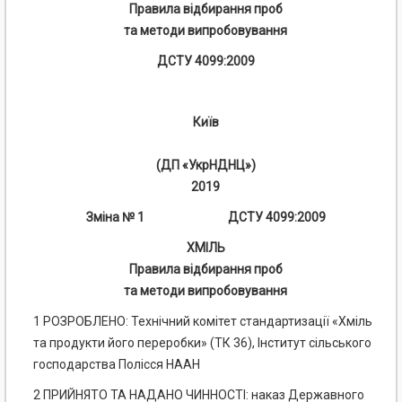
Правила відбирання проб
та методи випробовування
ДСТУ 4099:2009
Київ
(ДП «УкрНДНЦ»)
2019
Зміна № 1 ДСТУ 4099:2009
ХМІЛЬ
Правила відбирання проб
та методи випробовування
1 РОЗРОБЛЕНО: Технічний комітет стандартизації «Хміль
та продукти його переробки» (ТК 36), Інститут сільського
господарства Полісся НААН
2 ПРИЙНЯТО ТА НАДАНО ЧИННОСТІ: наказ Державного