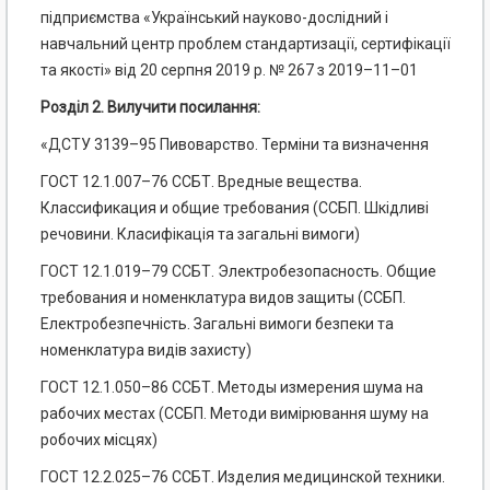
підприємства «Український науково-дослідний і
навчальний центр проблем стандартизації, сертифікації
та якості» від 20 серпня 2019 р. № 267 з 2019–11–01
Розділ 2. Вилучити посилання:
«ДСТУ 3139–95 Пивоварство. Терміни та визначення
ГОСТ 12.1.007–76 ССБТ. Вредные вещества.
Классификация и общие требования (ССБП. Шкідливі
речовини. Класифікація та загальні вимоги)
ГОСТ 12.1.019–79 ССБТ. Электробезопасность. Общие
требования и номенклатура видов защиты (ССБП.
Електробезпечність. Загальні вимоги безпеки та
номенклатура видів захисту)
ГОСТ 12.1.050–86 ССБТ. Методы измерения шума на
рабочих местах (ССБП. Методи вимірювання шуму на
робочих місцях)
ГОСТ 12.2.025–76 ССБТ. Изделия медицинской техники.