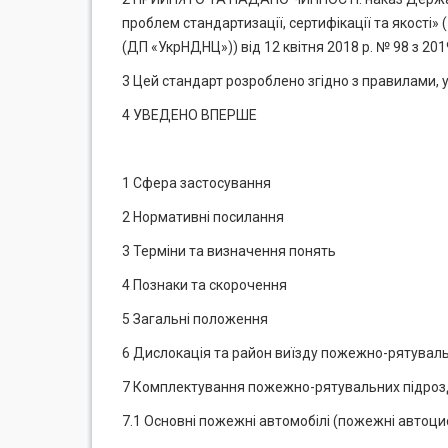
проблем стандартизації, сертифікації та якості»
(ДП «УкрНДНЦ»)) від 12 квітня 2018 р. № 98 з 2
3 Цей стандарт розроблено згідно з правилами, 
4 УВЕДЕНО ВПЕРШЕ
1 Сфера застосування
2 Нормативні посилання
3 Терміни та визначення понять
4 Познаки та скорочення
5 Загальні положення
6 Дислокація та район виїзду пожежно-рятуваль
7 Комплектування пожежно-рятувальних підроз
7.1 Основні пожежні автомобілі (пожежні автоци