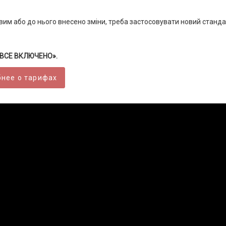
овим або до нього внесено зміни, треба застосовувати новий станда
 «ВСЕ ВКЛЮЧЕНО».
нее о тарифах