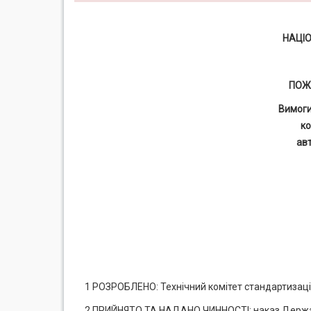
НАЦІ
ПОЖ
Вимоги
к
ав
1 РОЗРОБЛЕНО: Технічний комітет стандартизаці
2 ПРИЙНЯТО ТА НАДАНО ЧИННОСТІ: наказ Держав