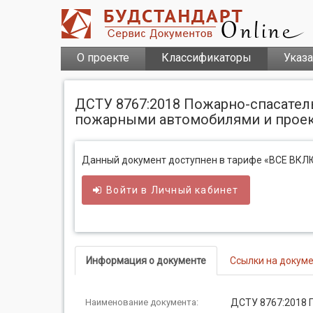
О проекте
Классификаторы
Указ
ДСТУ 8767:2018 Пожарно-спасатель
пожарными автомобилями и прое
Данный документ доступнен в тарифе «ВСЕ ВК
Войти в
Личный
кабинет
Информация о документе
Ссылки на докум
Наименование документа:
ДСТУ 8767:2018 П