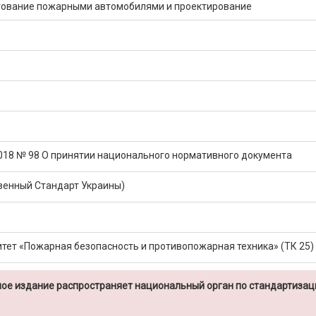
тование пожарными автомобилями и проектирование
2018 № 98 О принятии национального нормативного документа
венный Стандарт Украины)
тет «Пожарная безопасность и противопожарная техника» (ТК 25)
ое издание распространяет национальный орган по стандартизац