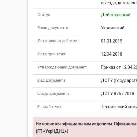
выезда, комплек
Статус:
Действующий
Язык документа
Украинский
Дата начала действия:
01.01.2019
Дата принятия:
12.04.2018
Утверждающий документ:
Приказ от 12.04.
Вид документа:
ДСТУ (Государст
Шифр документа:
ДСТУ 8767:2018
Разработчик:
Технический коми
Не является официальным изданием. Официальн
(ГП «УкрНДНЦ»)