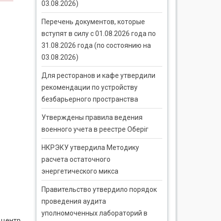
03.08.2026)
Перечень документов, которые
вступят в силу с 01.08.2026 года по
31.08.2026 года (по состоянию на
03.08.2026)
Для ресторанов и кафе утвердили
рекомендации по устройству
безбарьерного пространства
Утверждены правила ведения
военного учета в реестре Оберіг
НКРЭКУ утвердила Методику
расчета остаточного
энергетического микса
Правительство утвердило порядок
проведения аудита
уполномоченных лабораторий в
 центр