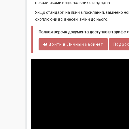
покажчиками національних стандартів.
Якщо стандарт, на який є посилання, замінено н
охоплюючи всі внесені зміни до нього.
Полная версия документа доступна в тарифе
Войти в
Личный
кабинет
Подроб