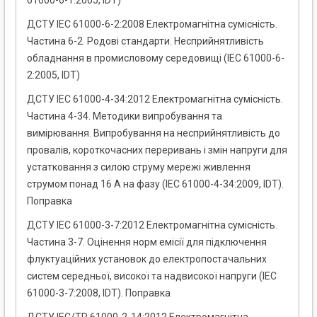
61000-6-1:2005, ІDT)
ДСТУ IEC 61000-6-2:2008 Електромагнітна сумісність.
Частина 6-2. Родові стандарти. Несприйнятливість
обладнання в промисловому середовищі (ІEC 61000-6-
2:2005, ІDT)
ДСТУ ІЕС 61000-4-34:2012 Електромагнітна сумісність.
Частина 4-34. Методики випробування та
вимірювання. Випробування на несприйнятливість до
провалів, короткочасних переривань і змін напруги для
устатковання з силою струму мережі живлення
струмом понад 16 А на фазу (IEC 61000-4-34:2009, IDT).
Поправка
ДСТУ ІЕС 61000-3-7:2012 Електромагнітна сумісність.
Частина 3-7. Оцінення норм емісії для підключення
флуктуаційних установок до електропостачальних
систем середньої, високої та надвисокої напруги (IEC
61000-3-7:2008, IDT). Поправка