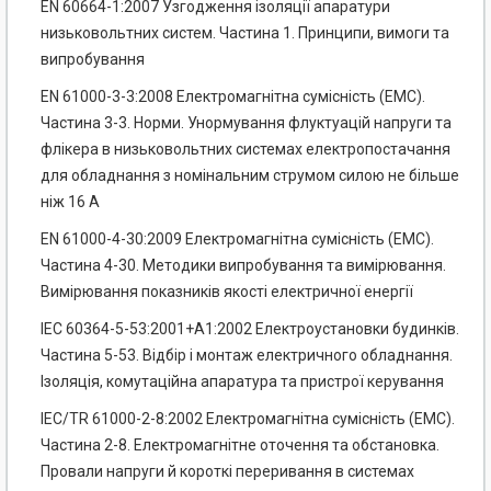
EN 60664-1:2007 Узгодження ізоляції апаратури
низьковольтних систем. Частина 1. Принципи, вимоги та
випробування
EN 61000-3-3:2008 Електромагнітна сумісність (EMC).
Частина 3-3. Норми. Унормування флуктуацій напруги та
флікера в низьковольтних системах електропостачання
для обладнання з номінальним струмом силою не більше
ніж 16 А
EN 61000-4-30:2009 Електромагнітна сумісність (EMC).
Частина 4-30. Методики випробування та вимірювання.
Вимірювання показників якості електричної енергії
ІЕС 60364-5-53:2001+А1:2002 Електроустановки будинків.
Частина 5-53. Відбір і монтаж електричного обладнання.
Ізоляція, комутаційна апаратура та пристрої керування
IEC/TR 61000-2-8:2002 Електромагнітна сумісність (EMC).
Частина 2-8. Електромагнітне оточення та обстановка.
Провали напруги й короткі переривання в системах