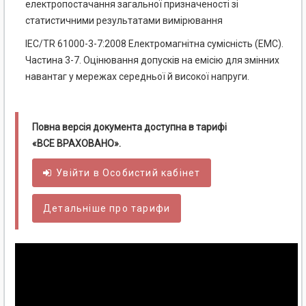
електропостачання загальної призначеності зі
статистичними результатами вимірювання
IEC/TR 61000-3-7:2008 Електромагнітна сумісність (EMC).
Частина 3-7. Оцінювання допусків на емісію для змінних
навантаг у мережах середньої й високої напруги.
Повна версія документа доступна в тарифі
«ВСЕ ВРАХОВАНО».
Увійти в
Особистий
кабінет
Детальніше про тарифи