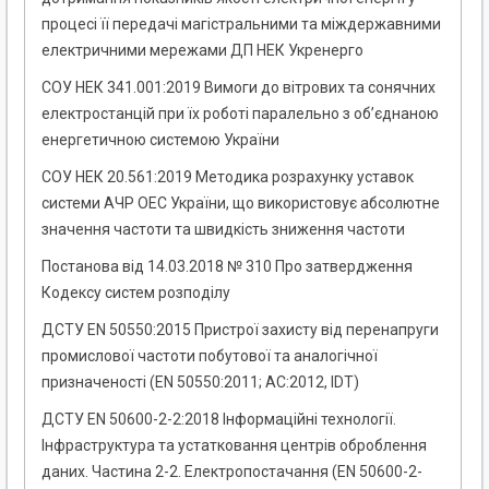
процесі її передачі магістральними та міждержавними
електричними мережами ДП НЕК Укренерго
СОУ НЕК 341.001:2019 Вимоги до вітрових та сонячних
електростанцій при їх роботі паралельно з об’єднаною
енергетичною системою України
СОУ НЕК 20.561:2019 Методика розрахунку уставок
системи АЧР ОЕС України, що використовує абсолютне
значення частоти та швидкість зниження частоти
Постанова від 14.03.2018 № 310 Про затвердження
Кодексу систем розподілу
ДСТУ EN 50550:2015 Пристрої захисту від перенапруги
промислової частоти побутової та аналогічної
призначеності (EN 50550:2011; AC:2012, IDT)
ДСТУ EN 50600-2-2:2018 Інформаційні технології.
Інфраструктура та устатковання центрів оброблення
даних. Частина 2-2. Електропостачання (EN 50600-2-