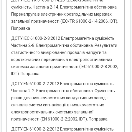
ДСТУ IEC/TR 61000-2-14:2012 Електромагнітна
сумісність. Частина 2-14. Електромагнітна обстановка.
Перенапруга в електричних розподільчих мережах
загальної призначеності (IEC/TR 61000-2-14:2006, IDT).
Поправка
ДСТУ ІЕС 61000-2-8:2012 Електромагнітна сумісність.
Частина 2-8. Електромагнітна обстановка. Результати
статистичного вимірювання провалів напруги та
короткочасних переривань в електропостачальних
системах загальної призначеності (ІЕС 61000-2-8:2002,
IDТ). Поправка
ДСТУ ЕN 61000-2-2:2012 Електромагнітна сумісність.
Частина 2-2. Електромагнітна обстановка. Сумісність
рівнів для низькочастотних кондуктивних завад і
сигналів систем сигналізації в низькочастотних
електропостачальних системах загальної
призначеності (EN 61000-2-2:2002, IDT). Поправка
ДСТУ EN 61000-2-2:2012 Електромагнітна сумісність.