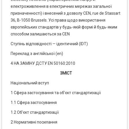
електроживлення в електричних мережах загальної
призначенності) і внесений з дозволу CEN, rue de Stassart
36, В-1050 Brussels. Усі права щодо використання
європейських стандартів у будь-якій формі й будь-яким
способом залишаються за CEN
Ступінь відповідності — ідентичний (IDT)
Переклад з англійської (en)
4 НА ЗАМІНУ ДСТУ EN 50160:2010
ЗМІСТ
Національний вступ
1 Сфера застосування та об’єкт стандартизації
1.1 Сфера застосування
1.2 Об’єкт стандартизації
2 Нормативні посилання