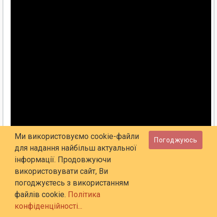
Ми використовуємо cookie-файли
Погоджуюсь
для надання найбільш актуальної
інформації. Продовжуючи
використовувати сайт, Ви
погоджуєтесь з використанням
файлів cookie.
Політика
конфіденційності...