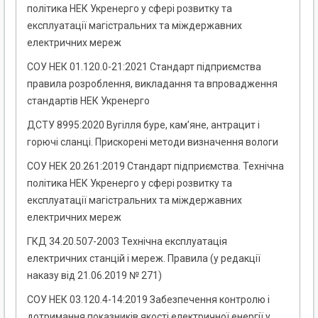
політика НЕК Укренерго у сфері розвитку та
експлуатації магістральних та міждержавних
електричних мереж
СОУ НЕК 01.120.0-21:2021 Стандарт підприємства
правила розроблення, викладання та впровадження
стандартів НЕК Укренерго
ДСТУ 8995:2020 Вугілля буре, кам’яне, антрацит і
горючі сланці. Прискорені методи визначення вологи
СОУ НЕК 20.261:2019 Стандарт підприємства. Технічна
політика НЕК Укренерго у сфері розвитку та
експлуатації магістральних та міждержавних
електричних мереж
ГКД 34.20.507-2003 Технічна експлуатація
електричних станцій і мереж. Правила (у редакції
наказу від 21.06.2019 № 271)
СОУ НЕК 03.120.4-14:2019 Забезпечення контролю і
дотримання показників якості електричної енергії у