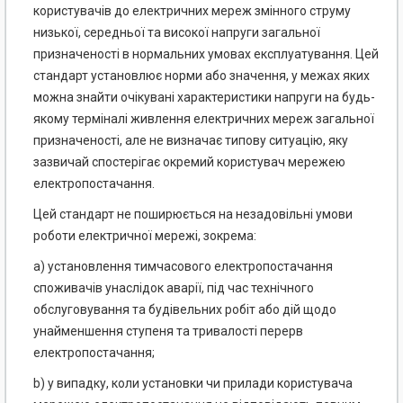
користувачів до електричних мереж змінного струму
низької, середньої та високої напруги загальної
призначеності в нормальних умовах експлуатування. Цей
стандарт установлює норми або значення, у межах яких
можна знайти очікувані характеристики напруги на будь-
якому терміналі живлення електричних мереж загальної
призначеності, але не визначає типову ситуацію, яку
зазвичай спостерігає окремий користувач мережею
електропостачання.
Цей стандарт не поширюється на незадовільні умови
роботи електричної мережі, зокрема:
a) установлення тимчасового електропостачання
споживачів унаслідок аварії, під час технічного
обслуговування та будівельних робіт або дій щодо
унайменшення ступеня та тривалості перерв
електропостачання;
b) у випадку, коли установки чи прилади користувача