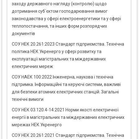
заходу державного нагляду (контролю) щодо
дотримання суб`єктом господарювання вимог
законодавства у сфері електроенергетики та у сфері
теплопостачання, та інших форм розпорядчих
документів
СОУ НЕК 20.261:2023 Стандарт підприємства. Технічна
політика НЕК Укренерго у сфері розвитку та
експлуатації магістральних та міждержавних
електричних мереж
СОУ НАЕК 100:2022 Інженерна, наукова і технічна
підтримка. Інформаційні та керуючі системи, важливі
для безпеки атомних електричних станцій. Загальні
технічні вимоги
СОУ НЕК 03.120.4-14:2021 Норми якості електричної
енергії в магістральних та міждержавних електричних
мережах НЕК Укренерго
СОУ НЕК 20.261:2021 Стандарт підприємства. Технічна