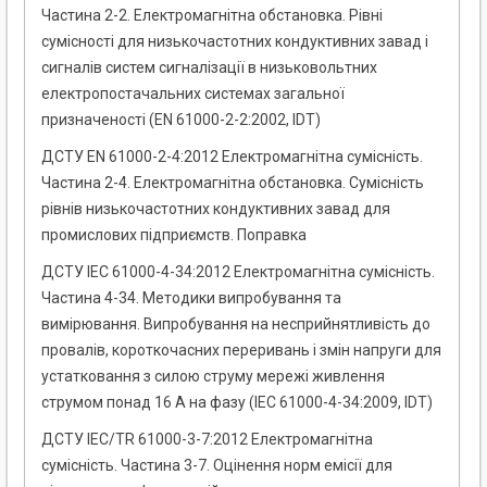
Частина 2-2. Електромагнітна обстановка. Рівні
сумісності для низькочастотних кондуктивних завад і
сигналів систем сигналізації в низьковольтних
електропостачальних системах загальної
призначеності (EN 61000-2-2:2002, IDT)
ДСТУ EN 61000-2-4:2012 Електромагнітна сумісність.
Частина 2-4. Електромагнітна обстановка. Сумісність
рівнів низькочастотних кондуктивних завад для
промислових підприємств. Поправка
ДСТУ IEC 61000-4-34:2012 Електромагнітна сумісність.
Частина 4-34. Методики випробування та
вимірювання. Випробування на несприйнятливість до
провалів, короткочасних переривань і змін напруги для
устатковання з силою струму мережі живлення
струмом понад 16 А на фазу (IEC 61000-4-34:2009, IDT)
ДСТУ IEC/TR 61000-3-7:2012 Електромагнітна
сумісність. Частина 3-7. Оцінення норм емісії для