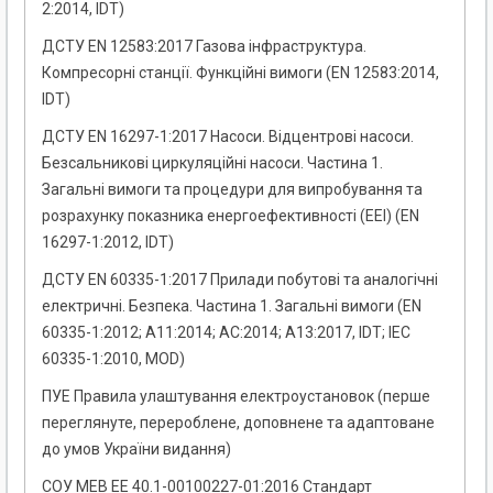
2:2014, IDT)
ДСТУ EN 12583:2017 Газова інфраструктура.
Компресорні станції. Функційні вимоги (EN 12583:2014,
IDT)
ДСТУ EN 16297-1:2017 Насоси. Відцентрові насоси.
Безсальникові циркуляційні насоси. Частина 1.
Загальні вимоги та процедури для випробування та
розрахунку показника енергоефективності (ЕЕІ) (EN
16297-1:2012, IDT)
ДСТУ EN 60335-1:2017 Прилади побутові та аналогічні
електричні. Безпека. Частина 1. Загальні вимоги (EN
60335-1:2012; А11:2014; АС:2014; А13:2017, IDT; ІЕС
60335-1:2010, MOD)
ПУЕ Правила улаштування електроустановок (перше
переглянуте, перероблене, доповнене та адаптоване
до умов України видання)
СОУ МЕВ ЕЕ 40.1-00100227-01:2016 Стандарт