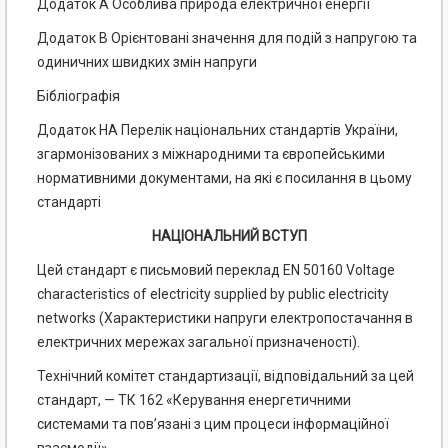
Додаток А Особлива природа електричної енергії
Додаток В Орієнтовані значення для подій з напругою та
одиничних швидких змін напруги
Бібліографія
Додаток НА Перелік національних стандартів України,
згармонізованих з міжнародними та європейськими
нормативними документами, на які є посилання в цьому
стандарті
НАЦІОНАЛЬНИЙ ВСТУП
Цей стандарт є письмовий переклад EN 50160 Voltage
characteristics of electricity supplied by public electricity
networks (Характеристики напруги електропостачання в
електричних мережах загальної призначеності).
Технічний комітет стандартизації, відповідальний за цей
стандарт, — ТК 162 «Керування енергетичними
системами та пов’язані з цим процеси інформаційної