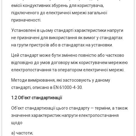
емісії кондуктивних збурень для користувача,
підключеного до електричної мережі загальної
призначеності.
Установлені в цьому стандарті характеристики напруги
не призначені для використання як вимог у стандартах
на групи пристроїв або в стандартах на установки.
Цей стандарт може бути змінено повністю або частково
відповідно до умов договору між користувачем мережею
електропостачання та оператором електричної мережі.
Методи вимірювання, які застосовують у даному
стандарті, описано в EN 61000-4-30.
1.2 Об’єкт стандартизації
Об’єкт стандартизації цього стандарту — терміни, а також
значення характеристик напруги електропостачання
щодо
a) частоти;