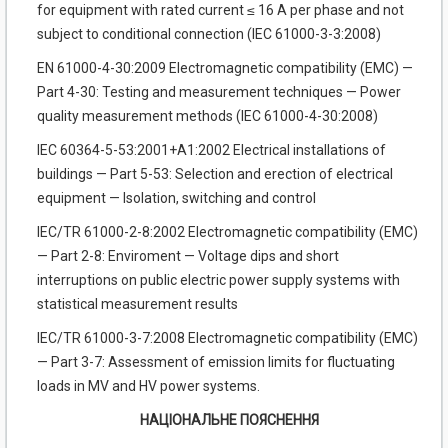
for equipment with rated current
≤
16 A per phase and not
subject to conditional connection (IEC 61000-3-3:2008)
EN 61000-4-30:2009 Electromagnetic compatibility (EMC) —
Part 4-30: Testing and measurement techniques — Power
quality measurement methods (IEC 61000-4-30:2008)
IEC 60364-5-53:2001+A1:2002 Electrical installations of
buildings — Part 5-53: Selection and erection of electrical
equipment — Isolation, switching and control
IEC/TR 61000-2-8:2002 Electromagnetic compatibility (EMC)
— Part 2-8: Enviroment — Voltage dips and short
interruptions on public electric power supply systems with
statistical measurement results
IEC/TR 61000-3-7:2008 Electromagnetic compatibility (EMC)
— Part 3-7: Assessment of emission limits for fluctuating
loads in MV and HV power systems.
НАЦІОНАЛЬНЕ ПОЯСНЕННЯ