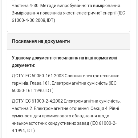
Частина 4-30. Методи випробування та вимірювання.
Вимірювання показників якості електричної енергії (IEC
61000-4-30:2008, IDT)
Посилання на документи
У даному документі є посилання на інші нормативні
документи:
ДСТУ ІЕС 60050-161:2003 Словник електротехнічних
термінів. Глава 161. Електромагнітна сумісність (ІЕС
60050-161:1990, IDT)
ДСТУ IEC 61000-2-4:2002 Електромагнітна сумісність.
Частина 2. Електромагнітне оточення. Секція 4. Рівні
сумісності для промислового обладнання щодо
низькочастотних кондуктивних завад (ІEC 61000-2-
4:1994, IDT)