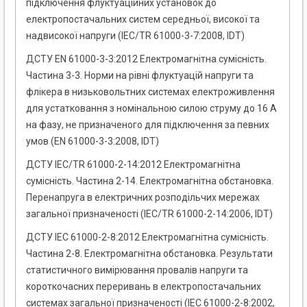
підключення флуктуаційних установок до
електропостачальних систем середньої, високої та
надвисокої напруги (IEC/TR 61000-3-7:2008, IDT)
ДСТУ EN 61000-3-3:2012 Електромагнітна сумісність.
Частина 3-3. Норми на рівні флуктуацій напруги та
флікера в низьковольтних системах електроживлення
для устатковання з номінальною силою струму до 16 А
на фазу, не призначеного для підключення за певних
умов (EN 61000-3-3:2008, IDT)
ДСТУ IEC/TR 61000-2-14:2012 Електромагнітна
сумісність. Частина 2-14. Електромагнітна обстановка.
Перенапруга в електричних розподільчих мережах
загальної призначеності (IEC/TR 61000-2-14:2006, IDT)
ДСТУ IEC 61000-2-8:2012 Електромагнітна сумісність.
Частина 2-8. Електромагнітна обстановка. Результати
статистичного вимірювання провалів напруги та
короткочасних переривань в електропостачальних
системах загальної призначеності (IEC 61000-2-8:2002,