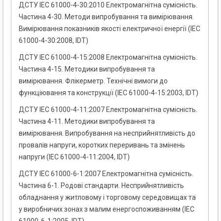
ДСТУ IEC 61000-4-30:2010 Електромагнітна сумісність.
Частина 4-30. Методи випробування та вимірювання.
Вимірювання показників якості електричної енергії (IEC
61000-4-30:2008, IDT)
ДСТУ ІЕС 61000-4-15:2008 Електромагнітна сумісність.
Частина 4-15. Методики випробування та
вимірювання. Флікерметр. Технічні вимоги до
функціювання та конструкції (IEC 61000-4-15:2003, IDT)
ДСТУ IEC 61000-4-11:2007 Електромагнітна сумісність.
Частина 4-11. Методики випробування та
вимірювання. Випробування на несприйнятливість до
провалів напруги, коротких переривань та змінень
напруги (ІEC 61000-4-11:2004, ІDT)
ДСТУ IEC 61000-6-1:2007 Електромагнітна сумісність.
Частина 6-1. Родові стандарти. Несприйнятливість
обладнання у житловому і торговому середовищах та
у виробничих зонах з малим енергоспоживанням (ІEC