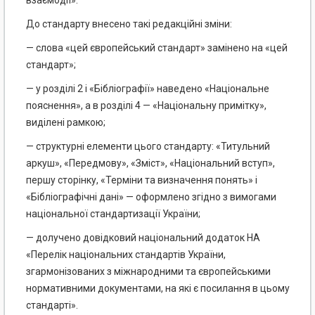
взаємодії».
До стандарту внесено такі редакційні зміни:
— слова «цей європейський стандарт» замінено на «цей
стандарт»;
— у розділі 2 і «Бібліографії» наведено «Національне
пояснення», а в розділі 4 — «Національну примітку»,
виділені рамкою;
— структурні елементи цього стандарту: «Титульний
аркуш», «Передмову», «Зміст», «Національний вступ»,
першу сторінку, «Терміни та визначення понять» і
«Бібліографічні дані» — оформлено згідно з вимогами
національної стандартизації України;
— долучено довідковий національний додаток НА
«Перелік національних стандартів України,
згармонізованих з міжнародними та європейськими
нормативними документами, на які є посилання в цьому
стандарті».