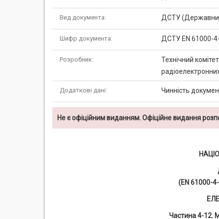
Вид документа:
ДСТУ (Державний
Шифр документа:
ДСТУ EN 61000-4
Розробник:
Технічний комітет
радіоелектронних,
Додаткові дані:
Чинність документ
Не є офіційним виданням. Офіційне видання роз
НАЦІ
(EN 61000-4-
ЕЛЕ
Частина 4-12. 