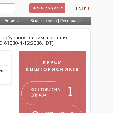
Знайти документ
UA
RU
Новини
Вхід на сервіс | Реєстрація
ипробування та вимірювання.
 61000-4-12:2006, IDT)
нтів.