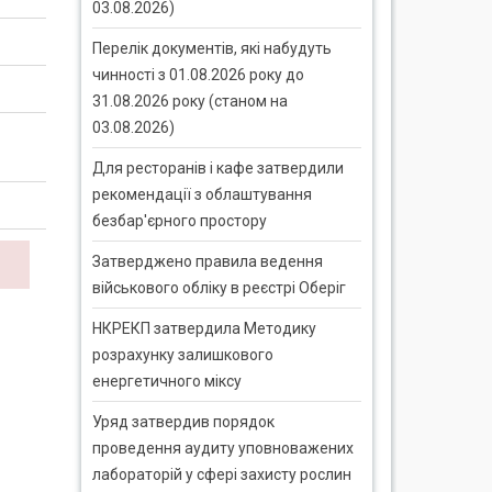
03.08.2026)
Перелік документів, які набудуть
чинності з 01.08.2026 року до
31.08.2026 року (станом на
03.08.2026)
Для ресторанів і кафе затвердили
рекомендації з облаштування
безбар'єрного простору
Затверджено правила ведення
військового обліку в реєстрі Оберіг
НКРЕКП затвердила Методику
розрахунку залишкового
енергетичного міксу
Уряд затвердив порядок
проведення аудиту уповноважених
лабораторій у сфері захисту рослин