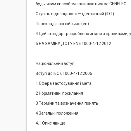
будь-яким способом залишаються за CENELEC
Ступінь відповідності — ідентичний (IDT)
Переклад з англійської (en)
4 Цей стандарт розроблено згідно з правилами, 
5 НА ЗАМІНУ ДСТУ EN 61000-4-12:2012
Національний вступ
Вступ до ІЕС 61000-4-12:2006
1 Сфера застосування і мета
2 Нормативні посилання
3 Терміни та визначення понять
4 Загальні положення
4.1 Опис явища