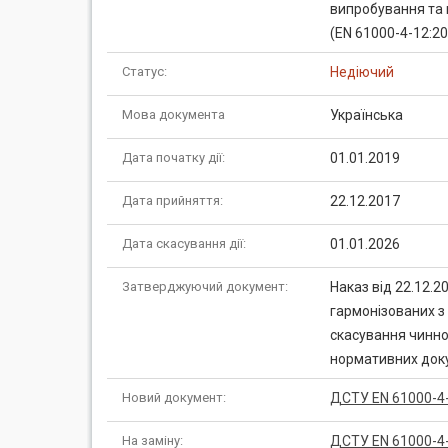
випробування та 
(EN 61000-4-12:200
Статус:
Недіючий
Мова документа
Українська
Дата початку дії:
01.01.2019
Дата прийняття:
22.12.2017
Дата скасування дії:
01.01.2026
Затверджуючий документ:
Наказ від 22.12.
гармонізованих 
скасування чинно
нормативних док
Новий документ:
ДСТУ EN 61000-4-1
На заміну:
ДСТУ EN 61000-4