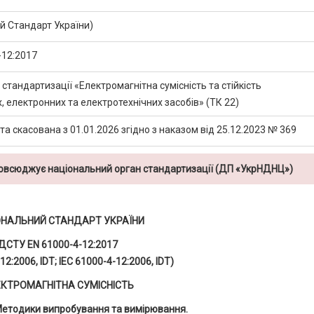
 Стандарт України)
-12:2017
 стандартизації «Електромагнітна сумісність та стійкість
 електронних та електротехнічних засобів» (ТК 22)
а скасована з 01.01.2026 згідно з наказом від 25.12.2023 № 369
повсюджує національний орган стандартизації (ДП «УкрНДНЦ»)
ОНАЛЬНИЙ СТАНДАРТ УКРАЇНИ
ДСТУ EN 61000-4-12:2017
12:2006, IDТ; ІЕС 61000-4-12:2006, IDT)
КТРОМАГНІТНА СУМІСНІСТЬ
Методики випробування та вимірювання.