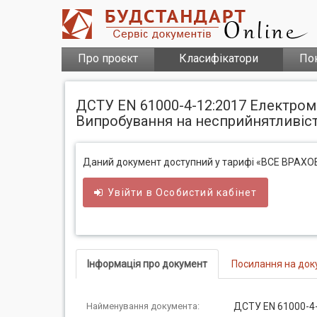
Про проєкт
Класифікатори
По
ДСТУ EN 61000-4-12:2017 Електрома
Випробування на несприйнятливість д
Даний документ доступний у тарифі «ВСЕ ВРАХ
Увійти в
Особистий
кабінет
Інформація про документ
Посилання на док
Найменування документа:
ДСТУ EN 61000-4-