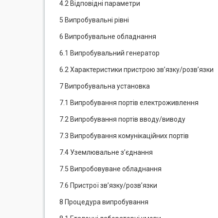
4.2 Відповідні параметри
5 Випробувальні рівні
6 Випробувальне обладнання
6.1 Випробувальний генератор
6.2 Характеристики пристрою зв’язку/розв’язки
7 Випробувальна установка
7.1 Випробування портів електроживлення
7.2 Випробування портів вводу/виводу
7.3 Випробування комунікаційних портів
7.4 Уземлювальне з’єднання
7.5 Випробовуване обладнання
7.6 Пристрої зв’язку/розв’язки
8 Процедура випробування