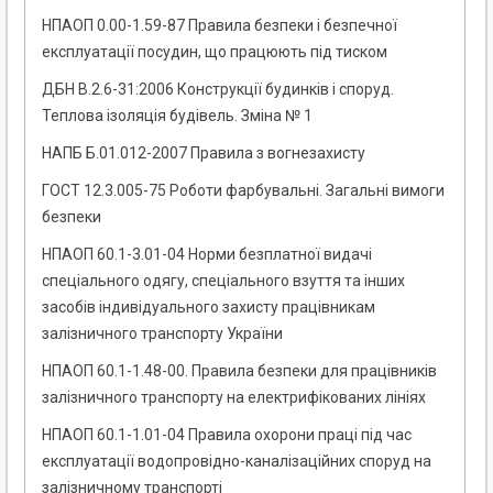
НПАОП 0.00-1.59-87 Правила безпеки і безпечної
експлуатації посудин, що працюють під тиском
ДБН В.2.6-31:2006 Конструкції будинків і споруд.
Теплова ізоляція будівель. Зміна № 1
НАПБ Б.01.012-2007 Правила з вогнезахисту
ГОСТ 12.3.005-75 Роботи фарбувальні. Загальні вимоги
безпеки
НПАОП 60.1-3.01-04 Норми безплатної видачі
спеціального одягу, спеціального взуття та інших
засобів індивідуального захисту працівникам
залізничного транспорту України
НПАОП 60.1-1.48-00. Правила безпеки для працівникiв
залiзничного транспорту на електрифiкованих лiнiях
НПАОП 60.1-1.01-04 Правила охорони праці під час
експлуатації водопровідно-каналізаційних споруд на
залізничному транспорті