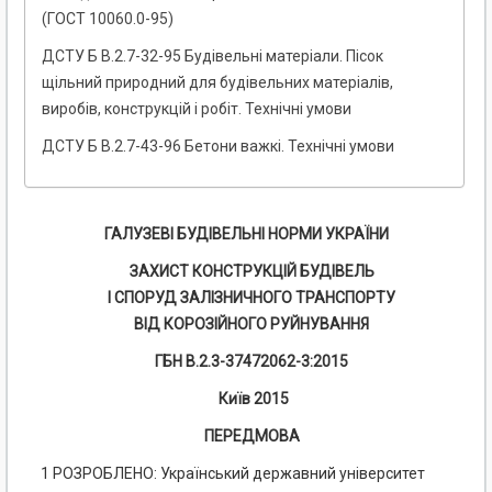
(ГОСТ 10060.0-95)
ДСТУ Б В.2.7-32-95 Будівельні матеріали. Пісок
щільний природний для будівельних матеріалів,
виробів, конструкцій і робіт. Технічні умови
ДСТУ Б В.2.7-43-96 Бетони важкі. Технічні умови
ГАЛУЗЕВІ БУДІВЕЛЬНІ НОРМИ УКРАЇНИ
ЗАХИСТ КОНСТРУКЦІЙ БУДІВЕЛЬ
І СПОРУД ЗАЛІЗНИЧНОГО ТРАНСПОРТУ
ВІД КОРОЗІЙНОГО РУЙНУВАННЯ
ГБН
В.2.3-37472062-3:2015
Київ 2015
ПЕРЕДМОВА
1 РОЗРОБЛЕНО: Український державний університет