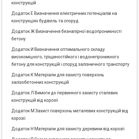
конструкцій
Додаток Е Визначення електричних потенціалів на
конструкціях будівель та споруд
Додаток Ж Визначення безнапірної водопроникності
бетону
Додаток И Визначення оптимального складу
високоміцного, тріщиностійкого і водонепроникного
бетону для конструкцій і споруд залізничного транспорту
Додаток К Матеріали для захисту поверхонь
залізобетонних конструкцій
Додаток Л Вимоги до первинного захисту сталевих
конструкцій від корозії
Додаток М Захист поверхонь металевих конструкцій від
корозії
Додаток Н Матеріали для захисту деревини від корозії