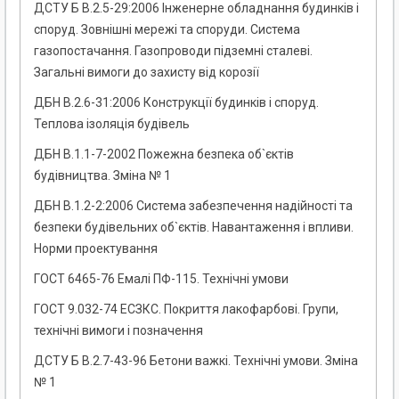
ДСТУ Б В.2.5-29:2006 Інженерне обладнання будинків і
споруд. Зовнішні мережі та споруди. Система
газопостачання. Газопроводи підземні сталеві.
Загальні вимоги до захисту від корозії
ДБН В.2.6-31:2006 Конструкції будинків і споруд.
Теплова ізоляція будівель
ДБН В.1.1-7-2002 Пожежна безпека об`єктів
будівництва. Зміна № 1
ДБН В.1.2-2:2006 Система забезпечення надійності та
безпеки будівельних об`єктів. Навантаження і впливи.
Норми проектування
ГОСТ 6465-76 Емалі ПФ-115. Технічні умови
ГОСТ 9.032-74 ЕСЗКС. Покриття лакофарбові. Групи,
технічні вимоги і позначення
ДСТУ Б В.2.7-43-96 Бетони важкі. Технічні умови. Зміна
№ 1