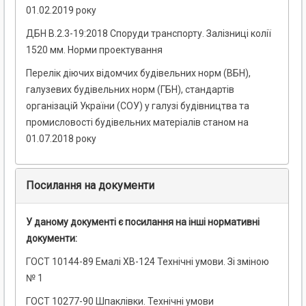
01.02.2019 року
ДБН В.2.3-19:2018 Споруди транспорту. Залізниці колії
1520 мм. Норми проектування
Перелік діючих відомчих будівельних норм (ВБН),
галузевих будівельних норм (ГБН), стандартів
організацій України (СОУ) у галузі будівництва та
промисловості будівельних матеріалів станом на
01.07.2018 року
Посилання на документи
У даному документі є посилання на інші нормативні
документи:
ГОСТ 10144-89 Емалі ХВ-124 Технічні умови. Зі зміною
№ 1
ГОСТ 10277-90 Шпаклівки. Технічні умови