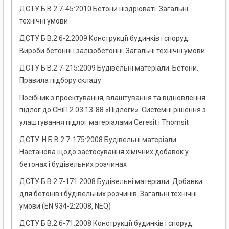
ДСТУ Б В.2.7-45:2010 Бетони ніздрюваті. Загальні
технічні умови
ДСТУ Б В.2.6-2:2009 Конструкції будинків і споруд.
Вироби бетонні і залізобетонні. Загальні технічні умови
ДСТУ Б В.2.7-215:2009 Будівельні матеріали. Бетони.
Правила підбору складу
Посібник з проектування, влаштування та відновлення
підлог до СНіП 2.03.13-88 «Підлоги». Системні рішення з
улаштування підлог матеріалами Ceresit і Thomsit
ДСТУ-Н Б В.2.7-175:2008 Будівельні матеріали.
Настанова щодо застосування хімічних добавок у
бетонах і будівельних розчинах
ДСТУ Б В.2.7-171:2008 Будівельні матеріали. Добавки
для бетонів і будівельних розчинів. Загальні технічні
умови (EN 934-2:2008, NEQ)
ДСТУ Б В.2.6-71:2008 Конструкції будинків і споруд.