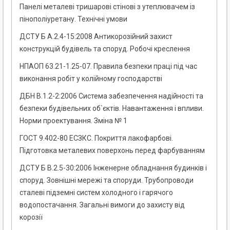
Панелі металеві тришарові стінові з утеплювачем із
пінополіуретану. Технічні умови
ДСТУ Б А.2.4-15:2008 Антикорозійний захист
конструкцій будівель та споруд. Робочі креслення
НПАОП 63.21-1.25-07. Правила безпеки праці під час
виконання робіт у колійному господарстві
ДБН В.1.2-2:2006 Система забезпечення надійності та
безпеки будівельних об`єктів. Навантаження і впливи.
Норми проектування. Зміна № 1
ГОСТ 9.402-80 ЕСЗКС. Покриття лакофарбові.
Підготовка металевих поверхонь перед фарбуванням
ДСТУ Б В.2.5-30:2006 Інженерне обладнання будинків і
споруд. Зовнішні мережі та споруди. Трубопроводи
сталеві підземні систем холодного і гарячого
водопостачання. Загальні вимоги до захисту від
корозії