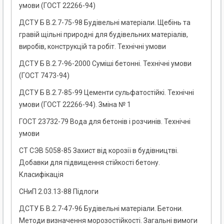
умови (ГОСТ 22266-94)
ДСТУ Б В.2.7-75-98 Будівельні матеріали. Щебінь та
гравій щільні природні для будівельних матеріалів,
виробів, конструкцій та робіт. Технічні умови
ДСТУ Б В.2.7-96-2000 Суміші бетонні. Технічні умови
(ГОСТ 7473-94)
ДСТУ Б В.2.7-85-99 Цементи сульфатостійкі. Технічні
умови (ГОСТ 22266-94). Зміна № 1
ГОСТ 23732-79 Вода для бетонів і розчинів. Технічні
умови
СТ СЭВ 5058-85 Захист від корозії в будівництві.
Добавки для підвищення стійкості бетону.
Класифікація
СНиП 2.03.13-88 Підлоги
ДСТУ Б В.2.7-47-96 Будівельні матеріали. Бетони.
Методи визначення морозостiйкостi. Загальні вимоги