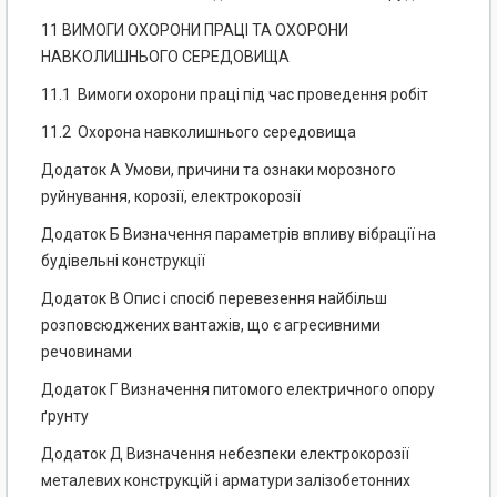
11 ВИМОГИ ОХОРОНИ ПРАЦІ ТА ОХОРОНИ
НАВКОЛИШНЬОГО СЕРЕДОВИЩА
11.1 Вимоги охорони праці під час проведення робіт
11.2 Охорона навколишнього середовища
Додаток А Умови, причини та ознаки морозного
руйнування, корозії, електрокорозії
Додаток Б Визначення параметрів впливу вібрації на
будівельні конструкції
Додаток В Опис і спосіб перевезення найбільш
розповсюджених вантажів, що є агресивними
речовинами
Додаток Г Визначення питомого електричного опору
ґрунту
Додаток Д Визначення небезпеки електрокорозії
металевих конструкцій і арматури залізобетонних