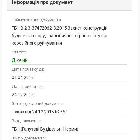
Інформація про документ
Найменування документа:
ГБН В.2.3-37472062-3:2015 Захист конструкцій
будівель і споруд залізничного транспорту від
корозійного руйнування
Статус:
Діючий
Дата початку дії:
01.04.2016
Дата прийняття:
24.12.2015
Затверджуючий документ:
Наказ від 24.12.2015 № 553
Вид документа:
ГБН (Галузеві Будівельні Норми)
Шифр документа: