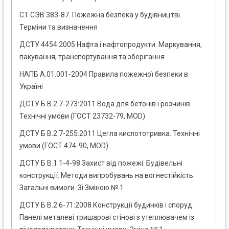
СТ СЭВ 383-87. Пожежна безпека у будівництві.
Терміни та визначення
ДСТУ 4454:2005 Нафта і нафтопродукти. Маркування,
пакування, транспортування та зберігання
НАПБ А.01.001-2004 Правила пожежної безпеки в
Україні
ДСТУ Б В.2.7-273:2011 Вода для бетонів і розчинів.
Технічні умови (ГОСТ 23732-79, MOD)
ДСТУ Б В.2.7-255:2011 Цегла кислототривка. Технічні
умови (ГОСТ 474-90, MOD)
ДСТУ Б В.1.1-4-98 Захист від пожежі. Будівельні
конструкції. Методи випробувань на вогнестійкість.
Загальні вимоги. Зі Зміною № 1
ДСТУ Б В.2.6-71:2008 Конструкції будинків і споруд.
Панелі металеві тришарові стінові з утеплювачем із