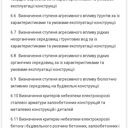
експлуатації конструкції
6.6 Визначення ступеня агресивного впливу ґрунтів за їх
характеристиками та умовами експлуатації конструкції
6.7 Визначення ступеня агресивного впливу рідких
неорганічних середовищ і ґрунтових вод за їх
характеристиками та умовами експлуатації конструкції
6.8 Визначення ступеня агресивного впливу рідких
органічних середовищ за їх характеристиками та
умовами експлуатації конструкції
6.9 Визначення ступеня агресивного впливу біологічно
активних середовищ на будівельні конструкції
6.10 Визначення критеріїв небезпеки електрокорозії
сталевої арматури залізобетонних конструкцій та
металевих конструкцій і деталей
6.11 Визначення критерію небезпеки електрокорозії
бетону і будівельного розчину бетонних, залізобетонних і