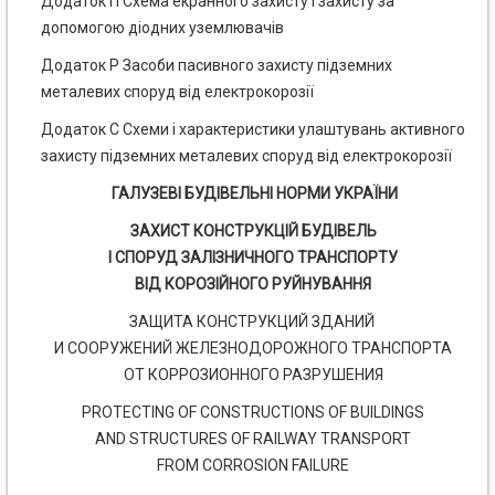
Додаток П Схема екранного захисту і захисту за
допомогою діодних уземлювачів
Додаток Р Засоби пасивного захисту підземних
металевих споруд від електрокорозії
Додаток С Схеми і характеристики улаштувань активного
захисту підземних металевих споруд від електрокорозії
ГАЛУЗЕВІ БУДІВЕЛЬНІ НОРМИ УКРАЇНИ
ЗАХИСТ КОНСТРУКЦІЙ БУДІВЕЛЬ
І СПОРУД ЗАЛІЗНИЧНОГО ТРАНСПОРТУ
ВІД КОРОЗІЙНОГО РУЙНУВАННЯ
ЗАЩИТА КОНСТРУКЦИЙ ЗДАНИЙ
И СООРУЖЕНИЙ ЖЕЛЕЗНОДОРОЖНОГО ТРАНСПОРТА
ОТ КОРРОЗИОННОГО РАЗРУШЕНИЯ
PROTECTING OF CONSTRUCTIONS OF BUILDINGS
AND STRUCTURES OF RAILWAY TRANSPORT
FROM CORROSION FAILURE