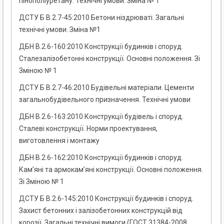
пінополіуретану. Технічні умови. Зміна № 1
ДСТУ Б В.2.7-45:2010 Бетони ніздрюваті. Загальні
технічні умови. Зміна №1
ДБН В.2.6-160:2010 Конструкції будинків і споруд.
Сталезалізобетонні конструкції. Основні положення. Зі
Зміною № 1
ДСТУ Б В.2.7-46:2010 Будівельні матеріали. Цементи
загальнобудівельного призначення. Технічні умови
ДБН В.2.6-163:2010 Конструкції будівель і споруд.
Сталеві конструкції. Норми проектування,
виготовлення і монтажу
ДБН В.2.6-162:2010 Конструкції будинків і споруд.
Кам’яні та армокам’яні конструкції. Основні положення.
Зі Зміною № 1
ДСТУ Б В.2.6-145:2010 Конструкції будинків і споруд.
Захист бетонних і залізобетонних конструкцій від
корозії. Загальні технічні вимоги (ГОСТ 31384-2008,