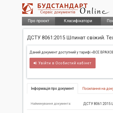
Про проєкт
Класифікатори
По
ДСТУ 8061:2015 Шпинат свіжий. Те
Даний документ доступний у тарифі «ВСЕ ВРАХ
Увійти в
Особистий
кабінет
Інформація про документ
Посилання на док
Найменування документа:
ДСТУ 8061:2015 Ш