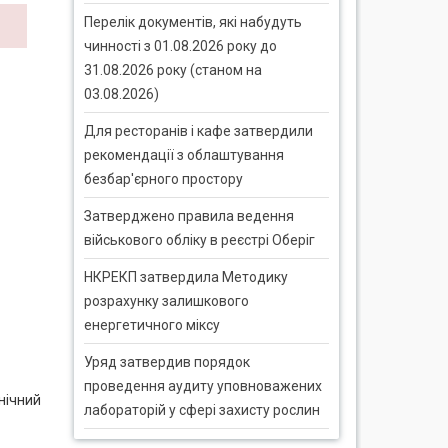
Перелік документів, які набудуть
чинності з 01.08.2026 року до
31.08.2026 року (станом на
03.08.2026)
Для ресторанів і кафе затвердили
рекомендації з облаштування
безбар'єрного простору
Затверджено правила ведення
військового обліку в реєстрі Оберіг
НКРЕКП затвердила Методику
розрахунку залишкового
енергетичного міксу
Уряд затвердив порядок
проведення аудиту уповноважених
нічний
лабораторій у сфері захисту рослин