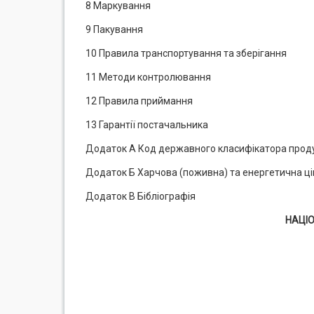
8 Маркування
9 Пакування
10 Правила транспортування та зберігання
11 Методи контролювання
12 Правила приймання
13 Гарантії постачальника
Додаток А Код державного класифікатора продукц
Додаток Б Харчова (поживна) та енергетична цінн
Додаток В Бібліографія
НАЦІ