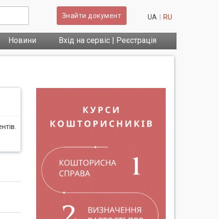
Знайти документ
UA
RU
Новини
Вхід на сервіс | Реєстрація
нтів.