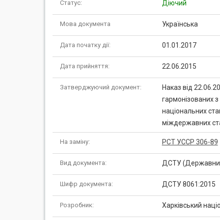
Статус:
Діючий
Мова документа
Українська
Дата початку дії:
01.01.2017
Дата прийняття:
22.06.2015
Затверджуючий документ:
Наказ від 22.06.
гармонізованих 
національних ста
міждержавних ста
На заміну:
РСТ УССР 306-89
Вид документа:
ДСТУ (Державний
Шифр документа:
ДСТУ 8061:2015
Розробник:
Харківський націо