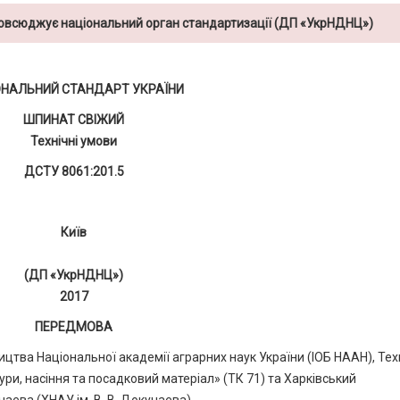
повсюджує національний орган стандартизації (ДП «УкрНДНЦ»)
ОНАЛЬНИЙ СТАНДАРТ УКРАЇНИ
ШПИНАТ СВІЖИЙ
Технічні умови
ДСТУ 8061:201.5
Київ
(ДП «УкрНДНЦ»)
2017
ПЕРЕДМОВА
цтва Національної академії аграрних наук України (ІОБ НААН), Тех
ури, насіння та посадковий матеріал» (ТК 71) та Харківський