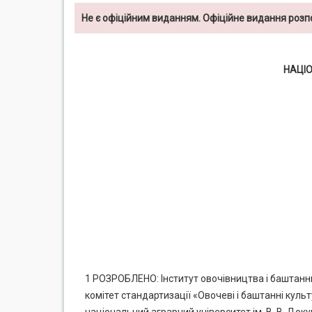
Не є офіційним виданням. Офіційне видання роз
НАЦІ
1 РОЗРОБЛЕНО: Інститут овочівництва і баштанни
комітет стандартизації «Овочеві і баштанні культ