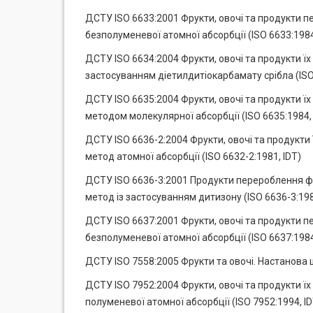
ДСТУ ISO 6633:2001 Фрукти, овочі та продукти 
безполуменевої атомної абсорбції (ISO 6633:1984
ДСТУ ISO 6634:2004 Фрукти, овочі та продукти 
застосуванням діетилдитіокарбамату срібла (ISO 
ДСТУ ISO 6635:2004 Фрукти, овочі та продукти ї
методом молекулярної абсорбції (ISO 6635:1984, 
ДСТУ ISO 6636-2:2004 Фрукти, овочі та продукти
метод атомної абсорбції (ISO 6632-2:1981, IDТ)
ДСТУ ISO 6636-3:2001 Продукти перероблення фру
метод із застосуванням дитизону (ISO 6636-3:198
ДСТУ ISO 6637:2001 Фрукти, овочі та продукти 
безполуменевої атомної абсорбції (ISO 6637:1984
ДСТУ ISO 7558:2005 Фрукти та овочі. Настанова 
ДСТУ ISO 7952:2004 Фрукти, овочі та продукти 
полуменевої атомної абсорбції (ISO 7952:1994, ID