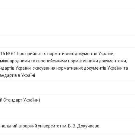
2015 № 61 Про прийняття нормативних документів України,
з міжнародними та європейськими нормативними документами,
ндартів України, скасування нормативних документів України та
ндартів в Україні
 Стандарт України)
нальний аграрний університет ім. В. В. Докучаева