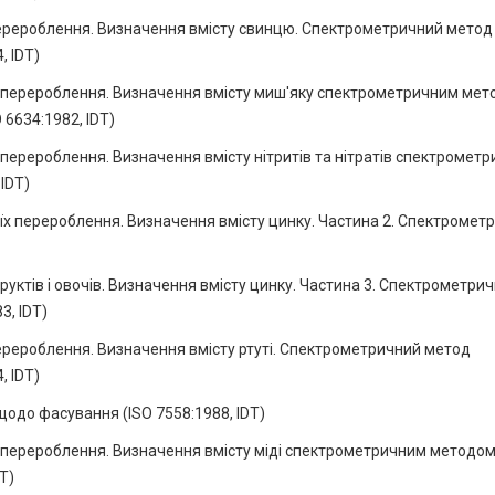
перероблення. Визначення вмісту свинцю. Спектрометричний метод
, IDT)
їх перероблення. Визначення вмісту миш'яку спектрометричним мет
6634:1982, IDТ)
х перероблення. Визначення вмісту нітритів та нітратів спектромет
IDТ)
 їх перероблення. Визначення вмісту цинку. Частина 2. Спектромет
ктів і овочів. Визначення вмісту цинку. Частина 3. Спектрометри
3, IDТ)
перероблення. Визначення вмісту ртуті. Спектрометричний метод
, IDТ)
щодо фасування (ISO 7558:1988, IDТ)
їх перероблення. Визначення вмісту міді спектрометричним методо
Т)