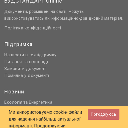
БУДСТАНДАРТ Online
Документи, розміщені на сайті, можуть
використовуватись як інформаційно-довідковий матеріал.
Політика конфіденційності
Підтримка
Написати в техпідтримку
Питання та відповіді
Замовити документ
Помилка у документі
Новини
Екологія
Енергетика
та
Нормативне регулювання
Ми використовуємо cookie-файли
Погоджуюсь
Будівництво та проєктування
для надання найбільш актуальної
Охорона праці та ПБ
інформації. Продовжуючи