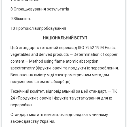
8 Опрацьовування результатів
9 Збіжність
10 Протокол випробовування
НАЦІОНАЛЬНИЙ ВСТУП
Цей стандарт є тотожний переклад ISO 7952:1994 Fruits,
vegetables and derived products — Determination of copper
content — Method using flame atomic absorption
spectrometry (Фрукти, овочі та продукти їх перероблення.
Визначення вмісту міді спектрометричним методом
полуменевої атомної абсорбції).
Технічний комітет, відповідальний за цей стандарт, — ТК
24 «Продукти з овочів і фруктів та устаткування для їх
переробки».
Стандарт містить вимоги, які відповідають чинному
законодавству України.