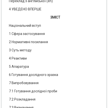
Переклад з англійської (еn)
4 УВЕДЕНО ВПЕРШЕ
ЗМІСТ
Національний вступ
1 Сфера застосування
2 Нормативні посилання
3 Суть методу
4 Реактиви
5 Апаратура
6 Готування дослідного зразка
7 Випробовування
7.1 Готування дослідної проби
7.2 Розкладання
7.3 Визначання