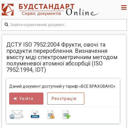
ДСТУ ISO 7952:2004 Фрукти, овочі та
продукти перероблення. Визначення
вмісту міді спектрометричним методом
полуменевої атомної абсорбції (ISO
7952:1994, IDT)
Даний документ доступний у тарифі «ВСЕ ВРАХОВАНО»
Увійти
Реєстрація