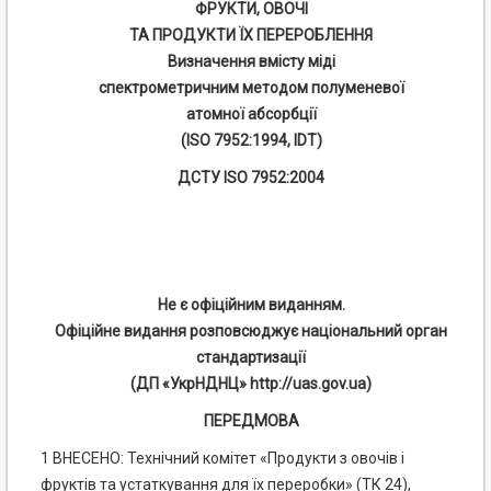
ФРУКТИ, ОВОЧІ
ТА ПРОДУКТИ ЇХ ПЕРЕРОБЛЕННЯ
Визначення вмісту міді
спектрометричним методом полуменевої
атомної абсорбції
(ISO 7952:1994, IDТ)
ДСТУ ISO 7952:2004
Не є офіційним виданням.
Офіційне видання розповсюджує національний орган
стандартизації
(ДП «УкрНДНЦ» http://uas.gov.ua)
ПЕРЕДМОВА
1 ВНЕСЕНО: Технічний комітет «Продукти з овочів і
фруктів та устаткування для їх переробки» (ТК 24),