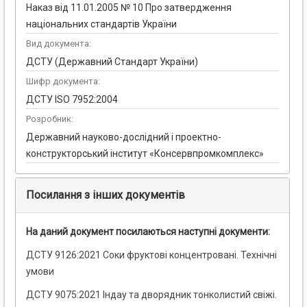
Наказ від 11.01.2005 № 10 Про затвердження
національних стандартів України
Вид документа:
ДСТУ (Державний Стандарт України)
Шифр документа:
ДСТУ ISO 7952:2004
Розробник:
Державний науково-дослідний і проектно-
конструкторський інститут «Консервпромкомплекс»
Посилання з інших документів
На даний документ посилаються наступні документи:
ДСТУ 9126:2021 Соки фруктові концентровані. Технічні
умови
ДСТУ 9075:2021 Індау та дворядник тонколистий свіжі.