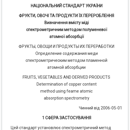
НАЦІОНАЛЬНИЙ СТАНДАРТ УКРАЇНИ
ФРУКТИ, ОВОЧІ ТА ПРОДУКТИ ЇХ ПЕРЕРОБЛЕННЯ
Визначення вмісту міді
спектрометричним методом полуменевої
атомної абсорбції
ФРУКТЫ, ОВОЩИ И ПРОДУКТЫ ИХ ПЕРЕРАБОТКИ
Определение содержания меди
спектрометрическим методом пламенной
атомной абсорбции
FRUITS, VEGETABLES AND DERIVED PRODUCTS
Determination of copper content
method using feame atomic
absorption spectrometry
Чинний від 2006-05-01
1 СФЕРА ЗАСТОСУВАННЯ
Цей стандарт установлює спектрометричний метод