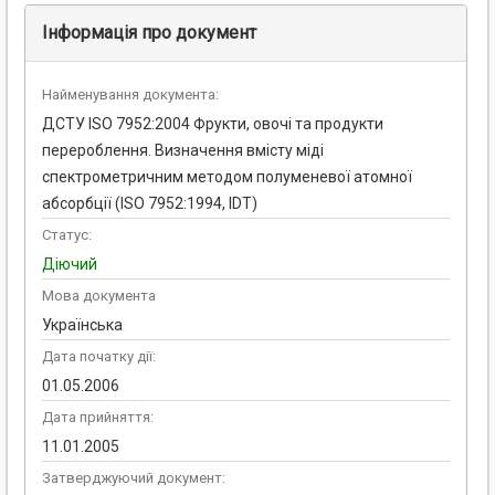
Інформація про документ
Найменування документа:
ДСТУ ISO 7952:2004 Фрукти, овочі та продукти
перероблення. Визначення вмісту міді
спектрометричним методом полуменевої атомної
абсорбції (ISO 7952:1994, IDT)
Статус:
Діючий
Мова документа
Українська
Дата початку дії:
01.05.2006
Дата прийняття:
11.01.2005
Затверджуючий документ: