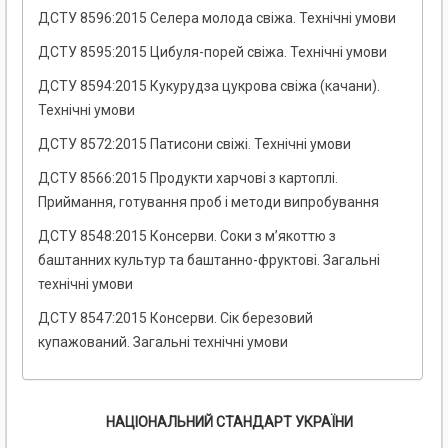
ДСТУ 8596:2015 Селера молода свіжа. Технічні умови
ДСТУ 8595:2015 Цибуля-порей свіжа. Технічні умови
ДСТУ 8594:2015 Кукурудза цукрова свіжа (качани).
Технічні умови
ДСТУ 8572:2015 Патисони свіжі. Технічні умови
ДСТУ 8566:2015 Продукти харчові з картоплі.
Приймання, готування проб і методи випробування
ДСТУ 8548:2015 Консерви. Соки з м’якоттю з
баштанних культур та баштанно-фруктові. Загальні
технічні умови
ДСТУ 8547:2015 Консерви. Сік березовий
купажований. Загальні технічні умови
НАЦІОНАЛЬНИЙ СТАНДАРТ УКРАЇНИ