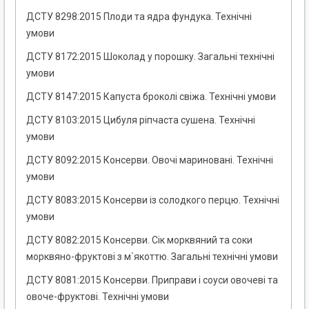
ДСТУ 8298:2015 Плоди та ядра фундука. Технічні
умови
ДСТУ 8172:2015 Шоколад у порошку. Загальні технічні
умови
ДСТУ 8147:2015 Капуста броколі свіжа. Технічні умови
ДСТУ 8103:2015 Цибуля ріпчаста сушена. Технічні
умови
ДСТУ 8092:2015 Консерви. Овочі мариновані. Технічні
умови
ДСТУ 8083:2015 Консерви із солодкого перцю. Технічні
умови
ДСТУ 8082:2015 Консерви. Сік морквяний та соки
морквяно-фруктові з м`якоттю. Загальні технічні умови
ДСТУ 8081:2015 Консерви. Приправи і соуси овочеві та
овоче-фруктові. Технічні умови