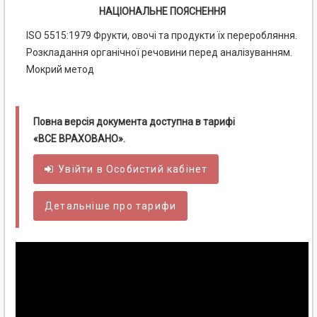
НАЦІОНАЛЬНЕ ПОЯСНЕННЯ
ISO 5515:1979 Фрукти, овочі та продукти їх переробляння.
Розкладання органічної речовини перед аналізуванням.
Мокрий метод
Повна версія документа доступна в тарифі
«ВСЕ ВРАХОВАНО».
Увійти в
Особистий
кабінет
Детальніше про тарифи