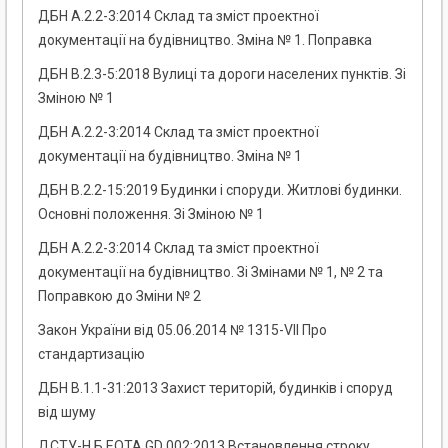
ДБН А.2.2-3:2014 Склад та зміст проектної
документації на будівництво. Зміна № 1. Поправка
ДБН В.2.3-5:2018 Вулиці та дороги населених пунктів. Зі
Зміною № 1
ДБН А.2.2-3:2014 Склад та зміст проектної
документації на будівництво. Зміна № 1
ДБН В.2.2-15:2019 Будинки і споруди. Житлові будинки.
Основні положення. Зі Зміною № 1
ДБН А.2.2-3:2014 Склад та зміст проектної
документації на будівництво. Зі Змінами № 1, № 2 та
Поправкою до Зміни № 2
Закон України від 05.06.2014 № 1315-VII Про
стандартизацію
ДБН В.1.1-31:2013 Захист територій, будинків і споруд
від шуму
ДСТУ-Н Б EOTA GD 002:2013 Встановлення строку