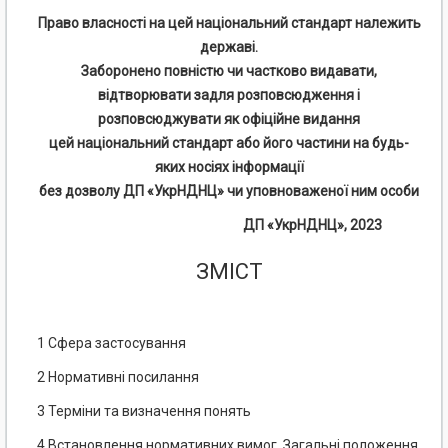
Право власності на цей національний стандарт належить
державі.
Заборонено повністю чи частково видавати,
відтворювати задля розповсюдження і
розповсюджувати як офіційне видання
цей національний стандарт або його частини на будь-
яких носіях інформації
без дозволу ДП «УкрНДНЦ» чи уповноваженої ним особи
ДП «УкрНДНЦ», 2023
ЗМІСТ
1 Сфера застосування
2 Нормативні посилання
3 Терміни та визначення понять
4 Встановлення нормативних вимог. Загальні положення