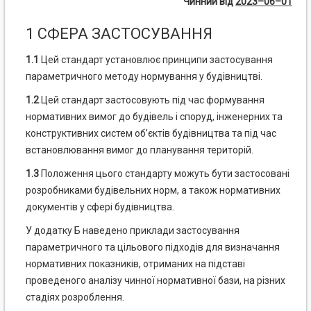
Чинний від
2023–06–01
1 СФЕРА ЗАСТОСУВАННЯ
1.1
Цей стандарт установлює принципи застосування
параметричного методу нормування у будівництві.
1.2
Цей стандарт застосовують під час формування
нормативних вимог до будівель і споруд, інженерних та
конструктивних систем об’єктів будівництва та під час
встановлювання вимог до планування територій.
1.3
Положення цього стандарту можуть бути застосовані
розробниками будівельних норм, а також нормативних
документів у сфері будівництва.
У додатку Б наведено приклади застосування
параметричного та цільового підходів для визначання
нормативних показників, отриманих на підставі
проведеного аналізу чинної нормативної бази, на різних
стадіях розроблення.