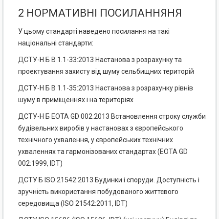
2 НОРМАТИВНІ ПОСИЛАННЯНЯ
У цьому стандарті наведено посилання на такі
національні стандарти:
ДСТУ-Н Б В 1.1-33:2013 Настанова з розрахунку та
проектування захисту від шуму сельбищних територій
ДСТУ-Н Б В 1.1-35:2013 Настанова з розрахунку рівнів
шуму в приміщеннях і на територіях
ДСТУ-Н Б EOTA GD 002:2013 Встановлення строку служби
будівельних виробів у настановах з європейського
технічного ухвалення, у європейських технічних
ухваленнях та гармонізованих стандартах (EOTA GD
002:1999, IDT)
ДСТУ Б ІSО 21542:2013 Будинки і споруди. Доступність і
зручність використання побудованого життєвого
середовища (ISO 21542:2011, IDT)