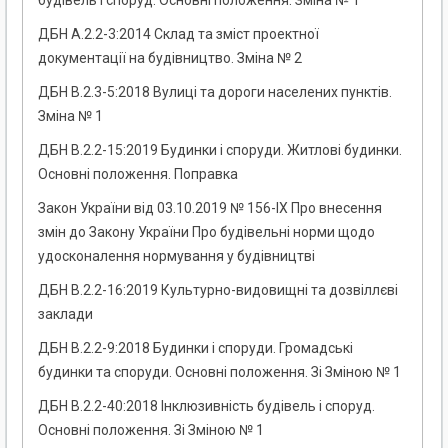
будівель і споруд. Основні положення. Зміна № 1
ДБН А.2.2-3:2014 Склад та зміст проектної
документації на будівництво. Зміна № 2
ДБН В.2.3-5:2018 Вулиці та дороги населених пунктів.
Зміна № 1
ДБН В.2.2-15:2019 Будинки і споруди. Житлові будинки.
Основні положення. Поправка
Закон України від 03.10.2019 № 156-IX Про внесення
змін до Закону України Про будівельні норми щодо
удосконалення нормування у будівництві
ДБН В.2.2-16:2019 Культурно-видовищні та дозвіллєві
заклади
ДБН В.2.2-9:2018 Будинки і споруди. Громадські
будинки та споруди. Основні положення. Зі Зміною № 1
ДБН В.2.2-40:2018 Інклюзивність будівель і споруд.
Основні положення. Зі Зміною № 1