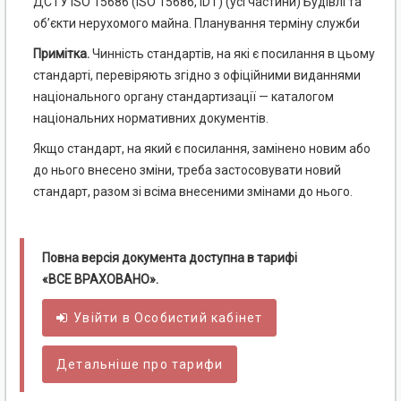
ДСТУ ISO 15686 (ISO 15686, IDT) (усі частини) Будівлі та
об’єкти нерухомого майна. Планування терміну служби
Примітка.
Чинність стандартів, на які є посилання в цьому
стандарті, перевіряють згідно з офіційними виданнями
національного органу стандартизації — каталогом
національних нормативних документів.
Якщо стандарт, на який є посилання, замінено новим або
до нього внесено зміни, треба застосовувати новий
стандарт, разом зі всіма внесеними змінами до нього.
Повна версія документа доступна в тарифі
«ВСЕ ВРАХОВАНО».
Увійти в
Особистий
кабінет
Детальніше про тарифи