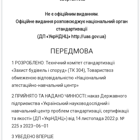
Не є офіційним виданням.
Офіційне видання розповсюджує національний орган
стандартизації
(ДП «УкрНДНЦ» http://uas.gov.ua)
ПЕРЕДМОВА
1 РОЗРОБЛЕНО: Технічний комітет стандартизації
«Захист будівель і споруд» (ТК 304), Товариствоз
обмеженою відповідальністю «Національний
атестаційно-навчальний центр»
2 ПРИЙНЯТО ТА НАДАНО ЧИННОСТІ
:
наказ Державного
підприємства «Український науководослідний і
навчальний центр проблем стандартизації, сертифікації
та якості» (ДП «УкрНДНЦ») від 14 листопада 2022 р. №
225 з 2023–06–01
3 УВЕДЕНО ВПЕРШЕ