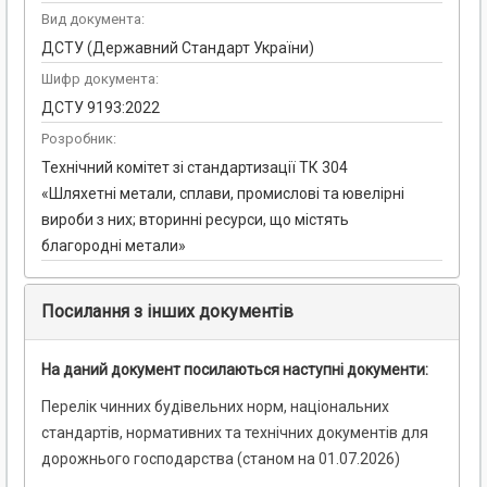
Вид документа:
ДСТУ (Державний Стандарт України)
Шифр документа:
ДСТУ 9193:2022
Розробник:
Технічний комітет зі стандартизації ТК 304
«Шляхетні метали, сплави, промислові та ювелірні
вироби з них; вторинні ресурси, що містять
благородні метали»
Посилання з інших документів
На даний документ посилаються наступні документи:
Перелік чинних будівельних норм, національних
стандартів, нормативних та технічних документів для
дорожнього господарства (станом на 01.07.2026)