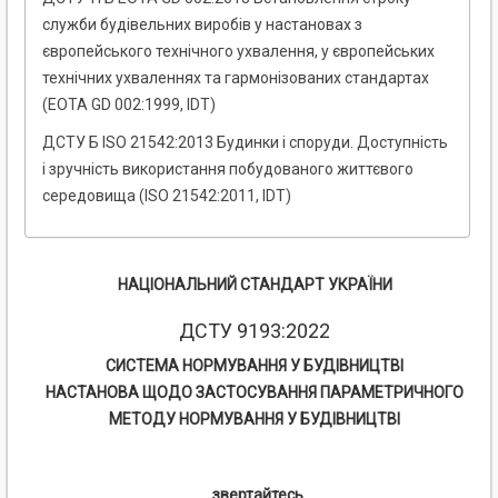
служби будівельних виробів у настановах з
європейського технічного ухвалення, у європейських
технічних ухваленнях та гармонізованих стандартах
(EOTA GD 002:1999, IDT)
ДСТУ Б ISO 21542:2013 Будинки і споруди. Доступність
і зручність використання побудованого життєвого
середовища (ISO 21542:2011, IDT)
НАЦІОНАЛЬНИЙ СТАНДАРТ УКРАЇНИ
ДСТУ 9193:2022
СИСТЕМА НОРМУВАННЯ У БУДІВНИЦТВІ
НАСТАНОВА ЩОДО ЗАСТОСУВАННЯ ПАРАМЕТРИЧНОГО
МЕТОДУ НОРМУВАННЯ У БУДІВНИЦТВІ
звертайтесь