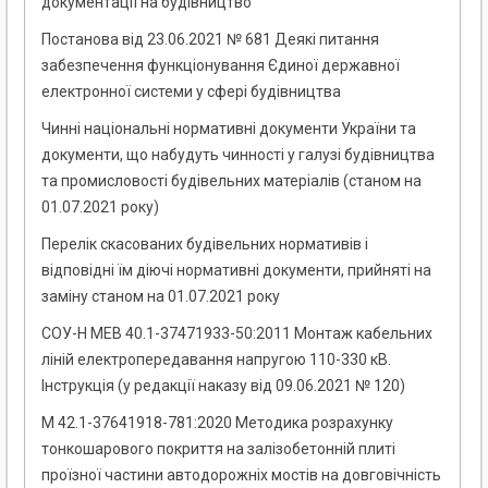
документації на будівництво
Постанова від 23.06.2021 № 681 Деякі питання
забезпечення функціонування Єдиної державної
електронної системи у сфері будівництва
Чинні національні нормативні документи України та
документи, що набудуть чинності у галузі будівництва
та промисловості будівельних матеріалів (станом на
01.07.2021 року)
Перелік скасованих будівельних нормативів і
відповідні їм діючі нормативні документи, прийняті на
заміну станом на 01.07.2021 року
СОУ-Н МЕВ 40.1-37471933-50:2011 Монтаж кабельних
ліній електропередавання напругою 110-330 кВ.
Інструкція (у редакції наказу від 09.06.2021 № 120)
М 42.1-37641918-781:2020 Методика розрахунку
тонкошарового покриття на залізобетонній плиті
проїзної частини автодорожніх мостів на довговічність