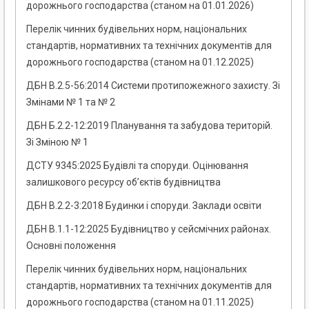
дорожнього господарства (станом на 01.01.2026)
Перелік чинних будівельних норм, національних
стандартів, нормативних та технічних документів для
дорожнього господарства (станом на 01.12.2025)
ДБН В.2.5-56:2014 Системи протипожежного захисту. Зі
Змінами № 1 та № 2
ДБН Б.2.2-12:2019 Планування та забудова територій.
Зі Зміною № 1
ДСТУ 9345:2025 Будівлі та споруди. Оцінювання
залишкового ресурсу об’єктів будівництва
ДБН В.2.2-3:2018 Будинки і споруди. Заклади освіти
ДБН В.1.1-12:2025 Будівництво у сейсмічних районах.
Основні положення
Перелік чинних будівельних норм, національних
стандартів, нормативних та технічних документів для
дорожнього господарства (станом на 01.11.2025)