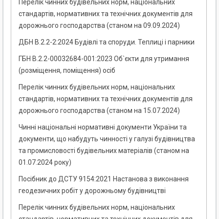
Перелік чинних будівельних норм, національних
стандартів, нормативних та технічних документів для
дорожнього господарства (станом на 09.09.2024)
ДБН В.2.2-2:2024 Будівлі та споруди. Теплиці і парники
ГБН В.2.2-00032684-001:2023 Об`єкти для утримання
(розміщення, поміщення) осіб
Перелік чинних будівельних норм, національних
стандартів, нормативних та технічних документів для
дорожнього господарства (станом на 15.07.2024)
Чинні національні нормативні документи України та
документи, що набудуть чинності у галузі будівництва
та промисловості будівельних матеріалів (станом на
01.07.2024 року)
Посібник до ДСТУ 9154:2021 Настанова з виконання
геодезичних робіт у дорожньому будівництві
Перелік чинних будівельних норм, національних