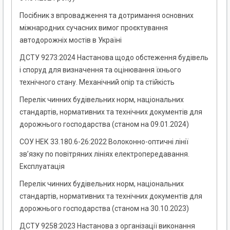
Посібник з впровадження та дотримання основних
міжнародних сучасних вимог проєктування
автодорожніх мостів в Україні
ДСТУ 9273:2024 Настанова щодо обстеження будівель
і споруд для визначення та оцінювання їхнього
технічного стану. Механічний опір та стійкість
Перелік чинних будівельних норм, національних
стандартів, нормативних та технічних документів для
дорожнього господарства (станом на 09.01.2024)
СОУ НЕК 33.180.6-26:2022 Волоконно-оптичні лінії
зв’язку по повітряних лініях електропередавання.
Експлуатація
Перелік чинних будівельних норм, національних
стандартів, нормативних та технічних документів для
дорожнього господарства (станом на 30.10.2023)
ДСТУ 9258:2023 Настанова з організації виконання