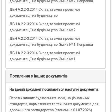
документації на будівництво. Зміна № 2. Поправка
ДБН А.2.2-3:2014 Склад та зміст проектної
документації на будівництво
ДБН А.2.2-3:2014 Склад та зміст проектної
документації на будівництво. Зміна № 2
ДБН А.2.2-3:2014 Склад та зміст проектної
документації на будівництво. Зміна № 1. Поправка
ДБН А.2.2-3:2014 Склад та зміст проектної
документації на будівництво. Зміна № 1
Посилання з інших документів
На даний документ посилаються наступні документи:
Перелік чинних будівельних норм, національних
стандартів, нормативних та технічних документів для
дорожнього господарства (станом на 01.07.2026)