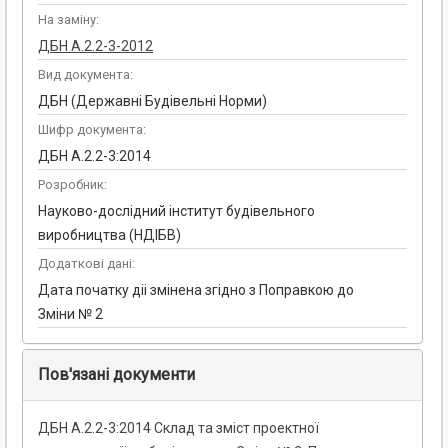
На заміну:
ДБН А.2.2-3-2012
Вид документа:
ДБН (Державні Будівельні Норми)
Шифр документа:
ДБН А.2.2-3:2014
Розробник:
Науково-дослідний інститут будівельного
виробництва (НДІБВ)
Додаткові дані:
Дата початку діі змінена згідно з Поправкою до
Зміни № 2
Пов'язані документи
ДБН А.2.2-3:2014 Склад та зміст проектної