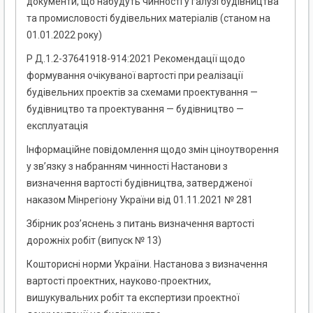
документи, що набудуть чинності у галузі будівництва
та промисловості будівельних матеріалів (станом на
01.01.2022 року)
Р Д.1.2-37641918-914:2021 Рекомендації щодо
формування очікуваної вартості при реалізації
будівельних проектів за схемами проектування —
будівництво та проектування — будівництво —
експлуатація
Інформаційне повідомлення щодо змін ціноутворення
у зв’язку з набранням чинності Настанови з
визначення вартості будівництва, затвердженої
наказом Мінрегіону України від 01.11.2021 № 281
Збірник роз’яснень з питань визначення вартості
дорожніх робіт (випуск № 13)
Кошторисні норми України. Настанова з визначення
вартості проектних, науково-проектних,
вишукувальних робіт та експертизи проектної