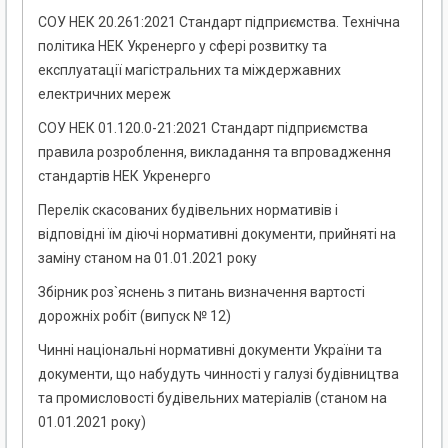
СОУ НЕК 20.261:2021 Стандарт підприємства. Технічна
політика НЕК Укренерго у сфері розвитку та
експлуатації магістральних та міждержавних
електричних мереж
СОУ НЕК 01.120.0-21:2021 Стандарт підприємства
правила розроблення, викладання та впровадження
стандартів НЕК Укренерго
Перелік скасованих будівельних нормативів і
відповідні їм діючі нормативні документи, прийняті на
заміну станом на 01.01.2021 року
Збірник роз`яснень з питань визначення вартості
дорожніх робіт (випуск № 12)
Чинні національні нормативні документи України та
документи, що набудуть чинності у галузі будівництва
та промисловості будівельних матеріалів (станом на
01.01.2021 року)