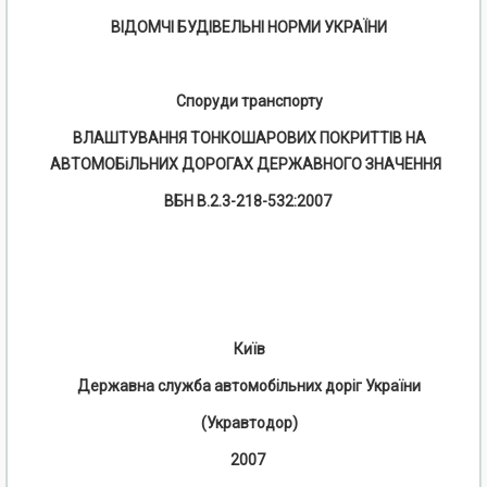
В
ІДОМЧІ БУДІВЕЛЬНІ НОРМИ УКРАЇНИ
Споруди транспорту
ВЛАШТУВАННЯ ТОНКОШАРОВИХ ПОКРИТТІВ НА
АВТОМОБіЛЬНИХ ДОРОГАХ ДЕРЖАВНОГО ЗНАЧЕННЯ
ВБН В.2.3-218-532:2007
Київ
Державна служба автомобільних доріг України
(Укравтодор)
2007