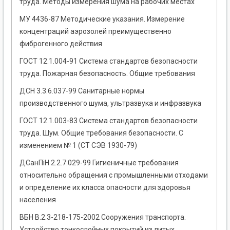
труда. Методы измерения шума на рабочих местах
МУ 4436-87 Методические указания. Измерение
концентраций аэрозолей преимущественно
фиброгенного действия
ГОСТ 12.1.004-91 Система стандартов безопасности
труда. Пожарная безопасность. Общие требования
ДСН 3.3.6.037-99 Санитарные нормы
производственного шума, ультразвука и инфразвука
ГОСТ 12.1.003-83 Система стандартов безопасности
труда. Шум. Общие требования безопасности. С
изменением № 1 (СТ СЭВ 1930-79)
ДСанПіН 2.2.7.029-99 Гигиеничные требования
относительно обращения с промышленными отходами
и определение их класса опасности для здоровья
населения
ВБН В.2.3-218-175-2002 Сооружения транспорта.
Устройство тонкослойных покрытий из литых