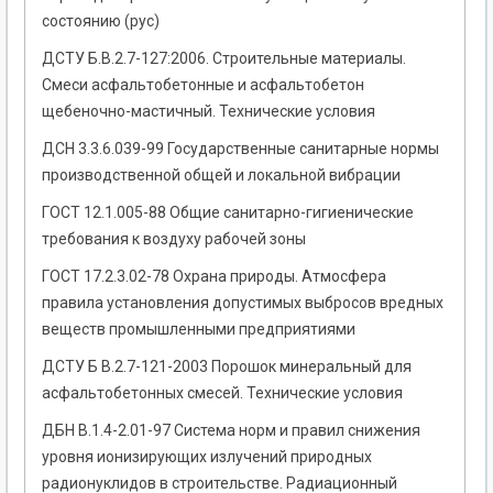
состоянию (рус)
ДСТУ Б.В.2.7-127:2006. Строительные материалы.
Смеси асфальтобетонные и асфальтобетон
щебеночно-мастичный. Технические условия
ДСН 3.3.6.039-99 Государственные санитарные нормы
производственной общей и локальной вибрации
ГОСТ 12.1.005-88 Общие санитарно-гигиенические
требования к воздуху рабочей зоны
ГОСТ 17.2.3.02-78 Охрана природы. Атмосфера
правила установления допустимых выбросов вредных
веществ промышленными предприятиями
ДСТУ Б В.2.7-121-2003 Порошок минеральный для
асфальтобетонных смесей. Технические условия
ДБН В.1.4-2.01-97 Система норм и правил снижения
уровня ионизирующих излучений природных
радионуклидов в строительстве. Радиационный