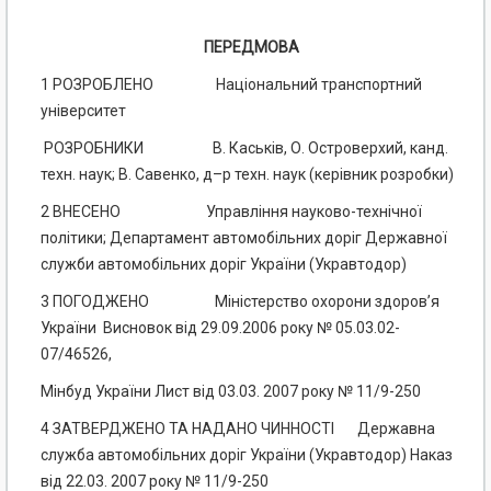
ПЕРЕДМОВА
1 РОЗРОБЛЕНО Національний транспортний
університет
РОЗРОБНИКИ В. Каськів, О. Островерхий, канд.
техн. наук; В. Савенко, д–р техн. наук (керівник розробки)
2 ВНЕСЕНО Управління науково-технічної
політики; Департамент автомобільних доріг Державної
служби автомобільних доріг України (Укравтодор)
3 ПОГОДЖЕНО Міністерство охорони здоров’я
України Висновок від 29.09.2006 року № 05.03.02-
07/46526,
Мінбуд України Лист від 03.03. 2007 року № 11/9-250
4 ЗАТВЕРДЖЕНО ТА НАДАНО ЧИННОСТІ Державна
служба автомобільних доріг України (Укравтодор) Наказ
від 22.03. 2007 року № 11/9-250