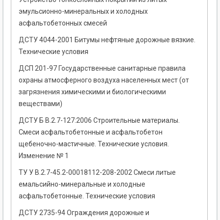
эмульсионно-минеральных и холодных
асфальтобетонных смесей
ДСТУ 4044-2001 Битумы нефтяные дорожные вязкие.
Технические условия
ДСП 201-97 Государственные санитарные правила
охраны атмосферного воздуха населенных мест (от
загрязнения химическими и биологическими
веществами)
ДСТУ Б В.2.7-127:2006 Строительные материалы.
Смеси асфальтобетонные и асфальтобетон
щебеночно-мастичные. Технические условия.
Изменение № 1
ТУ У В.2.7-45.2-00018112-208-2002 Смеси литые
емальсийно-минеральные и холодные
асфальтобетонные. Технические условия
ДСТУ 2735-94 Ограждения дорожные и