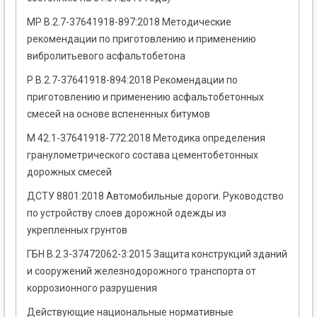
МР В.2.7-37641918-897:2018 Методические
рекомендации по приготовлению и применению
вибролитьевого асфальтобетона
Р В.2.7-37641918-894:2018 Рекомендации по
приготовлению и применению асфальтобетонных
смесей на основе вспененных битумов
М 42.1-37641918-772:2018 Методика определения
гранулометрического состава цементобетонных
дорожных смесей
ДСТУ 8801:2018 Автомобильные дороги. Руководство
по устройству слоев дорожной одежды из
укрепленных грунтов
ГБН В.2.3-37472062-3:2015 Защита конструкций зданий
и сооружений железнодорожного транспорта от
коррозионного разрушения
Действующие национальные нормативные