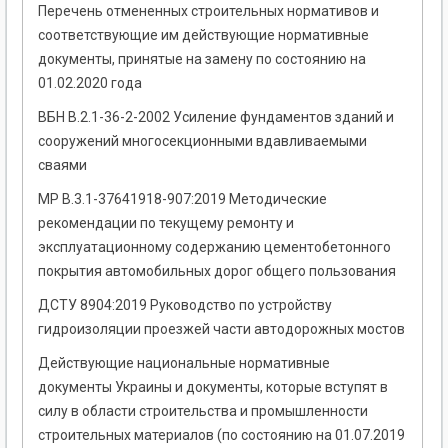
Перечень отмененных строительных нормативов и
соответствующие им действующие нормативные
документы, принятые на замену по состоянию на
01.02.2020 года
ВБН В.2.1-36-2-2002 Усиление фундаментов зданий и
сооружений многосекционными вдавливаемыми
сваями
МР В.3.1-37641918-907:2019 Методические
рекомендации по текущему ремонту и
эксплуатационному содержанию цементобетонного
покрытия автомобильных дорог общего пользования
ДСТУ 8904:2019 Руководство по устройству
гидроизоляции проезжей части автодорожных мостов
Действующие национальные нормативные
документы Украины и документы, которые вступят в
силу в области строительства и промышленности
строительных материалов (по состоянию на 01.07.2019