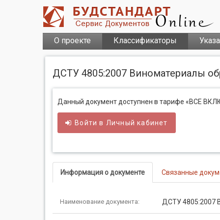
О проекте
Классификаторы
Указ
ДСТУ 4805:2007 Виноматериалы об
Данный документ доступнен в тарифе «ВСЕ ВК
Войти в
Личный
кабинет
Информация о документе
Связанные доку
Наименование документа:
ДСТУ 4805:2007 