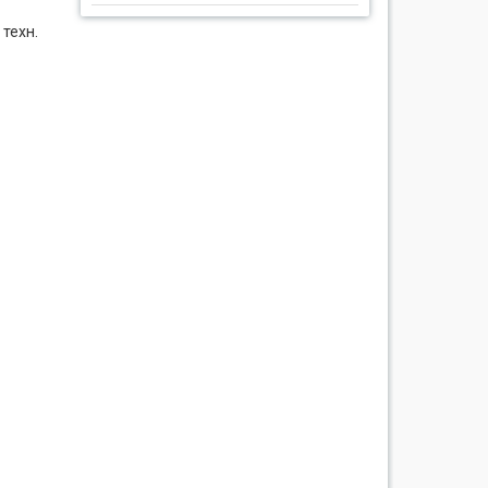
 техн.