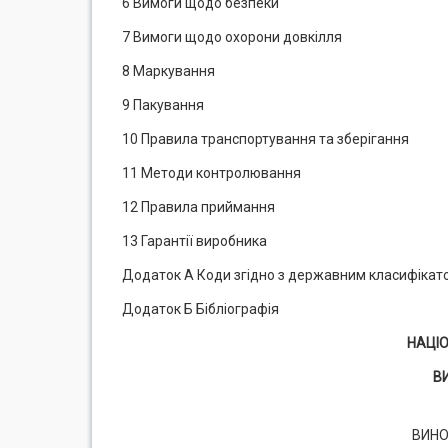
6 Вимоги щодо безпеки
7 Вимоги щодо охорони довкілля
8 Маркування
9 Пакування
10 Правила транспортування та зберігання
11 Методи контролювання
12 Правила приймання
13 Гарантії виробника
Додаток А Коди згідно з державним класифікатор
Додаток Б Бібліографія
НАЦІ
В
ВИН