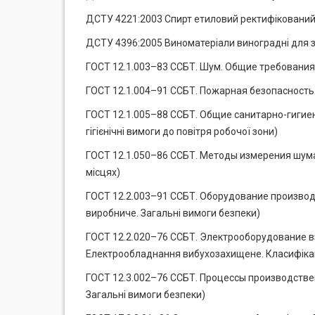
ДСТУ 4221:2003 Спирт етиловий ректифікований.
ДСТУ 4396:2005 Виноматеріали виноградні для за
ГОСТ 12.1.003–83 ССБТ. Шум. Общие требования 
ГОСТ 12.1.004–91 ССБТ. Пожарная безопасность
ГОСТ 12.1.005–88 ССБТ. Общие санитарно-гигиен
гігієнічні вимоги до повітря робочої зони)
ГОСТ 12.1.050–86 ССБТ. Методы измерения шума
місцях)
ГОСТ 12.2.003–91 ССБТ. Оборудование произво
виробниче. Загальні вимоги безпеки)
ГОСТ 12.2.020–76 ССБТ. Электрооборудование 
Електрообладнання вибухозахищене. Класифіка
ГОСТ 12.3.002–76 ССБТ. Процессы производстве
Загальні вимоги безпеки)