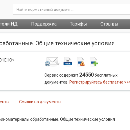
атели НД
Поддержка
Тарифы
Отзывы
работанные. Общие технические условия
ЛЮЧЕНО»
24550
Сервис содержит
бесплатных
документов.
Регистрируйтесь бесплатно >>
менты
Ссылки на документы
Виноматериалы обработанные. Общие технические условия