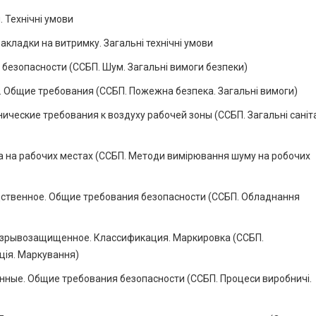
 Технічні умови
кладки на витримку. Загальні технічні умови
безопасности (ССБП. Шум. Загальні вимоги безпеки)
. Общие требования (ССБП. Пожежна безпека. Загальні вимоги)
ические требования к воздуху рабочей зоны (ССБП. Загальні саніт
 на рабочих местах (ССБП. Методи вимірювання шуму на робочих
дственное. Общие требования безопасности (ССБП. Обладнання
взрывозащищенное. Классификация. Маркировка (ССБП.
ція. Маркування)
нные. Общие требования безопасности (ССБП. Процеси виробничі.