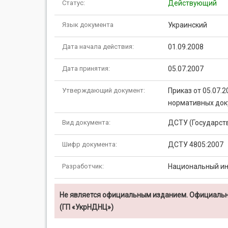
Статус:
Действующий
Язык документа
Украинский
Дата начала действия:
01.09.2008
Дата принятия:
05.07.2007
Утверждающий документ:
Приказ от 05.07.
нормативных док
Вид документа:
ДСТУ (Государст
Шифр документа:
ДСТУ 4805:2007
Разработчик:
Национальный ин
Не является официальным изданием. Официальн
(ГП «УкрНДНЦ»)