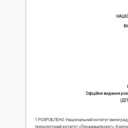
НАЦІ
В
Офіційне видання роз
(ДП
1 РОЗРОБЛЕНО: Національний інститут виноград
технологічний інститут «Плодмашпроект», Корп