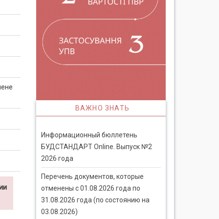
мене
ВАЖНО ЗНАТЬ
Информационный бюллетень
БУДСТАНДАРТ Online. Выпуск №2
2026 года
Перечень документов, которые
ии
отменены с 01.08.2026 года по
31.08.2026 года (по состоянию на
03.08.2026)