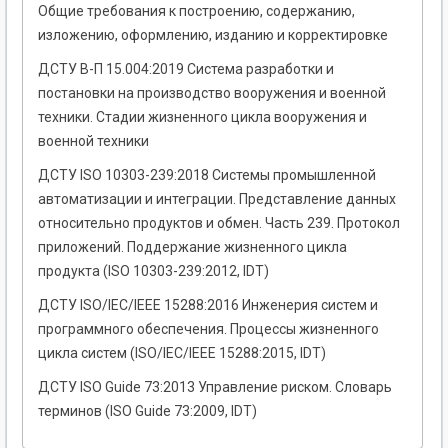
Общие требования к построению, содержанию,
изложению, оформлению, изданию и корректировке
ДСТУ В-П 15.004:2019 Система разработки и
постановки на производство вооружения и военной
техники. Стадии жизненного цикла вооружения и
военной техники
ДСТУ ISO 10303-239:2018 Системы промышленной
автоматизации и интеграции. Представление данных
относительно продуктов и обмен. Часть 239. Протокол
приложений. Поддержание жизненного цикла
продукта (ISO 10303-239:2012, IDT)
ДСТУ ISO/IEC/IEEE 15288:2016 Инженерия систем и
программного обеспечения. Процессы жизненного
цикла систем (ISO/IEC/IEEE 15288:2015, IDT)
ДСТУ ISO Guide 73:2013 Управление риском. Словарь
терминов (ISO Guide 73:2009, IDT)