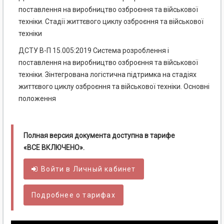
поставлення на виробництво озброєння та військової
техніки. Стадії життєвого циклу озброєння та військової
техніки
ДСТУ В-П 15.005:2019 Система розроблення і
поставлення на виробництво озброєння та військової
техніки. Зінтегрована логістична підтримка на стадіях
життєвого циклу озброєння та військової техніки. Основні
положення
Полная версия документа доступна в тарифе
«ВСЕ ВКЛЮЧЕНО».
Войти в
Личный
кабинет
Подробнее о тарифах