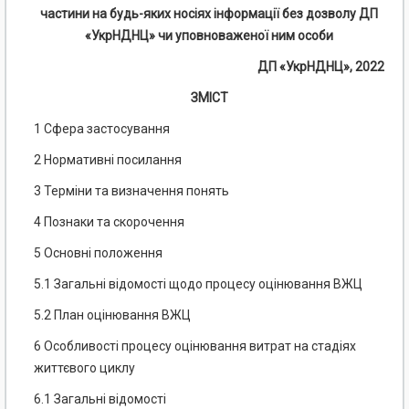
частини на будь-яких носіях інформації без дозволу ДП
«УкрНДНЦ» чи уповноваженої ним особи
ДП «УкрНДНЦ», 2022
ЗМІСТ
1 Сфера застосування
2 Нормативні посилання
3 Терміни та визначення понять
4 Познаки та скорочення
5 Основні положення
5.1 Загальні відомості щодо процесу оцінювання ВЖЦ
5.2 План оцінювання ВЖЦ
6 Особливості процесу оцінювання витрат на стадіях
життєвого циклу
6.1 Загальні відомості