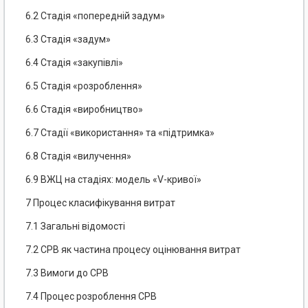
6.2 Стадія «попередній задум»
6.3 Стадія «задум»
6.4 Стадія «закупівлі»
6.5 Стадія «розроблення»
6.6 Стадія «виробництво»
6.7 Стадії «використання» та «підтримка»
6.8 Стадія «вилучення»
6.9 ВЖЦ на стадіях: модель «V-кривої»
7 Процес класифікування витрат
7.1 Загальні відомості
7.2 СРВ як частина процесу оцінювання витрат
7.3 Вимоги до СРВ
7.4 Процес розроблення СРВ