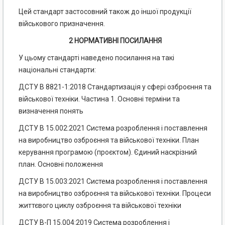
Цей стандарт застосовний також до іншої продукції
військового призначення.
2 НОРМАТИВНІ ПОСИЛАННЯ
У цьому стандарті наведено посилання на такі
національні стандарти:
ДСТУ В 8821-1:2018 Стандартизація у сфері озброєння та
військової техніки. Частина 1. Основні терміни та
визначення понять
ДСТУ В 15.002:2021 Система розроблення і поставлення
на виробництво озброєння та військової техніки. План
керування програмою (проєктом). Єдиний наскрізний
план. Основні положення
ДСТУ В 15.003:2021 Система розроблення і поставлення
на виробництво озброєння та військової техніки. Процеси
життєвого циклу озброєння та військової техніки
ДСТУ В-П 15.004:2019 Система розроблення і