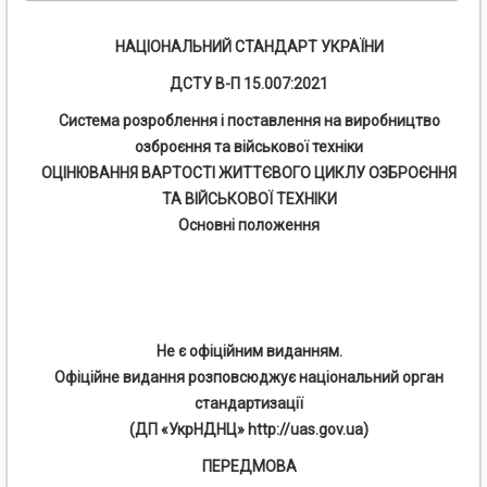
НАЦІОНАЛЬНИЙ СТАНДАРТ УКРАЇНИ
ДСТУ В-П 15.007:2021
Система розроблення і поставлення на виробництво
озброєння та військової техніки
ОЦІНЮВАННЯ ВАРТОСТІ ЖИТТЄВОГО ЦИКЛУ ОЗБРОЄННЯ
ТА ВІЙСЬКОВОЇ ТЕХНІКИ
Основні положення
Не є офіційним виданням.
Офіційне видання розповсюджує національний орган
стандартизації
(ДП «УкрНДНЦ» http://uas.gov.ua)
ПЕРЕДМОВА