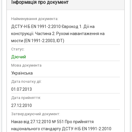
Інформація про документ
Найменування документа:
ДСТУ-Н Б EN 1991-2:2010 Єврокод 1. Дії на
конструкції. Частина 2. Рухомі навантаження на
мости (EN 1991-2:2003, IDT)
Статус:
Діючий
Мова документа
Українська
Дата початку дії:
01.07.2013
Дата прийняття:
27.12.2010
Затверджуючий документ:
Наказ від 27.12.2010 № 551 Про прийняття
національного стандарту ДСТУ-Н Б EN 1991-2:2010