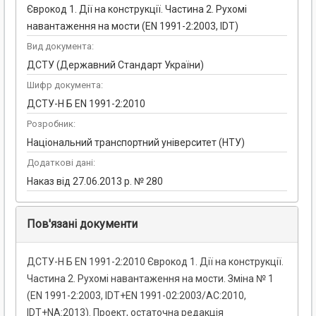
Єврокод 1. Дії на конструкції. Частина 2. Рухомі
навантаження на мости (EN 1991-2:2003, IDT)
Вид документа:
ДСТУ (Державний Стандарт України)
Шифр документа:
ДСТУ-Н Б EN 1991-2:2010
Розробник:
Національний транспортний університет (НТУ)
Додаткові дані:
Наказ від 27.06.2013 р. № 280
Пов'язані документи
ДСТУ-Н Б EN 1991-2:2010 Єврокод 1. Дії на конструкції.
Частина 2. Рухомі навантаження на мости. Зміна № 1
(EN 1991-2:2003, IDТ+EN 1991-02:2003/АС:2010,
IDТ+NA:2013). Проект, остаточна редакція