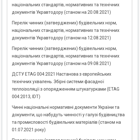
національних стандартів, нормативних та технічних
документів Укравтодору (станом на 20.08.2021)
Перелік чинних (затверджених) будівельних норм,
національних стандартів, нормативних та технічних
документів Укравтодору (станом на 12.08.2021)
Перелік чинних (затверджених) будівельних норм,
національних стандартів, нормативних та технічних
документів Укравтодору (станом на 09.08.2021)
ДСТУ ETAG 004:2021 Настанова з європейських
технічних ухвалень. Збірні системи фасадної
теплоізоляції з опорядженням штукатурками (ETAG
004:2013, IDT)
Чинні національні нормативні документи України та
документи, що набудуть чинності у галузі будівництва
та промисловості будівельних матеріалів (станом на
01.07.2021 року)