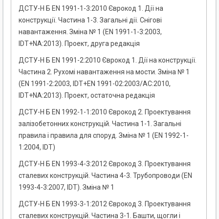
ДСТУ-Н Б EN 1991-1-3:2010 Єврокод 1. Дії на
конструкції. Частина 1-3. Загальні дії. Снігові
навантаження. Зміна № 1 (EN 1991-1-3:2003,
IDT+NA:2013). Проект, друга редакція
ДСТУ-Н Б EN 1991-2:2010 Єврокод 1. Дії на конструкції.
Частина 2. Рухомі навантаження на мости. Зміна № 1
(EN 1991-2:2003, IDТ+EN 1991-02:2003/АС:2010,
IDТ+NA:2013). Проект, остаточна редакція
ДСТУ-Н Б EN 1992-1-1:2010 Єврокод 2. Проектування
залізобетонних конструкцій. Частина 1-1. Загальні
правила і правила для споруд. Зміна № 1 (EN 1992-1-
1:2004, IDT)
ДСТУ-Н Б EN 1993-4-3:2012 Єврокод 3. Проектування
сталевих конструкцій. Частина 4-3. Трубопроводи (EN
1993-4-3:2007, IDT). Зміна № 1
ДСТУ-Н Б EN 1993-3-1:2012 Єврокод 3. Проектування
сталевих конструкцій. Частина 3-1. Башти, щогли і