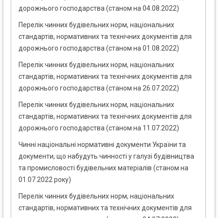
дорожнього господарства (станом на 04.08.2022)
Перелік чинних будівельних норм, національних
стандартів, нормативних та технічних документів для
дорожнього господарства (станом на 01.08.2022)
Перелік чинних будівельних норм, національних
стандартів, нормативних та технічних документів для
дорожнього господарства (станом на 26.07.2022)
Перелік чинних будівельних норм, національних
стандартів, нормативних та технічних документів для
дорожнього господарства (станом на 11.07.2022)
Чинні національні нормативні документи України та
документи, що набудуть чинності у галузі будівництва
та промисловості будівельних матеріалів (станом на
01.07.2022 року)
Перелік чинних будівельних норм, національних
стандартів, нормативних та технічних документів для