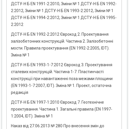
ДСТУ-Н Б EN 1991-2:2010, Зміни № 1 ДСТУ-Н Б EN 1992-
2:2012, Зміни № 1 ДСТУ-Н Б EN 1993-2:2012, Зміни № 1
ДСТУ-Н Б EN 1994-2:2012, Зміни № 1 ДСТУ-Н Б EN 1995-
2:2012
ДСТУ-Н Б EN 1992-2:2012 Єврокод 2. Проектування
залізобетонних конструкцій. Частина 2. Залізобетонні
мости. Правила проектування (EN 1992-2:2005, IDT).
Зміна № 1
ДСТУ-Н Б EN 1993-1-7:2012 Єврокод 3. Проектування
сталевих конструкцій. Частина 1-7. Пластинчасті
конструкції при навантаженні поза межами площини
(EN 1993-1-7:2007, IDT). Зміна № 1. Проект, остаточна
редакція
ДСТУ-Н Б EN 1997-1:2010 Єврокод 7. Геотехнічне
проектування. Частина 1. Загальні правила (EN 1997-
1:2004, IDТ). Зміна № 1
Наказ від 27.06.2013 № 280 Про внесення змін до