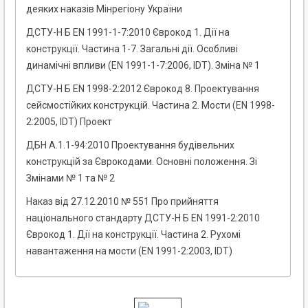
деяких наказів Мінрегіону України
ДСТУ-Н Б EN 1991-1-7:2010 Єврокод 1. Дії на
конструкції. Частина 1-7. Загальні дії. Особливі
динамічні впливи (EN 1991-1-7:2006, IDT). Зміна № 1
ДСТУ-Н Б EN 1998-2:2012 Єврокод 8. Проектування
сейсмостійких конструкцій. Частина 2. Мости (EN 1998-
2:2005, IDT) Проект
ДБН А.1.1-94:2010 Проектування будівельних
конструкцій за Єврокодами. Основні положення. Зі
Змінами № 1 та № 2
Наказ від 27.12.2010 № 551 Про прийняття
національного стандарту ДСТУ-Н Б EN 1991-2:2010
Єврокод 1. Дії на конструкції. Частина 2. Рухомі
навантаження на мости (EN 1991-2:2003, IDT)