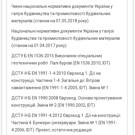
Чинні національні нормативні документи України у
галузі будівництва та промисловості будівельних
матеріалів (станом на 01.05.2018 року)
Національні нормативні документи України у галузі
будівництва та промисловості будівельних матеріалів
(станом на 01.04.2017 року)
ДСТУ Б EN 1536:2015 Виконання спеціальних
геотехнічних робіт. Палі бурові (EN 1536:2010, IDT)
ДСТУ-Н Б EN 1991-1-4:2010 Єврокод 1. Дії на
конструкції. Частина 1-4. Загальні дії. Вітрові
навантаження (EN 1991-1-4:2005, IDT). Зміна № 1
ДСТУ-Н Б EN 1990:2008 Єврокод. Основи проектування
конструкцій. Зміна № 2 (EN 1990:2002, IDT)
ДСТУ-Н Б EN 1991-4:2012 Єврокод 1. Дії на конструкції.
Частина 4. Бункери і резервуари. Зміна № 1 (EN 1991-
4:2006, IDТ). Проект, остаточна редакція