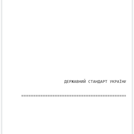
                     ДЕРЖАВНИЙ СТАНДАРТ УКРАЇНИ
   ===============================================