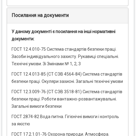
Посилання на документи
У даному документі є посилання на інші нормативні
документи:
ГОСТ 12.4.010-75 Система стандартів безпеки праці.
Засоби індивідуального захисту. Рукавиці спеціальні.
Технічні умови. Зі Змінами № 1, 2, 3
ГОСТ 12.4.013-85 (СТ СЭВ 4564-84) Система стандартів
безпеки праці. Окуляри захисні. Загальні технічні умови
ГОСТ 12.3.009-76 (СТ СЭВ 3518-81) Система стандартів
безпеки праці. Роботи вантажно-розвантажувальні.
Загальні вимоги безпеки
ГОСТ 2874-82 Вода питна. Гігієнічні вимоги і контроль
за якістю
ГОСТ 17.2.1.01-76 Охорона природи. Атмосфера.