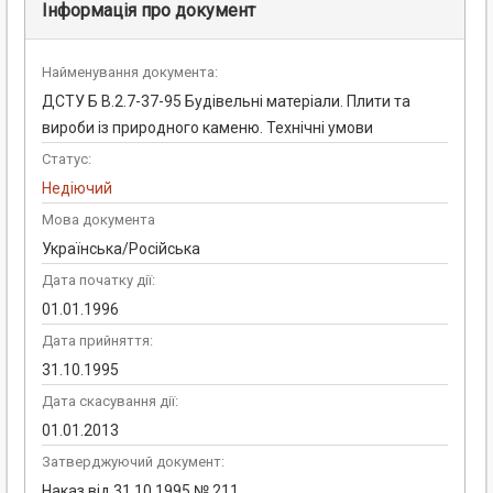
Інформація про документ
Найменування документа:
ДСТУ Б В.2.7-37-95 Будiвельнi матерiали. Плити та
вироби із природного каменю. Технічні умови
Статус:
Недіючий
Мова документа
Українська/Російська
Дата початку дії:
01.01.1996
Дата прийняття:
31.10.1995
Дата скасування дії:
01.01.2013
Затверджуючий документ:
Наказ вiд 31.10.1995 № 211