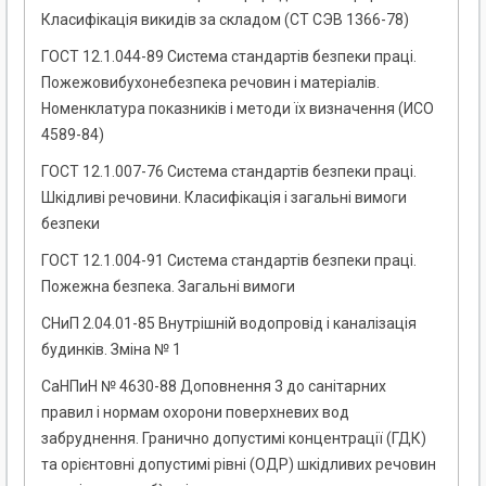
Класифікація викидів за складом (СТ СЭВ 1366-78)
ГОСТ 12.1.044-89 Система стандартів безпеки праці.
Пожежовибухонебезпека речовин і матеріалів.
Номенклатура показників і методи їх визначення (ИСО
4589-84)
ГОСТ 12.1.007-76 Система стандартів безпеки праці.
Шкідливі речовини. Класифікація і загальні вимоги
безпеки
ГОСТ 12.1.004-91 Система стандартів безпеки праці.
Пожежна безпека. Загальні вимоги
СНиП 2.04.01-85 Внутрішній водопровід і каналізація
будинків. Зміна № 1
СаНПиН № 4630-88 Доповнення 3 до санітарних
правил і нормам охорони поверхневих вод
забруднення. Гранично допустимі концентрації (ГДК)
та орієнтовні допустимі рівні (ОДР) шкідливих речовин