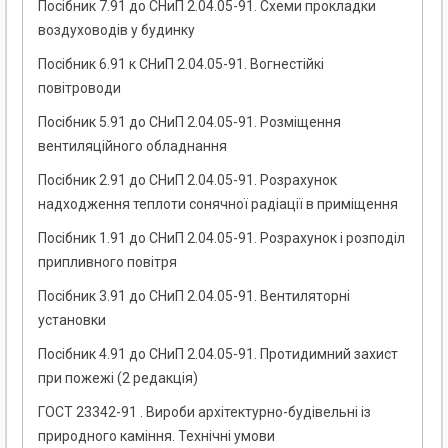
Посібник 7.91 до СНиП 2.04.05-91. Схеми прокладки
воздуховодів у будинку
Посібник 6.91 к СНиП 2.04.05-91. Вогнестійкі
повітроводи
Посібник 5.91 до СНиП 2.04.05-91. Розміщення
вентиляційного обладнання
Посібник 2.91 до СНиП 2.04.05-91. Розрахунок
надходження теплоти сонячної радіації в приміщення
Посібник 1.91 до СНиП 2.04.05-91. Розрахунок і розподіл
припливного повітря
Посібник 3.91 до СНиП 2.04.05-91. Вентиляторні
установки
Посібник 4.91 до СНиП 2.04.05-91. Протидимний захист
при пожежі (2 редакція)
ГОСТ 23342-91 . Вироби архітектурно-будівельні із
природного каміння. Технічні умови