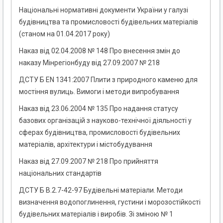
Національні нормативні документи України у галузі
будівництва та промисловості будівельних матеріалів
(станом на 01.04.2017 року)
Наказ від 02.04.2008 № 148 Про внесення змін до
наказу Мінрегіонбуду від 27.09.2007 № 218
ДСТУ Б EN 1341:2007 Плити з природного каменю для
мостіння вулиць. Вимоги і методи випробування
Наказ від 23.06.2004 № 135 Про надання статусу
базових організацій з науково-технічної діяльності у
сферах будівництва, промисловості будівельних
матеріалів, архітектури і містобудування
Наказ від 27.09.2007 № 218 Про прийняття
національних стандартів
ДСТУ Б В.2.7-42-97 Будівельні матеріали. Методи
визначення водопоглинення, густини і морозостійкості
будівельних матеріалів і виробів. Зі зміною № 1