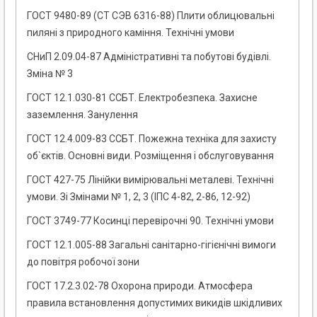
ГОСТ 9480-89 (СТ СЭВ 6316-88) Плити облицювальні
пиляні з природного каміння. Технічні умови
СНиП 2.09.04-87 Адміністративні та побутові будівлі.
Зміна № 3
ГОСТ 12.1.030-81 ССБТ. Електробезпека. Захисне
заземлення. Занулення
ГОСТ 12.4.009-83 ССБТ. Пожежна техніка для захисту
об`єктів. Основні види. Розміщення і обслуговування
ГОСТ 427-75 Лінійки вимірювальні металеві. Технічні
умови. Зі Змінами № 1, 2, 3 (ІПС 4-82, 2-86, 12-92)
ГОСТ 3749-77 Косинці перевірочні 90. Технічні умови
ГОСТ 12.1.005-88 Загальні санітарно-гігієнічні вимоги
до повітря робочої зони
ГОСТ 17.2.3.02-78 Охорона природи. Атмосфера
правила встановлення допустимих викидів шкідливих