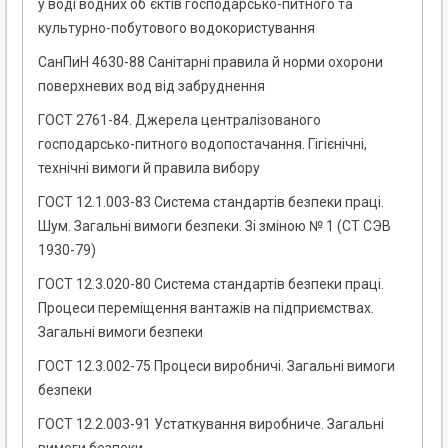
у воді водних об`єктів господарсько-питного та
культурно-побутового водокористування
СанПиН 4630-88 Санітарні правила й норми охорони
поверхневих вод від забруднення
ГОСТ 2761-84. Джерела централізованого
господарсько-питного водопостачання. Гігієнічні,
технічні вимоги й правила вибору
ГОСТ 12.1.003-83 Система стандартів безпеки праці.
Шум. Загальні вимоги безпеки. Зі зміною № 1 (СТ СЭВ
1930-79)
ГОСТ 12.3.020-80 Система стандартів безпеки праці.
Процеси переміщення вантажів на підприємствах.
Загальні вимоги безпеки
ГОСТ 12.3.002-75 Процеси виробничі. Загальні вимоги
безпеки
ГОСТ 12.2.003-91 Устаткування виробниче. Загальні