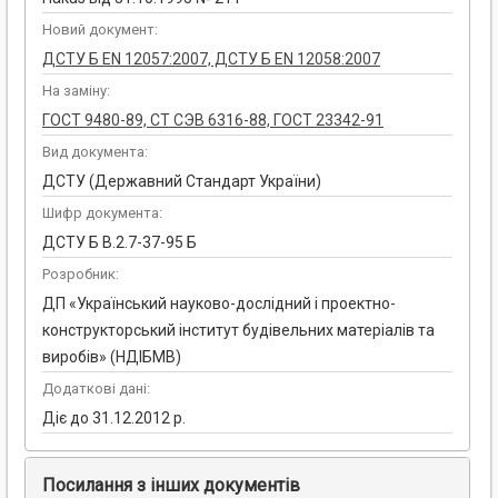
Новий документ:
ДСТУ Б EN 12057:2007, ДСТУ Б EN 12058:2007
На заміну:
ГОСТ 9480-89, СТ СЭВ 6316-88, ГОСТ 23342-91
Вид документа:
ДСТУ (Державний Стандарт України)
Шифр документа:
ДСТУ Б В.2.7-37-95 Б
Розробник:
ДП «Український науково-дослідний і проектно-
конструкторський інститут будівельних матеріалів та
виробів» (НДІБМВ)
Додаткові дані:
Діє до 31.12.2012 р.
Посилання з інших документів