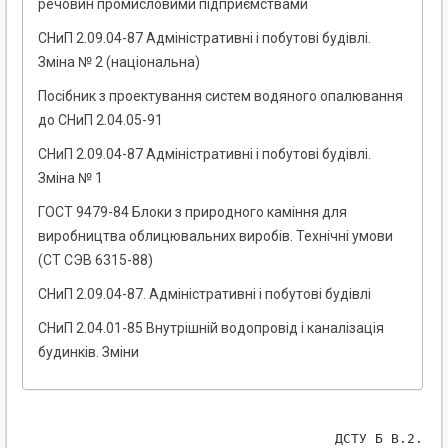
речовин промисловими підприємствами
СНиП 2.09.04-87 Адміністративні і побутові будівлі.
Зміна № 2 (національна)
Посібник з проектування систем водяного опалювання
до СНиП 2.04.05-91
СНиП 2.09.04-87 Адміністративні і побутові будівлі.
Зміна № 1
ГОСТ 9479-84 Блоки з природного каміння для
виробництва облицювальних виробів. Технічні умови
(СТ СЭВ 6315-88)
СНиП 2.09.04-87. Адміністративні і побутові будівлі
СНиП 2.04.01-85 Внутрішній водопровід і каналізація
будинків. Зміни
                                    ДСТУ Б В.2.7-3