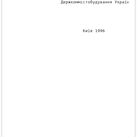
                   Держкоммістобудування України
                            Київ 1996