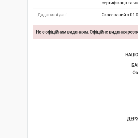
сертифікації та я
Додаткові дані:
Скасований з 01.0
Не є офіційним виданням. Офіційне видання роз
НАЦІ
БА
Ос
ДЕР