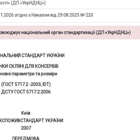
кості» (ДП «УкрНДНЦ»)
1.2026 згідно з Наказом від 29.08.2025 № 220
повсюджує національний орган стандартизації (ДП «УкрНДНЦ»)
ОНАЛЬНИЙ СТАНДАРТ УКРАЇНИ
НКИ СКЛЯНІ ДЛЯ КОНСЕРВІВ
новні параметри та розміри
(ГОСТ 5717.2 -2003, IDT)
ДСТУ ГОСТ 5717.2:2006
Київ
ЖСПОЖИВСТАНДАРТ УКРАЇНИ
2007
ПЕРЕДМОВА