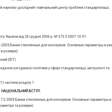
 науково-дослідний і навчальний центр проблем стандартизації,
України від 26 грудня 2006 р. № 373 3 2007-10-01
.2-2003 Банки стеклянные для консервов. Основные параметры и р
та розміри)
чний (IDТ)
едення узгодженої політики у сфері стандар­тизації, метрології та
) частини розділу 1
НАЦІОНАЛЬНИЙ ВСТУП
17.2-2003 Банки стеклянные для консервов. Основные параметры и
араметри та розміри)