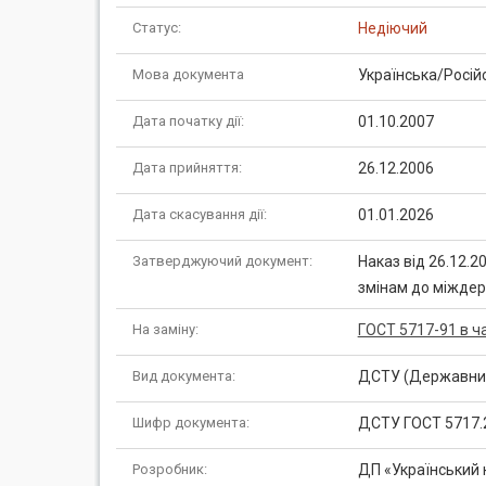
Статус:
Недіючий
Мова документа
Українська/Росій
Дата початку дії:
01.10.2007
Дата прийняття:
26.12.2006
Дата скасування дії:
01.01.2026
Затверджуючий документ:
Наказ від 26.12.
змінам до міждер
На заміну:
ГОСТ 5717-91 в ча
Вид документа:
ДСТУ (Державний
Шифр документа:
ДСТУ ГОСТ 5717.
Розробник:
ДП «Український 