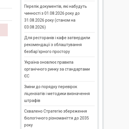
Перелік документів, які набудуть
чинності з 01.08.2026 року до
31.08.2026 року (станом на
03.08.2026)
Для ресторанів і кафе затвердили
рекомендації з облаштування
безбар'єрного простору
Україна оновлює правила
органічного ринку за стандартами
ЄС
Зміни до порядку перевірок
ліцензіатів і методики визначення
штрафів
Схвалено Стратегію збереження
біологічного різноманіття до 2035
року