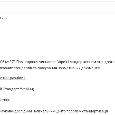
ська
2006 № 373 Про надання чинності в Україні міждержавним стандарта
жавних стандартів та скасування нормативних документів
стині розділу 1
 Стандарт України)
2:2006
науково-дослідний і навчальний центр проблем стандартизації,