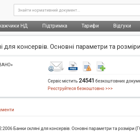
кажчики НД
Підтримка
Тарифи
Відгуки
 для консервів. Основні параметри та розміри 
ОВАНО»
24541
Сервіс містить
безкоштовних докуме
Реєструйтеся безкоштовно >>>
ументи
:2006 Банки скляні для консервів. Основні параметри та розміри (