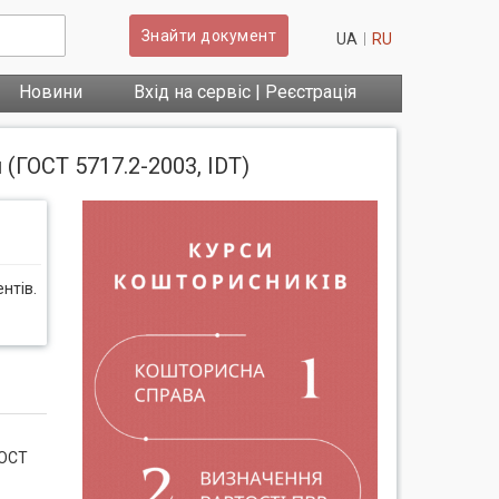
Знайти документ
UA
RU
Новини
Вхід на сервіс | Реєстрація
(ГОСТ 5717.2-2003, IDT)
нтів.
ГОСТ