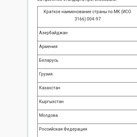
Краткое наименование страны по МК (ИСО
3166) 004-97
Азербайджан
Армения
Беларусь
Грузия
Казахстан
Кыргызстан
Молдова
Российская Федерация