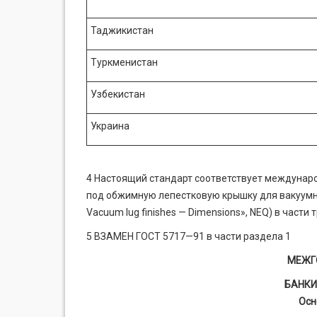
Таджикистан
Туркменистан
Узбекистан
Украина
4 Настоящий стандарт соответствует междунар
под обжимную лепестковую крышку для вакуумной
Vacuum lug finishes — Dimensions», NEQ) в част
5 ВЗАМЕН ГОСТ 5717—91 в части раздела 1
МЕЖГ
БАНКИ
Осн