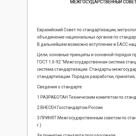
МЕЖГОСУДАРСТВЕННЫЙ СОВЕТ
Евразийский Совет по стандартизации, метроло
объединение национальных органов по стандарт
В дальнейшем возможно вступление в ЕАСС наци
Цели, основные принципы и основной порядок 
ГОСТ 1.0-92 "Межгосударственная система стан
система стандартизации. Стандарты межгосуда
стандартизации. Порядок разработки, при­нятия,
Сведения о стандарте
1 РАЗРАБОТАН Техническим комитетом по станд
2 ВНЕСЕН Госстандартом России
3 ПРИНЯТ Межгосударственным советом по станд
г.)
За принятие стандарта проголосовали: