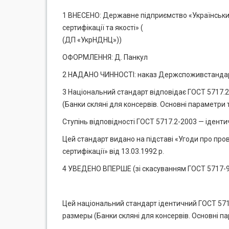
1 ВНЕСЕНО: Державне підприємство «Український
сертифікації та якості» (
(ДП «УкрНДНЦ»))
ОФОРМЛЕННЯ: Д. Панкул
2 НАДАНО ЧИННОСТІ: наказ Держспоживстандарту 
3 Національний стандарт відповідає ГОСТ 5717
(Банки скляні для консервів. Основні параметри 
Ступінь відповідності ГОСТ 5717.2-2003 — іденти
Цей стандарт видано на підставі «Угоди про пров
сертифікації» від 13.03.1992 р.
4 УВЕДЕНО ВПЕРШЕ (зі скасуванням ГОСТ 5717-91
Цей національний стандарт ідентичний ГОСТ 57
размеры (Банки скляні для консервів. Основні п