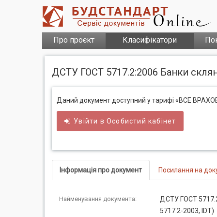
Про проєкт
Класифікатори
По
ДСТУ ГОСТ 5717.2:2006 Банки скляні
Даний документ доступний у тарифі «ВСЕ ВРАХ
Увійти в
Особистий
кабінет
Інформація про документ
Посилання на док
Найменування документа:
ДСТУ ГОСТ 5717.2
5717.2-2003, IDT)