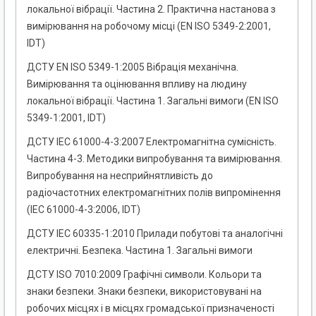
локальної вібрації. Частина 2. Практична настанова з
вимірювання на робочому місці (EN ISO 5349-2:2001,
IDT)
ДСТУ EN ISO 5349-1:2005 Вібрація механічна.
Вимірювання та оцінювання впливу на людину
локальної вібрації. Частина 1. Загальні вимоги (EN ISO
5349-1:2001, IDT)
ДСТУ IEC 61000-4-3:2007 Електромагнітна сумісність.
Частина 4-3. Методики випробування та вимірювання.
Випробування на несприйнятливість до
радіочастотних електромагнітних полів випромінення
(ІЕС 61000-4-3:2006, IDT)
ДСТУ ІЕС 60335-1:2010 Прилади побутові та аналогічні
електричні. Безпека. Частина 1. Загальні вимоги
ДСТУ ISO 7010:2009 Графічні символи. Кольори та
знаки безпеки. Знаки безпеки, використовувані на
робочих місцях і в місцях громадської призначеності