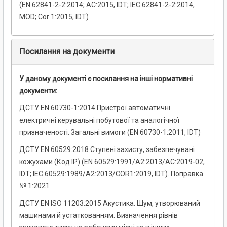
(EN 62841-2-2:2014; AC:2015, IDT; IEC 62841-2-2:2014,
MOD; Cor 1:2015, IDT)
Посилання на документи
У даному документі є посилання на інші нормативні
документи:
ДСТУ EN 60730-1:2014 Пристрої автоматичні
електричні керувальні побутової та аналогічної
призначеності. Загальні вимоги (EN 60730-1:2011, IDT)
ДСТУ EN 60529:2018 Ступені захисту, забезпечувані
кожухами (Код ІР) (EN 60529:1991/A2:2013/AC:2019-02,
IDT; IEC 60529:1989/A2:2013/COR1:2019, IDT). Поправка
№ 1:2021
ДСТУ EN ISO 11203:2015 Акустика. Шум, утворюваний
машинами й устаткованням. Визначення рівнів