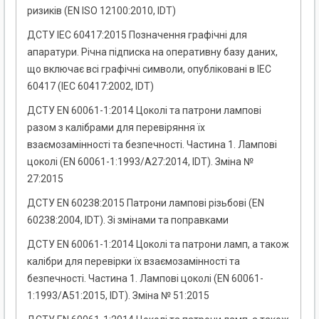
ризиків (EN ISO 12100:2010, IDT)
ДСТУ IEC 60417:2015 Позначення графічні для
апаратури. Річна підписка на оперативну базу даних,
що включає всі графічні символи, опубліковані в IEC
60417 (IEC 60417:2002, IDT)
ДСТУ EN 60061-1:2014 Цоколі та патрони лампові
разом з калібрами для перевіряння їх
взаємозамінності та безпечності. Частина 1. Лампові
цоколі (EN 60061-1:1993/А27:2014, IDT). Зміна №
27:2015
ДСТУ EN 60238:2015 Патрони лампові різьбові (EN
60238:2004, IDT). Зі змінами та поправками
ДСТУ EN 60061-1:2014 Цоколі та патрони ламп, а також
калібри для перевірки їх взаємозамінності та
безпечності. Частина 1. Лампові цоколі (EN 60061-
1:1993/A51:2015, IDT). Зміна № 51:2015