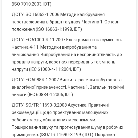
(ISO 7010:2003, IDT)
ДСТУ ISO 16063-1:2006 Методи калібрування
перетворювачів вібрації та удару. Частина 1. Основні
положення (ІSO 16063-1:1998, ІDT)
ДСТУ IEC 61000-4-11:2007 Електромагнітна сумісність.
Частина 4-11. Методики випробування та
вимірювання. Випробування на несприйнятливість до
провалів напруги, коротких переривань та змінень
напруги (ІEC 61000-4-11:2004, ІDT)
ДСТУ IEC 60884-1:2007 Вилки та розетки побутової та
аналогічної призначеності. Частина 1. Загальні технічні
вимоги (ІEC 60884-1:2006, ІDT)
ДСТУ ISO/TR 11690-3:2008 Акустика. Практичні
рекомендації щодо проектування малошумних
робочих місць, обладнаних механізмами.
Поширювання звуку та прогнозування шуму в робочих
приміщеннях (ISO/TR 11690-3:1997, IDT). Поправка