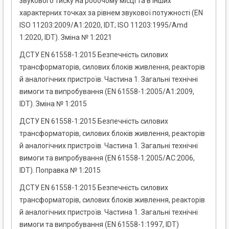
звукового тиску на робочому місці та в інших
характерних точках за рівнем звукової потужності (EN
ISO 11203:2009/A1:2020, IDT; ISO 11203:1995/Amd
1:2020, IDT). Зміна № 1:2021
ДСТУ EN 61558-1:2015 Безпечність силових
трансформаторів, силових блоків живлення, реакторів
й аналогічних пристроїв. Частина 1. Загальні технічні
вимоги та випробування (EN 61558-1:2005/A1:2009,
IDT). Зміна № 1:2015
ДСТУ EN 61558-1:2015 Безпечність силових
трансформаторів, силових блоків живлення, реакторів
й аналогічних пристроїв. Частина 1. Загальні технічні
вимоги та випробування (EN 61558-1:2005/AC:2006,
IDT). Поправка № 1:2015
ДСТУ EN 61558-1:2015 Безпечність силових
трансформаторів, силових блоків живлення, реакторів
й аналогічних пристроїв. Частина 1. Загальні технічні
вимоги та випробування (EN 61558-1:1997, IDT)