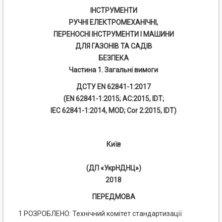
ІНСТРУМЕНТИ
РУЧНІ ЕЛЕКТРОМЕХАНІЧНІ,
ПЕРЕНОСНІ ІНСТРУМЕНТИ І МАШИНИ
ДЛЯ ГАЗОНІВ ТА САДІВ
БЕЗПЕКА
Частина 1. Загальні вимоги
ДСТУ EN 62841-1:2017
(EN 62841-1:2015; АС:2015, IDT;
ІЕС 62841-1:2014, MOD; Cor 2:2015, IDT)
Київ
(ДП «УкрНДНЦ»)
2018
ПЕРЕДМОВА
1 РОЗРОБЛЕНО: Технічний комітет стандартизації