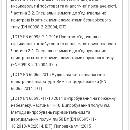
низьковольтні побутової та аналогічної призначеності.
Частина 2-2. Спеціальні вимоги до з’єднувальних
пристроїв із затискними елементами безнарізевого
типу (EN 60998-2-2:2004, IDТ)
ДСТУ EN 60998-2-1:2016 Пристрої з’єднувальні
низьковольтні побутової та аналогічної призначеності.
Частина 2-1. Спеціальні вимоги до з’єднувальних
пристроїв із затискними елементами нарізевого типу
(EN 60998-2-1:2004, IDТ)
ДСТУ EN 60065:2015 Аудіо-, відео- та аналогічна
електронна апаратура. Вимоги щодо безпеки (EN
60065:2014, IDT)
ДСТУ EN 60695-11-10:2014 Випробування на пожежну
небезпеку. Частина 11-10. Випробування полум`ям.
Методи випробувань горизонтальним та
вертикальним полум`ям 50 Вт (EN 60695-11-
10:2013/AC:2014, IDT). Поправка № 1:2015