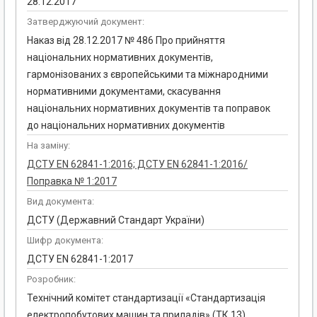
28.12.2017
Затверджуючий документ:
Наказ від 28.12.2017 № 486 Про прийняття
національних нормативних документів,
гармонізованих з європейськими та міжнародними
нормативними документами, скасування
національних нормативних документів та поправок
до національних нормативних документів
На заміну:
ДСТУ EN 62841-1:2016; ДСТУ EN 62841-1:2016/
Поправка № 1:2017
Вид документа:
ДСТУ (Державний Стандарт України)
Шифр документа:
ДСТУ EN 62841-1:2017
Розробник:
Технічний комітет стандартизації «Стандартизація
електропобутових машин та приладів» (ТК 13)