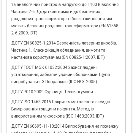
та аналогічних пристроїв напругою до 1100 В включно.
Частина 2-6. Додаткові вимоги до безпечних
розділових трансформаторів і блоків живлення, які
містять безпечні розділові трансформатори (EN 61558-
2-6:2009, IDT)
ДСТУ EN 60825-1:2014 Безпечність лазерних виробів.
Частина 1. Класифікація обладнання, вимоги та
настанова користувачам (EN 60825-1:2007, IDT)
ДСТУ ГОСТ МЭК 61032:2004 Захист людей і
устатковання, забезпечуваний оболонками. Щупи
випробувальні. З Поправкою (ІПС № 8-2005)
ДСТУ 7010:2009 Суріпиця. Технічні умови
ДСТУ ISO 1463:2015 Покриття металеві та оксидні.
Вимірювання товщини покриття. Метод із
використанням мікроскопа (ISO 1463:2003, IDT)
ДСТУ EN 60695-11-10:2014 Випробування на пожежну