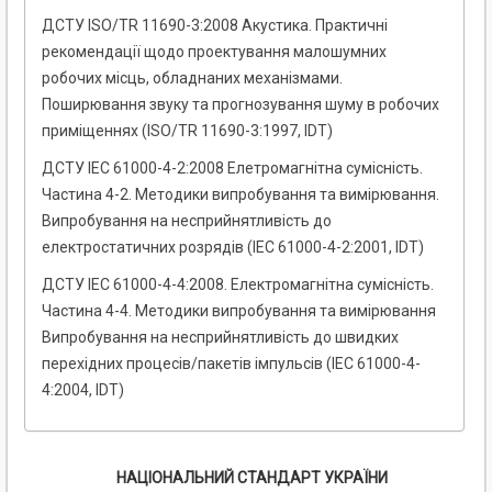
ДСТУ ISO/TR 11690-3:2008 Акустика. Практичні
рекомендації щодо проектування малошумних
робочих місць, обладнаних механізмами.
Поширювання звуку та прогнозування шуму в робочих
приміщеннях (ISO/TR 11690-3:1997, IDT)
ДСТУ ІЕС 61000-4-2:2008 Елетромагнітна сумісність.
Частина 4-2. Методики випробування та вимірювання.
Випробування на несприйнятливість до
електростатичних розрядів (ІЕС 61000-4-2:2001, IDТ)
ДСТУ ІЕС 61000-4-4:2008. Електромагнітна сумісність.
Частина 4-4. Методики випробування та вимірювання
Випробування на несприйнятливість до швидких
перехідних процесів/пакетів імпульсів (IEC 61000-4-
4:2004, IDT)
НАЦІОНАЛЬНИЙ СТАНДАРТ УКРАЇНИ