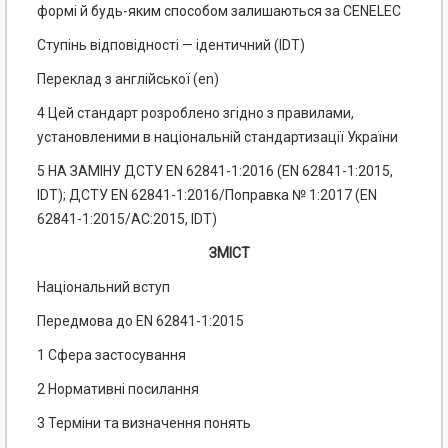
формі й будь-яким способом залишаються за CENELEC
Ступінь відповідності — ідентичний (IDT)
Переклад з англійської (еn)
4 Цей стандарт розроблено згідно з правилами,
установленими в національній стандартизації України
5 НА ЗАМІНУ ДСТУ EN 62841-1:2016 (EN 62841-1:2015,
IDT); ДСТУ EN 62841-1:2016/Поправка № 1:2017 (EN
62841-1:2015/АС:2015, IDT)
ЗМІСТ
Національний вступ
Передмова до EN 62841-1:2015
1 Сфера застосування
2 Нормативні посилання
3 Терміни та визначення понять