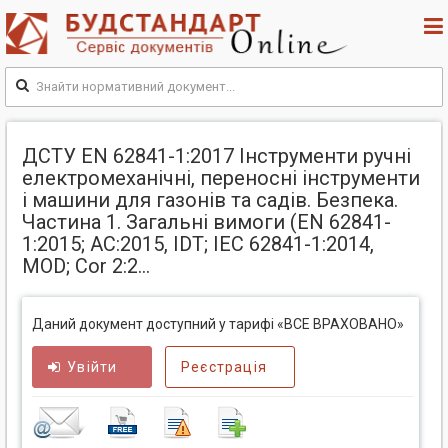
ДСТУ EN 62841-1:2017 Інструменти ручні
електромеханічні, переносні інструменти
і машини для газонів та садів. Безпека.
Частина 1. Загальні вимоги (EN 62841-
1:2015; АС:2015, IDT; IEC 62841-1:2014,
MOD; Cor 2:2...
Даний документ доступний у тарифі «ВСЕ ВРАХОВАНО»
Увійти
Реєстрація