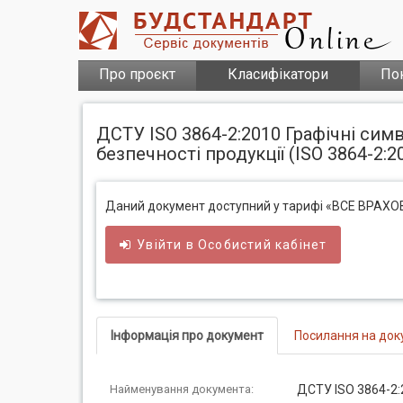
Про проєкт
Класифікатори
По
ДСТУ ISO 3864-2:2010 Графічні сим
безпечності продукції (ISO 3864-2:20
Даний документ доступний у тарифі «ВСЕ ВРАХ
Увійти в
Особистий
кабінет
Інформація про документ
Посилання на док
Найменування документа:
ДСТУ ISO 3864-2: