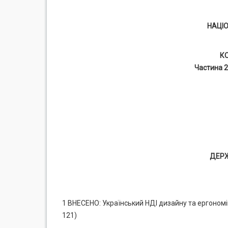
НАЦІ
К
Частина 2
ДЕР
1 ВНЕСЕНО: Український НДІ дизайну та ергономі
121)