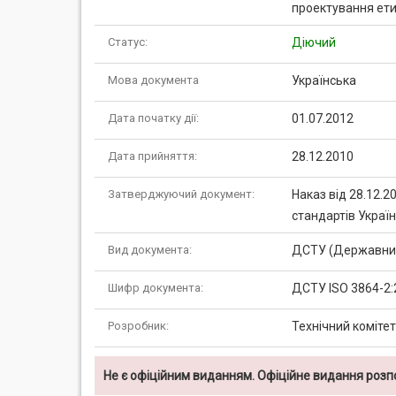
проектування етик
Статус:
Діючий
Мова документа
Українська
Дата початку дії:
01.07.2012
Дата прийняття:
28.12.2010
Затверджуючий документ:
Наказ від 28.12.
стандартів Україн
Вид документа:
ДСТУ (Державний
Шифр документа:
ДСТУ ISO 3864-2:
Розробник:
Технічний комітет
Не є офіційним виданням. Офіційне видання роз