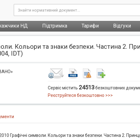
кажчики НД
Підтримка
Тарифи
Відгуки
воли. Кольори та знаки безпеки. Частина 2. П
04, IDT)
ОВАНО»
24513
Сервіс містить
безкоштовних докуме
Реєструйтеся безкоштовно >>>
ументи
2010 Графічні символи. Кольори та знаки безпеки. Частина 2. Прин