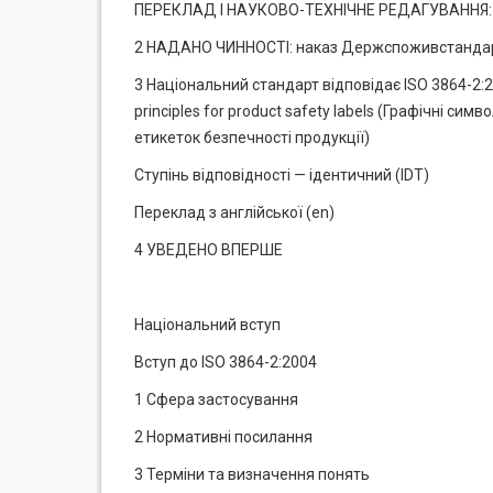
ПЕРЕКЛАД І НАУКОВО-ТЕХНІЧНЕ РЕДАГУВАННЯ: А. Р
2 НАДАНО ЧИННОСТІ: наказ Держспоживстандарту 
3 Національний стандарт відповідає ISO 3864-2:200
principles for product safety labels (Графічні с
етикеток безпечності продукції)
Ступінь відповідності — ідентичний (IDT)
Переклад з англійської (еn)
4 УВЕДЕНО ВПЕРШЕ
Національний вступ
Вступ до ISO 3864-2:2004
1 Сфера застосування
2 Нормативні посилання
3 Терміни та визначення понять