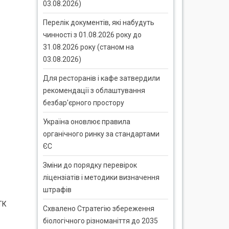
03.08.2026)
Перелік документів, які набудуть
чинності з 01.08.2026 року до
31.08.2026 року (станом на
03.08.2026)
Для ресторанів і кафе затвердили
рекомендації з облаштування
безбар'єрного простору
Україна оновлює правила
органічного ринку за стандартами
ЄС
Зміни до порядку перевірок
ліцензіатів і методики визначення
штрафів
ТК
Схвалено Стратегію збереження
біологічного різноманіття до 2035