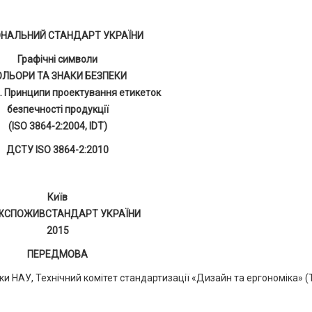
ОНАЛЬНИЙ СТАНДАРТ УКРАЇНИ
Графічні символи
ОЛЬОРИ ТА ЗНАКИ БЕЗПЕКИ
. Принципи проектування етикеток
безпечності продукції
(ISO 3864-2:2004, IDТ)
ДСТУ ISO 3864-2:2010
Київ
ЖСПОЖИВСТАНДАРТ УКРАЇНИ
2015
ПЕРЕДМОВА
ки НАУ, Технічний комітет стандартизації «Дизайн та ергономіка» (