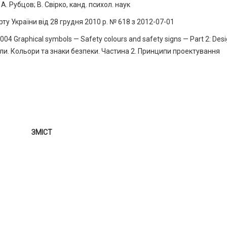
убцов; В. Свірко, канд. психол. наук
України від 28 грудня 2010 р. № 618 з 2012-07-01
4 Graphical symbols — Safety colours and safety signs — Part 2: Des
имволи. Кольори та знаки безпеки. Частина 2. Принципи проектування
ЗМІСТ