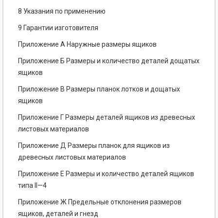
8 Указания по применению
9 Гарантии изготовителя
Приложение А Наружные размеры ящиков
Приложение Б Размеры и количество деталей дощатых
ящиков
Приложение В Размеры планок лотков и дощатых
ящиков
Приложение Г Размеры деталей ящиков из древесных
листовых материалов
Приложение Д Размеры планок для ящиков из
древесных листовых материалов
Приложение Е Размеры и количество деталей ящиков
типа II—4
Приложение Ж Предельные отклонения размеров
ящиков, деталей и гнезд