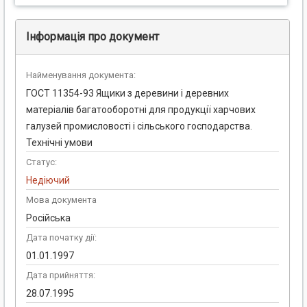
Інформація про документ
Найменування документа:
ГОСТ 11354-93 Ящики з деревини і деревних
матеріалів багатооборотні для продукції харчових
галузей промисловості і сільського господарства.
Технічні умови
Статус:
Недіючий
Мова документа
Російська
Дата початку дії:
01.01.1997
Дата прийняття:
28.07.1995