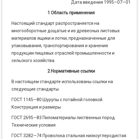
Дата введения 1995—07—01
1 Область применения
Настоящий стандарт распространяется на
многооборотные дощатые и из древесных листовых
материалов ящики и лотки, предназначенные для
упаковывания, транспортирования и хранения
продукции пищевых отраслей промышленности и
сельского хозяйства.
2 Нормативные ссылки
В настоящем стандарте использованы ссылки на
следующие стандарты:
ГОСТ 1145—80 Шурупы с потайной головкой.
Конструкция и размеры
ГОСТ 2695—83 Пиломатериалы лиственных пород.
Технические условия
ГОСТ 3282—74 Проволока стальная низкоуглеродистая