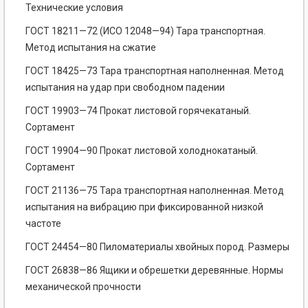
Технические условия
ГОСТ 18211—72 (ИСО 12048—94) Тара транспортная.
Метод испытания на сжатие
ГОСТ 18425—73 Тара транспортная наполненная. Метод
испытания на удар при свободном падении
ГОСТ 19903—74 Прокат листовой горячекатаный.
Сортамент
ГОСТ 19904—90 Прокат листовой холоднокатаный.
Сортамент
ГОСТ 21136—75 Тара транспортная наполненная. Метод
испытания на вибрацию при фиксированной низкой
частоте
ГОСТ 24454—80 Пиломатериалы хвойных пород. Размеры
ГОСТ 26838—86 Ящики и обрешетки деревянные. Нормы
механической прочности