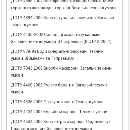
ДСТУ 4848:2007 Напівфабрикати кондитерські. Маси
горіхові та шоколадно-горіхові. Загальні технічні умови
ДСТУ 4394:2005 Кава натуральна розчинна. Загальні
технічні умови
ДСТУ 4136-2002 Солодощі східні типу карамелі.
Загальні технічні умови. З Поправкою (ІПС № 2-2004)
ДСТУ 878-93 Води мінеральні фасовані. Технічні
умови. Зі Змінами та Поправками
ДСТУ 7043:2009 Вироби макаронні. Загальні технічні
умови
ДСТУ 4460:2005 Рулети бісквітні. Загальні технічні
умови
ДСТУ 4536:2006 Олії купажовані. Технічні умови
ДСТУ 4434:2005 Бульйони харчові. Технічні умови
ДСТУ 4634:2006 Концентрати харчові. Сніданки сухі.
Пластівці круп`яні. Загальні технічні умови