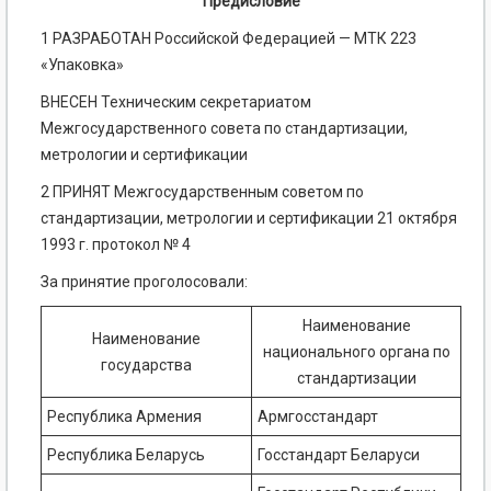
Предисловие
1 РАЗРАБОТАН Российской Федерацией — МТК 223
«Упаковка»
ВНЕСЕН Техническим секретариатом
Межгосударственного совета по стандартизации,
метрологии и сертификации
2 ПРИНЯТ Межгосударственным советом по
стандартизации, метрологии и сертификации 21 октября
1993 г. протокол № 4
За принятие проголосовали:
Наименование
Наименование
национального органа по
государства
стандартизации
Республика Армения
Армгосстандарт
Республика Беларусь
Госстандарт Беларуси