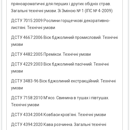
пряноароматичні для перших і других обідніх страв.
Загальні технічні умови. Зі Зміною № 1 (ІПС № 4-2009)
ДСТУ 7015:2009 Рослини горщечкові декоративно-
листяні. Технічні умови
ДСТУ 4667:2006 Віск бджолиний промисловий. Технічні
умови
ДСТУ 4482:2005 Премікси. Технічні умови
ДСТУ 4229:2003 Віск бджолиний пасічний. Технічні
умови
ДСТУ 3483-96 Віск бджолиний екстракційний. Технічні
умови
ДСТУ 7158:2010 М’ясо. Свинина в тушах і півтушах.
Технічні умови
ДСТУ 4334:2004 Ковбаси кров’яні. Технічні умови
ДСТУ 4394:2020 Кава розчинна. Загальні технічні