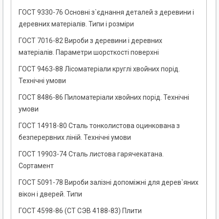
ГОСТ 9330-76 Основні з`єднання деталей з деревини і
деревних матеріалів. Типи і розміри
ГОСТ 7016-82 Вироби з деревини і деревних
матеріалів. Параметри шорсткості поверхні
ГОСТ 9463-88 Лісоматеріали круглі хвойних порід.
Технічні умови
ГОСТ 8486-86 Пиломатеріали хвойних порід. Технічні
умови
ГОСТ 14918-80 Сталь тонколистова оцинкована з
безперервних ліній. Технічні умови
ГОСТ 19903-74 Сталь листова гарячекатана.
Сортамент
ГОСТ 5091-78 Вироби залізні допоміжні для дерев`яних
вікон і дверей. Типи
ГОСТ 4598-86 (СТ СЭВ 4188-83) Плити