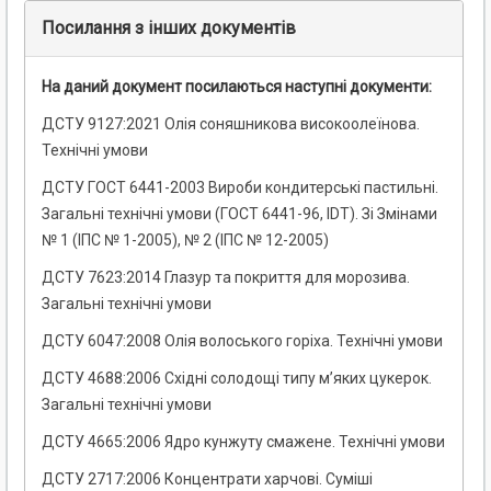
Посилання з інших документів
На даний документ посилаються наступні документи:
ДСТУ 9127:2021 Олія соняшникова високоолеїнова.
Технічні умови
ДСТУ ГОСТ 6441-2003 Вироби кондитерські пастильні.
Загальні технічні умови (ГОСТ 6441-96, IDT). Зі Змінами
№ 1 (ІПС № 1-2005), № 2 (ІПС № 12-2005)
ДСТУ 7623:2014 Глазур та покриття для морозива.
Загальні технічні умови
ДСТУ 6047:2008 Олія волоського горіха. Технічні умови
ДСТУ 4688:2006 Східні солодощі типу м’яких цукерок.
Загальні технічні умови
ДСТУ 4665:2006 Ядро кунжуту смажене. Технічні умови
ДСТУ 2717:2006 Концентрати харчові. Суміші