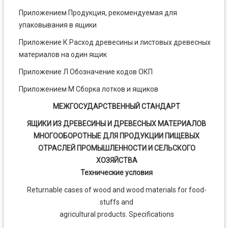
Приложением Продукция, рекомендуемая для
упаковывания в ящики
Приложение К Расход древесины и листовых древесных
материалов на один ящик
Приложение Л Обозначение кодов ОКП
Приложением М Сборка лотков и ящиков
МЕЖГОСУДАРСТВЕННЫЙ СТАНДАРТ
ЯЩИКИ ИЗ ДРЕВЕСИНЫ И ДРЕВЕСНЫХ МАТЕРИАЛОВ
МНОГООБОРОТНЫЕ ДЛЯ ПРОДУКЦИИ ПИЩЕВЫХ
ОТРАСЛЕЙ ПРОМЫШЛЕННОСТИ И СЕЛЬСКОГО
ХОЗЯЙСТВА
Технические условия
Returnable cases of wood and wood materials for food-
stuffs and
agricultural products. Specifications