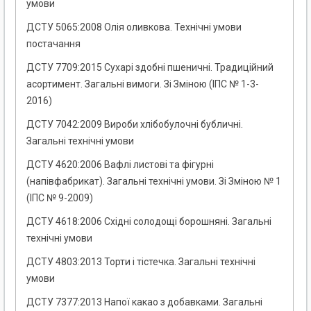
умови
ДСТУ 5065:2008 Олія оливкова. Технічні умови
постачання
ДСТУ 7709:2015 Сухарі здобні пшеничні. Традиційний
асортимент. Загальні вимоги. Зі Зміною (ІПС № 1-3-
2016)
ДСТУ 7042:2009 Вироби хлібобулочні бубличні.
Загальні технічні умови
ДСТУ 4620:2006 Вафлі листові та фігурні
(напівфабрикат). Загальні технічні умови. Зі Зміною № 1
(ІПС № 9-2009)
ДСТУ 4618:2006 Східні солодощі борошняні. Загальні
технічні умови
ДСТУ 4803:2013 Торти і тістечка. Загальні технічні
умови
ДСТУ 7377:2013 Напої какао з добавками. Загальні