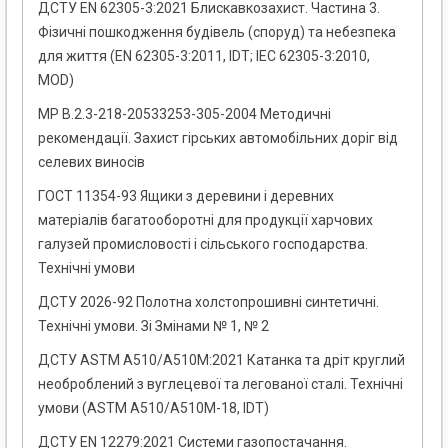
ДСТУ EN 62305-3:2021 Блискавкозахист. Частина 3.
Фізичні пошкодження будівель (споруд) та небезпека
для життя (EN 62305-3:2011, IDТ; ІЕС 62305-3:2010,
MOD)
МР В.2.3-218-20533253-305-2004 Методичні
рекомендації. Захист гірських автомобільних доріг від
селевих виносів
ГОСТ 11354-93 Ящики з деревини і деревних
матеріалів багатооборотні для продукції харчових
галузей промисловості і сільського господарства.
Технічні умови
ДСТУ 2026-92 Полотна холстопрошивні синтетичні.
Технічні умови. Зі Змінами № 1, № 2
ДСТУ ASTM A510/A510M:2021 Катанка та дріт круглий
необроблений з вуглецевої та легованої сталі. Технічні
умови (ASTM A510/A510M-18, IDT)
ДСТУ EN 12279:2021 Системи газопостачання.