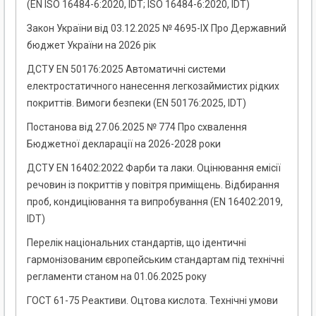
(EN ISO 16484-6:2020, IDT; ISO 16484-6:2020, IDT)
Закон України від 03.12.2025 № 4695-IX Про Державний
бюджет України на 2026 рік
ДСТУ EN 50176:2025 Автоматичні системи
електростатичного нанесення легкозаймистих рідких
покриттів. Вимоги безпеки (EN 50176:2025, IDT)
Постанова від 27.06.2025 № 774 Про схвалення
Бюджетної декларації на 2026-2028 роки
ДСТУ EN 16402:2022 Фарби та лаки. Оцінювання емісії
речовин із покриттів у повітря приміщень. Відбирання
проб, кондиціювання та випробування (EN 16402:2019,
IDT)
Перелік національних стандартів, що ідентичні
гармонізованим європейським стандартам під технічні
регламенти станом на 01.06.2025 року
ГОСТ 61-75 Реактиви. Оцтова кислота. Технічні умови