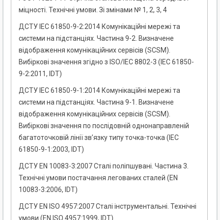
міцності. Технічні умови. Зі змінами № 1, 2, 3, 4
ДСТУ ІЕС 61850-9-2:2014 Комунікаційні мережі та
системи на підстанціях. Частина 9-2. Визначене
відображення комунікаційних сервісів (SCSM).
Вибіркові значення згідно з ISO/IEC 8802-3 (ІЕС 61850-
9-2:2011, IDT)
ДСТУ ІЕС 61850-9-1:2014 Комунікаційні мережі та
системи на підстанціях. Частина 9-1. Визначене
відображення комунікаційних сервісів (SCSM).
Вибіркові значення по послідовній однонаправленій
багатоточковій лінії зв’язку типу точка-точка (ІЕС
61850-9-1:2003, IDT)
ДСТУ EN 10083-3:2007 Сталі поліпшувані. Частина 3.
Технічні умови постачання легованих сталей (EN
10083-3:2006, IDT)
ДСТУ EN ISO 4957:2007 Сталі інструментальні. Технічні
умови (EN ISO 4957:1999, IDT)