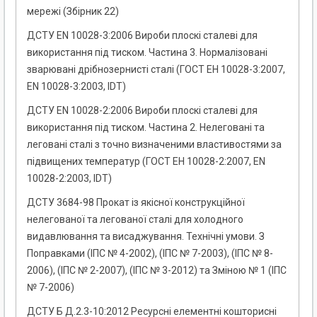
мережі (Збірник 22)
ДСТУ EN 10028-3:2006 Вироби плоскі сталеві для
використання під тиском. Частина 3. Нормалізовані
зварювані дрібнозернисті сталі (ГОСТ ЕН 10028-3:2007,
EN 10028-3:2003, ІDT)
ДСТУ EN 10028-2:2006 Вироби плоскі сталеві для
використання під тиском. Частина 2. Нелеговані та
леговані сталі з точно визначеними властивостями за
підвищених температур (ГОСТ ЕН 10028-2:2007, EN
10028-2:2003, ІDT)
ДСТУ 3684-98 Прокат із якісної конструкційної
нелегованої та легованої сталі для холодного
видавлювання та висаджування. Технічні умови. З
Поправками (ІПС № 4-2002), (ІПС № 7-2003), (ІПС № 8-
2006), (ІПС № 2-2007), (ІПС № 3-2012) та Зміною № 1 (ІПС
№ 7-2006)
ДСТУ Б Д.2.3-10:2012 Ресурсні елементні кошторисні