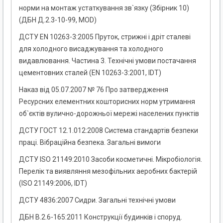
норми на монтаж устаткування зв`язку (Збірник 10)
(ДБН Д.2.3-10-99, MOD)
ДСТУ EN 10263-3:2005 Пруток, стрижні і дріт сталеві
для холодного висаджування та холодного
видавлювання. Частина 3. Технічні умови постачання
цементовних сталей (EN 10263-3:2001, IDT)
Наказ від 05.07.2007 № 76 Про затвердження
Ресурсних елементних кошторисних норм утримання
об`єктів вулично-дорожньої мережі населених пунктів
ДСТУ ГОСТ 12.1.012:2008 Система стандартів безпеки
праці. Вібраційна безпека. Загальні вимоги
ДСТУ ISO 21149:2010 Засоби косметичні. Мікробіологія.
Перелік та виявляння мезофільних аеробних бактерій
(ISO 21149:2006, IDT)
ДСТУ 4836:2007 Сидри. Загальні технічні умови
ДБН В.2.6-165:2011 Конструкції будинків і споруд.