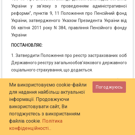
України у зв'язку з проведенням адміністративної
реформи",
пунктів 9, 11 Положення про Пенсійний фонд
України, затвердженого Указом Президента України від
06 квітня 2011 року N 384, правління Пенсійного фонду
України
ПОСТАНОВЛЯЄ:
1. Затвердити Положення про реєстр застрахованих осіб
Державного реєстру загальнообов'язкового державного
соціального страхування, що додається.
2. Департаменту персоніфікованого обліку,
Ми використовуємо cookie-файли
Погоджуюсь
інформаційних систем та мереж (Ніколаєв О. Б.) та
для надання найбільш актуальної
юридичному управлінню (Рябцева Т. Б.) подати цю
інформації. Продовжуючи
постанову на державну реєстрацію до Міністерства
використовувати сайт, Ви
юстиції України.
погоджуєтесь з використанням
3. Ця постанова набирає чинності з дня її офіційного
файлів cookie.
Політика
опублікування.
конфіденційності...