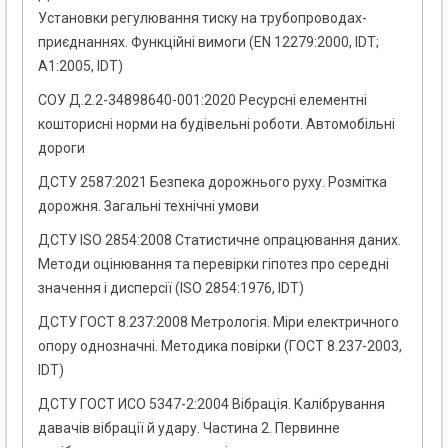
Установки регулювання тиску на трубопроводах-
приєднаннях. Функційні вимоги (EN 12279:2000, IDT;
А1:2005, IDT)
СОУ Д.2.2-34898640-001:2020 Ресурсні елементні
кошторисні норми на будівельні роботи. Автомобільні
дороги
ДСТУ 2587:2021 Безпека дорожнього руху. Розмітка
дорожня. Загальні технічні умови
ДСТУ ISO 2854:2008 Статистичне опрацювання даних.
Методи оцінювання та перевірки гіпотез про середні
значення і дисперсії (ISO 2854:1976, IDT)
ДСТУ ГОСТ 8.237:2008 Метрологія. Міри електричного
опору однозначні. Методика повірки (ГОСТ 8.237-2003,
IDT)
ДСТУ ГОСТ ИСО 5347-2:2004 Вібрація. Калібрування
давачів вібрації й удару. Частина 2. Первинне