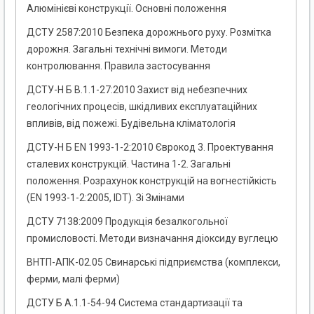
Алюмінієві конструкції. Основні положення
ДСТУ 2587:2010 Безпека дорожнього руху. Розмітка
дорожня. Загальні технічні вимоги. Методи
контролювання. Правила застосування
ДСТУ-Н Б В.1.1-27:2010 Захист від небезпечних
геологічних процесів, шкідливих експлуатаційних
впливів, від пожежі. Будівельна кліматологія
ДСТУ-Н Б EN 1993-1-2:2010 Єврокод 3. Проектування
сталевих конструкцій. Частина 1-2. Загальні
положення. Розрахунок конструкцій на вогнестійкість
(EN 1993-1-2:2005, IDT). Зі Змінами
ДСТУ 7138:2009 Продукція безалкогольної
промисловості. Методи визначання діоксиду вуглецю
ВНТП-АПК-02.05 Свинарські підприємства (комплекси,
ферми, малі ферми)
ДСТУ Б А.1.1-54-94 Система стандартизації та