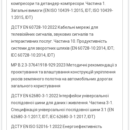
компресори та детандер-компресори. Частина 1.
Загальні вимоги (EN ISO 10439-1:2015, IDT; ISO 10439-
1:2015, IDT)
ДСТУ EN 60728-10:2022 Кабельні мережі для
телевізійних сигналів, звукових сигналів та
інтерактивних послуг. Частина 10. Продуктивність
системи для зворотних шляхів (EN 60728-10:2014, IDT;
IEC 60728-10:2014, IDT)
MP В.2.3-37641918-929:2023 Методичні рекомендації з
проєктування та влаштування конструкцій укріплення
укосів земляного полотна на автомобільних дорогах
загального користування
ДСТУ EN 62680-3-1:2022 Інтерфейси універсальної
послідовної шини для даних і живлення. Частина 3-1.
Специфікація універсальної послідовної шини 3.1 (EN
62680-3-1:2017, IDT; IEC 62680-3-1:2017, IDT)
ДСТУ EN ISO 52016-1:2022 Енергоефективність