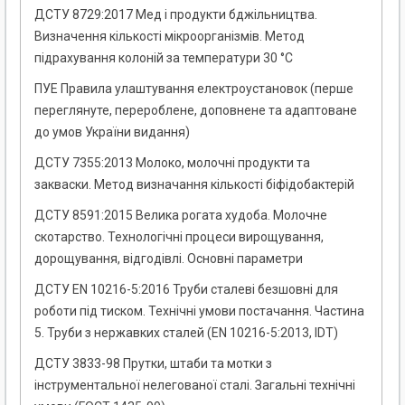
ДСТУ 8729:2017 Мед і продукти бджільництва.
Визначення кількості мікроорганізмів. Метод
підрахування колоній за температури 30 °С
ПУЕ Правила улаштування електроустановок (перше
переглянуте, перероблене, доповнене та адаптоване
до умов України видання)
ДСТУ 7355:2013 Молоко, молочні продукти та
закваски. Метод визначання кількості біфідобактерій
ДСТУ 8591:2015 Велика рогата худоба. Молочне
скотарство. Технологічні процеси вирощування,
дорощування, відгодівлі. Основні параметри
ДСТУ EN 10216-5:2016 Труби сталеві безшовні для
роботи під тиском. Технічні умови постачання. Частина
5. Труби з нержавких сталей (EN 10216-5:2013, IDT)
ДСТУ 3833-98 Прутки, штаби та мотки з
інструментальної нелегованої сталі. Загальні технічні