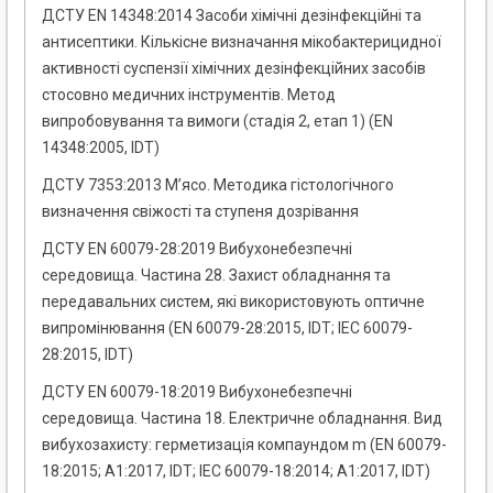
ДСТУ EN 14348:2014 Засоби хімічні дезінфекційні та
антисептики. Кількісне визначання мікобактерицидної
активності суспензії хімічних дезінфекційних засобів
стосовно медичних інструментів. Метод
випробовування та вимоги (стадія 2, етап 1) (EN
14348:2005, IDT)
ДСТУ 7353:2013 М’ясо. Методика гістологічного
визначення свіжості та ступеня дозрівання
ДСТУ EN 60079-28:2019 Вибухонебезпечні
середовища. Частина 28. Захист обладнання та
передавальних систем, які використовують оптичне
випромінювання (EN 60079-28:2015, IDT; IEC 60079-
28:2015, IDT)
ДСТУ EN 60079-18:2019 Вибухонебезпечні
середовища. Частина 18. Електричне обладнання. Вид
вибухозахисту: герметизація компаундом m (EN 60079-
18:2015; A1:2017, IDT; IEC 60079-18:2014; A1:2017, IDT)