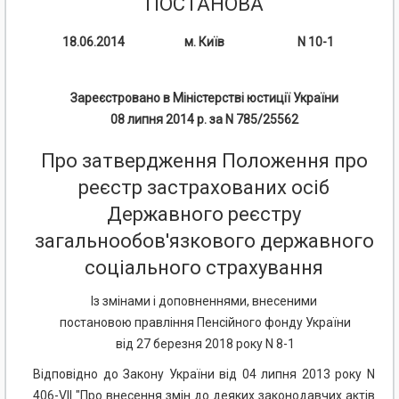
ПОСТАНОВА
18.06.2014
м. Київ
N 10-1
Зареєстровано в Міністерстві юстиції України
08 липня 2014 р. за N 785/25562
Про затвердження Положення про
реєстр застрахованих осіб
Державного реєстру
загальнообов'язкового державного
соціального страхування
Із змінами і доповненнями, внесеними
постановою правління Пенсійного фонду України
від 27 березня 2018 року N 8-1
Відповідно до Закону України від 04 липня 2013 року N
406-VII "Про внесення змін до деяких законодавчих актів