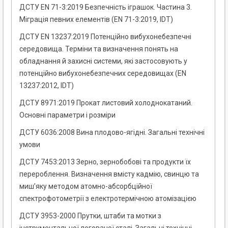
ДСТУ EN 71-3:2019 Безпечність іграшок. Частина 3.
Міграція певних елементів (EN 71-3:2019, IDT)
ДСТУ EN 13237:2019 Потенційно вибухонебезпечні
середовища. Терміни та визначення понять на
обладнання й захисні системи, які застосовують у
потенційно вибухонебезпечних середовищах (EN
13237:2012, IDT)
ДСТУ 8971:2019 Прокат листовий холоднокатаний.
Основні параметри і розміри
ДСТУ 6036:2008 Вина плодово-ягідні. Загальні технічні
умови
ДСТУ 7453:2013 Зерно, зернобобові та продукти їх
перероблення. Визначення вмісту кадмію, свинцю та
миш’яку методом атомно-абсорбційної
спектрофотометрії з електротермічною атомізацією
ДСТУ 3953-2000 Прутки, штаби та мотки з