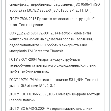
специфікації виробничих повідомлень (ISO 9506-1 і ISO
9506-2) та ISO/IEC 8802-3 (ІЕС 61850-8-1:2011, IDT)
ДСТУ 7806:2015 Прокат із легованої конструкційної
сталі. Технічні умови
СОУ Д.2.2-21685172-001:2014 Ресурсні елементні
кошторисні норми на будівельні роботи. Ізоляційні,
оздоблювальні та інші роботи з використанням
матеріалів ТМ Ceresit та Thomsit
ГСТУ 3-071-2004 Апарати кожухотрубчасті
теплообмінні та повітряного охолодження. Кріплення
труб в трубних решітках
ГОСТ 19791-74 Мастило залізничне ЛЗ-ЦНИИ. Технічні
умови. Зі Змінами № 1, 2, 3, 4
ДСТУ ГОСТ 8.366:2009 ДСВ. Омметри цифрові. Методи
і засоби повірки
ДСТУ ISO 6743-3:2004 Матеріали мастильні, оливи