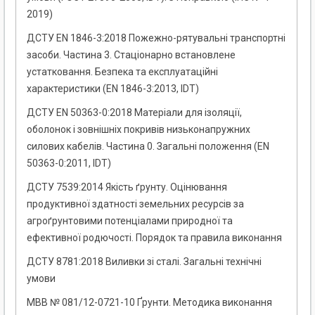
2019)
ДСТУ EN 1846-3:2018 Пожежно-рятувальні транспортні
засоби. Частина 3. Стаціонарно встановлене
устатковання. Безпека та експлуатаційні
характеристики (EN 1846-3:2013, IDT)
ДСТУ EN 50363-0:2018 Матеріали для ізоляції,
оболонок і зовнішніх покривів низьконапружних
силових кабелів. Частина 0. Загальні положення (EN
50363-0:2011, IDT)
ДСТУ 7539:2014 Якість ґрунту. Оцінювання
продуктивної здатності земельних ресурсів за
агроґрунтовими потенціалами природної та
ефективної родючості. Порядок та правила виконання
ДСТУ 8781:2018 Виливки зі сталі. Загальні технічні
умови
МВВ № 081/12-0721-10 Ґрунти. Методика виконання