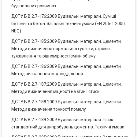
будівельних розчинах
ДСТУ Б В.2.7-176:2008 Будівельні матеріали. Суміші
бетонні та бетон. Загальні технічні умови (EN 206-1:2000,
NEQ)
ДСТУ Б В.2.7-185:2009 Будівельні матеріали. Цементи.
Методи визначення нормальної густоти, строків
тужавлення та рівномірності зміни об'єму
ДСТУ Б В.2.7-186:2009 Будівельні матеріали. Цементи.
Метод визначення водовідділення
ДСТУ Б В.2.7-187:2009 Будівельні матеріали. Цементи.
Методи визначення міцності на згин і стиск
ДСТУ Б В.2.7-188:2009 Будівельні матеріали. Цементи.
Методи визначення тонкості помелу
ДСТУ Б В.2.7-189:2009 Будівельні матеріали. Пісок
стандартний для випробувань цементів. Технічні умови