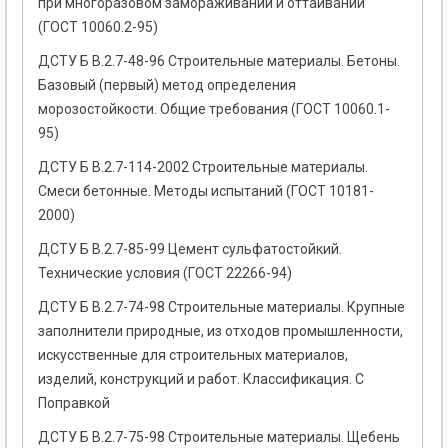
при многоразовом замораживании и оттаивании
(ГОСТ 10060.2-95)
ДСТУ Б В.2.7-48-96 Строительные материалы. Бетоны.
Базовый (первый) метод определения
морозостойкости. Общие требования (ГОСТ 10060.1-
95)
ДСТУ Б В.2.7-114-2002 Строительные материалы.
Смеси бетонные. Методы испытаний (ГОСТ 10181-
2000)
ДСТУ Б В.2.7-85-99 Цемент сульфатостойкий.
Технические условия (ГОСТ 22266-94)
ДСТУ Б В.2.7-74-98 Строительные материалы. Крупные
заполнители природные, из отходов промышленности,
искусственные для строительных материалов,
изделий, конструкций и работ. Классификация. С
Поправкой
ДСТУ Б В.2.7-75-98 Строительные материалы. Щебень