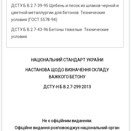
ДСТУ Б В.2.7-39-95 Щебень и песок из шлаков черной и
цветной металлургии для бетонов. Технические
условия (ГОСТ 5578-94)
ДСТУ Б В.2.7-43-96 Бетоны тяжелые. Технические
условия
НАЦІОНАЛЬНИЙ СТАНДАРТ УКРАЇНИ
НАСТАНОВА ЩОДО ВИЗНАЧЕННЯ СКЛАДУ
ВАЖКОГО БЕТОНУ
ДСТУ-Н Б В.2.7-299:2013
Не є офіційним виданням.
Офіційне видання розповсюджує національний орган