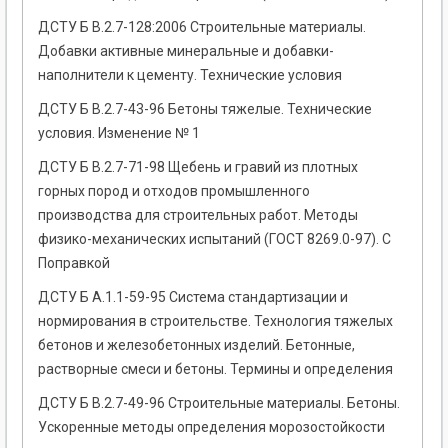
ДСТУ Б В.2.7-128:2006 Строительные материалы.
Добавки активные минеральные и добавки-
наполнители к цементу. Технические условия
ДСТУ Б В.2.7-43-96 Бетоны тяжелые. Технические
условия. Изменение № 1
ДСТУ Б В.2.7-71-98 Щебень и гравий из плотных
горных пород и отходов промышленного
производства для строительных работ. Методы
физико-механических испытаний (ГОСТ 8269.0-97). С
Поправкой
ДСТУ Б А.1.1-59-95 Система стандартизации и
нормирования в строительстве. Технология тяжелых
бетонов и железобетонных изделий. Бетонные,
растворные смеси и бетоны. Термины и определения
ДСТУ Б В.2.7-49-96 Строительные материалы. Бетоны.
Ускоренные методы определения морозостойкости