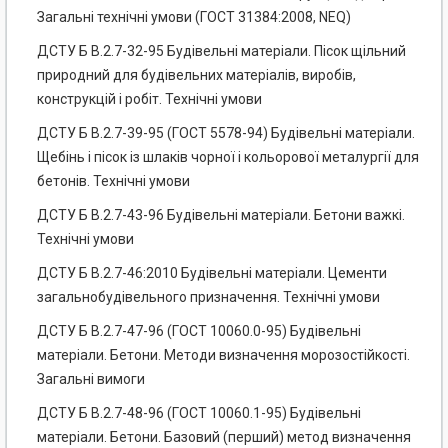
Загальні технічні умови (ГОСТ 31384:2008, NEQ)
ДСТУ Б В.2.7-32-95 Будівельні матеріали. Пісок щільний
природний для будівельних матеріалів, виробів,
конструкцій і робіт. Технічні умови
ДСТУ Б В.2.7-39-95 (ГОСТ 5578-94) Будівельні матеріали.
Щебінь і пісок із шлаків чорної і кольорової металургії для
бетонів. Технічні умови
ДСТУ Б В.2.7-43-96 Будівельні матеріали. Бетони важкі.
Технічні умови
ДСТУ Б В.2.7-46:2010 Будівельні матеріали. Цементи
загальнобудівельного призначення. Технічні умови
ДСТУ Б В.2.7-47-96 (ГОСТ 10060.0-95) Будівельні
матеріали. Бетони. Методи визначення морозостійкості.
Загальні вимоги
ДСТУ Б В.2.7-48-96 (ГОСТ 10060.1-95) Будівельні
матеріали. Бетони. Базовий (перший) метод визначення