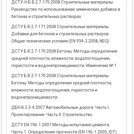
ДСТУ-Н Б В.2.7-175:2008 Строительные материалы.
Руководство по использованию химических добавок в
бетонах и строительных растворах
ДСТУ Б В.2.7-171:2008 Строительные материалы.
Добавки для бетонов и строительных растворов.
Общие технические условия (EN 934-2:2008, NEQ)
ДСТУ Б В.2.7-170:2008 Бетоны. Методы определения
средней плотности, влажности, водопоглощения,
пористости и водонепроницаемости. Изменение № 1
ДСТУ Б В.2.7-170:2008 Строительные материалы.
Бетоны. Методы определения средней плотности,
влажности, водопоглощения, пористости и
водонепроницаемости
ДБН В.2.3-4:2007 Автомобильные дороги. Часть І.
Проектирование. Часть ІІ. Строительство
ДСТУ ЕN 196-1:2007 Методы испытания цемента.
Часть 1. Определение прочности (ЕN 196-1:2005, ІDT)