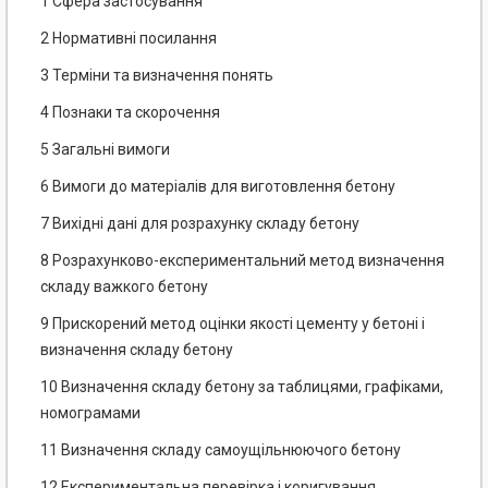
1 Сфера застосування
2 Нормативні посилання
3 Терміни та визначення понять
4 Познаки та скорочення
5 Загальні вимоги
6 Вимоги до матеріалів для виготовлення бетону
7 Вихідні дані для розрахунку складу бетону
8 Розрахунково-експериментальний метод визначення
складу важкого бетону
9 Прискорений метод оцінки якості цементу у бетоні і
визначення складу бетону
10 Визначення складу бетону за таблицями, графіками,
номограмами
11 Визначення складу самоущільнюючого бетону
12 Експериментальна перевірка і коригування