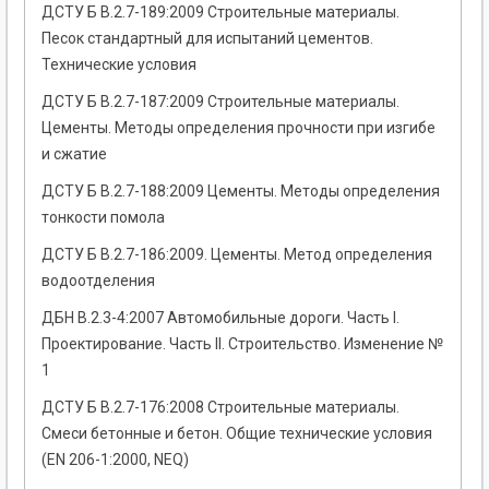
ДСТУ Б В.2.7-189:2009 Строительные материалы.
Песок стандартный для испытаний цементов.
Технические условия
ДСТУ Б В.2.7-187:2009 Строительные материалы.
Цементы. Методы определения прочности при изгибе
и сжатие
ДСТУ Б В.2.7-188:2009 Цементы. Методы определения
тонкости помола
ДСТУ Б В.2.7-186:2009. Цементы. Метод определения
водоотделения
ДБН В.2.3-4:2007 Автомобильные дороги. Часть І.
Проектирование. Часть ІІ. Строительство. Изменение №
1
ДСТУ Б В.2.7-176:2008 Строительные материалы.
Смеси бетонные и бетон. Общие технические условия
(EN 206-1:2000, NEQ)