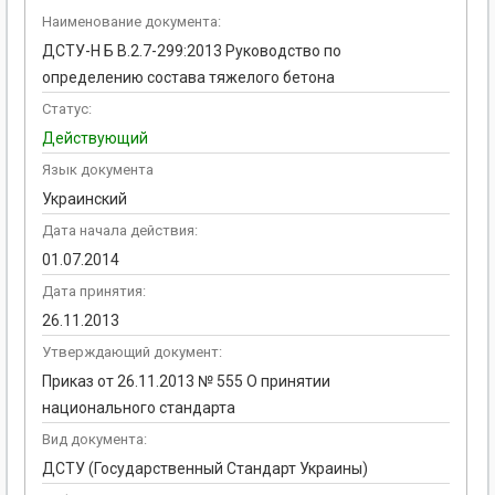
Наименование документа:
ДСТУ-Н Б В.2.7-299:2013 Руководство по
определению состава тяжелого бетона
Статус:
Действующий
Язык документа
Украинский
Дата начала действия:
01.07.2014
Дата принятия:
26.11.2013
Утверждающий документ:
Приказ от 26.11.2013 № 555 О принятии
национального стандарта
Вид документа:
ДСТУ (Государственный Стандарт Украины)