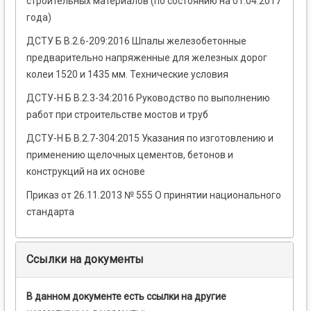
строительных материалов (по состоянию на 01.04.2017
года)
ДСТУ Б В.2.6-209:2016 Шпалы железобетонные
предварительно напряженные для железных дорог
колеи 1520 и 1435 мм. Технические условия
ДСТУ-Н Б В.2.3-34:2016 Руководство по выполнению
работ при строительстве мостов и труб
ДСТУ-Н Б В.2.7-304:2015 Указания по изготовлению и
применению щелочных цементов, бетонов и
конструкций на их основе
Приказ от 26.11.2013 № 555 О принятии национального
стандарта
Ссылки на документы
В данном документе есть ссылки на другие