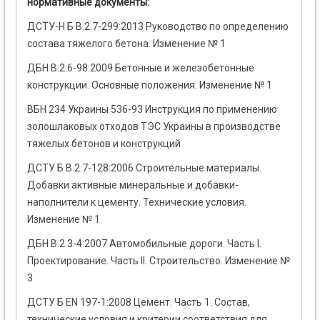
нормативные документы:
ДСТУ-Н Б В.2.7-299:2013 Руководство по определению
состава тяжелого бетона. Изменение № 1
ДБН В.2.6-98:2009 Бетонные и железобетонные
конструкции. Основные положения. Изменение № 1
ВБН 234 Украины 536-93 Инструкция по применению
золошлаковых отходов ТЭС Украины в производстве
тяжелых бетонов и конструкций
ДСТУ Б В.2.7-128:2006 Строительные материалы.
Добавки активные минеральные и добавки-
наполнители к цементу. Технические условия.
Изменение № 1
ДБН В.2.3-4:2007 Автомобильные дороги. Часть I.
Проектирование. Часть II. Строительство. Изменение №
3
ДСТУ Б EN 197-1:2008 Цемент. Часть 1. Состав,
технические условия и критерии соответствия для