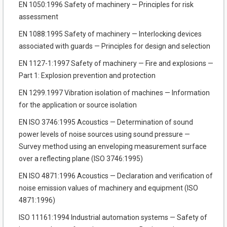
EN 1050:1996 Safety of machinery — Principles for risk
assessment
EN 1088:1995 Safety of machinery — Interlocking devices
associated with guards — Principles for design and selection
EN 1127-1:1997 Safety of machinery — Fire and explosions —
Part 1: Explosion prevention and protection
EN 1299.1997 Vibration isolation of machines — Information
for the application or source isolation
EN ISO 3746:1995 Acoustics — Determination of sound
power levels of noise sources using sound pressure —
Survey method using an enveloping measurement surface
over a reflecting plane (ISO 3746:1995)
EN ISO 4871:1996 Acoustics — Declaration and verification of
noise emission values of machinery and equipment (ISO
4871:1996)
ISO 11161:1994 Industrial automation systems — Safety of