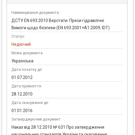
Найменування документа:
ДCТУ EN 693:2010 Верстати. Преси гідравлічні.
Вимоги щодо безпеки (EN 693:2001+А1:2009, IDT)
Статус:
Недіючий
Мова документа
Українська
Дата початку дії:
01.07.2012
Дата прийняття:
28.12.2010
Дата скасування дії:
01.01.2016
Затверджуючий документ:
Наказ від 28.12.2010 № 631 Про затвердження
національних стандартів України та скасування