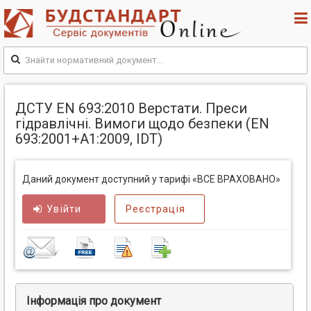
ДCТУ EN 693:2010 Верстати. Преси
гідравлічні. Вимоги щодо безпеки (EN
693:2001+А1:2009, IDT)
Даний документ доступний у тарифі «ВСЕ ВРАХОВАНО»
Увійти
Реєстрація
Інформація про документ