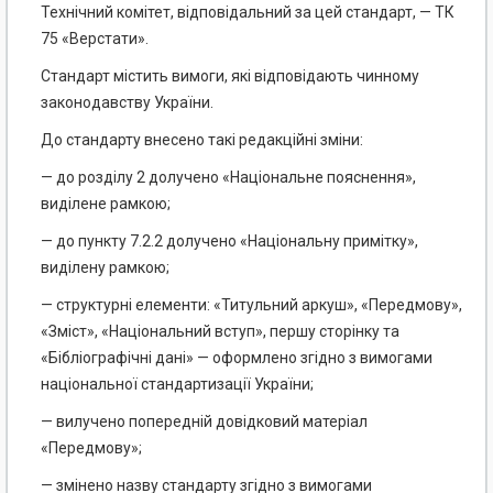
Технічний комітет, відповідальний за цей стандарт, — ТК
75 «Верстати».
Стандарт містить вимоги, які відповідають чинному
законодавству України.
До стандарту внесено такі редакційні зміни:
— до розділу 2 долучено «Національне пояснення»,
виділене рамкою;
— до пункту 7.2.2 долучено «Національну примітку»,
виділену рамкою;
— структурні елементи: «Титульний аркуш», «Передмову»,
«Зміст», «Національний вступ», першу сторінку та
«Бібліографічні дані» — оформлено згідно з вимогами
національної стандартизації України;
— вилучено попередній довідковий матеріал
«Передмову»;
— змінено назву стандарту згідно з вимогами