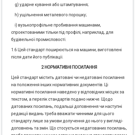
g) ударне кування або штампування;
h) ущільнення металевого порошку;
і) вузькопрофільне пробивання машинами,
спроектованими тільки під профілі, наприклад, для
будівельної промисловості.
1.6 Цей стандарт поширюється на машини, виготовлені
після дати його публікації.
2 НОРМАТИВНІ ПОСИЛАННЯ
Цей стандарт містить датовані чи недатовані посилання
на положення інших нормативних документів. Ці
нормативні посилання наведено у відповідних місцях за
текстом, а перелік стандартів подано нижче. Щодо
датованих посилань, подальші доповнення чи наступні
редакції видань треба вважати чинними для цього
стандарту лише за умови долучення до нього у вигляді-
доповнень та змін. Що стосується недатованих посилань,