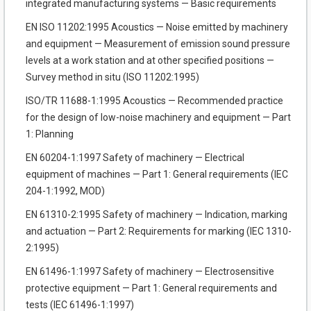
integrated manufacturing systems — Basic requirements
EN ISO 11202:1995 Acoustics — Noise emitted by machinery
and equipment — Measurement of emission sound pressure
levels at a work station and at other specified positions —
Survey method in situ (ISO 11202:1995)
ISO/TR 11688-1:1995 Acoustics — Recommended practice
for the design of low-noise machinery and equipment — Part
1: Planning
EN 60204-1:1997 Safety of machinery — Electrical
equipment of machines — Part 1: General requirements (IEC
204-1:1992, MOD)
EN 61310-2:1995 Safety of machinery — Indication, marking
and actuation — Part 2: Requirements for marking (IEC 1310-
2:1995)
EN 61496-1:1997 Safety of machinery — Electrosensitive
protective equipment — Part 1: General requirements and
tests (IEC 61496-1:1997)