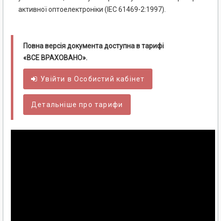
активної оптоелектроніки (ІЕС 61469-2:1997).
Повна версія документа доступна в тарифі
«ВСЕ ВРАХОВАНО».
Увійти в
Особистий
кабінет
Детальніше про тарифи