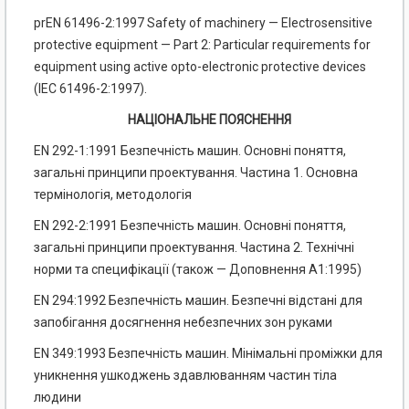
prEN 61496-2:1997 Safety of machinery — Electrosensitive
protective equipment — Part 2: Particular requirements for
equipment using active opto-electronic protective devices
(IEC 61496-2:1997).
НАЦІОНАЛЬНЕ ПОЯСНЕННЯ
EN 292-1:1991 Безпечність машин. Основні поняття,
загальні принципи проектування. Частина 1. Основна
термінологія, методологія
EN 292-2:1991 Безпечність машин. Основні поняття,
загальні принципи проектування. Частина 2. Технічні
норми та специфікації (також — Доповнення А1:1995)
EN 294:1992 Безпечність машин. Безпечні відстані для
запобігання досягнення небезпечних зон руками
EN 349:1993 Безпечність машин. Мінімальні проміжки для
уникнення ушкоджень здавлюванням частин тіла
людини