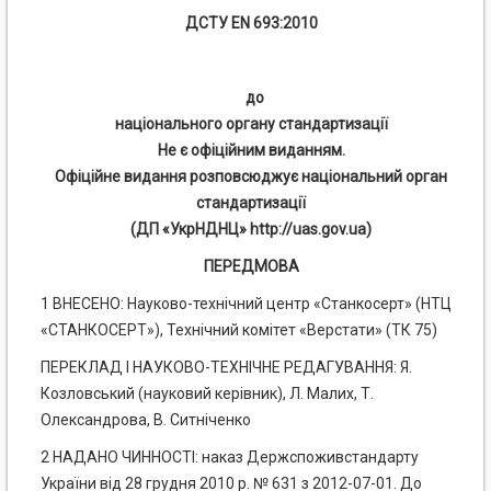
ДСТУ EN 693:2010
до
національного органу стандартизації
Не є офіційним виданням.
Офіційне видання розповсюджує національний орган
стандартизації
(ДП «УкрНДНЦ» http://uas.gov.ua)
ПЕРЕДМОВА
1 ВНЕСЕНО: Науково-технічний центр «Станкосерт» (НТЦ
«СТАНКОСЕРТ»), Технічний комітет «Верстати» (ТК 75)
ПЕРЕКЛАД І НАУКОВО-ТЕХНІЧНЕ РЕДАГУВАННЯ: Я.
Козловський (науковий керівник), Л. Малих, Т.
Олександрова, В. Ситніченко
2 НАДАНО ЧИННОСТІ: наказ Держспоживстандарту
України від 28 грудня 2010 р. № 631 з 2012-07-01. До