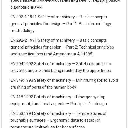
треба вважати чинним останнє видання стандарту разом
з доповненнями.
EN 292-1:1991 Safety of machinery — Basic concepts,
general principles for design — Part 1: Basic terminology,
methodology
EN 292-2:1991 Safety of machinery — Basic concepts,
general principles for design — Part 2: Technical principles
and specifications (and Amendment A1:1995)
EN 294:1992 Safety of machinery — Safety distances to
prevent danger zones being reached by the upper limbs
EN 349:1993 Safety of machinery — Minimum gaps to avoid
crushing of parts of the human body
EN 418:1992 Safety of machinery — Emergency stop
equipment, functional aspects — Principles for design
EN 563:1994 Safety of machinery — Temperatures of
touchable surfaces — Ergonomic data to establish
temperature limit values for hot surfaces