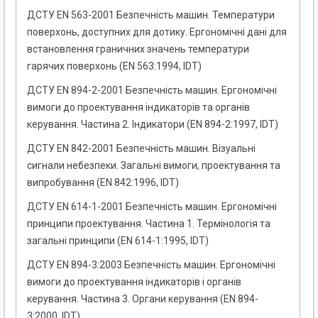
ДСТУ EN 563-2001 Безпечність машин. Температури
поверхонь, доступних для дотику. Ергономічні дані для
встановлення граничних значень температури
гарячих поверхонь (EN 563:1994, ІDT)
ДСТУ EN 894-2-2001 Безпечнiсть машин. Ергономiчнi
вимоги до проектування iндикаторiв та органiв
керування. Частина 2. Iндикатори (EN 894-2:1997, IDT)
ДСТУ EN 842-2001 Безпечнiсть машин. Вiзуальнi
сигнали небезпеки. Загальнi вимоги, проектування та
випробування (EN 842:1996, IDT)
ДСТУ EN 614-1-2001 Безпечнiсть машин. Ергономiчнi
принципи проектування. Частина 1. Термiнологiя та
загальнi принципи (EN 614-1:1995, IDT)
ДСТУ EN 894-3:2003 Безпечність машин. Ергономічні
вимоги до проектування індикаторів і органів
керування. Частина 3. Органи керування (EN 894-
3:2000, IDT)