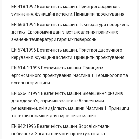
EN 418:1992 Безпечність машин. Пристрої аварійного
зупинення, функційні аспекти. Принципи проектування
EN 563:1994 Безпечність машин. Температура поверхонь
дотику. Ергономічні дані зі встановлення граничних
значень температури гарячих поверхонь
EN 574:1996 Безпечність машин. Пристрої дворучного
керування. Функційні аспекти. Принципи проектування
EN 614-1:1995 Безпечність машин. Принципи
ергономічного проектування. Частина 1. Термінологія та
загальні принципи
EN 626-1:1994 Безпечність машин. Зменшення ризиків
для здоров’я, спричинюваних небезпечними
речовинами, які виділяють машини. Частина 1. Принципи
та технічні вимоги для виробників машин
EN 842:1996 Безпечність машин. Зорові сигнали
небезпеки. Загальні вимоги, проектування та