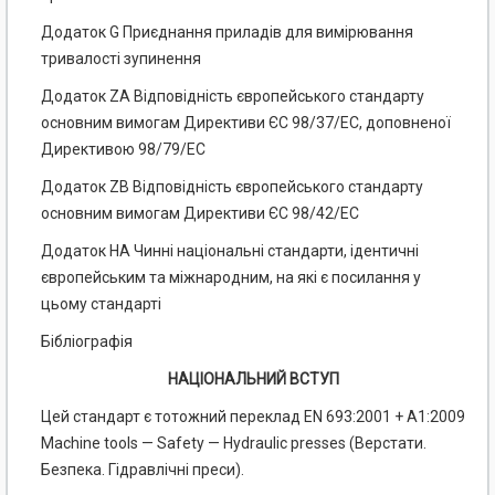
Додаток G Приєднання приладів для вимірювання
тривалості зупинення
Додаток ZA Відповідність європейського стандарту
основним вимогам Директиви ЄС 98/37/ЕС, доповненої
Директивою 98/79/ЕС
Додаток ZB Відповідність європейського стандарту
основним вимогам Директиви ЄС 98/42/ЕС
Додаток НА Чинні національні стандарти, ідентичні
європейським та міжнародним, на які є посилання у
цьому стандарті
Бібліографія
НАЦІОНАЛЬНИЙ ВСТУП
Цей стандарт є тотожний переклад EN 693:2001 + А1:2009
Machine tools — Safety — Hydraulic presses (Верстати.
Безпека. Гідравлічні преси).