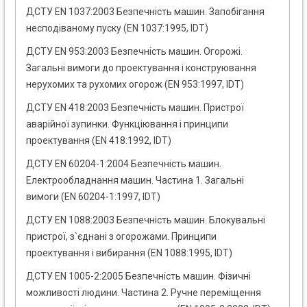
ДСТУ EN 1037:2003 Безпечність машин. Запобігання
несподіваному пуску (EN 1037:1995, IDT)
ДСТУ EN 953:2003 Безпечність машин. Огорожі.
Загальні вимоги до проектування і конструювання
нерухомих та рухомих огорож (EN 953:1997, IDT)
ДСТУ EN 418:2003 Безпечнiсть машин. Пристрої
аварiйної зупинки. Функцiювання i принципи
проектування (EN 418:1992, IDT)
ДСТУ EN 60204-1:2004 Безпечність машин.
Електрообладнання машин. Частина 1. Загальні
вимоги (EN 60204-1:1997, IDT)
ДСТУ EN 1088:2003 Безпечність машин. Блокувальні
пристрої, з`єднані з огорожами. Принципи
проектування і вибирання (EN 1088:1995, IDT)
ДСТУ EN 1005-2:2005 Безпечність машин. Фізичні
можливості людини. Частина 2. Ручне переміщення