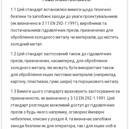
1.1 Цей стандарт встановлює вимоги щодо технічної
безпеки та запобіжні заходи до уваги проектувальників
(як визначено в 3.11 EN 292-1:1991), виробників та
постачальників гідравлічних пресів, призначених для
обробляння холодного металу чи матеріалів, що містять
холодний метал.
1.2 Цей стандарт застосовний також до гідравлічних
пресів, призначених, насамперед, для обробляння
холодного металу, які можуть бути використані також
для обробляння інших листових матеріалів (наприклад
картону, пластмаси, гуми, шкіри) та порошкового металу.
1.3 Вимоги цього стандарту враховують застосування за
призначеністю, як визначено у 3.12 EN 292-1:1991. Цей
стандарт розглядає можливий доступ до гідравлічних
пресів з будь-якого напрямку, оговорює ймовірні
небезпеки, описані у розділі 4, та визначає запобіжні
заходи безпеки як для оператора, так і для інших осіб в