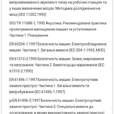
випромінюваного звукового тиску на робочих станціях та
у інших визначених місцях. Методика дослідження на
місці (ISO 11202:1995)
ISO/TR 11688-1; 1995 Акустика. Рекомендована практика
проектування малошумних машин та устатковання.
Частина 1. Планування
EN 60204-1:1997 Безпечність машин. Електрообладнання
машин. Частина 1. Загальні вимоги (ІЕС 204-1:1992, MOD)
EN 61310-2:1995 Безпечність машин. Знаки, марковання
та запускання. Частина 2. Вимоги щодо марковання (ІЕС
61310-2:1995)
EN 61496-1:1997 Безпечність машин. Електрочутливі
захисні пристрої. Частина 1. Загальні вимоги та
випробування (ІЕС 61496-1:1997)
prEN 61496-2:1997 Безпечність машин. Електрочутливі
захисні пристрої. Частина 2. Спеціальні вимоги до
устатковання, в якому використовують захисні пристрої