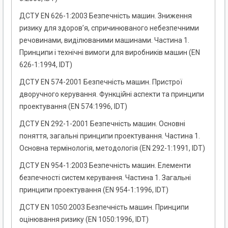
ДСТУ EN 626-1:2003 Безпечність машин. Зниження
ризику для здоров’я, спричинюваного небезпечними
речовинами, виділюваними машинами. Частина 1.
Принципи і технічні вимоги для виробників машин (EN
626-1:1994, IDT)
ДСТУ EN 574-2001 Безпечнiсть машин. Пристрої
дворучного керування. Функцiйнi аспекти та принципи
проектування (EN 574:1996, IDT)
ДСТУ EN 292-1-2001 Безпечнiсть машин. Основнi
поняття, загальнi принципи проектування. Частина 1.
Основна термiнологiя, методологiя (EN 292-1:1991, IDT)
ДСТУ EN 954-1:2003 Безпечність машин. Елементи
безпечності систем керування. Частина 1. Загальні
принципи проектування (EN 954-1:1996, IDT)
ДСТУ EN 1050:2003 Безпечність машин. Принципи
оцінювання ризику (EN 1050:1996, IDT)