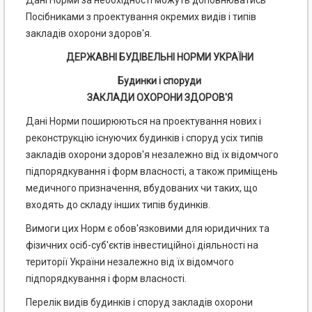
Дані Норми за необхідності можуть доповнюватись
Посібниками з проектування окремих видів і типів
закладів охорони здоров'я.
ДЕРЖАВНІ БУДІВЕЛЬНІ НОРМИ УКРАЇНИ
Будинки і споруди
ЗАКЛАДИ ОХОРОНИ ЗДОРОВ'Я
Дані Норми поширюються на проектування нових і
реконструкцію існуючих будинків і споруд усіх типів
закладів охорони здоров'я незалежно від їх відомчого
підпорядкування і форм власності, а також приміщень
медичного призначення, вбудованих чи таких, що
входять до складу інших типів будинків.
Вимоги цих Норм є обов'язковими для юридичних та
фізичних осіб-суб'єктів інвестиційної діяльності на
території України незалежно від їх відомчого
підпорядкування і форм власності.
Перелік видів будинків і споруд закладів охорони