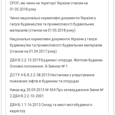
СРСР, які чинні на території України станом на
01.05.2018 року
Чинні національні нормативні документи України у
галузі будівництва та промисловості будівельних
матеріалів (станом на 01.05.2018 року)
Національні нормативні документи України у галузі
будівництва та промисловості будівельних матеріалів
(станом на 01.04.2017 року)
ДБН В.2.2-15:2019 Будинки і споруди. Житлові будинки.
Основні положення. Зі Зміною № 1
ДСТУ-Н Б В.2.2-38:2013 Настанова з улаштування
пожежних ліфтів в будинках та спорудах
Наказ від 20.09.2013 № 454 Про затвердження Зміни №
2 ДБН В.2.2-10-2001
ДБН Б.1.1-16:2013 Склад та зміст містобудівного
кадастру