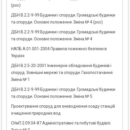
(рос)
ДБН В.2.2-9-99 Будинки і споруди. Громадські будинки
та споруди. Основні положення. Зміна № 4 (рос)
ДБН В.2.2-9-99 Будинки і споруди. Громадські будинки
та споруди. Основні положення. Зміна № 4
НАПБ А.01.001-2004 Правила пожежної безпеки в
Україні
ДБН В.2.5-20-2001 Інженерне обладнання будинків і
споруд. Зовнішні мережі та споруди. Газопостачання.
Зміна № 1
ДБН В.2.2-9-99 Будинки і споруди. Громадські будинки
та споруди. Основні положення. Зміна № 5
Проектування споруд для зневоднення осаду станцій
очищення природних вод
СНиП 2.09.04-87 Адміністративні та побутові будівлі.