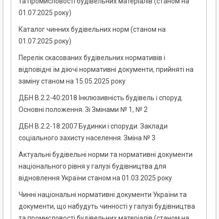
та промисловості будівельних матеріалів (станом на
01.07.2025 року)
Каталог чинних будівельних норм (станом на
01.07.2025 року)
Перелік скасованих будівельних нормативів і
відповідні їм діючі нормативні документи, прийняті на
заміну станом на 15.05.2025 року
ДБН В.2.2-40:2018 Інклюзивність будівель і споруд.
Основні положення. Зі Змінами № 1, № 2
ДБН В.2.2-18:2007 Будинки і споруди. Заклади
соціального захисту населення. Зміна № 3
Актуальні будівельні норми та нормативні документи
національного рівня у галузі будівництва для
відновлення України станом на 01.03.2025 року
Чинні національні нормативні документи України та
документи, що набудуть чинності у галузі будівництва
та промисловості будівельних матеріалів (станом на