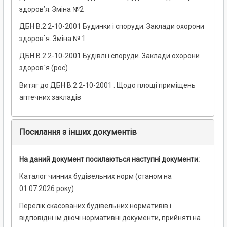
здоров’я. Зміна №2
ДБН В.2.2-10-2001 Будинки і споруди. Заклади охорони
здоров`я. Зміна № 1
ДБН В.2.2-10-2001 Будівлі і споруди. Заклади охорони
здоров`я (рос)
Витяг до ДБН В.2.2-10-2001 . Щодо площі приміщень
аптечних закладів
Посилання з інших документів
На даний документ посилаються наступні документи:
Каталог чинних будівельних норм (станом на
01.07.2026 року)
Перелік скасованих будівельних нормативів і
відповідні їм діючі нормативні документи, прийняті на