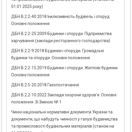
01.01.2025 року)
ДБН В.2.2-40:2018 Інклюзивність будівель і споруд.
Основні положення
ДБН В.2.2-25:2009 Будинки і споруди. Підприємства
харчування (заклади ресторанного господарства)
ДБН В.2.2-9:2018 Будинки і споруди. Громадські
будинки та споруди. Основні положення
ДБН В.2.2-15:2019 Будинки і споруди. Житлові будинки.
Основні положення
ДБН В.2.5-20:2018 Газопостачання
ДБН В.2.2-10:2022 Заклади охорони здоров’я. Основні
положення. Зі Зміною № 1
Чинні національні нормативні документи України та
документи, що набудуть чинності у галузі будівництва
та промисловості будівельних матеріалів (станом на