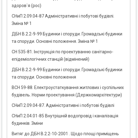
здоров`я (рос)
СНиП 2.09.04-87 Адміністративні і побутові будівлі.
Зміна № 1
ДБН В.2.2-9-99 Будинки і споруди. Громадські будинки
та споруди. Основні положення. Зміна № 1
СН 535-81. Інструкція по проектуванню санітарно-
епідеміологічних станцій (відмінений)
ДБН В.2.2-9-99 Будинки і споруди. Громадські будинки
та споруди. Основні положення
ВСН 59-88. Електроустаткування житлових і суспільних
будівель. Норми проектування (Держкомархітектури)
СНиП 2.09.04-87. Адміністративні і побутові будівлі
СНиП 2.04.01-85 Внутрішній водопровід і каналізація
будинків. Зміни
Витяг до ДБН В.2.2-10-2001 . Щодо площі приміщень