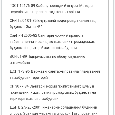
ГОСТ 12176-89 Кабелі, проводи й шнури. Методи
перевірки на нерозповсюдження горіння
СНиП 2.04.01-85 Внутрішній водопровід і каналізація
будинків. Зміна № 1
СанПиН 2605-82 Санітарні норми й правила
забезпечення інсоляцією житлових і громадських
будинків і територій житлової забудови
ВСН 01-89 Підприємства по обслуговуванню
автомобілів
ДСП 173-96 Державні санітарні правила планування
та забудови територій
СН 3077-84 Санітарні норми припустимого шуму в
приміщеннях житлових і громадських будинків і на
території житлової забудови
ДБН В.2.5-20-2001 Інженерне обладнання будинків і
споруд. Зовнішні мережі та споруди. Газопостачання