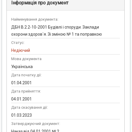
Інформація про документ
Найменування документа:
ДБН В.2.2-10-2001 Будівлі і споруди. Заклади
охорони здоров`я. Зі зміною № 1 та поправкою
Статус:
Недіючий
Мова документа
Українська
Дата початку дії:
01.04.2001
Дата прийняття:
04.01.2001
Дата скасування дії:
01.03.2023
Затверджуючий документ:
Наказ від 04.01.2001 № 2