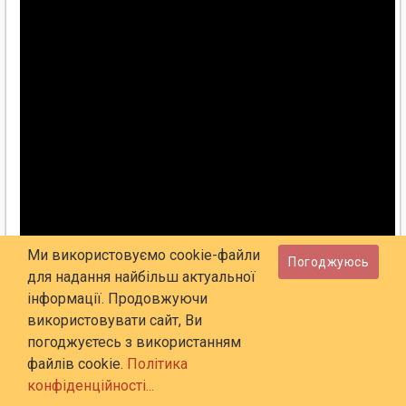
Ми використовуємо cookie-файли
Погоджуюсь
для надання найбільш актуальної
інформації. Продовжуючи
використовувати сайт, Ви
погоджуєтесь з використанням
файлів cookie.
Політика
конфіденційності...