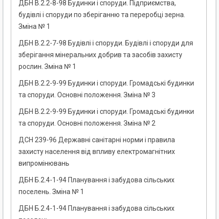
ДБН В.2.2-8-98 Будинки і споруди. Підприємства,
будівлі і споруди по зберіганню та переробці зерна.
Зміна № 1
ДБН В.2.2-7-98 Будівлі і споруди. Будівлі і споруди для
зберігання мінеральних добрив та засобів захисту
рослин. Зміна № 1
ДБН В.2.2-9-99 Будинки і споруди. Громадські будинки
та споруди. Основні положення. Зміна № 3
ДБН В.2.2-9-99 Будинки і споруди. Громадські будинки
та споруди. Основні положення. Зміна № 2
ДСН 239-96 Державні санітарні норми і правила
захисту населення від впливу електромагнітних
випромінювань
ДБН Б.2.4-1-94 Планування і забудова сільських
поселень. Зміна № 1
ДБН Б.2.4-1-94 Планування і забудова сільських