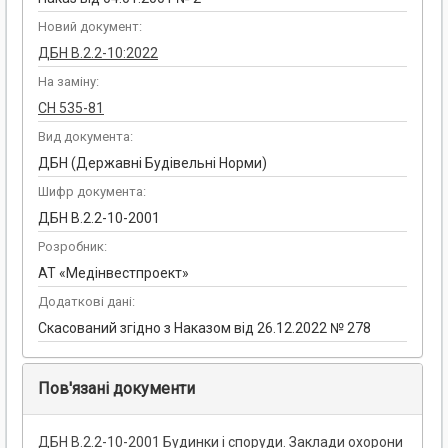
Новий документ:
ДБН В.2.2-10:2022
На заміну:
СН 535-81
Вид документа:
ДБН (Державні Будівельні Норми)
Шифр документа:
ДБН В.2.2-10-2001
Розробник:
АТ «Медінвестпроект»
Додаткові дані:
Скасований згідно з Наказом від 26.12.2022 № 278
Пов'язані документи
ДБН В.2.2-10-2001 Будинки і споруди. Заклади охорони