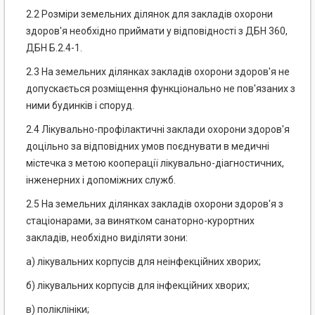
2.2 Розміри земельних ділянок для закладів охорони
здоров'я необхідно приймати у відповідності з ДБН 360,
ДБН Б.2.4-1.
2.3 На земельних ділянках закладів охорони здоров'я не
допускається розміщення функціонально не пов'язаних з
ними будинків і споруд.
2.4 Лікувально-профілактичні заклади охорони здоров'я
доцільно за відповідних умов поєднувати в медичні
містечка з метою кооперації лікувально-діагностичних,
інженерних і допоміжних служб.
2.5 На земельних ділянках закладів охорони здоров'я з
стаціонарами, за винятком санаторно-курортних
закладів, необхідно виділяти зони:
а) лікувальних корпусів для неінфекційних хворих;
б) лікувальних корпусів для інфекційних хворих;
в) поліклініки;