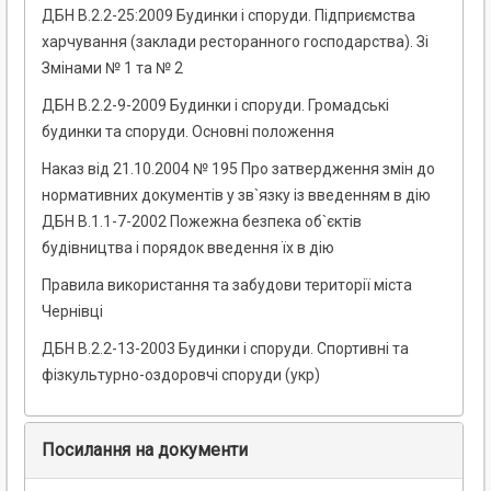
ДБН В.2.2-25:2009 Будинки і споруди. Підприємства
харчування (заклади ресторанного господарства). Зі
Змінами № 1 та № 2
ДБН В.2.2-9-2009 Будинки і споруди. Громадські
будинки та споруди. Основні положення
Наказ від 21.10.2004 № 195 Про затвердження змін до
нормативних документів у зв`язку із введенням в дію
ДБН В.1.1-7-2002 Пожежна безпека об`єктів
будівництва і порядок введення їх в дію
Правила використання та забудови території міста
Чернівці
ДБН В.2.2-13-2003 Будинки і споруди. Спортивні та
фізкультурно-оздоровчі споруди (укр)
Посилання на документи