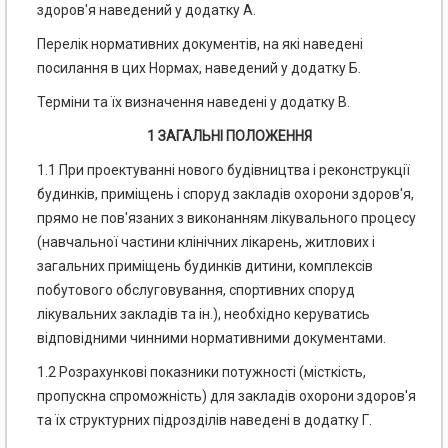
здоров'я наведений у додатку А.
Перелік нормативних документів, на які наведені
посилання в цих Нормах, наведений у додатку Б.
Терміни та їх визначення наведені у додатку В.
1 ЗАГАЛЬНІ ПОЛОЖЕННЯ
1.1 При проектуванні нового будівництва і реконструкції
будинків, приміщень і споруд закладів охорони здоров'я,
прямо не пов'язаних з виконанням лікувального процесу
(навчальної частини клінічних лікарень, житлових і
загальних приміщень будинків дитини, комплексів
побутового обслуговування, спортивних споруд
лікувальних закладів та ін.), необхідно керуватись
відповідними чинними нормативними документами.
1.2 Розрахункові показники потужності (місткість,
пропускна спроможність) для закладів охорони здоров'я
та їх структурних підрозділів наведені в додатку Г.