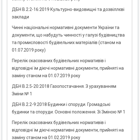
ДБН В.2.2-16:2019 Культурно-видовищні та дозвіллєві
заклади
Чинні національні нормативні документи України та
документи, що набудуть чинності у галузі будівництва
та промисловості будівельних матеріалів (станом на
01.07.2019 року)
Перелік скасованих будівельних нормативів і
відповідні їм діючі нормативні документи, прийняті на
заміну станом на 01.07.2019 року
ДБН В.2.5-20:2018 Газопостачання. З урахуванням
Зміни № 1
ДБН В.2.2-9:2018 Будинки і споруди. Громадські
будинки та споруди. Основні положення. Зі Зміною № 1
Перелік скасованих будівельних нормативів і
відповідні їм діючі нормативні документи, прийняті на
заміну станом на 01.02.2019 року