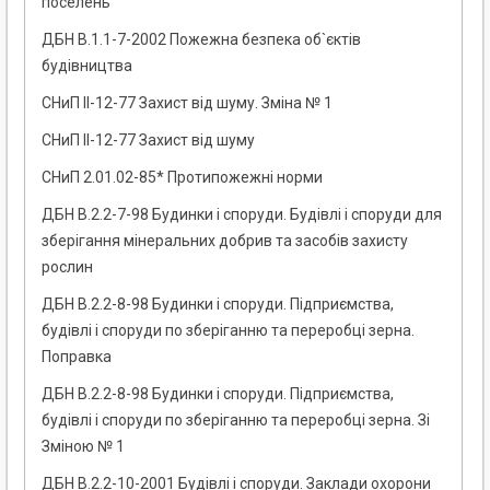
поселень
ДБН В.1.1-7-2002 Пожежна безпека об`єктів
будівництва
СНиП II-12-77 Захист від шуму. Зміна № 1
СНиП II-12-77 Захист від шуму
СНиП 2.01.02-85* Протипожежні норми
ДБН В.2.2-7-98 Будинки і споруди. Будівлі і споруди для
зберігання мінеральних добрив та засобів захисту
рослин
ДБН В.2.2-8-98 Будинки і споруди. Підприємства,
будівлі і споруди по зберіганню та переробці зерна.
Поправка
ДБН В.2.2-8-98 Будинки і споруди. Підприємства,
будівлі і споруди по зберіганню та переробці зерна. Зі
Зміною № 1
ДБН В.2.2-10-2001 Будівлі і споруди. Заклади охорони