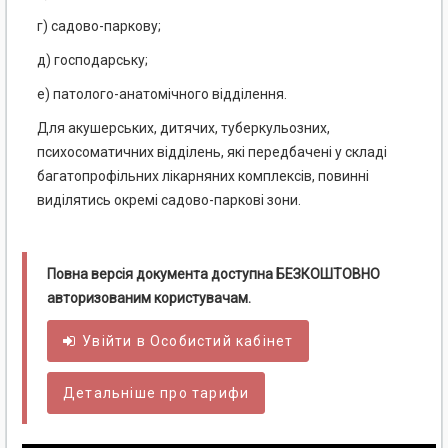
г) садово-паркову;
д) господарську;
е) патолого-анатомічного відділення.
Для акушерських, дитячих, туберкульозних,
психосоматичних відділень, які передбачені у складі
багатопрофільних лікарняних комплексів, повинні
виділятись окремі садово-паркові зони.
Повна версія документа доступна БЕЗКОШТОВНО
авторизованим користувачам.
Увійти в
Особистий
кабінет
Детальніше про тарифи