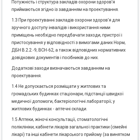
Потужність і структура закладів охорони здоров'я
приймаються згідно із завданням на проектування.
1.3 При проектуванні закладів охорони здоров'я для
зручного доступу інвалідів і використання ними
приміщень необхідно передбачати заходи, пристрої і
пристосування у відповідності з вимогами даних Норм,
ДБН В.2.2.-9, ВСН-62, а також відповідних нормативних
довідкових документів і посібників до них.
Додаткові заходи визначаються завданням на
проектування.
1.4 Не допускається розміщати у житлових та
громадських будинках стаціонари, підстанції швидкої
медичної допомоги, бактеріологічні лабораторії; у
житлових будинках - аптечні склади.
1.5 Аптеки, жіночі консультації, стоматологічні
поліклініки, кабінети лікарів загальної практики (сімейні
лікарі) та інші кабінети лікарського прийому (за винятком