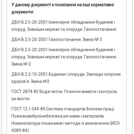
У даному документі є посилання на інші нормативні
документи:
ДБН В.2.5-20-2001 Інженерне обладнання будинків і
споруд. Зовнішні мережі та споруди. Газопостачання
ДБН В.2.5-20-2001 Газопостачання. Зміна № 3
ДБН В.2.5-20-2001 Інженерне обладнання будинків і
споруд. Зовнішні мережі та споруди. Газопостачання.
Зміна № 2
ДБН В.2.2-10-2001 Будинки і споруди. Заклади охорони
здоров’я. Зміна №2
ГОСТ 2874-82 Вода питна. Гігієнічні вимоги і контроль
за якістю
ГОСТ 12.1.044-89 Система стандартів безпеки праці.
Пожежовибухонебезпека речовин і матеріалів.
Номенклатура показників і методи їх визначення (ИСО
4589-84)