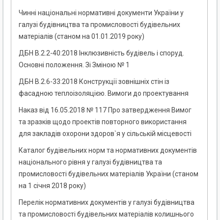
Чинні національні нормативні документи України у
галузі будівництва та промисловості будівельних
матеріалів (станом на 01.01.2019 року)
ДБН В.2.2-40:2018 Інклюзивність будівель і споруд.
Основні положення. Зі Зміною № 1
ДБН В.2.6-33:2018 Конструкції зовнішніх стін із
фасадною теплоізоляцією. Вимоги до проектування
Наказ від 16.05.2018 № 117 Про затвердження Вимог
та зразків щодо проектів повторного використання
для закладів охорони здоров`я у сільській місцевості
Каталог будівельних норм та нормативних документів
національного рівня у галузі будівництва та
промисловості будівельних матеріалів України (станом
на 1 січня 2018 року)
Перелік нормативних документів у галузі будівництва
та промисловості будівельних матеріалів колишнього