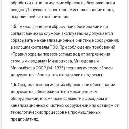
обработки технологических сбросов и обезвоживания
осадка. Допускается повторное использование воды,
выделившейся в накопителях.
1.5.
Технологические сбросы при обосновании и по
согласованию со службой эксплуатации допускается
сбрасывать на канализационные очистные сооружения,
в золошлакоотвалы ТЭС. При соблюдении требований
«Правил охраны поверхностных вод от загрязнения
сточными водами» Минводхоза, Минздрава и
Минрыбхоза СССР (М., 1975) технологические сбросы
допускается сбрасывать в водотоки и водоемы.
1.6.
Осадок технологических сбросов при обосновании
допускается обезвоживать на механическом
оборудовании, в том числе совместно с осадком от
канализационных очистных сооружений или осадком от
технологических процессов на промышленных
предприятиях.