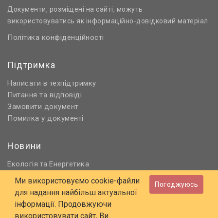
Документи, розміщені на сайті, можуть
використовуватись як інформаційно-довідковий матеріал.
Політика конфіденційності
Підтримка
Написати в техпідтримку
Питання та відповіді
Замовити документ
Помилка у документі
Новини
Екологія
Енергетика
та
Нормативне регулювання
Ми використовуємо cookie-файли
Погоджуюсь
Будівництво та проєктування
для надання найбільш актуальної
Охорона праці та ПБ
інформації. Продовжуючи
використовувати сайт, Ви