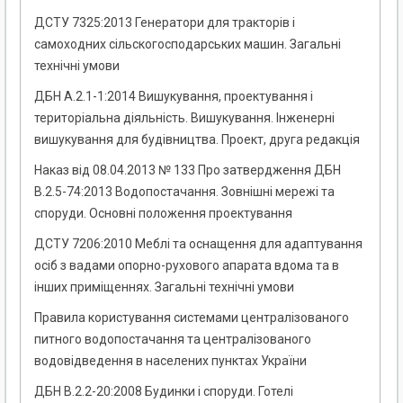
ДСТУ 7325:2013 Генератори для тракторів і
самоходних сільскогосподарських машин. Загальні
технічні умови
ДБН А.2.1-1:2014 Вишукування, проектування і
територіальна діяльність. Вишукування. Інженерні
вишукування для будівництва. Проект, друга редакція
Наказ від 08.04.2013 № 133 Про затвердження ДБН
В.2.5-74:2013 Водопостачання. Зовнішні мережі та
споруди. Основні положення проектування
ДСТУ 7206:2010 Меблі та оснащення для адаптування
осіб з вадами опорно-рухового апарата вдома та в
інших приміщеннях. Загальні технічні умови
Правила користування системами централізованого
питного водопостачання та централізованого
водовідведення в населених пунктах України
ДБН В.2.2-20:2008 Будинки і споруди. Готелі