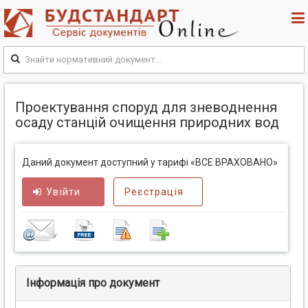
Проектування споруд для зневоднення
осаду станцій очищення природних вод
Даний документ доступний у тарифі «ВСЕ ВРАХОВАНО»
Увійти
Реєстрація
Інформація про документ