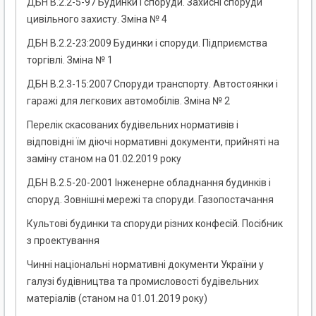
ДБН В.2.2-5-97 Будинки і споруди. Захисні споруди
цивільного захисту. Зміна № 4
ДБН В.2.2-23:2009 Будинки і споруди. Підприємства
торгівлі. Зміна № 1
ДБН В.2.3-15:2007 Споруди транспорту. Автостоянки і
гаражі для легкових автомобілів. Зміна № 2
Перелік скасованих будівельних нормативів і
відповідні їм діючі нормативні документи, прийняті на
заміну станом на 01.02.2019 року
ДБН В.2.5-20-2001 Інженерне обладнання будинків і
споруд. Зовнішні мережі та споруди. Газопостачання
Культові будинки та споруди різних конфесій. Посібник
з проектування
Чинні національні нормативні документи України у
галузі будівництва та промисловості будівельних
матеріалів (станом на 01.01.2019 року)