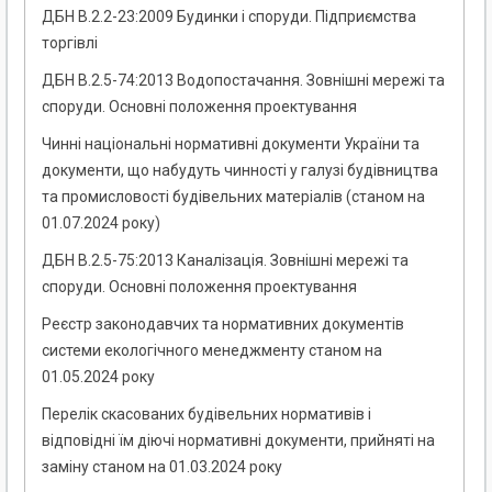
ДБН В.2.2-23:2009 Будинки і споруди. Підприємства
торгівлі
ДБН В.2.5-74:2013 Водопостачання. Зовнішні мережі та
споруди. Основні положення проектування
Чинні національні нормативні документи України та
документи, що набудуть чинності у галузі будівництва
та промисловості будівельних матеріалів (станом на
01.07.2024 року)
ДБН В.2.5-75:2013 Каналізація. Зовнішні мережі та
споруди. Основні положення проектування
Реєстр законодавчих та нормативних документів
системи екологічного менеджменту станом на
01.05.2024 року
Перелік скасованих будівельних нормативів і
відповідні їм діючі нормативні документи, прийняті на
заміну станом на 01.03.2024 року