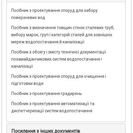
Посібник з проектування споруд для забору
поверхневих вод
Посібник з визначення товщин стінок сталевих труб,
вибору марок, груп і категорій сталей для зовнішніх
мереж водопостачання й каналізації
Посібник з обсягу і змісту технічної документації
позамайданчикових систем водопостачання і
каналізації
Посібник з проектування споруд для очищення і
підготовки води
Посібник з проектування градирень
Посібник з проектування автоматизації та
диспетчеризації систем водопостачання
Посилання з інших документів