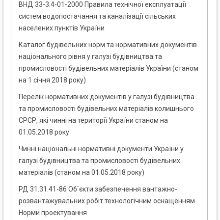
ВНД 33-3.4-01-2000 Правила технічної експлуатації
систем водопостачання та каналізації сільських
населених пунктів України
Каталог будівельних норм та нормативних документів
національного рівня у галузі будівництва та
промисловості будівельних матеріалів України (станом
на 1 січня 2018 року)
Перелік нормативних документів у галузі будівництва
та промисловості будівельних матеріалів колишнього
СРСР, які чинні на території України станом на
01.05.2018 року
Чинні національні нормативні документи України у
галузі будівництва та промисловості будівельних
матеріалів (станом на 01.05.2018 року)
РД 31.31.41-86 Об`єкти забезпечення вантажно-
розвантажувальних робіт технологічним оснащенням.
Норми проектування