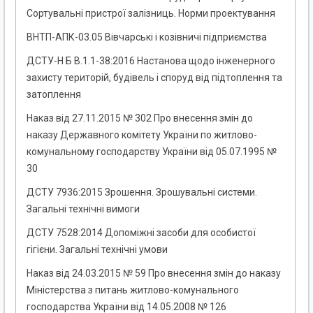
Сортувальні пристрої залізниць. Норми проектування
ВНТП-АПК-03.05 Вівчарські і козівничі підприємства
ДСТУ-Н Б В.1.1-38:2016 Настанова щодо інженерного
захисту територій, будівель і споруд від підтоплення та
затоплення
Наказ від 27.11.2015 № 302 Про внесення змін до
наказу Державного комітету України по житлово-
комунальному господарству України від 05.07.1995 №
30
ДСТУ 7936:2015 Зрошення. Зрошувальні системи.
Загальні технічні вимоги
ДСТУ 7528:2014 Допоміжні засоби для особистої
гігієни. Загальні технічні умови
Наказ від 24.03.2015 № 59 Про внесення змін до наказу
Міністерства з питань житлово-комунального
господарства України від 14.05.2008 № 126