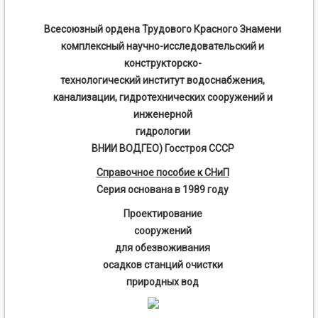
Всесоюзный ордена Трудового Красного Знамени
комплексный научно-исследовательский и
конструкторско-
технологический институт водоснабжения,
канализации, гидротехнических сооружений и
инженерной
гидрологии
ВНИИ ВОДГЕО) Госстроя СССР
Справочное пособие к СН
иП
Серия основана в 1989 году
Проектирование
сооружений
для обезвоживания
осадков станций очистки
природных вод