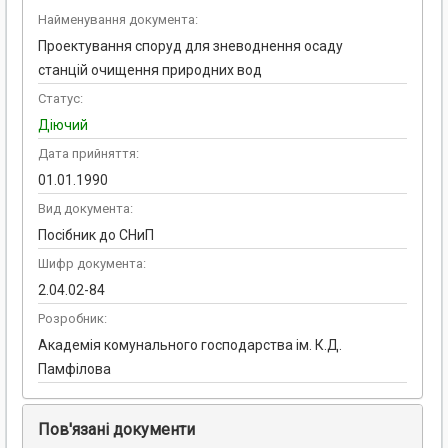
Найменування документа:
Проектування споруд для зневоднення осаду
станцій очищення природних вод
Статус:
Діючий
Дата прийняття:
01.01.1990
Вид документа:
Посібник до СНиП
Шифр документа:
2.04.02-84
Розробник:
Академія комунального господарства ім. К.Д.
Памфілова
Пов'язані документи