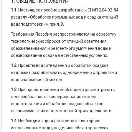
1. ОБЩИЕ ПОЛОЖЕНИЯ
1.1.
Настоящее пособие разработано к СНиП 2.04.02-84
разделу «Обработка промывных вод и осадка станций
водоподготовки» и прил. 9.
Требования Пособия распространяются на обработку
технологических сбросов от станций осветления,
обезжелезивания и реагентного умягчения воды и
обезвоживание осадка в естественных условиях.
1.2.
Проекты водоотведения и обработки осадков
надлежит разрабатывать одновременно с проектами
водоснабжения объектов.
1.3.
При проектировании необходимо рассматривать
целесообразность кооперирования систем
водоотведения и обработки осадков объектов
независимо от их ведомственной принадлежности.
1.4.
Необходимо предусматривать повторное
использование воды, выделившейся в процессах