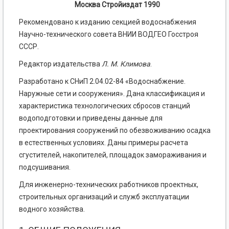
Москва Стройиздат 1990
Рекомендовано к изданию секцией водоснабжения
Научно-технического совета ВНИИ ВОДГЕО Госстроя
СССР.
Редактор издательства
Л. М. Климова
.
Разработано к СНиП 2.04.02-84 «Водоснабжение.
Наружные сети и сооружения». Дана классификация и
характеристика технологических сбросов станций
водоподготовки и приведены данные для
проектирования сооружений по обезвоживанию осадка
в естественных условиях. Даны примеры расчета
сгустителей, накопителей, площадок замораживания и
подсушивания.
Для инженерно-технических работников проектных,
строительных организаций и служб эксплуатации
водного хозяйства.