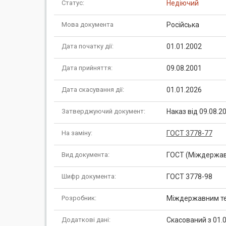
Статус:
Недіючий
Мова документа
Російська
Дата початку дії:
01.01.2002
Дата прийняття:
09.08.2001
Дата скасування дії:
01.01.2026
Затверджуючий документ:
Наказ від 09.08.2
На заміну:
ГОСТ 3778-77
Вид документа:
ГОСТ (Міждержав
Шифр документа:
ГОСТ 3778-98
Розробник:
Міждержавним тех
Додаткові дані:
Скасований з 01.0