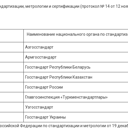
артизации, метрологии и сертификации (протокол № 14 от 12 но
Наименование национального органа по стандарти
Азгосстандарт
Армгосстандарт
Госстандарт Республики Беларусь
Госстандарт Республики Казахстан
Госстандарт России
Главгосинспекция «Туркменстандартлары»
Узгосстандарт
Госстандарт Украины
оссийской Федерации по стандартизации и метрологии от 19 дека