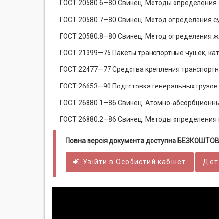
ГОСТ 20580.6—80 Свинец. Методы определения
ГОСТ 20580.7—80 Свинец. Метод определения 
ГОСТ 20580.8—80 Свинец. Метод определения 
ГОСТ 21399—75 Пакеты транспортные чушек, кат
ГОСТ 22477—77 Средства крепления транспортны
ГОСТ 26653—90 Подготовка генеральных грузов
ГОСТ 26880.1—86 Свинец. Атомно-абсорбционн
ГОСТ 26880.2—86 Свинец. Методы определения 
Повна версія документа доступна БЕЗКОШТОВ
Увійти в
Особистий
кабінет
Дет