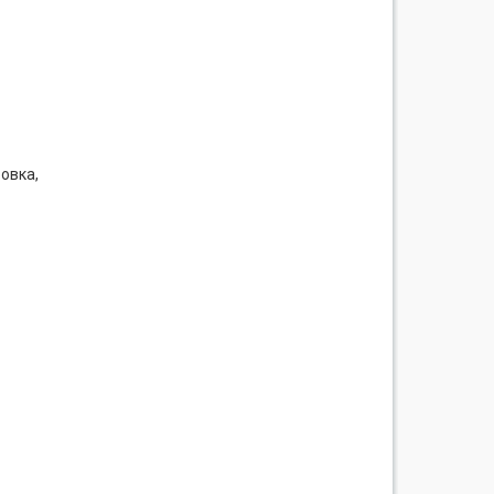
овка,