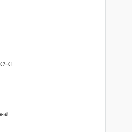
—07—01
аний