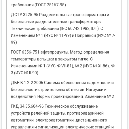
требования (ГОСТ 28167-98)
ДСТУ 3225-95 Разделительные трансформаторы и
безопасные разделительные трансформаторы.
Технические требования (IEC 60742:1983, IDT). С
Изменением № 1 (ИУС № 11-99) и Поправкой (ИУС № 7-
99)
ГОСТ 6356-75 Нефтепродукты. Метод определения
температуры вспышки в закрытом тигле. С
Изменениями № 1 (ИУС № VII-81), № 2 (ИУС № ХI-86), №
3 (ИУС № II-90)
ДБН В.1.2-2:2006 Система обеспечения надежности и
безопасности строительных объектов. Нагрузки и
воздействия. Нормы проектирования. Изменение № 2
ГКД 34.35.604-96 Техническое обслуживание
устройств релейной защиты, противоаварийной
автоматики, электроавтоматики, дистанционного
управления и сигнализации электрических станций и