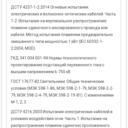
ДСТУ 4237-1-2:2014 Огневые испытания
электрических и волоконно-оптических кабелей. Часть
1-2. Испытание на вертикальное распространение
пламени одиночного изолированного провода или
кабеля. Метод испытания пламенем предварительно
смешанного типа мощностью 1 кВт (ІЕС 60332-1-
2:2004, MOD)
ГКД 341.004.001-94 Нормы технологического
проектирования подстанций переменного тока с
высшим напряжением 6-750 кВ
ГОСТ 17677-82 Светильники. Общие технические
условия (МЭК 598-1-86, МЭК 598-2-1-79, МЭК 598-2-2-
79, МЭК 598-2-4-79, МЭК 598-2-19-81). С изменениями
№ 1, 2, 3
ДСТУ 4216:2003 Испытания электрических кабелей в
условиях воздействия огня. Часть 1. Испытание на
распространение пламени одиночно проложенного