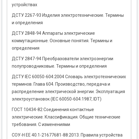
устройствах
ДСТУ 2267-93 Изделия электротехнические. Термины
и определения
ДСТУ 2848-94 Аппараты электрические
коммутационные. Основные понятия. Термины и
определения
ДСТУ 2847-94 Преобразователи электроэнергии
полупроводниковые. Термины и определения
ДСТУ ІЕС 60050-604:2004 Словарь электротехнических
терминов. Глава 604. Производство, передача и
распределение электрической энергии. Эксплуатация
электроустановок (ІЕС 60050-604:1987, IDT)
ГОСТ 10434-82 Соединения контактные
электрические. Классификация. Общие технические
требования. С изменениями
СОУ-Н ЕЕ 40.1-21677681-88:2013. Правила устройства