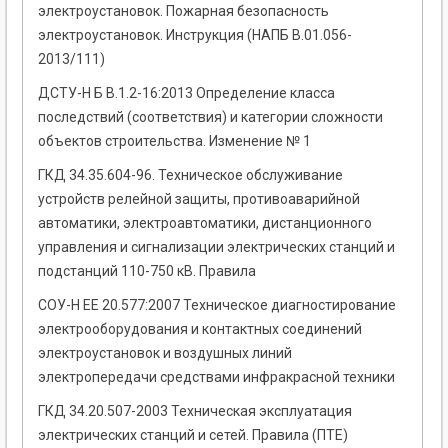
электроустановок. Пожарная безопасность
электроустановок. Инструкция (НАПБ В.01.056-
2013/111)
ДСТУ-Н Б В.1.2-16:2013 Определение класса
последствий (соответствия) и категории сложности
объектов строительства. Изменение № 1
ГКД 34.35.604-96. Техническое обслуживание
устройств релейной защиты, противоаварийной
автоматики, электроавтоматики, дистанционного
управления и сигнализации электрических станций и
подстанций 110-750 кВ. Правила
СОУ-Н ЕЕ 20.577:2007 Техническое диагностирование
электрооборудования и контактных соединений
электроустановок и воздушных линий
электропередачи средствами инфракрасной техники
ГКД 34.20.507-2003 Техническая эксплуатация
электрических станций и сетей. Правила (ПТЕ)