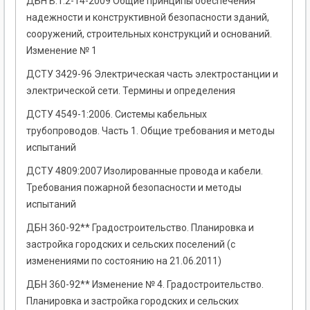
ДБН В.1.2-14-2009 Общие принципы обеспечения
надежности и конструктивной безопасности зданий,
сооружений, строительных конструкций и оснований.
Изменение № 1
ДСТУ 3429-96 Электрическая часть электростанции и
электрической сети. Термины и определения
ДСТУ 4549-1:2006. Системы кабельных
трубопроводов. Часть 1. Общие требования и методы
испытаний
ДСТУ 4809:2007 Изолированные провода и кабели.
Требования пожарной безопасности и методы
испытаний
ДБН 360-92** Градостроительство. Планировка и
застройка городских и сельских поселений (с
изменениями по состоянию на 21.06.2011)
ДБН 360-92** Изменение № 4. Градостроительство.
Планировка и застройка городских и сельских