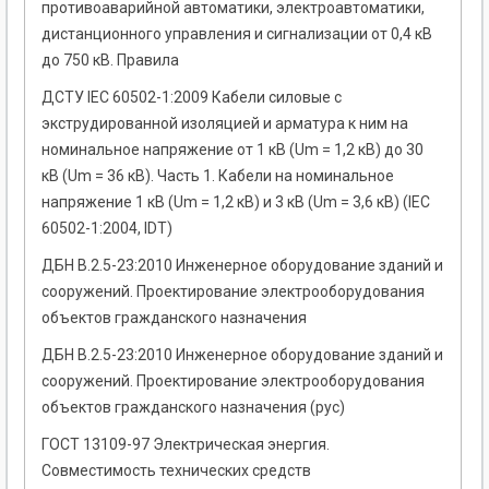
противоаварийной автоматики, электроавтоматики,
дистанционного управления и сигнализации от 0,4 кВ
до 750 кВ. Правила
ДСТУ IЕС 60502-1:2009 Кабели силовые с
экструдированной изоляцией и арматура к ним на
номинальное напряжение от 1 кВ (Um = 1,2 кВ) до 30
кВ (Um = 36 кВ). Часть 1. Кабели на номинальное
напряжение 1 кВ (Um = 1,2 кВ) и 3 кВ (Um = 3,6 кВ) (ІEC
60502-1:2004, ІDT)
ДБН В.2.5-23:2010 Инженерное оборудование зданий и
сооружений. Проектирование электрооборудования
объектов гражданского назначения
ДБН В.2.5-23:2010 Инженерное оборудование зданий и
сооружений. Проектирование электрооборудования
объектов гражданского назначения (рус)
ГОСТ 13109-97 Электрическая энергия.
Совместимость технических средств