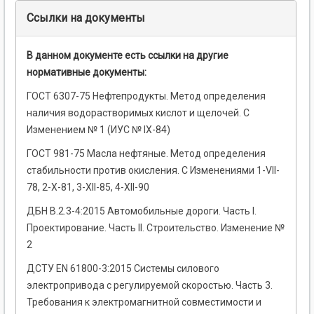
Ссылки на документы
В данном документе есть ссылки на другие
нормативные документы:
ГОСТ 6307-75 Нефтепродукты. Метод определения
наличия водорастворимых кислот и щелочей. С
Изменением № 1 (ИУС № IХ-84)
ГОСТ 981-75 Масла нефтяные. Метод определения
стабильности против окисления. С Изменениями 1-VII-
78, 2-Х-81, 3-ХII-85, 4-ХII-90
ДБН В.2.3-4:2015 Автомобильные дороги. Часть I.
Проектирование. Часть II. Строительство. Изменение №
2
ДСТУ EN 61800-3:2015 Системы силового
электропривода с регулируемой скоростью. Часть 3.
Требования к электромагнитной совместимости и