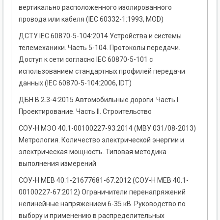
вертикально расположенного изолированного
провода или кабеля (ІЕС 60332-1:1993, MOD)
ДСТУ IEC 60870-5-104:2014 Устройства и системы
телемеханики. Часть 5-104. Протоколы передачи.
Доступ к сети согласно ІЕС 60870-5-101 с
использованием стандартных профилей передачи
данных (IEC 60870-5-104:2006, IDT)
ДБН В.2.3-4:2015 Автомобильные дороги. Часть I.
Проектирование. Часть II. Строительство
СОУ-Н МЭО 40.1-00100227-93:2014 (МВУ 031/08-2013)
Метрология. Количество электрической энергии и
электрическая мощность. Типовая методика
выполнения измерений
СОУ-Н МЕВ 40.1-21677681-67:2012 (СОУ-Н МЕВ 40.1-
00100227-67:2012) Ограничители перенапряжений
нелинейные напряжением 6-35 кВ. Руководство по
выбору и применению в распределительных