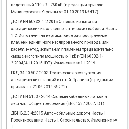
подстанций 110 кВ - 750 кВ (в редакции приказа
Минэнергоугля Украины от 01.10.2019 № 417)
ДСТУ EN 60332-1-2:2016 Огневые испытания
электрических и волоконно-оптических кабелей. Часть
1-2. Испытания на вертикальное распространение
пламени единичного изолированного провода или
кабеля. Метод испытания пламенем предварительно
смешанного типа мощностью 1 кВт (EN 60332-1-
2:2004/A11:2016, IDT). Изменение № 11:2019
ГКД 34.20.507-2003 Техническая эксплуатация
электрических станций и сетей. Правила (в редакции
приказа от 21.06.2019 № 271)
ДСТУ EN 61537:2014 Системы кабельных лотков и
лестниц. Общие требования (EN 61537:2007, IDT)
ДБН В.2.3-4:2015 Автомобильные дороги. Часть I.
Проектирование. Часть II. Строительство. Изменение №
1