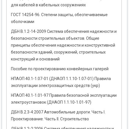
для кабелей в кабельных сооружениях
ГОСТ 14254-96. Степени защиты, обеспечиваемые
оболочками
ДБН В.1.2-14-2009 Система обеспечения надежности и
безопасности строительных объектов. Общие
принципы обеспечения надежности и конструктивной
безопасности зданий, сооружений, строительных
конструкций и оснований
Пособие по проектированию конвейерных галерей
НПАОП 40.1-1.07-01 (ДНАОП 1.1.10-1.07-01) Правила
эксплуатации электрозащитных средств (укр)
НПАОП 40.1-1.01-97 Правила безопасной эксплуатации
электроустановок (ДНАОП 1.1.10-1.01-97)
ДБН В.2.3-4:2007 Автомобильные дороги. Часть І.
Проектирование. Часть ІІ. Строительство
ДБН В.1.2-2:2006 Система обеспечения надежности и