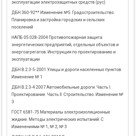
эксплуатации электрозащитных средств (рус)
ДБН 360-92** Изменение №5. Градостроительство.
Планировка и застройка городских и сельских
поселений
НАПБ 05.028-2004 Противопожарная защита
энергетических предприятий, отдельных объектов и
энергоагрегатов. Инструкция по проектированию и
эксплуатации
ДБН В.2.3-5-2001 Улицы и дороги населенных пунктов.
Изменение № 1
ДБН В.2.3-4:2007 Автомобильные дороги. Часть I.
Проектирование. Часть II. Строительство. Изменение №
3
ГОСТ 6581-75 Материалы электроизоляционные
жидкие. Методы электрических испытаний. С
Изменениями № 1, № 2, № 3