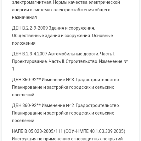
электромагнитная. Нормы качества электрической
энергии в системах электроснабжения общего
назначения
ДБН В.2.2-9-2009 Здания и сооружения.
Общественные здания и сооружения. Основные
положения
ДБН В.2.3-4:2007 Автомобильные дороги. Часть І.
Проектирование. Часть ІІ. Строительство. Изменение №
1
ДБН 360-92** Изменение № 3. Градостроительство.
Планирование и застройка городских и сельских
поселений
ДБН 360-92** Изменение № 2. Градостроительство.
Планирование и застройка городских и сельских
поселений
НАПБ В.05.023-2005/111 (СОУ-Н МПЕ 40.1.03.309:2005)
Инструкция по применению огнезащитных покрытий