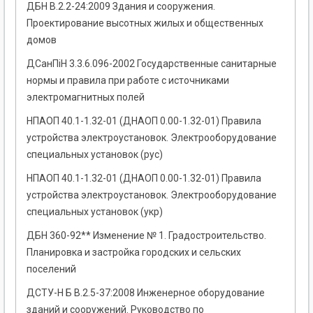
ДБН В.2.2-24:2009 Здания и сооружения.
Проектирование высотных жилых и общественных
домов
ДСанПіН 3.3.6.096-2002 Государственные санитарные
нормы и правила при работе с источниками
электромагнитных полей
НПАОП 40.1-1.32-01 (ДНАОП 0.00-1.32-01) Правила
устройства электроустановок. Электрооборудование
специальных установок (рус)
НПАОП 40.1-1.32-01 (ДНАОП 0.00-1.32-01) Правила
устройства электроустановок. Электрооборудование
специальных установок (укр)
ДБН 360-92** Изменение № 1. Градостроительство.
Планировка и застройка городских и сельских
поселений
ДСТУ-Н Б В.2.5-37:2008 Инженерное оборудование
зданий и сооружений. Руководство по