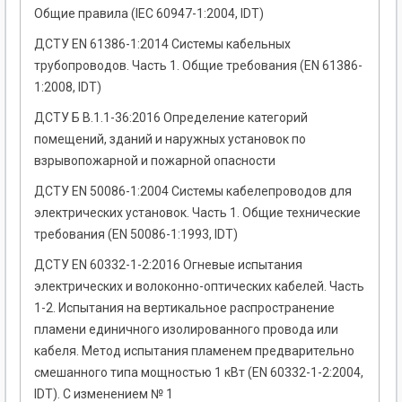
Общие правила (ІЕС 60947-1:2004, IDT)
ДСТУ EN 61386-1:2014 Системы кабельных
трубопроводов. Часть 1. Общие требования (EN 61386-
1:2008, IDT)
ДСТУ Б В.1.1-36:2016 Определение категорий
помещений, зданий и наружных установок по
взрывопожарной и пожарной опасности
ДСТУ EN 50086-1:2004 Системы кабелепроводов для
электрических установок. Часть 1. Общие технические
требования (EN 50086-1:1993, IDT)
ДСТУ EN 60332-1-2:2016 Огневые испытания
электрических и волоконно-оптических кабелей. Часть
1-2. Испытания на вертикальное распространение
пламени единичного изолированного провода или
кабеля. Метод испытания пламенем предварительно
смешанного типа мощностью 1 кВт (EN 60332-1-2:2004,
IDT). С изменением № 1