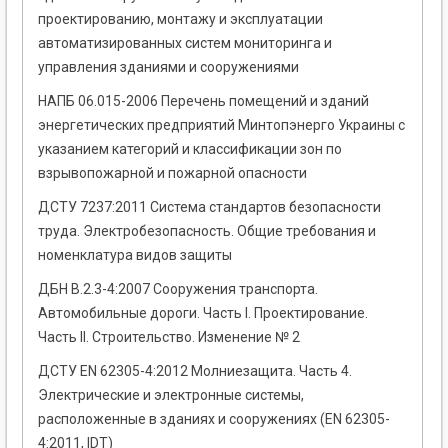
проектированию, монтажу и эксплуатации
автоматизированных систем мониторинга и
управления зданиями и сооружениями
НАПБ 06.015-2006 Перечень помещений и зданий
энергетических предприятий Минтопэнерго Украины с
указанием категорий и классификации зон по
взрывопожарной и пожарной опасности
ДСТУ 7237:2011 Система стандартов безопасности
труда. Электробезопасность. Общие требования и
номенклатура видов защиты
ДБН В.2.3-4:2007 Сооружения транспорта.
Автомобильные дороги. Часть I. Проектирование.
Часть II. Строительство. Изменение № 2
ДСТУ EN 62305-4:2012 Молниезащита. Часть 4.
Электрические и электронные системы,
расположенные в зданиях и сооружениях (EN 62305-
4:2011, IDT)