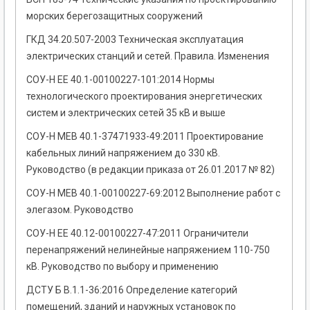
морских берегозащитных сооружений
ГКД 34.20.507-2003 Техническая эксплуатация
электрических станций и сетей. Правила. Изменения
СОУ-Н ЕЕ 40.1-00100227-101:2014 Нормы
технологического проектирования энергетических
систем и электрических сетей 35 кВ и выше
СОУ-Н МЕВ 40.1-37471933-49:2011 Проектирование
кабельных линий напряжением до 330 кВ.
Руководство (в редакции приказа от 26.01.2017 № 82)
СОУ-Н МЕВ 40.1-00100227-69:2012 Выполнение работ с
элегазом. Руководство
СОУ-Н ЕЕ 40.12-00100227-47:2011 Ограничители
перенапряжений нелинейные напряжением 110-750
кВ. Руководство по выбору и применению
ДСТУ Б В.1.1-36:2016 Определение категорий
помещений, зданий и наружных установок по