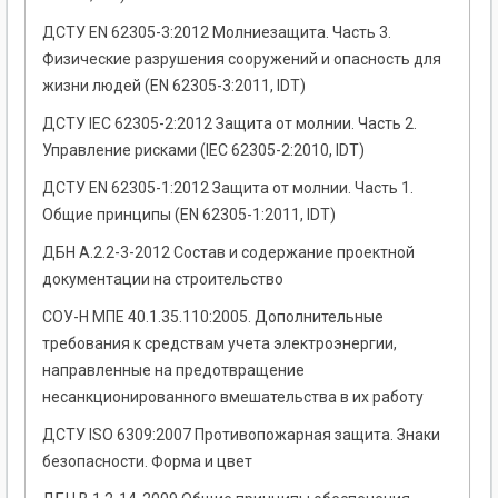
ДСТУ EN 62305-3:2012 Молниезащита. Часть 3.
Физические разрушения сооружений и опасность для
жизни людей (EN 62305-3:2011, IDT)
ДСТУ IEC 62305-2:2012 Защита от молнии. Часть 2.
Управление рисками (IEC 62305-2:2010, IDT)
ДСТУ EN 62305-1:2012 Защита от молнии. Часть 1.
Общие принципы (EN 62305-1:2011, IDT)
ДБН А.2.2-3-2012 Состав и содержание проектной
документации на строительство
СОУ-Н МПЕ 40.1.35.110:2005. Дополнительные
требования к средствам учета электроэнергии,
направленные на предотвращение
несанкционированного вмешательства в их работу
ДСТУ ISO 6309:2007 Противопожарная защита. Знаки
безопасности. Форма и цвет