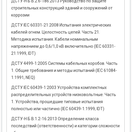
ДСТУ-Н Б В.2.6-186:2013 Руководство по защите
строительных конструкций зданий и сооружений от
коррозии
ДСТУ ІЕС 60331-21:2008 Испытания электрических
кабелей огнем. Целостность цепей. Часть 21.
Методика испытания. Кабели номинальным
напряжением до 0,6/1,0 кВ включительно (ІЕС 60331-
21:1999, IDT)
ДСТУ 4499-1:2005 Системы кабельных коробов. Часть
1. Общие требования и методы испытаний (IEC 61084-
1:1991, NЕQ)
ДСТУ IEC 60439-1:2003 Устройства комплектных
распределительных устройств низковольтные. Часть
1. Устройства, прошедшие типовые испытания
полностью или частично (IEC 60439-1:1999, IDТ)
ДСТУ-Н Б В.1.2-16:2013 Определение класса
последствий (ответственности) и категории сложности