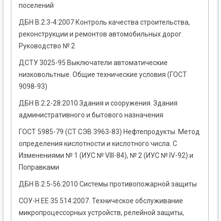
поселений
ДБН В.2.3-4:2007 Контроль качества строительства,
реконструкции и ремонтов автомобильных дорог.
Руководство № 2
ДСТУ 3025-95 Выключатели автоматические
низковольтные. Общие технические условия (ГОСТ
9098-93)
ДБН В.2.2-28:2010 Здания и сооружения. Здания
административного и бытового назначения
ГОСТ 5985-79 (СТ СЭВ 3963-83) Нефтепродукты. Метод
определения кислотности и кислотного числа. С
Изменениями № 1 (ИУС № VIII-84), № 2 (ИУС № IV-92) и
Поправками
ДБН В.2.5-56:2010 Системы противопожарной защиты
СОУ-Н ЕЕ 35.514:2007. Техническое обслуживание
микропроцессорных устройств, релейной защиты,