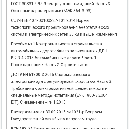
ГОСТ 30331.2-95 Электроустановки зданий. Часть 3.
Основные характеристики (МЭК 364-3-93)
СОУ-Н ЕЕ 40.1-00100227-101:2014 Нормы
технологического проектирования энергетических
систем и электрических сетей 35 кВ и выше. Изменения
Пособие № 1 Контроль качества строительства
автомобильных дорог общего пользования к ДБН
В.2.3-4:2015 Автомобильные дороги. Часть 1.
Проектирование. Часть 2. Строительство
ДСТУ EN 61800-3:2015 Системы силового
электропривода с регулируемой скоростью. Часть 3.
Требования к электромагнитной совместимости и
специальные методы испытания (EN 61800-3:2004,
IDT). С изменением № 1:2015
Распоряжение от 30.09.2015 № 1021-р Вопросы
Государственной службы по вопросам труда
ВСН 183-74 Технические указания по проектированию