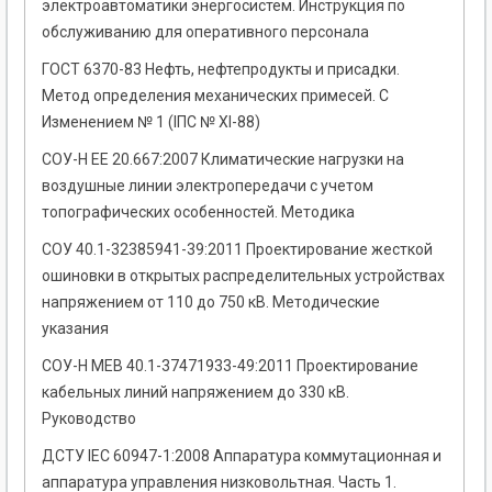
электроавтоматики энергосистем. Инструкция по
обслуживанию для оперативного персонала
ГОСТ 6370-83 Нефть, нефтепродукты и присадки.
Метод определения механических примесей. С
Изменением № 1 (ІПС № ХI-88)
СОУ-Н ЕЕ 20.667:2007 Климатические нагрузки на
воздушные линии электропередачи с учетом
топографических особенностей. Методика
СОУ 40.1-32385941-39:2011 Проектирование жесткой
ошиновки в открытых распределительных устройствах
напряжением от 110 до 750 кВ. Методические
указания
СОУ-Н MEB 40.1-37471933-49:2011 Проектирование
кабельных линий напряжением до 330 кВ.
Руководство
ДСТУ IEC 60947-1:2008 Аппаратура коммутационная и
аппаратура управления низковольтная. Часть 1.