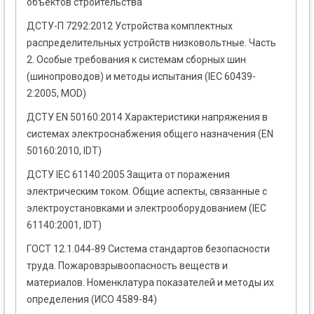
объектов строительства
ДСТУ-П 7292:2012 Устройства комплектных
распределительных устройств низковольтные. Часть
2. Особые требования к системам сборных шин
(шинопроводов) и методы испытания (IEC 60439-
2:2005, MOD)
ДСТУ ЕN 50160:2014 Характеристики напряжения в
системах электроснабжения общего назначения (EN
50160:2010, IDT)
ДСТУ IEC 61140:2005 Защита от поражения
электрическим током. Общие аспекты, связанные с
электроустановками и электрооборудованием (ІEC
61140:2001, IDT)
ГОСТ 12.1.044-89 Система стандартов безопасности
труда. Пожаровзрывоопасность веществ и
материалов. Номенклатура показателей и методы их
определения (ИСО 4589-84)