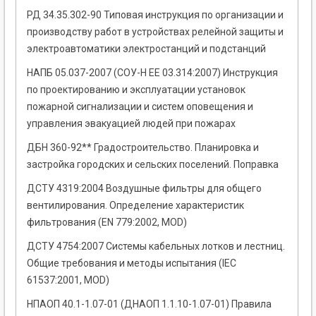
РД 34.35.302-90 Типовая инструкция по организации и
производству работ в устройствах релейной защиты и
электроавтоматики электростанций и подстанций
НАПБ 05.037-2007 (СОУ-Н ЕЕ 03.314:2007) Инструкция
по проектированию и эксплуатации установок
пожарной сигнализации и систем оповещения и
управления эвакуацией людей при пожарах
ДБН 360-92** Градостроительство. Планировка и
застройка городских и сельских поселений. Поправка
ДСТУ 4319:2004 Воздушные фильтры для общего
вентилирования. Определение характеристик
фильтрования (EN 779:2002, MOD)
ДСТУ 4754:2007 Системы кабельных лотков и лестниц.
Общие требования и методы испытания (ІЕС
61537:2001, MOD)
НПАОП 40.1-1.07-01 (ДНАОП 1.1.10-1.07-01) Правила