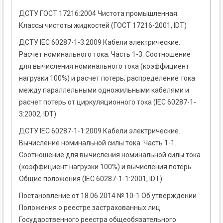
ДСТУ ГОСТ 17216:2004 Чистота промышленная.
Классы чистоты жидкостей (ГОСТ 17216-2001, IDТ)
ДСТУ IEC 60287-1-3:2009 Кабели электрические.
Расчет номинального тока. Часть 1-3. Соотношение
для вычисления номинального тока (коэффициент
нагрузки 100%) и расчет потерь; распределение тока
между параллельными одножильными кабелями и
расчет потерь от циркуляционного тока (IEC 60287-1-
3:2002, IDT)
ДСТУ IEC 60287-1-1:2009 Кабели электрические.
Вычисление номинальной силы тока. Часть 1-1.
Соотношение для вычисления номинальной силы тока
(коэффициент нагрузки 100%) и вычисления потерь.
Общие положения (IEC 60287-1-1:2001, IDT)
Постановление от 18.06.2014 № 10-1 Об утверждении
Положения о реестре застрахованных лиц
Государственного реестра общеобязательного