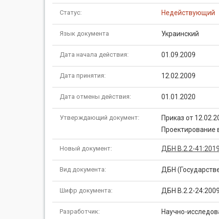
Статус:
Недействующий
Язык документа
Украинский
Дата начала действия:
01.09.2009
Дата принятия:
12.02.2009
Дата отмены действия:
01.01.2020
Утверждающий документ:
Приказ от 12.02.
Проектирование 
Новый документ:
ДБН В.2.2-41:201
Вид документа:
ДБН (Государств
Шифр документа:
ДБН В.2.2-24:200
Разработчик:
Научно-исследова