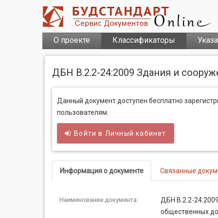
О проекте
Классификаторы
Указ
ДБН В.2.2-24:2009 Здания и соор
Данный документ доступен бесплатно зарегист
пользователям.
Войти в
Личный
кабинет
Информация о документе
Связанные доку
Наименование документа:
ДБН В.2.2-24:200
общественных д