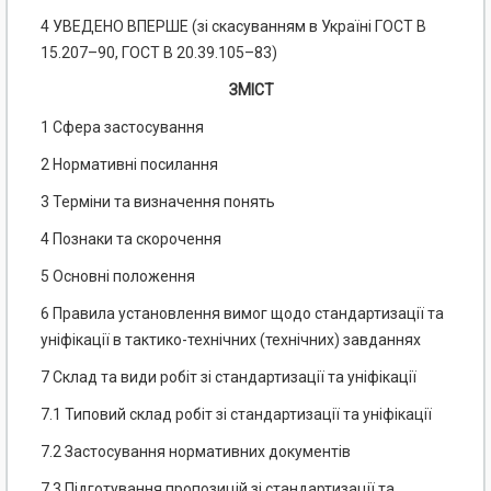
4 УВЕДЕНО ВПЕРШЕ (зі скасуванням в Україні ГОСТ В
15.207–90, ГОСТ В 20.39.105–83)
ЗМІСТ
1 Сфера застосування
2 Нормативні посилання
3 Терміни та визначення понять
4 Познаки та скорочення
5 Основні положення
6 Правила установлення вимог щодо стандартизації та
уніфікації в тактико-технічних (технічних) завданнях
7 Склад та види робіт зі стандартизації та уніфікації
7.1 Типовий склад робіт зі стандартизації та уніфікації
7.2 Застосування нормативних документів
7.3 Підготування пропозицій зі стандартизації та