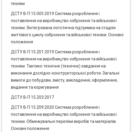
техніки
ДСТУ В-П 15.005:2019 Система розроблення і
поставлення на виробництво озброєння та військової
техніки. Зінтегрована логістична підтримка на стадіях
життєвого циклу озброєння та військової техніки. Основні
положення
ДСТУ В-П 15.201:2019 Система розроблення і
поставлення на виробництво озброєння та військової
техніки. Тактико-технічне (технічне) завдання на
виконання дослідно-конструкторської роботи. Загальні
вимоги до побудови, змісту, викладення, оформлення,
видання та коригування
ДСТУ В-П 15.203:2017
ДСТУ В-П 15.209:2020 Система розроблення і
поставлення на виробництво озброєння та військової
техніки. Обмежувальні переліки виробів та матеріалів.
Основні положення