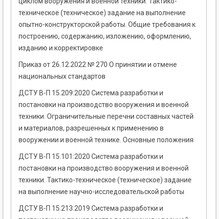
циклом вооружения и военной техники. Тактико-
техническое (техническое) задание на выполнение
опытно-конструкторской работы. Общие требования к
построению, содержанию, изложению, оформлению,
изданию и корректировке
Приказ от 26.12.2022 № 270 О принятии и отмене
национальных стандартов
ДСТУ В-П 15.209:2020 Система разработки и
постановки на производство вооружения и военной
техники. Ограничительные перечни составных частей
и материалов, разрешенных к применению в
вооружении и военной технике. Основные положения
ДСТУ В-П 15.101:2020 Система разработки и
постановки на производство вооружения и военной
техники. Тактико-техническое (техническое) задание
на выполнение научно-исследовательской работы
ДСТУ В-П 15.213:2019 Система разработки и