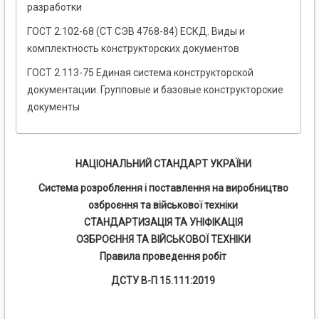
разработки
ГОСТ 2.102-68 (СТ СЭВ 4768-84) ЕСКД. Виды и
комплектность конструкторских документов
ГОСТ 2.113-75 Единая система конструкторской
документации. Групповые и базовые конструкторские
документы
НАЦІОНАЛЬНИЙ СТАНДАРТ УКРАЇНИ
Система розроблення і поставлення на виробництво
озброєння та військової техніки
СТАНДАРТИЗАЦІЯ ТА УНІФІКАЦІЯ
ОЗБРОЄННЯ ТА ВІЙСЬКОВОЇ ТЕХНІКИ
Правила проведення робіт
ДСТУ В-П 15.111:2019