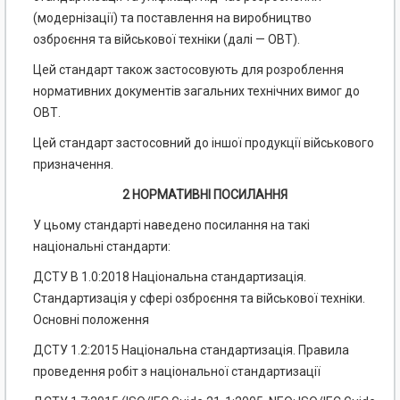
(модернізації) та поставлення на виробництво
озброєння та військової техніки (далі — ОВТ).
Цей стандарт також застосовують для розроблення
нормативних документів загальних технічних вимог до
ОВТ.
Цей стандарт застосовний до іншої продукції військового
призначення.
2 НОРМАТИВНІ ПОСИЛАННЯ
У цьому стандарті наведено посилання на такі
національні стандарти:
ДСТУ В 1.0:2018 Національна стандартизація.
Стандартизація у сфері озброєння та військової техніки.
Основні положення
ДСТУ 1.2:2015 Національна стандартизація. Правила
проведення робіт з національної стандартизації