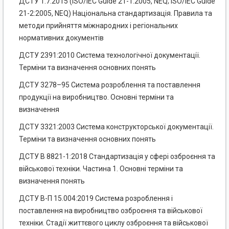
ДСТУ 1.7:2015 (ISO/IEC Guide 21-1:2005, NEQ; ISO/IEC Guide
21-2:2005, NEQ) Національна стандартизація. Правила та
методи прийняття міжнародних і регіональних
нормативних документів
ДСТУ 2391:2010 Система технологічної документації.
Терміни та визначення основних понять
ДСТУ 3278–95 Система розроблення та поставлення
продукції на виробництво. Основні терміни та
визначення
ДСТУ 3321:2003 Система конструкторської документації.
Терміни та визначення основних понять
ДСТУ В 8821-1:2018 Стандартизація у сфері озброєння та
військової техніки. Частина 1. Основні терміни та
визначення понять
ДСТУ В-П 15.004:2019 Система розроблення і
поставлення на виробництво озброєння та військової
техніки. Стадії життєвого циклу озброєння та військової