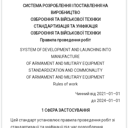
СИСТЕМА РОЗРОБЛЕННЯ І ПОСТАВЛЕННЯ НА
ВИРОБНИЦТВО
ОЗБРОЄННЯ ТА ВІЙСЬКОВОЇ ТЕХНІКИ
СТАНДАРТИЗАЦІЯ ТА УНІФІКАЦІЯ
ОЗБРОЄННЯ ТА ВІЙСЬКОВОЇ ТЕХНІКИ
Правила проведення робіт
SYSTEM OF DEVELOPMENT AND LAUNCHING INTO
MANUFACTURE
OF ARMAMENT AND MILITARY EQUIPMENT
STANDARDIZATION AND COMMONALITY
OF ARMAMENT AND MILITARY EQUIPMENT
Rules of work
Чинний від 2021–01–01
до 2024–01–01
1 СФЕРА ЗАСТОСУВАННЯ
Цей стандарт установлює правила проведення робіт зі
стандартизації та уніфікації під час розроблення