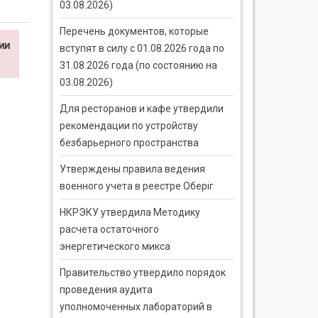
03.08.2026)
Перечень документов, которые
ии
вступят в силу с 01.08.2026 года по
31.08.2026 года (по состоянию на
03.08.2026)
Для ресторанов и кафе утвердили
рекомендации по устройству
безбарьерного пространства
Утверждены правила ведения
военного учета в реестре Оберіг
НКРЭКУ утвердила Методику
расчета остаточного
энергетического микса
Правительство утвердило порядок
проведения аудита
уполномоченных лабораторий в