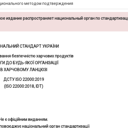
ационального методом подтверждения
ое издание распространяет национальный орган по стандартизац
ОНАЛЬНИЙ СТАНДАРТ УКРАЇНИ
вання безпечністю харчових продуктів
ГИ ДО БУДЬ-ЯКОЇ ОРГАНІЗАЦІЇ
В ХАРЧОВОМУ ЛАНЦЮЗІ
ДСТУ ISO 22000:2019
(ISO 22000:2018, IDT)
Не є офіційним виданням.
повсюджує національний орган стандартизації