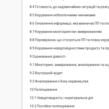
8.4 Готовність до надзвичайних ситуацій та реаг
8.5 Керування небезпечними чинниками
8.6 Оновлення інформації, яка визначає ПП та 
8.7 Керування моніторингом і вимірюванням
8.8 Перевіряння, що стосується ПП та плану ке
8.9 Керування невідповідностями продукту та п
9 Оцінювання дієвості
9.1 Моніторинг, вимірювання, аналізування та о
9.2 Внутрішній аудит
9.3 Аналізування з боку керівництва
10 Поліпшування
10.1 Невідповідність і коригувальна дія
10.2 Постійне поліпшування