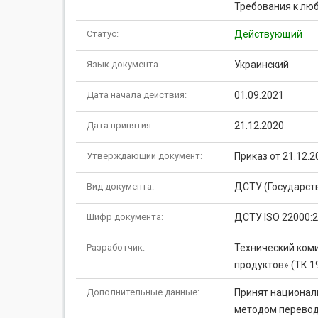
Требования к люб
Статус:
Действующий
Язык документа
Украинский
Дата начала действия:
01.09.2021
Дата принятия:
21.12.2020
Утверждающий документ:
Приказ от 21.12.
Вид документа:
ДСТУ (Государст
Шифр документа:
ДСТУ ISO 22000:
Разработчик:
Технический ком
продуктов» (ТК 1
Дополнительные данные:
Принят национал
методом перевода