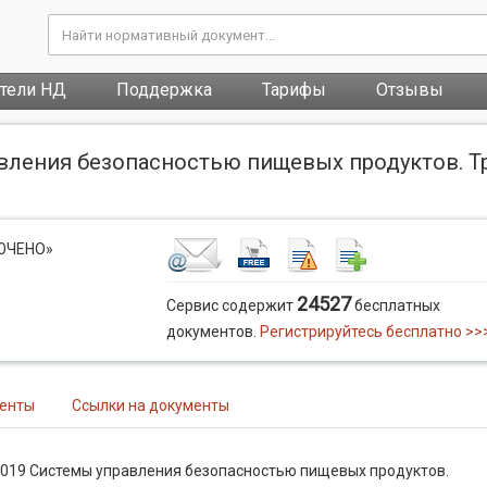
атели НД
Поддержка
Тарифы
Отзывы
авления безопасностью пищевых продуктов. Т
ЛЮЧЕНО»
24527
Сервис содержит
бесплатных
документов.
Регистрируйтесь бесплатно >>
менты
Ссылки на документы
2019 Системы управления безопасностью пищевых продуктов.