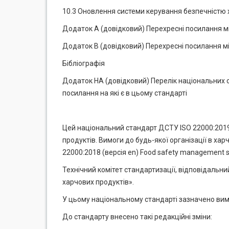
10.3 Оновлення системи керування безпечністю 
Додаток А (довідковий) Перехресні посилання 
Додаток В (довідковий) Перехресні посилання м
Бібліографія
Додаток НА (довідковий) Перелік національних 
посилання на які є в цьому стандарті
Цей національний стандарт ДСТУ ISO 22000:2019
продуктів. Вимоги до будь-якої організації в х
22000:2018 (версія en) Food safety management sy
Технічний комітет стандартизації, відповідальни
харчових продуктів».
У цьому національному стандарті зазначено вимо
До стандарту внесено такі редакційні зміни: