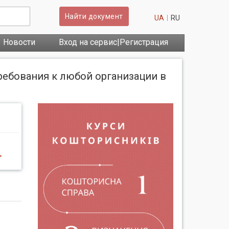
Найти документ
UA
RU
Новости
Вход на сервис|Регистрация
ребования к любой организации в
>