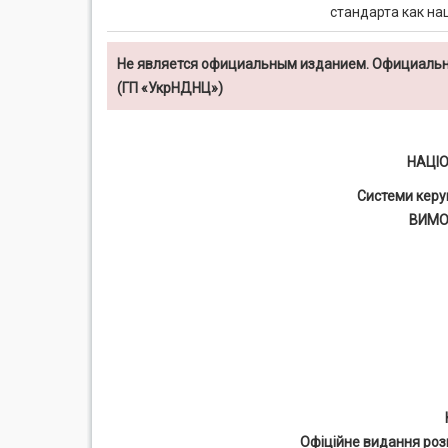
стандарта как н
Не является официальным изданием. Официальн
(ГП «УкрНДНЦ»)
НАЦІ
Системи керу
ВИМО
Офіційне видання роз