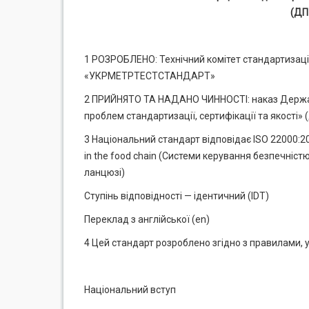
(ДП
1 РОЗРОБЛЕНО: Технічний комітет стандартизації
«УКРМЕТРТЕСТСТАНДАРТ»
2 ПРИЙНЯТО ТА НАДАНО ЧИННОСТІ: наказ Держав
проблем стандартизації, сертифікації та якості»
3 Національний стандарт відповідає ISO 22000:2
in the food chain (Системи керування безпечніст
ланцюзі)
Ступінь відповідності — ідентичний (IDТ)
Переклад з англійської (еn)
4 Цей стандарт розроблено згідно з правилами, 
Національний вступ