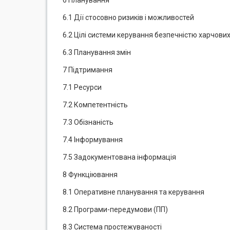
6 Планування
6.1 Дії стосовно ризиків і можливостей
6.2 Цілі системи керування безпечністю харчови
6.3 Планування змін
7 Підтримання
7.1 Ресурси
7.2 Компетентність
7.3 Обізнаність
7.4 Інформування
7.5 Задокументована інформація
8 Функціювання
8.1 Оперативне планування та керування
8.2 Програми-передумови (ПП)
8.3 Система простежуваності