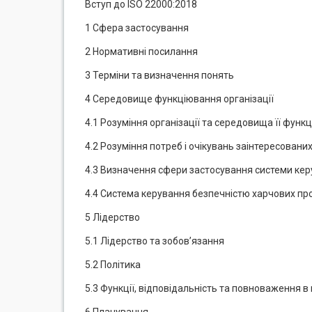
Вступ до ISO 22000:2018
1 Сфера застосування
2 Нормативні посилання
3 Терміни та визначення понять
4 Середовище функціювання організації
4.1 Розуміння організації та середовища її функ
4.2 Розуміння потреб і очікувань заінтересованих
4.3 Визначення сфери застосування системи кер
4.4 Система керування безпечністю харчових пр
5 Лідерство
5.1 Лідерство та зобов’язання
5.2 Політика
5.3 Функції, відповідальність та повноваження в