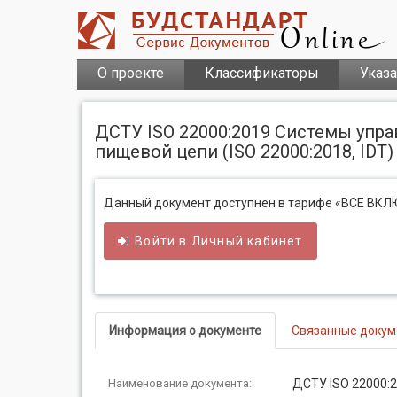
О проекте
Классификаторы
Указ
ДСТУ ISO 22000:2019 Системы упр
пищевой цепи (ISO 22000:2018, IDT)
Данный документ доступнен в тарифе «ВСЕ ВК
Войти в
Личный
кабинет
Информация о документе
Связанные доку
Наименование документа:
ДСТУ ISO 22000: