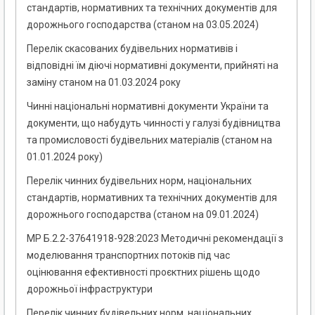
стандартів, нормативних та технічних документів для
дорожнього господарства (станом на 03.05.2024)
Перелік скасованих будівельних нормативів і
відповідні їм діючі нормативні документи, прийняті на
заміну станом на 01.03.2024 року
Чинні національні нормативні документи України та
документи, що набудуть чинності у галузі будівництва
та промисловості будівельних матеріалів (станом на
01.01.2024 року)
Перелік чинних будівельних норм, національних
стандартів, нормативних та технічних документів для
дорожнього господарства (станом на 09.01.2024)
МР Б.2.2-37641918-928:2023 Методичні рекомендації з
моделювання транспортних потоків під час
оцінювання ефективності проєктних рішень щодо
дорожньої інфраструктури
Перелік чинних будівельних норм, національних