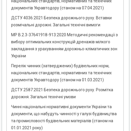
національних стандартів, нормативних та технічних
документів Укравтодору (станом на 07.04.2021)
ДСТУ 4036:2021 Безпека дорожнього руху. Вставки
розмічальні дорожні. Загальні технічні вимоги
МР В.2.3-37641918-913:2020 Методичні рекомендації з
вибору оптимальних конструкцій дренажів мілкого
закладання з урахуванням дорожньо-кліматичних зон
України
Перелік чинних (затверджених) будівельних норм,
національних стандартів, нормативних та технічних
документів Укравтодору (станом на 01.03.2021)
ДСТУ 2587:2021 Безпека дорожнього руху. Розмітка
дорожня. Загальні технічні умови
Чинні національні нормативні документи України та
документи, що набудуть чинності у галузі будівництва
та промисловості будівельних матеріалів (станом на
01.01.2021 року)