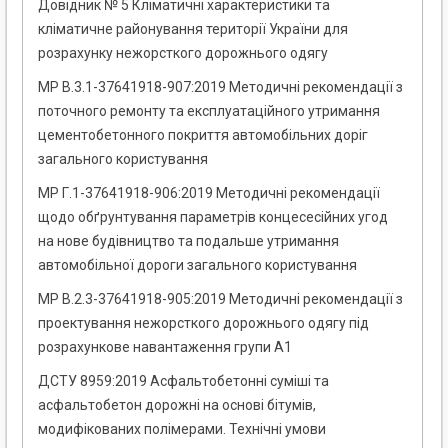
Довідник № 5 Кліматичні характеристики та
кліматичне районування території України для
розрахунку нежорсткого дорожнього одягу
МР В.3.1-37641918-907:2019 Методичні рекомендації з
поточного ремонту та експлуатаційного утримання
цементобетонного покриття автомобільних доріг
загального користування
МР Г.1-37641918-906:2019 Методичні рекомендації
щодо обґрунтування параметрів концесесійних угод
на нове будівництво та подальше утримання
автомобільної дороги загального користування
МР В.2.3-37641918-905:2019 Методичні рекомендації з
проектування нежорсткого дорожнього одягу під
розрахункове навантаження групи А1
ДСТУ 8959:2019 Асфальтобетонні суміші та
асфальтобетон дорожні на основі бітумів,
модифікованих полімерами. Технічні умови