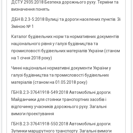
ДСТУ 2935:2018 Безпека дорожнього руху. Терміни та
визначення понять
ДБН В.2.3-5:2018 Вулиці та дороги населених пунктів. Зі
Зміною № 1
Каталог будівельних норм та нормативних документів
національного рівня у галузі будівництва та
промисловості будівельних матеріалів України (станом
на 1 січня 2018 року)
Чинні національні нормативні документи України у
галузі будівництва та промисловості будівельних
матеріалів (станом на 01.05.2018 року)
ГБН В.2.3-37641918-549:2018 Автомобільні дороги.
Майданчики для стоянки транспортних засобів і
відпочинку учасників дорожнього руху. Загальні
вимоги проектування
ГБН В.2.3-37641918-550:2018 Автомобільні дороги.
Зупинки маршрутного транспорту. Загальні вимоги