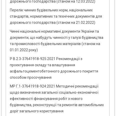
дорожнього господарства (станом на 12.03.2022)
Перелік чинних будівельних норм, національних
стандартів, нормативних та технічних документів для
дорожнього господарства (станом на 21.02.2022)
Чинні національні нормативні документи України та
документи, що набудуть чинності у галузі будівництва
та промисловості будівельних матеріалів (станом на
01.01.2022 року)
Р В.2.3-37641918-925:2021 Рекомендації з
проектування складу та влаштування
асфальтоцементобетонного дорожнього покриття
способом просочування
МР Г.1-37641918-924:2021 Методичні рекомендації
щодо визначення загальної соціально-економічної
ефективності фінансування робіт з нового
будівництва, реконструкції та ремонтів автомобільних
доріг загального користування