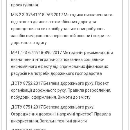
проектування
М В.2.3-37641918-763:2017 Методика визначення та
підготовка ділянок автомобільних доріг для
проведення на них калібрувальних випробувань
засобів вимірювання нерівностей основи і покриття
дорожнього одягу
МР Г.1-37641918-890:2017 Методичні рекомендації з
визначення інтегрального показника соціально-
економічного ефекту від спрямованих фінансових
ресурсів на потреби дорожнього господарства
ДСТУ 8752:2017 Безпека дорожнього руху. Проект
організації дорожнього руху. Правила розроблення,
побудови, оформлення. Вимоги до змісту
ДСТУ 8751:2017 Безпека дорожнього руху.
Огородження дорожні і напрямні пристрої. Правила
використання. Загальні технічні вимоги