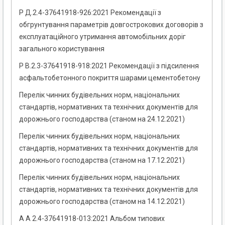
Р Д.2.4-37641918-926:2021 Рекомендації з
обгрунтування параметрів довгострокових договорів з
експлуатаційного утримання автомобільних доріг
загального користування
Р В.2.3-37641918-918:2021 Рекомендації з підсилення
асфальтобетонного покриття шарами цементобетону
Перелік чинних будівельних норм, національних
стандартів, нормативних та технічних документів для
дорожнього господарства (станом на 24.12.2021)
Перелік чинних будівельних норм, національних
стандартів, нормативних та технічних документів для
дорожнього господарства (станом на 17.12.2021)
Перелік чинних будівельних норм, національних
стандартів, нормативних та технічних документів для
дорожнього господарства (станом на 14.12.2021)
А А 2.4-37641918-013:2021 Альбом типових