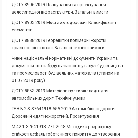
ДСТУ 8906:2019 Планування та проектування
велосипедної інфраструктури. Загальні вимоги
ДСТУ 8903:2019 Мости автодорожні. Класифікація
елементів
ДСТУ 8888:2019 Георешітки полімерні жорсткі
тривісноорієнтовані. Загальні технічні вимоги
Чинні національні нормативні документи України та
документи, що набудуть чинності у галузі будівництва
та промисловості будівельних матеріалів (станом на
01.07.2019 року)
ДСТУ 8853:2019 Матеріали протиожеледні для
автомобільних доріг. Технічні умови
ГБН В.2.3-37641918-559:2019 Автомобільні дороги.
Дорожній одяг нежорсткий. Проектування
М 42.1-37641918-771:2018 Методика розрахунку
стійкості асфальтобетонного покриття до утворення