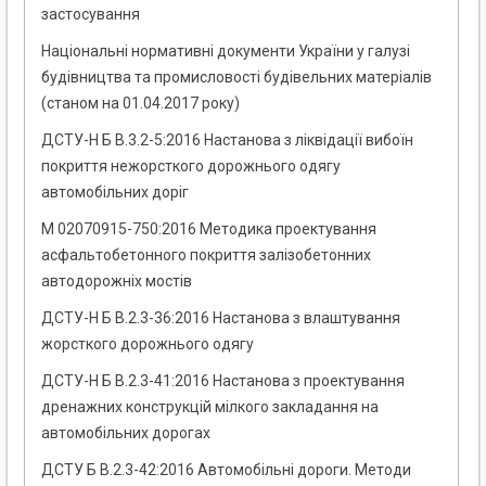
застосування
Національні нормативні документи України у галузі
будівництва та промисловості будівельних матеріалів
(станом на 01.04.2017 року)
ДСТУ-Н Б В.3.2-5:2016 Настанова з ліквідації вибоїн
покриття нежорсткого дорожнього одягу
автомобільних доріг
М 02070915-750:2016 Методика проектування
асфальтобетонного покриття залізобетонних
автодорожніх мостів
ДСТУ-Н Б В.2.3-36:2016 Настанова з влаштування
жорсткого дорожнього одягу
ДСТУ-Н Б В.2.3-41:2016 Настанова з проектування
дренажних конструкцій мілкого закладання на
автомобільних дорогах
ДСТУ Б В.2.3-42:2016 Автомобільні дороги. Методи