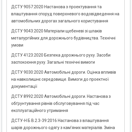
ДСТУ 9057:2020 Настанова з проектування та
влаштування споруд поверхневого водовідведення на
автомобільних дорогах загального користування
ДСТУ 9043:2020 Матеріали щебеневі зі шлаків
металургійних для дорожнього будівництва. Технічні
умови
ДСТУ 4123:2020 Безпека дорожнього руху. Засоби
заспокоєння руху. Загальні технічні вимоги
ДСТУ 9030:2020 Автомобільні дороги. Оцінка впливів
на навколишнє середовище. Вимоги до проектної
документації
ДСТУ 8992:2020 Автомобільні дороги. Настанова з
обґрунтування рівнів обслуговування під час
експлуатаційного утримання
ДСТУ-Н Б В.2.3-39:2016 Настанова з влаштування
шарів дорожнього одягу з кам’яних матеріалів. Зміна