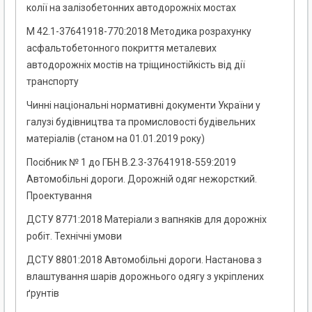
колії на залізобетонних автодорожніх мостах
М 42.1-37641918-770:2018 Методика розрахунку
асфальтобетонного покриття металевих
автодорожніх мостів на тріщиностійкість від дії
транспорту
Чинні національні нормативні документи України у
галузі будівництва та промисловості будівельних
матеріалів (станом на 01.01.2019 року)
Посібник № 1 до ГБН В.2.3-37641918-559:2019
Автомобільні дороги. Дорожній одяг нежорсткий.
Проектування
ДСТУ 8771:2018 Матеріали з вапняків для дорожніх
робіт. Технічні умови
ДСТУ 8801:2018 Автомобільні дороги. Настанова з
влаштування шарів дорожнього одягу з укріплених
ґрунтів