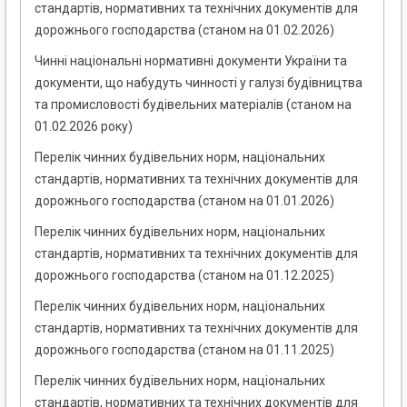
стандартів, нормативних та технічних документів для
дорожнього господарства (станом на 01.02.2026)
Чинні національні нормативні документи України та
документи, що набудуть чинності у галузі будівництва
та промисловості будівельних матеріалів (станом на
01.02.2026 року)
Перелік чинних будівельних норм, національних
стандартів, нормативних та технічних документів для
дорожнього господарства (станом на 01.01.2026)
Перелік чинних будівельних норм, національних
стандартів, нормативних та технічних документів для
дорожнього господарства (станом на 01.12.2025)
Перелік чинних будівельних норм, національних
стандартів, нормативних та технічних документів для
дорожнього господарства (станом на 01.11.2025)
Перелік чинних будівельних норм, національних
стандартів, нормативних та технічних документів для