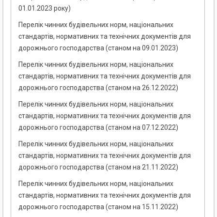
01.01.2023 року)
Перелік чинних будівельних норм, національних
стандартів, нормативних та технічних документів для
дорожнього господарства (станом на 09.01.2023)
Перелік чинних будівельних норм, національних
стандартів, нормативних та технічних документів для
дорожнього господарства (станом на 26.12.2022)
Перелік чинних будівельних норм, національних
стандартів, нормативних та технічних документів для
дорожнього господарства (станом на 07.12.2022)
Перелік чинних будівельних норм, національних
стандартів, нормативних та технічних документів для
дорожнього господарства (станом на 21.11.2022)
Перелік чинних будівельних норм, національних
стандартів, нормативних та технічних документів для
дорожнього господарства (станом на 15.11.2022)