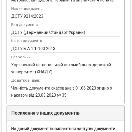
Автомобільні дороги. Терміни та визначення понять
Новий документ:
ДСТУ 9214:2023
Вид документа:
ДСТУ (Державний Стандарт України)
Шифр документа:
ДСТУ Б А.1.1-100:2013
Розробник:
Харківський національний автомобільно-дорожній
університет (ХНАДУ)
Додаткові дані:
Чинність документа скасована з 01.06.2023 згідно з
наказом від 20.03.2023 № 35
Посилання з інших документів
На даний документ посилаються наступні документи: