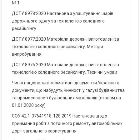
№ 1
ДСТУ 8978:2020 Настанова з улаштування шарів
дорожнього одягу за технологією холодного
ресайклінгу
ДСТУ 8977:2020 Матеріали дорожні, виготовлені за
технологією холодного ресайклінгу. Методи
випробування
ДСТУ 8976:2020 Матеріали дорожні, виготовлені за
технологією холодного ресайклінгу. Технічні умови
Чинні національні нормативні документи України та
документи, що набудуть чинності у галузі будівництва
та промисловості будівельних матеріалів (станом на
01.01.2020 року)
СОУ 42.1-37641918-128:2019 Настанова щодо
приймання робіт з поточного ремонту автомобільних
доріг загального користування