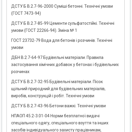
ДСТУ Б В.2.7-96-2000 Суміші бетонні. Технічні умови
(ГОСТ 7473-94)
ДСТУ Б В.2.7-85-99 Цементи сульфатостійкі. Технічні
умови (ГОСТ 22266-94). Зміна № 1
ГОСТ 23732-79 Вода для бетонів і розчинів. Технічні
умови
ДБН В.2.7-64-97 Будівельні матеріали. Правила
застосування хімічних добавок у бетонах і будівельних
розчинах
ДСТУ Б В.2.7-32-95 Будівельні матеріали. Пісок
щільний природний для будівельних матеріалів,
виробів, конструкцій і робіт. Технічні умови
ДСТУ Б В.2.7-43-96 Бетони важкі. Технічні умови
НПАОП 45.2-3.01-04 Норми безплатної видачі
спеціального одягу, спеціального взуття та інших
засобів індивідуального захисту працівникам,