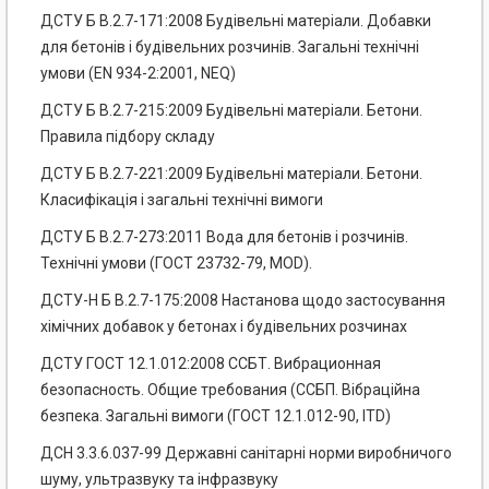
ДСТУ Б В.2.7-171:2008 Будівельні матеріали. Добавки
для бетонів і будівельних розчинів. Загальні технічні
умови (EN 934-2:2001, NEQ)
ДСТУ Б В.2.7-215:2009 Будівельні матеріали. Бетони.
Правила підбору складу
ДСТУ Б В.2.7-221:2009 Будівельні матеріали. Бетони.
Класифікація і загальні технічні вимоги
ДСТУ Б В.2.7-273:2011 Вода для бетонів і розчинів.
Технічні умови (ГОСТ 23732-79, MOD).
ДСТУ-Н Б В.2.7-175:2008 Настанова щодо застосування
хімічних добавок у бетонах і будівельних розчинах
ДСТУ ГОСТ 12.1.012:2008 CCБТ. Вибрационная
безопасность. Общие требования (ССБП. Вібраційна
безпека. Загальні вимоги (ГОСТ 12.1.012-90, ITD)
ДСН 3.3.6.037-99 Державні санітарні норми виробничого
шуму, ультразвуку та інфразвуку