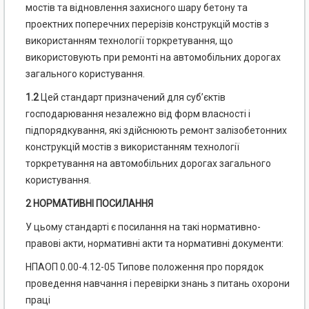
мостів та відновлення захисного шару бетону та
проектних поперечних перерізів конструкцій мостів з
використанням технології торкретування, що
використовують при ремонті на автомобільних дорогах
загального користування.
1.2
Цей стандарт призначений для суб’єктів
господарювання незалежно від форм власності і
підпорядкування, які здійснюють ремонт залізобетонних
конструкцій мостів з використанням технології
торкретування на автомобільних дорогах загального
користування.
2 НОРМАТИВНІ ПОСИЛАННЯ
У цьому стандарті є посилання на такі нормативно-
правові акти, нормативні акти та нормативні документи:
НПАОП 0.00-4.12-05 Типове положення про порядок
проведення навчання і перевірки знань з питань охорони
праці