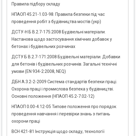
Правила підбору складу
НПАОП 45.21-1.03-98. Правила безпеки під час
проведення робіт з будівництва мостів (укр)
ДСТУ-Н Б В.2.7-175:2008 Будівельні матеріали.
Настанова щодо застосування хімічних добавок у
бетонах і будівельних розчинах
ДСТУ Б В.2.7-171:2008 Будівельні матеріали. Добавки
для бетонів і будівельних розчинів. Загальні технічні
умови (EN 934-2:2008, NEQ)
ДБН А.3.2-2-2009 Система стандартів безпеки праці.
Охорона праці і промислова безпека у будівництві.
Основні положення (НПАОП 45.2-7.02-12)
НПАОП 0.00-4.12-05 Типове положення про порядок
проведення навчання і перевірки знань з питань
охорони праці
ВСН 421-81 Інструкція щодо складу, технології