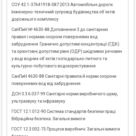
СОУ 42.1-37641918-087:2013 Автомобільні дороги.
Інженерно-технічний супровід будівництва об`єктів
дорожнього комплексу
СаНПиН № 4630-88 Доповнення 3 до санітарних
правил і нормам охорони поверхневих вод
забруднення. Гранично допустимі концентрації (ГДК)
та орієнтовні допустимі рівні (ОДР) шкідливих речовин
у воді водних об`єктів господарсько-питного та
культурно-побутового водокористування
СанПиН 4630-88 Санітарні правила й норми охорони
поверхневих вод від забруднення
ДСН 3.3.6.037-99 Санітарні норми виробничого шуму,
ультразвуку та інфразвуку
ГОСТ 12.1.012-90 Система стандартів безпеки праці.
Вібраційна безпека. Загальні вимоги
ГОСТ 12.3.002-75 Процеси виробничі. Загальні вимоги