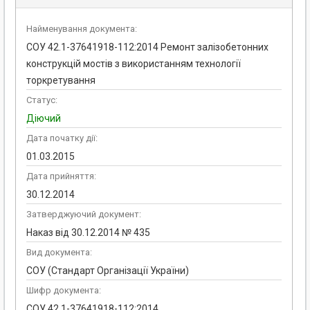
Найменування документа:
СОУ 42.1-37641918-112:2014 Ремонт залізобетонних
конструкцій мостів з використанням технології
торкретування
Статус:
Діючий
Дата початку дії:
01.03.2015
Дата прийняття:
30.12.2014
Затверджуючий документ:
Наказ від 30.12.2014 № 435
Вид документа:
СОУ (Стандарт Організації України)
Шифр документа:
СОУ 42.1-37641918-112:2014