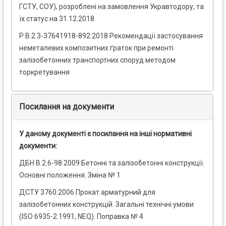
ГСТУ, СОУ), розроблені на замовлення Укравтодору, та
їх статус на 31.12.2018
Р В.2.3-37641918-892:2018 Рекомендації застосування
неметалевих композитних ґраток при ремонті
залізобетонних транспортних споруд методом
торкретування
Посилання на документи
У даному документі є посилання на інші нормативні
документи:
ДБН В.2.6-98:2009 Бетонні та залізобетонні конструкції.
Основні положення. Зміна № 1
ДСТУ 3760:2006 Прокат арматурний для
залізобетонних конструкцій. Загальні технічні умови
(ISO 6935-2:1991, NEQ). Поправка № 4