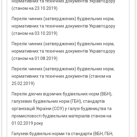
нормативних та технічних документів Укравтодору
(станом на 23.10.2019)
Перелік чинних (затверджених) будівельних норм,
нормативних та технічних документів Укравтодору
(станом на 03.10.2019)
Перелік чинних (затверджених) будівельних норм,
нормативних та технічних документів Укравтодору
(станом на 01.08.2019)
Перелік чинних (затверджених) будівельних норм,
нормативних та технічних документів (станом на
25.02.2019)
Перелік діючих відомчих будівельних норм (ВБН),
галузевих будівельних норм (ГБН), стандартів
організацій України (СОУ) у галузі будівництва та
промисловості будівельних матеріалів станом на
01.02.2019 року
Галузеві будівельні норми та стандарти (ВБН, ГБН,