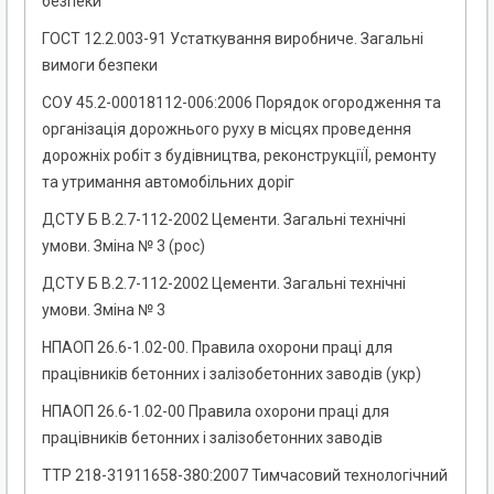
безпеки
ГОСТ 12.2.003-91 Устаткування виробниче. Загальні
вимоги безпеки
СОУ 45.2-00018112-006:2006 Порядок огородження та
організація дорожнього руху в місцях проведення
дорожніх робіт з будівництва, реконструкціїЇ, ремонту
та утримання автомобільних доріг
ДСТУ Б В.2.7-112-2002 Цементи. Загальні технічні
умови. Зміна № 3 (рос)
ДСТУ Б В.2.7-112-2002 Цементи. Загальні технічні
умови. Зміна № 3
НПАОП 26.6-1.02-00. Правила охорони праці для
працівників бетонних і залізобетонних заводів (укр)
НПАОП 26.6-1.02-00 Правила охорони праці для
працівників бетонних і залізобетонних заводів
ТТР 218-31911658-380:2007 Тимчасовий технологічний