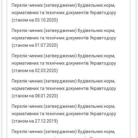
Перелік чинних (затверджених) будівельних норм,
нормативних та технічних документів Укравтодору
(станом на 05.10.2020)
Перелік чинних (затверджених) будівельних норм,
нормативних та технічних документів Укравтодору
(станом на 01.07.2020)
Перелік чинних (затверджених) будівельних норм,
нормативних та технічних документів Укравтодору
(станом на 02.03.2020)
Перелік чинних (затверджених) будівельних норм,
нормативних та технічних документів Укравтодору
(станом на 08.01.2020)
Перелік чинних (затверджених) будівельних норм,
нормативних та технічних документів Укравтодору
(станом на 27.12.2019)
Перелік чинних (затверджених) будівельних норм,