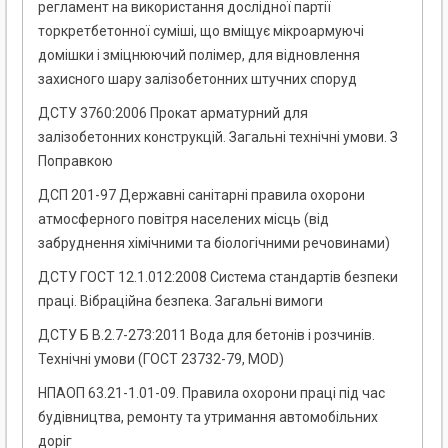
регламент на використання дослідної партії
торкретбетонної суміші, що вміщує мікроармуючі
домішки і зміцнюючий полімер, для відновлення
захисного шару залізобетонних штучних споруд
ДСТУ 3760:2006 Прокат арматурний для
залізобетонних конструкцій. Загальні технічні умови. З
Поправкою
ДСП 201-97 Державні санітарні правила охорони
атмосферного повітря населених місць (від
забруднення хімічними та біологічними речовинами)
ДСТУ ГОСТ 12.1.012:2008 Система стандартів безпеки
праці. Вібраційна безпека. Загальні вимоги
ДСТУ Б В.2.7-273:2011 Вода для бетонів і розчинів.
Технічні умови (ГОСТ 23732-79, MOD)
НПАОП 63.21-1.01-09. Правила охорони праці під час
будівництва, ремонту та утримання автомобільних
доріг