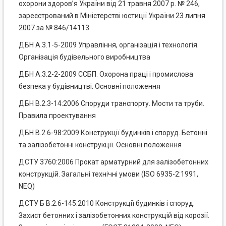
охорони здоров’я України від 21 травня 2007 р. № 246,
зареєстрований в Міністерстві юстиції України 23 липня
2007 за № 846/14113.
ДБН А.3.1-5-2009 Управління, організація і технологія.
Організація будівельного виробництва
ДБН А.3.2-2-2009 ССБП. Охорона праці і промислова
безпека у будівництві. Основні положення
ДБН В.2.3-14:2006 Споруди транспорту. Мости та труби.
Правила проектування
ДБН В.2.6-98:2009 Конструкції будинків і споруд. Бетонні
та залізобетонні конструкції. Основні положення
ДСТУ 3760:2006 Прокат арматурний для залізобетонних
конструкцій. Загальні технічні умови (ISO 6935-2:1991,
NEQ)
ДСТУ Б В.2.6-145:2010 Конструкції будинків і споруд.
Захист бетонних і залізобетонних конструкцій від корозії.