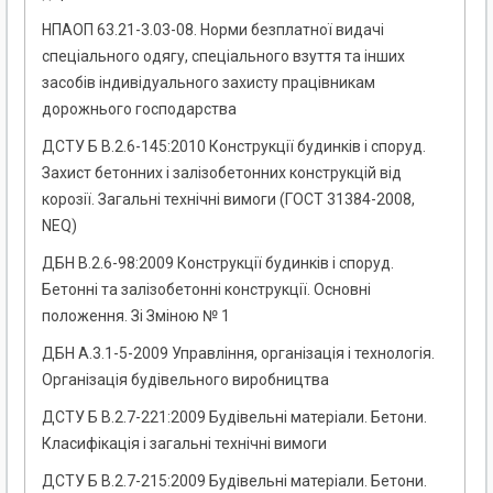
НПАОП 63.21-3.03-08. Норми безплатної видачі
спеціального одягу, спеціального взуття та інших
засобів індивідуального захисту працівникам
дорожнього господарства
ДСТУ Б В.2.6-145:2010 Конструкції будинків і споруд.
Захист бетонних і залізобетонних конструкцій від
корозії. Загальні технічні вимоги (ГОСТ 31384-2008,
NEQ)
ДБН В.2.6-98:2009 Конструкції будинків і споруд.
Бетонні та залізобетонні конструкції. Основні
положення. Зі Зміною № 1
ДБН А.3.1-5-2009 Управління, організація і технологія.
Організація будівельного виробництва
ДСТУ Б В.2.7-221:2009 Будівельні матеріали. Бетони.
Класифікація і загальні технічні вимоги
ДСТУ Б В.2.7-215:2009 Будівельні матеріали. Бетони.