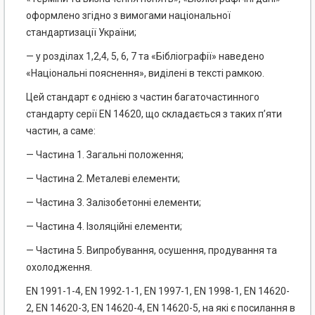
оформлено згідно з вимогами національної
стандартизації України;
— у розділах 1,2,4, 5, 6, 7 та «Бібліографії» наведено
«Національні пояснення», виділені в тексті рамкою.
Цей стандарт є однією з частин багаточастинного
стандарту серії EN 14620, що складається з таких п’яти
частин, а саме:
— Частина 1. Загальні положення;
— Частина 2. Металеві елементи;
— Частина 3. Залізобетонні елементи;
— Частина 4. Ізоляційні елементи;
— Частина 5. Випробування, осушення, продування та
охолодження.
EN 1991-1-4, EN 1992-1-1, EN 1997-1, EN 1998-1, EN 14620-
2, EN 14620-3, EN 14620-4, EN 14620-5, на які є посилання в