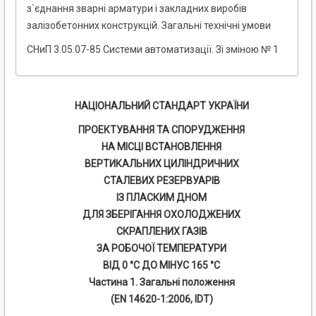
з`єднання зварні арматури і закладних виробів
залізобетонних конструкцій. Загальні технічні умови
СНиП 3.05.07-85 Системи автоматизації. Зі зміною № 1
НАЦІОНАЛЬНИЙ СТАНДАРТ УКРАЇНИ
ПРОЕКТУВАННЯ ТА СПОРУДЖЕННЯ
НА МІСЦІ ВСТАНОВЛЕННЯ
ВЕРТИКАЛЬНИХ ЦИЛІНДРИЧНИХ
СТАЛЕВИХ РЕЗЕРВУАРІВ
ІЗ ПЛАСКИМ ДНОМ
ДЛЯ ЗБЕРІГАННЯ ОХОЛОДЖЕНИХ
СКРАПЛЕНИХ ГАЗІВ
ЗА РОБОЧОЇ ТЕМПЕРАТУРИ
ВІД 0 °С ДО МІНУС 165 °С
Частина 1. Загальні положення
(EN 14620-1:2006, IDT)