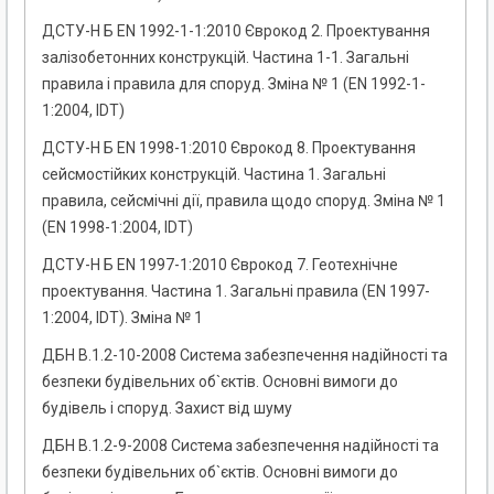
ДСТУ-Н Б EN 1992-1-1:2010 Єврокод 2. Проектування
залізобетонних конструкцій. Частина 1-1. Загальні
правила і правила для споруд. Зміна № 1 (EN 1992-1-
1:2004, IDT)
ДСТУ-Н Б EN 1998-1:2010 Єврокод 8. Проектування
сейсмостійких конструкцій. Частина 1. Загальні
правила, сейсмічні дії, правила щодо споруд. Зміна № 1
(EN 1998-1:2004, IDТ)
ДСТУ-Н Б EN 1997-1:2010 Єврокод 7. Геотехнічне
проектування. Частина 1. Загальні правила (EN 1997-
1:2004, IDТ). Зміна № 1
ДБН В.1.2-10-2008 Система забезпечення надійності та
безпеки будівельних об`єктів. Основні вимоги до
будівель і споруд. Захист від шуму
ДБН В.1.2-9-2008 Система забезпечення надійності та
безпеки будівельних об`єктів. Основні вимоги до