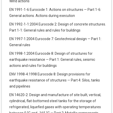
Wind actions
EN 1991-1-6 Eurocode 1: Actions on structures — Part 1-6:
General actions. Actions during execution
EN 1992-1-1:2004 Eurocode 2: Design of concrete structures.
Part 1-1: General rules and rules for buildings
EN 1997-1:2004 Eurocode 7: Geotechnical design — Part 1:
General rules
EN 1998-1:2004 Eurocode 8: Design of structures for
earthquake resistance — Part 1: General rules, seismic
actions and rules for buildings
ENV 1998-4:1998 Eurocode 8: Design provisions for
earthquake resistance of structures — Part 4: Silos, tanks
and pipelines
EN 14620-2: Design and manufacture of site built, vertical,
cylindrical, flat-bottomed steel tanks for the storage of
refrigerated, liquefied gases with operating temperatures