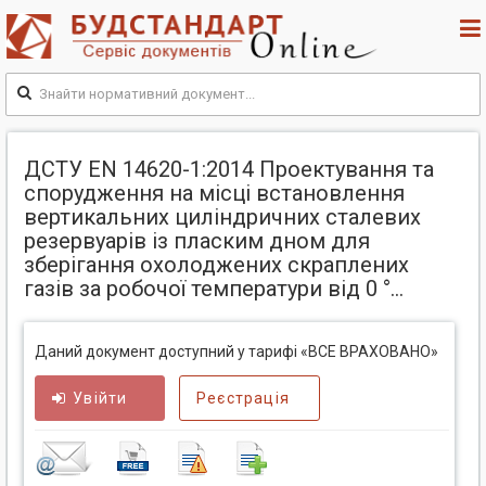
ДСТУ EN 14620-1:2014 Проектування та
спорудження на місці встановлення
вертикальних циліндричних сталевих
резервуарів із пласким дном для
зберігання охолоджених скраплених
газів за робочої температури від 0 °...
Даний документ доступний у тарифі «ВСЕ ВРАХОВАНО»
Увійти
Реєстрація