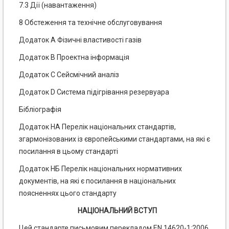
7.3 Дії (навантаження)
8 Обстеження та технічне обслуговування
Додаток А Фізичні властивості газів
Додаток В Проектна інформація
Додаток С Сейсмічний аналіз
Додаток D Система підігрівання резервуара
Бібліографія
Додаток НА Перелік національних стандартів,
згармонізованих із європейськими стандартами, на які є
посилання в цьому стандарті
Додаток НБ Перелік національних нормативних
документів, на які є посилання в національних
поясненнях цього стандарту
НАЦІОНАЛЬНИЙ ВСТУП
Цей стандарте письмовим перекладом EN 14620-1:2006