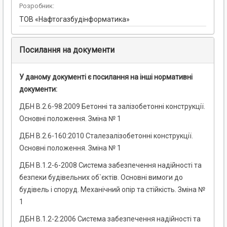
Розробник:
TOB «Нафтогазбудінформатика»
Посилання на документи
У даному документі є посилання на інші нормативні
документи:
ДБН В.2.6-98:2009 Бетонні та залізобетонні конструкції.
Основні положення. Зміна № 1
ДБН В.2.6-160:2010 Сталезалізобетонні конструкції.
Основні положення. Зміна № 1
ДБН В.1.2-6-2008 Система забезпечення надійності та
безпеки будівельних об`єктів. Основні вимоги до
будівель і споруд. Механічний опір та стійкість. Зміна №
1
ДБН В.1.2-2:2006 Система забезпечення надійності та