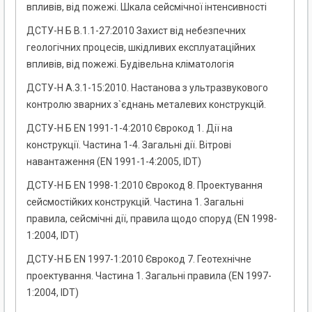
впливів, від пожежі. Шкала сейсмічної інтенсивності
ДСТУ-Н Б В.1.1-27:2010 Захист від небезпечних
геологічних процесів, шкідливих експлуатаційних
впливів, від пожежі. Будівельна кліматологія
ДСТУ-Н А.3.1-15:2010. Настанова з ультразвукового
контролю зварних з`єднань металевих конструкцій.
ДСТУ-Н Б EN 1991-1-4:2010 Єврокод 1. Дії на
конструкції. Частина 1-4. Загальні дії. Вітрові
навантаження (EN 1991-1-4:2005, IDT)
ДСТУ-Н Б EN 1998-1:2010 Єврокод 8. Проектування
сейсмостійких конструкцій. Частина 1. Загальні
правила, сейсмічні дії, правила щодо споруд (EN 1998-
1:2004, IDT)
ДСТУ-Н Б EN 1997-1:2010 Єврокод 7. Геотехнічне
проектування. Частина 1. Загальні правила (EN 1997-
1:2004, IDT)