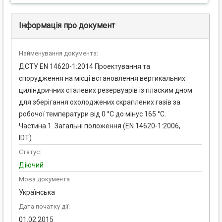
Інформація про документ
Найменування документа:
ДСТУ EN 14620-1:2014 Проектування та
спорудження на місці встановлення вертикальних
циліндричних сталевих резервуарів із пласким дном
для зберігання охолоджених скраплених газів за
робочої температури від 0 °C до мінус 165 °C.
Частина 1. Загальні положення (EN 14620-1:2006,
IDT)
Статус:
Діючий
Мова документа
Українська
Дата початку дії:
01.02.2015