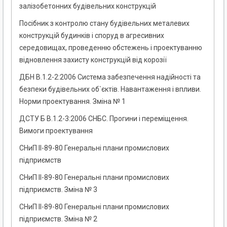
залізобетонних будівельних конструкцій
Посібник з контролю стану будівельних металевих
конструкцій будинків і споруд в агресивних
середовищах, проведенню обстежень і проектуванню
відновлення захисту конструкцій від корозії
ДБН В.1.2-2:2006 Система забезпечення надійності та
безпеки будівельних об`єктів. Навантаження і впливи.
Норми проектування. Зміна № 1
ДСТУ Б В.1.2-3:2006 СНБС. Прогини і переміщення.
Вимоги проектування
СНиП II-89-80 Генеральні плани промислових
підприємств
СНиП II-89-80 Генеральні плани промислових
підприємств. Зміна № 3
СНиП II-89-80 Генеральні плани промислових
підприємств. Зміна № 2