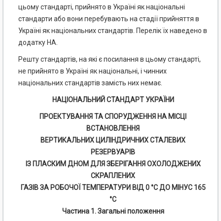
цьому стандарті, прийнято в Україні як національні
стандарти або вони перебувають на стадії прийняття в
Україні як національних стандартів. Перелік їх наведено в
додатку НА.
Решту стандартів, на які є посилання в цьому стандарті,
не прийнято в Україні як національні, і чинних
національних стандартів замість них немає.
НАЦІОНАЛЬНИЙ СТАНДАРТ УКРАЇНИ
ПРОЕКТУВАННЯ ТА СПОРУДЖЕННЯ НА МІСЦІ
ВСТАНОВЛЕННЯ
ВЕРТИКАЛЬНИХ ЦИЛІНДРИЧНИХ СТАЛЕВИХ
РЕЗЕРВУАРІВ
ІЗ ПЛАСКИМ ДНОМ ДЛЯ ЗБЕРІГАННЯ ОХОЛОДЖЕНИХ
СКРАПЛЕНИХ
ГАЗІВ ЗА РОБОЧОЇ ТЕМПЕРАТУРИ ВІД 0 °С ДО МІНУС 165
°С
Частина 1. Загальні положення