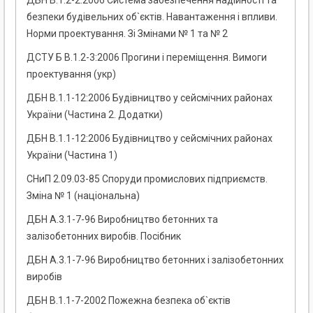
ДБН В.1.2-2:2006 Система забезпечення надійності та
безпеки будівельних об`єктів. Навантаження і впливи.
Норми проектування. Зі Змінами № 1 та № 2
ДСТУ Б В.1.2-3:2006 Прогини і переміщення. Вимоги
проектування (укр)
ДБН В.1.1-12:2006 Будівництво у сейсмічних районах
України (Частина 2. Додатки)
ДБН В.1.1-12:2006 Будівництво у сейсмічних районах
України (Частина 1)
СНиП 2.09.03-85 Споруди промислових підприємств.
Зміна № 1 (національна)
ДБН А.3.1-7-96 Виробництво бетонних та
залізобетонних виробів. Посібник
ДБН А.3.1-7-96 Виробництво бетонних і залізобетонних
виробів
ДБН В.1.1-7-2002 Пожежна безпека об`єктів