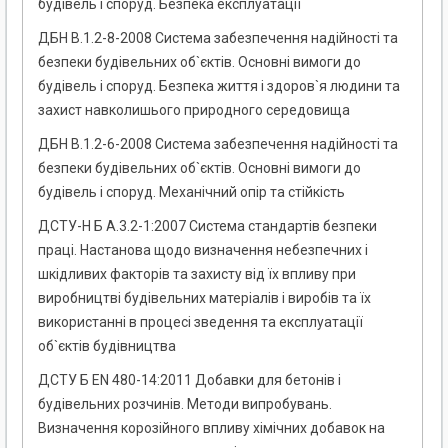
будівель і споруд. Безпека експлуатації
ДБН В.1.2-8-2008 Система забезпечення надійності та
безпеки будівельних об`єктів. Основні вимоги до
будівель і споруд. Безпека життя і здоров`я людини та
захист навколишього природного середовища
ДБН В.1.2-6-2008 Система забезпечення надійності та
безпеки будівельних об`єктів. Основні вимоги до
будівель і споруд. Механічний опір та стійкість
ДСТУ-Н Б А.3.2-1:2007 Система стандартів безпеки
праці. Настанова щодо визначення небезпечних і
шкідливих факторів та захисту від їх впливу при
виробництві будівельних матеріалів і виробів та їх
використанні в процесі зведення та експлуатації
об`єктів будівництва
ДСТУ Б EN 480-14:2011 Добавки для бетонів і
будівельних розчинів. Методи випробувань.
Визначення корозійного впливу хімічних добавок на