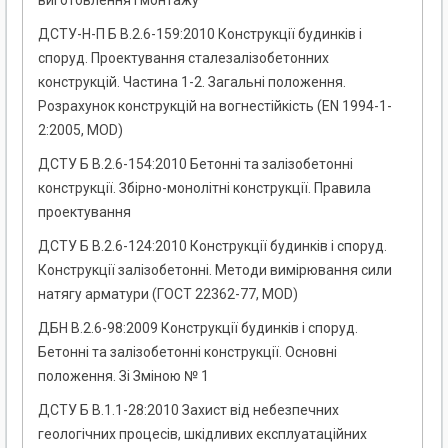
виготовлення і монтажу
ДСТУ-Н-П Б В.2.6-159:2010 Конструкції будинків і
споруд. Проектування сталезалізобетонних
конструкцій. Частина 1-2. Загальні положення.
Розрахунок конструкцій на вогнестійкість (EN 1994-1-
2:2005, MOD)
ДСТУ Б В.2.6-154:2010 Бетонні та залізобетонні
конструкції. Збірно-монолітні конструкції. Правила
проектування
ДСТУ Б В.2.6-124:2010 Конструкції будинків і споруд.
Конструкції залізобетонні. Методи вимірювання сили
натягу арматури (ГОСТ 22362-77, MOD)
ДБН В.2.6-98:2009 Конструкції будинків і споруд.
Бетонні та залізобетонні конструкції. Основні
положення. Зі Зміною № 1
ДСТУ Б В.1.1-28:2010 Захист від небезпечних
геологічних процесів, шкідливих експлуатаційних