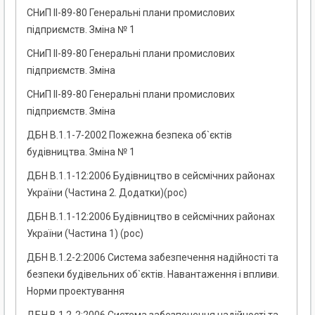
СНиП II-89-80 Генеральні плани промислових
підприємств. Зміна № 1
СНиП II-89-80 Генеральні плани промислових
підприємств. Зміна
СНиП II-89-80 Генеральні плани промислових
підприємств. Зміна
ДБН В.1.1-7-2002 Пожежна безпека об`єктів
будівництва. Зміна № 1
ДБН В.1.1-12:2006 Будівництво в сейсмічних районах
України (Частина 2. Додатки)(рос)
ДБН В.1.1-12:2006 Будівництво в сейсмічних районах
України (Частина 1) (рос)
ДБН В.1.2-2:2006 Система забезпечення надійності та
безпеки будівельних об`єктів. Навантаження і впливи.
Норми проектування