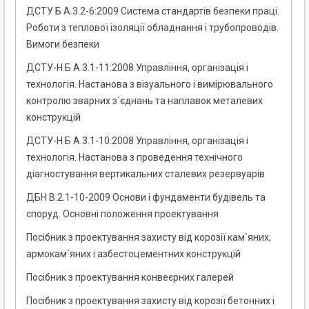
ДСТУ Б А.3.2-6:2009 Система стандартів безпеки праці.
Роботи з теплової ізоляції обладнання і трубопроводів.
Вимоги безпеки
ДСТУ-Н Б А.3.1-11:2008 Управління, організація і
технологія. Настанова з візуального і вимірювального
контролю зварних з`єднань та наплавок металевих
конструкцій
ДСТУ-Н Б А.3.1-10:2008 Управління, організація і
технологія. Настанова з проведення технічного
діагностування вертикальних сталевих резервуарів
ДБН В.2.1-10-2009 Основи і фундаменти будівель та
споруд. Основні положення проектування
Посібник з проектування захисту від корозії кам`яних,
армокам`яних і азбестоцементних конструкцій
Посібник з проектування конвеєрних галерей
Посібник з проектування захисту від корозії бетонних і