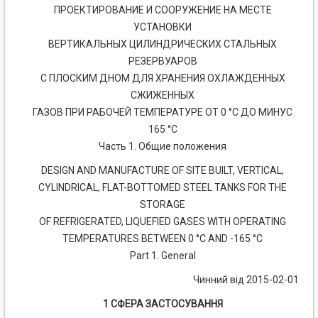
ПРОЕКТИРОВАНИЕ И СООРУЖЕНИЕ НА МЕСТЕ
УСТАНОВКИ
ВЕРТИКАЛЬНЫХ ЦИЛИНДРИЧЕСКИХ СТАЛЬНЫХ
РЕЗЕРВУАРОВ
С ПЛОСКИМ ДНОМ ДЛЯ ХРАНЕНИЯ ОХЛАЖДЕННЫХ
СЖИЖЕННЫХ
ГАЗОВ ПРИ РАБОЧЕЙ ТЕМПЕРАТУРЕ ОТ 0 °С ДО МИНУС
165 °С
Часть 1. Общие положения
DESIGN AND MANUFACTURE OF SITE BUILT, VERTICAL,
CYLINDRICAL, FLAT-BOTTOMED STEEL TANKS FOR THE
STORAGE
OF REFRIGERATED, LIQUEFIED GASES WITH OPERATING
TEMPERATURES BETWEEN 0 °С AND -165 °С
Part 1. General
Чинний від 2015-02-01
1 СФЕРА ЗАСТОСУВАННЯ