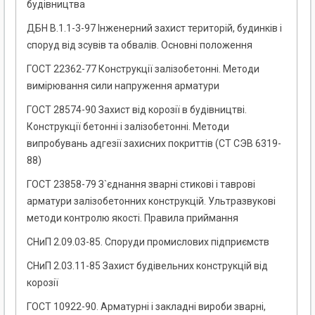
будівництва
ДБН В.1.1-3-97 Інженерний захист територій, будинків і
споруд від зсувів та обвалів. Основні положення
ГОСТ 22362-77 Конструкції залізобетонні. Методи
вимірювання сили напруження арматури
ГОСТ 28574-90 Захист від корозії в будівництві.
Конструкції бетонні і залізобетонні. Методи
випробувань адгезії захисних покриттів (СТ СЭВ 6319-
88)
ГОСТ 23858-79 З`єднання зварні стикові і таврові
арматури залізобетонних конструкцій. Ультразвукові
методи контролю якості. Правила приймання
СНиП 2.09.03-85. Споруди промислових підприємств
СНиП 2.03.11-85 Захист будівельних конструкцій від
корозії
ГОСТ 10922-90. Арматурні і закладні вироби зварні,