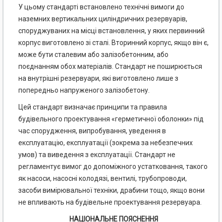
У цьому стандарті встановлено технічні вимоги до
наземних вертикальних циліндричних резервуарів,
споруджуваних на місці встановлення, у яких первинний
корпус виготовлено зі сталі. Вторинний корпус, якщо він є,
може бути сталевим або залізобетонним, або
поєднанням обох матеріалів. Стандарт не поширюється
на внутрішні резервуари, які виготовлено лише з
попередньо напруженого залізобетону.
Цей стандарт визначає принципи та правила
будівельного проектування «герметичної оболонки» під
час спорудження, випробування, уведення в
експлуатацію, експлуатації (зокрема за небезпечних
умов) та виведення з експлуатації. Стандарт не
регламентує вимог до допоміжного устатковання, такого
як насоси, насосні колодязі, вентилі, трубопроводи,
засоби вимірювальної техніки, драбини тощо, якщо вони
не впливають на будівельне проектування резервуара.
НАЦІОНАЛЬНЕ ПОЯСНЕННЯ