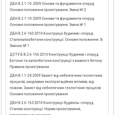
ДБН В.2.1-10-2009 Основи та фундаменти споруд.
Основні положення проектування. Зміна № 2
ДБН В.2.1-10-2009 Основи та фундаменти споруд.
Основні положення проектування. Зміна № 1
ДБН В.2.6-160:2010 Конструкції будинків і споруд.
Сталезалізобетонні конструкції. Основні положення. Зі
Зміною № 1
ДСТУ Б В.2.6-156:2010 Конструкції будинків і споруд.
Бетонні та залізобетонні конструкції з важкого бетону.
Правила проектування
ДБН В.1.1-24:2009 Захист від небезпечних геологічних
процесів, шкідливих експлуатаційних впливів, від
пожежі. Захист від небезпечних геологічних процесів.
Основні положення проектування
ДБН В.2.6-163:2010 Конструкції будівель і споруд.
Сталеві конструкції. Норми проектування,