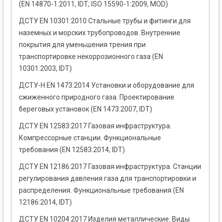
(EN 14870-1:2011, IDT; ISO 15590-1:2009, MOD)
ДСТУ EN 10301:2010 Стальные трубы и фитинги для
наземных и морских трубопроводов. Внутренние
покрытия для уменьшения трения при
транспортировке некоррозионного газа (EN
10301:2003, ІDT)
ДСТУ-Н EN 1473:2014 Установки и оборудование для
сжиженного природного газа. Проектирование
береговых установок (EN 1473:2007, IDT)
ДСТУ EN 12583:2017 Газовая инфраструктура.
Компрессорные станции. Функциональные
требования (EN 12583:2014, IDT)
ДСТУ EN 12186:2017 Газовая инфраструктура. Станции
регулирования давления газа для транспортировки и
распределения. Функциональные требования (EN
12186:2014, IDT)
ДСТУ EN 10204:2017 Изделия металлические. Виды