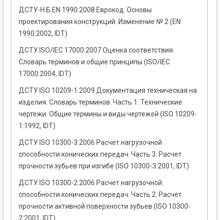
ДСТУ-Н Б EN 1990:2008 Еврокод. Основы
проектирования конструкций. Изменение № 2 (EN
1990:2002, IDT)
ДСТУ ISO/IEC 17000:2007 Оценка соответствия.
Словарь терминов и общие принципы (ISO/IEC
17000:2004, IDT)
ДСТУ ISO 10209-1:2009 Документация техническая на
изделия. Словарь терминов. Часть 1. Технические
чертежи. Общие термины и виды чертежей (ISO 10209-
1:1992, IDT)
ДСТУ ISO 10300-3:2006 Расчет нагрузочной
способности конических передач. Часть 3. Расчет
прочности зубьев при изгибе (ISO 10300-3:2001, IDT)
ДСТУ ISO 10300-2:2006 Расчет нагрузочной
способности конических передач. Часть 2. Расчет
прочности активной поверхности зубьев (ISO 10300-
2:2001, IDT)