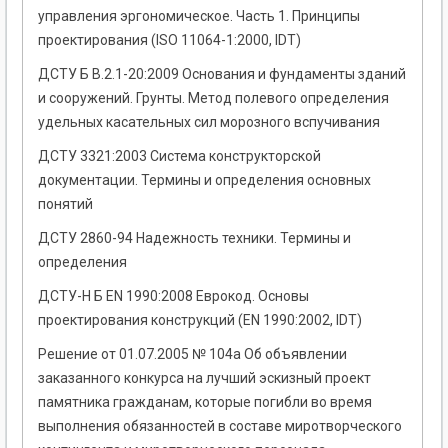
управления эргономическое. Часть 1. Принципы
проектирования (ISO 11064-1:2000, IDT)
ДСТУ Б В.2.1-20:2009 Основания и фундаменты зданий
и сооружений. Грунты. Метод полевого определения
удельных касательных сил морозного вспучивания
ДСТУ 3321:2003 Система конструкторской
документации. Термины и определения основных
понятий
ДСТУ 2860-94 Надежность техники. Термины и
определения
ДСТУ-Н Б EN 1990:2008 Еврокод. Основы
проектирования конструкций (EN 1990:2002, IDT)
Решение от 01.07.2005 № 104а Об объявлении
заказанного конкурса на лучший эскизный проект
памятника гражданам, которые погибли во время
выполнения обязанностей в составе миротворческого