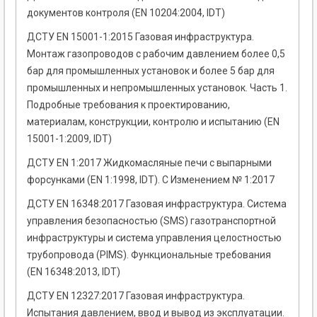
документов контроля (EN 10204:2004, IDT)
ДСТУ EN 15001-1:2015 Газовая инфраструктура.
Монтаж газопроводов с рабочим давлением более 0,5
бар для промышленных установок и более 5 бар для
промышленных и непромышленных установок. Часть 1.
Подробные требования к проектированию,
материалам, конструкции, контролю и испытанию (EN
15001-1:2009, IDT)
ДСТУ EN 1:2017 Жидкомасляные печи с выпарными
форсунками (EN 1:1998, IDT). С Изменением № 1:2017
ДСТУ EN 16348:2017 Газовая инфраструктура. Система
управления безопасностью (SMS) газотранспортной
инфраструктуры и система управления целостностью
трубопровода (PIMS). Функциональные требования
(EN 16348:2013, IDT)
ДСТУ EN 12327:2017 Газовая инфраструктура.
Испытания давлением, ввод и вывод из эксплуатации.