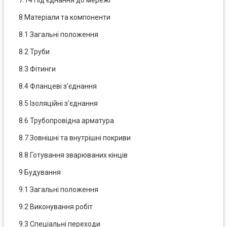
7.14 Під’єднання до мережі
8 Матеріали та компоненти
8.1 Загальні положення
8.2 Труби
8.3 Фітинги
8.4 Фланцеві з’єднання
8.5 Ізоляційні з’єднання
8.6 Трубопровідна арматура
8.7 Зовнішні та внутрішні покриви
8.8 Готування зварюваних кінців
9 Будування
9.1 Загальні положення
9.2 Виконування робіт
9.3 Спеціальні переходи