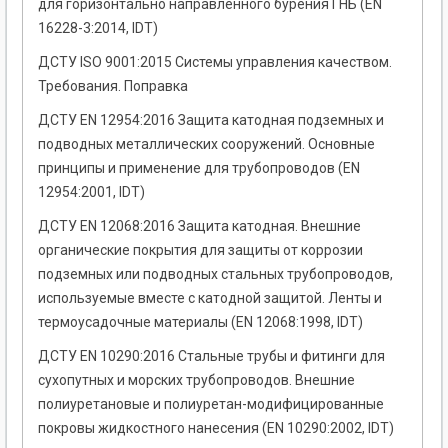
для горизонтально направленного бурения ГНБ (EN
16228-3:2014, IDT)
ДСТУ ISO 9001:2015 Системы управления качеством.
Требования. Поправка
ДСТУ EN 12954:2016 Защита катодная подземных и
подводных металлических сооружений. Основные
принципы и применение для трубопроводов (EN
12954:2001, IDT)
ДСТУ EN 12068:2016 Защита катодная. Внешние
органические покрытия для защиты от коррозии
подземных или подводных стальных трубопроводов,
используемые вместе с катодной защитой. Ленты и
термоусадочные материалы (EN 12068:1998, IDT)
ДСТУ EN 10290:2016 Стальные трубы и фитинги для
сухопутных и морских трубопроводов. Внешние
полиуретановые и полиуретан-модифицированные
покровы жидкостного нанесения (EN 10290:2002, IDT)