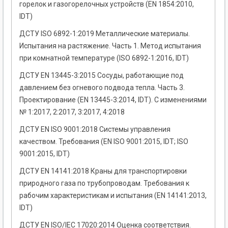
горелок и газогорелочных устройств (EN 1854:2010,
IDT)
ДСТУ ISO 6892-1:2019 Металлические материалы.
Испытания на растяжение. Часть 1. Метод испытания
при комнатной температуре (ISO 6892-1:2016, IDT)
ДСТУ EN 13445-3:2015 Сосуды, работающие под
давлением без огневого подвода тепла. Часть 3.
Проектирование (EN 13445-3:2014, IDT). С изменениями
№ 1:2017, 2:2017, 3:2017, 4:2018
ДСТУ EN ISO 9001:2018 Системы управления
качеством. Требования (EN ISO 9001:2015, IDT; ISO
9001:2015, IDT)
ДСТУ EN 14141:2018 Краны для транспортировки
природного газа по трубопроводам. Требования к
рабочим характеристикам и испытания (EN 14141:2013,
IDT)
ДСТУ EN ISO/IEC 17020:2014 Оценка соответствия.