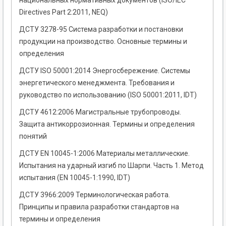
национальных нормативных документов (ISO/IEC
Directives Раrt 2:2011, NEQ)
ДСТУ 3278-95 Система разработки и постановки
продукции на производство. Основные термины и
определения
ДСТУ ISO 50001:2014 Энергосбережение. Системы
энергетического менеджмента. Требования и
руководство по использованию (ISO 50001:2011, IDT)
ДСТУ 4612:2006 Магистральные трубопроводы.
Защита антикоррозионная. Термины и определения
понятий
ДСТУ EN 10045-1:2006 Материалы металлические.
Испытания на ударный изгиб по Шарпи. Часть 1. Метод
испытания (EN 10045-1:1990, IDT)
ДСТУ 3966:2009 Терминологическая работа.
Принципы и правила разработки стандартов на
термины и определения