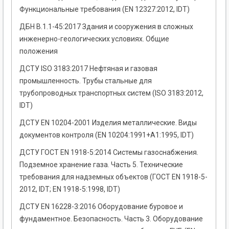
Функциональные требования (EN 12327:2012, IDT)
ДБН В.1.1-45:2017 Здания и сооружения в сложных
инженерно-геологических условиях. Общие
положения
ДСТУ ISO 3183:2017 Нефтяная и газовая
промышленность. Трубы стальные для
трубопроводных транспортных систем (ISO 3183:2012,
IDT)
ДСТУ EN 10204-2001 Изделия металлические. Виды
документов контроля (EN 10204:1991+А1:1995, IDТ)
ДСТУ ГОСТ EN 1918-5:2014 Системы газоснабжения.
Подземное хранение газа. Часть 5. Технические
требования для надземных объектов (ГОСТ EN 1918-5-
2012, IDT; EN 1918-5:1998, IDT)
ДСТУ EN 16228-3:2016 Оборудование буровое и
фундаментное. Безопасность. Часть 3. Оборудование