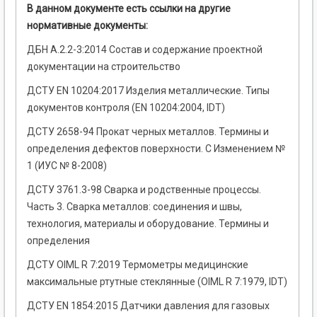
В данном документе есть ссылки на другие
нормативные документы:
ДБН А.2.2-3:2014 Состав и содержание проектной
документации на строительство
ДСТУ EN 10204:2017 Изделия металлические. Типы
документов контроля (EN 10204:2004, IDT)
ДСТУ 2658-94 Прокат черных металлов. Термины и
определения дефектов поверхности. С Изменением №
1 (ИУС № 8-2008)
ДСТУ 3761.3-98 Сварка и родственные процессы.
Часть 3. Сварка металлов: соединения и швы,
технология, материалы и оборудование. Термины и
определения
ДСТУ OIML R 7:2019 Термометры медицинские
максимальные ртутные стеклянные (OIML R 7:1979, IDT)
ДСТУ EN 1854:2015 Датчики давления для газовых