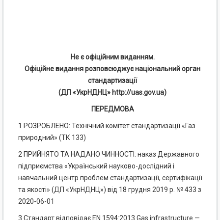
Не є офіційним виданням.
Офіційне видання розповсюджує національний орган
стандартизації
(ДП «УкрНДНЦ» http://uas.gov.ua)
ПЕРЕДМОВА
1 РОЗРОБЛЕНО: Технічний комітет стандартизації «Газ
природний» (ТК 133)
2 ПРИЙНЯТО ТА НАДАНО ЧИННОСТІ: наказ Державного
підприємства «Український науково-дослідний і
навчальний центр проблем стандартизації, сертифікації
та якості» (ДП «УкрНДНЦ») від 18 грудня 2019 р. № 433 з
2020-06-01
3 Стандарт відповідає EN 1594:2013 Gas infrastructure —