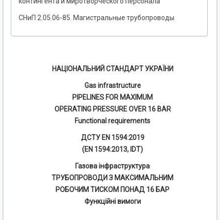
контингента и миротворческого персонала
СНиП 2.05.06-85. Магистральные трубопроводы
НАЦІОНАЛЬНИЙ СТАНДАРТ УКРАЇНИ
Gas infrastructure
PIPELINES FOR MAXIMUM
OPERATING PRESSURE OVER 16 BAR
Functional requirements
ДСТУ EN 1594:2019
(EN 1594:2013, IDT)
Газова інфраструктура
ТРУБОПРОВОДИ З МАКСИМАЛЬНИМ
РОБОЧИМ ТИСКОМ ПОНАД 16 БАР
Функційні вимоги