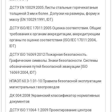
ДСТУ EN 10029:2005 Листы стальные горячекатаные
толщиной 3 мм и более. Допуски на размеры, форму и
массу (EN 10029:1991, IDT)
ДСТУ ISO/IEC 17011:2005 Оценка соответствия. Общие
требования к органам аккредитации, аккредитующим
органы по оценке соответствия (ISO/IEC 17011:2004,
IDT)
ДСТУ ISO 16069:2012 Пожарная безопасность.
Графические символы. Знаки безопасности. Системы
обозначения путей безопасной эвакуации (ISO
16069:2004, IDT)
НПАОП 60.3-1.01-10 Правила безопасной эксплуатации
магистральных газопроводов
ДК 004:2008 Украинский классификатор нормативных
документов
ДСТУ ISO 11064-1:2009 Проектирование центров