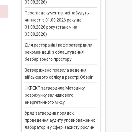
03.08.2026)
Перелік документів, які набудуть
чинності з 01.08.2026 року до
31.08.2026 року (станом на
03.08.2026)
Для ресторанів і кафе затвердили
рекомендації з облаштування
безбар'єрного простору
Затверджено правила ведення
військового обліку в реєстрі Оберіг
НКРЕКП затвердила Методику
розрахунку залишкового
енергетичного міксу
Уряд затвердив порядок
проведення аудиту уповноважених
лабораторій у сфері захисту рослин