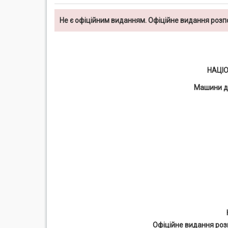
Не є офіційним виданням. Офіційне видання роз
НАЦІ
Машини д
Офіційне видання роз