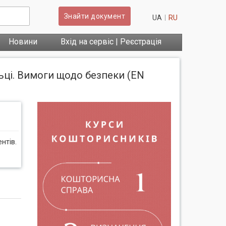
Знайти документ
UA
RU
Новини
Вхід на сервіс | Реєстрація
ьці. Вимоги щодо безпеки (EN
нтів.