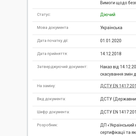
Вимоги щодо безп
Статус:
Діючий
Мова документа
Українська
Дата початку дії:
01.01.2020
Дата прийняття:
14.12.2018
Затверджуючий документ:
Наказ від 14.12.2
скасування змін 
На заміну:
ДСТУ EN 1417:2016
Вид документа:
ДСТУ (Державний
Шифр документа:
ДСТУ EN 1417:20
Розробник:
ДП «Український 
сертифікації та я