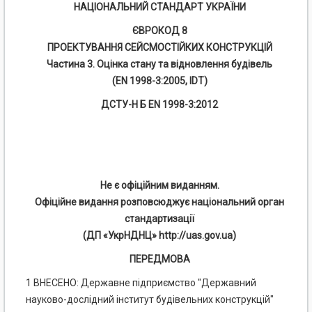
НАЦІОНАЛЬНИЙ СТАНДАРТ УКРАЇНИ
ЄВРОКОД 8
ПРОЕКТУВАННЯ СЕЙСМОСТІЙКИХ КОНСТРУКЦІЙ
Частина 3. Оцінка стану та відновлення будівель
(EN 1998-3:2005, IDT)
ДСТУ-Н Б EN 1998-3:2012
Не є офіційним виданням.
Офіційне видання розповсюджує національний орган
стандартизації
(ДП «УкрНДНЦ» http://uas.gov.ua)
ПЕРЕДМОВА
1 ВНЕСЕНО: Державне підприємство "Державний
науково-дослідний інститут будівельних конструкцій"