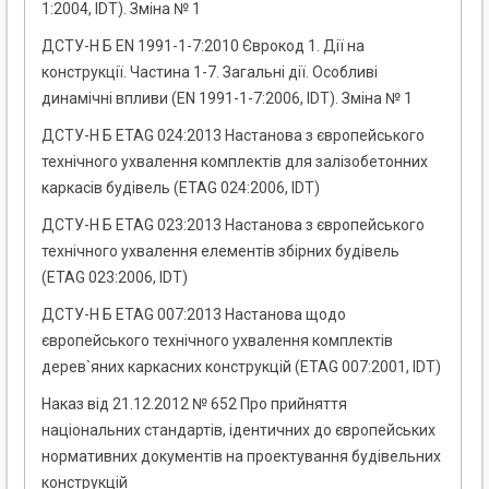
1:2004, IDТ). Зміна № 1
ДСТУ-Н Б EN 1991-1-7:2010 Єврокод 1. Дії на
конструкції. Частина 1-7. Загальні дії. Особливі
динамічні впливи (EN 1991-1-7:2006, IDT). Зміна № 1
ДСТУ-Н Б ETAG 024:2013 Настанова з європейського
технічного ухвалення комплектів для залізобетонних
каркасів будівель (ETAG 024:2006, IDT)
ДСТУ-Н Б ETAG 023:2013 Настанова з європейського
технічного ухвалення елементів збірних будівель
(ETAG 023:2006, IDT)
ДСТУ-Н Б ETAG 007:2013 Настанова щодо
європейського технічного ухвалення комплектів
дерев`яних каркасних конструкцій (ETAG 007:2001, IDT)
Наказ від 21.12.2012 № 652 Про прийняття
національних стандартів, ідентичних до європейських
нормативних документів на проектування будівельних
конструкцій