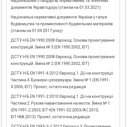
національних стандартів, нормативних та технічних
документів Укравтодору (станом на 01.03.2021)
Національні нормативні документи України у галузі
будівництва та промисловості будівельних матеріалів
(станом на 01.04.2017 року)
ДСТУ-Н Б EN 1990:2008 Єврокод. Основи проектування
конструкцій. Зміна № 3 (EN 1990:2002, IDT)
ДСТУ-Н Б EN 1990:2008 Єврокод. Основи проектування
конструкцій. Зміна № 2 (EN 1990:2002, IDT)
ДСТУ-Н Б EN 1991-4:2012 Єврокод 1. Дії на конструкції.
Частина 4. Бункери і резервуари. Зміна № 1 (EN 1991-
4:2006, IDТ). Проект, остаточна редакція
ДСТУ-Н Б EN 1991-2:2010 Єврокод 1. Дії на конструкції.
Частина 2. Рухомі навантаження на мости. Зміна № 1
(EN 1991-2:2003, IDТ+EN 1991-02:2003/АС:2010,
IDТ+NA:2013). Проект, остаточна редакція
ДСТУ-Н Б EN 1993-3-1:2012 Єврокод 3. Проектування