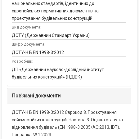
національних стандартів, ідентичних до
європейських нормативних документів на
проектування будівельних конструкцій
Вид документа:
ДСТУ (Державний Стандарт України)
Шифр документа:
ДСТУ-Н Б EN 1998-3:2012
Розробник:
ДП «Державний науково-дослідний інститут
будівельних конструкцій» (НДІБК)
Пов'язані документи
ДСТУ-Н Б EN 1998-3:2012 Єврокод 8. Проєктування
сейсмостійких конструкцій. Частина 3. Оцінка стану та
відновлення будівель (EN 1998-3:2005/AC:2013, IDT).
Поправка № 1:2023