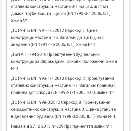
сталевих конструкцій. Частина 3-1. Башти, щогли і
димові труби. Башти і щогли (EN 1993-3-1:2006, IDT).
Зміна № 1
ДСТУ-Н Б EN 1991-1-6:2012 Єврокод 1. Дії на
конструкції. Частина 1-6. Загальні дії. Дії під час
зведення (EN 1991-1-6:2005, IDT). Зміна № 1
ДБН А.1.1-94:2010 Проектування будівельних
конструкцій за Єврокодами. Основні положення. Зміна
№ 1
ДСТУ-Н Б EN 1993-1-1:2010 Єврокод 3. Проектування
сталевих конструкцій. Частина 1-1. Загальні правила і
правила для споруд (EN 1993-1-1:2005, IDT). Зміна №1
ДСТУ-Н Б EN 1998-3:2012 Єврокод 8. Проектування
сейсмостійких конструкцій. Частина 3. Оцінка стану та
відновлення будівель (EN 1998-3:2005, IDT). Зміна № 1
Наказ від 27.12.2013 № 629 Про прийняття Зміни № 1