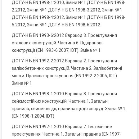
ДСТУ-Н Б EN 1998-1:2010, Зміни № 1 ДСТУ-Н Б EN 1998-
2:2012, Зміни № 1 ДСТУ-Н Б EN 1998-3:2012, Зміни № 1
ДСТУ-Н Б EN 1998-4:2012, Зміни № 1 ДСТУ-Н Б EN 1998-
5:2012, Зміни № 1 ДСТУ-Н Б EN 1998-6:2012
ДСТУ-Н Б EN 1993-6:2012 Єврокод 3. Проектування
сталевих конструкцій. Частина 6. Підкранові
конструкції (EN 1993-6:2007, IDT). Зміна № 1
ДСТУ-Н Б EN 1992-2:2012 Єврокод 2. Проектування
залізобетонних конструкцій. Частина 2. Залізобетонні
мости. Правила проектування (EN 1992-2:2005, IDT).
Зміна № 1
ДСТУ-Н Б EN 1998-1:2010 Єврокод 8. Проектування
сейсмостійких конструкцій. Частина 1. Загальні
правила, сейсмічні дії, правила щодо споруд. Зміна № 1
(EN 1998-1:2004, IDТ)
ДСТУ-Н Б EN 1997-1:2010 Єврокод 7. Геотехнічне
проектування. Частина 1. Загальні правила (EN 1997-