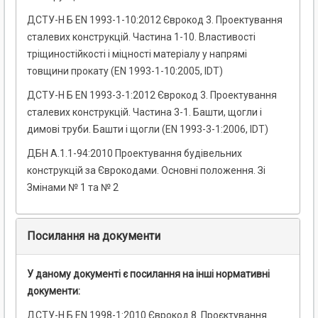
ДСТУ-Н Б EN 1993-1-10:2012 Єврокод 3. Проектування
сталевих конструкцій. Частина 1-10. Властивості
тріщиностійкості і міцності матеріалу у напрямі
товщини прокату (EN 1993-1-10:2005, IDТ)
ДСТУ-Н Б EN 1993-3-1:2012 Єврокод 3. Проектування
сталевих конструкцій. Частина 3-1. Башти, щогли і
димові труби. Башти і щогли (EN 1993-3-1:2006, IDT)
ДБН А.1.1-94:2010 Проектування будівельних
конструкцій за Єврокодами. Основні положення. Зі
Змінами № 1 та № 2
Посилання на документи
У даному документі є посилання на інші нормативні
документи:
ДСТУ-Н Б EN 1998-1:2010 Єврокод 8. Проєктування