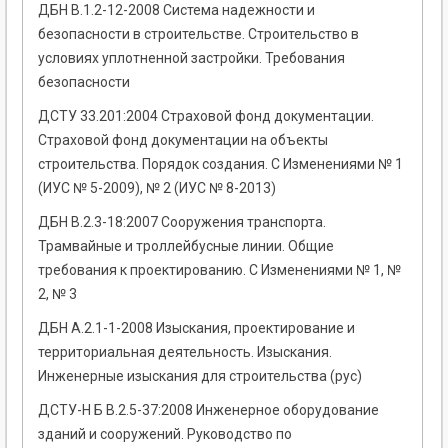
ДБН В.1.2-12-2008 Система надежности и
безопасности в строительстве. Строительство в
условиях уплотненной застройки. Требования
безопасности
ДСТУ 33.201:2004 Страховой фонд документации.
Страховой фонд документации на объекты
строительства. Порядок создания. С Изменениями № 1
(ИУС № 5-2009), № 2 (ИУС № 8-2013)
ДБН В.2.3-18:2007 Сооружения транспорта.
Трамвайные и троллейбусные линии. Общие
требования к проектированию. С Изменениями № 1, №
2, № 3
ДБН А.2.1-1-2008 Изыскания, проектирование и
территориальная деятельность. Изыскания.
Инженерные изыскания для строительства (рус)
ДСТУ-Н Б В.2.5-37:2008 Инженерное оборудование
зданий и сооружений. Руководство по