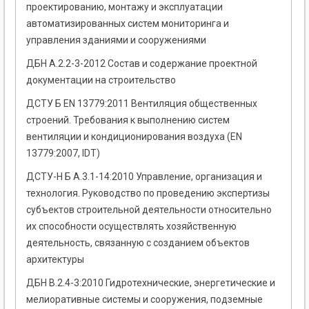
проектированию, монтажу и эксплуатации
автоматизированных систем мониторинга и
управления зданиями и сооружениями
ДБН А.2.2-3-2012 Состав и содержание проектной
документации на строительство
ДСТУ Б EN 13779:2011 Вентиляция общественных
строений. Требования к выполнению систем
вентиляции и кондиционирования воздуха (EN
13779:2007, IDT)
ДСТУ-Н Б А.3.1-14:2010 Управление, организация и
технология. Руководство по проведению экспертизы
субъектов строительной деятельности относительно
их способности осуществлять хозяйственную
деятельность, связанную с созданием объектов
архитектуры
ДБН В.2.4-3:2010 Гидротехнические, энергетические и
мелиоративные системы и сооружения, подземные