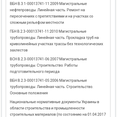
ВБН В.3.1-00013741-11:2009 Магистральные
нефтепроводы. Линейная часть. Ремонт на
пересечениях с препятствиями и на участках со
сложным рельефом местности
ГБН В.2.3-00013741-11:2010 Магистральные
трубопроводы. Линейная часть. Прокладка труб на
криволинейных участках трассы без технологических
захлестов
ВСН В.2.3-00013741-06:2007 Магистральные
трубопроводы. Строительство. Работы
подготовительного периода
ВБН В.2.3-00013741-05:2006 Магистральные
трубопроводы. Линейная часть. Строительство.
Основные положения
Национальные нормативные документы Украины в
области строительства и промышленности
строительных материалов (по состоянию на 01.04.2017