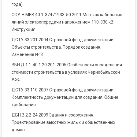
года)
СОУ-Н МЕВ 40.1-37471933-50:2011 Монтаж кабельных
линий электропередачи напряжением 110-330 кВ.
Инструкция
ДСТУ 33.201:2004 Страховой фонд документации.
Объекты строительства. Порядок создания.
Изменение № 3
ВБН Д.1.1-40.1.20.201-2005 Особенности определения
стоимости строительства в условиях Чернобыльской
АЭС
ДСТУ 33.110:2007 Страховой фонд документации.
Комплектность документации для создания. Общие
требования
ДБН В.2.2-24:2009 Здания и сооружения.
Проектирование высотных жилых и общественных
домов