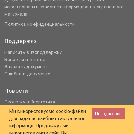
использованы в качестве информационно-справочного
материала.
Политика конфиденциальности
Поддержка
Написать в техподдержку
Вопросы и ответы
Заказать документ
Ошибка в документе
Новости
Экология
Энергетика
и
Нормативное регулирование
Ми використовуємо cookie-файли
Погоджуюсь
Строительство и проектирование
для надання найбільш актуальної
Охрана труда и ПБ
інформації. Продовжуючи
використовувати сайт, Ви