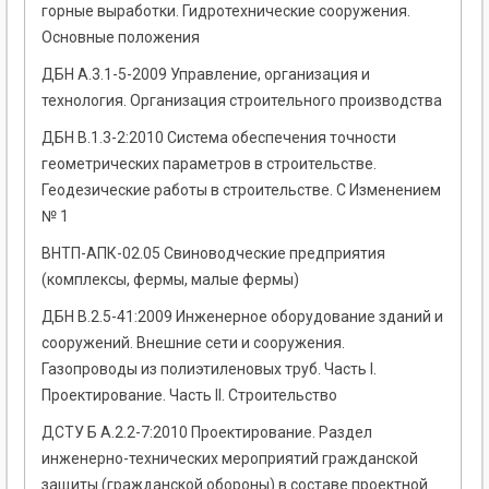
горные выработки. Гидротехнические сооружения.
Основные положения
ДБН А.3.1-5-2009 Управление, организация и
технология. Организация строительного производства
ДБН В.1.3-2:2010 Система обеспечения точности
геометрических параметров в строительстве.
Геодезические работы в строительстве. С Изменением
№ 1
ВНТП-АПК-02.05 Свиноводческие предприятия
(комплексы, фермы, малые фермы)
ДБН В.2.5-41:2009 Инженерное оборудование зданий и
сооружений. Внешние сети и сооружения.
Газопроводы из полиэтиленовых труб. Часть І.
Проектирование. Часть ІІ. Строительство
ДСТУ Б А.2.2-7:2010 Проектирование. Раздел
инженерно-технических мероприятий гражданской
защиты (гражданской обороны) в составе проектной