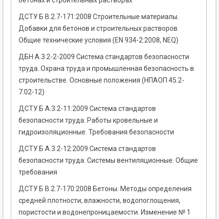
бетонах и строительных растворах
ДСТУ Б В.2.7-171:2008 Строительные материалы.
Добавки для бетонов и строительных растворов.
Общие технические условия (EN 934-2:2008, NEQ)
ДБН А.3.2-2-2009 Система стандартов безопасности
труда. Охрана труда и промышленная безопасность в
строительстве. Основные положения (НПАОП 45.2-
7.02-12)
ДСТУ Б А.3.2-11:2009 Система стандартов
безопасности труда. Работы кровельные и
гидроизоляционные. Требования безопасности
ДСТУ Б А.3.2-12:2009 Система стандартов
безопасности труда. Системы вентиляционные. Общие
требования
ДСТУ Б В.2.7-170:2008 Бетоны. Методы определения
средней плотности, влажности, водопоглощения,
пористости и водонепроницаемости. Изменение № 1