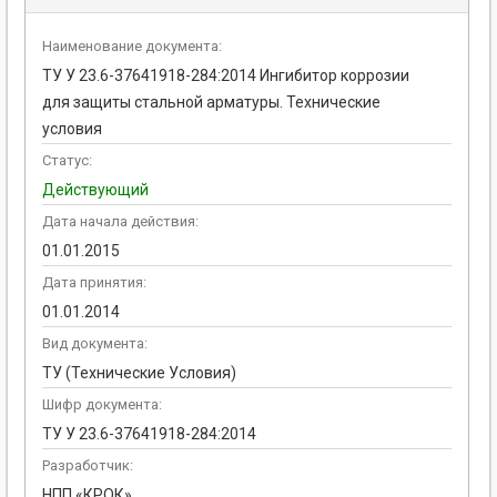
Наименование документа:
ТУ У 23.6-37641918-284:2014 Ингибитор коррозии
для защиты стальной арматуры. Технические
условия
Статус:
Действующий
Дата начала действия:
01.01.2015
Дата принятия:
01.01.2014
Вид документа:
ТУ (Технические Условия)
Шифр документа:
ТУ У 23.6-37641918-284:2014
Разработчик:
НПП «КРОК»