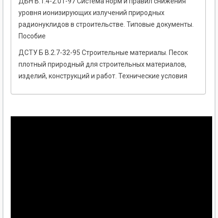
ДБН В.1.4-2.01-97 Система норм и правил снижения
уровня ионизирующих излучений природных
радионуклидов в строительстве. Типовые документы.
Пособие
ДСТУ Б В.2.7-32-95 Строительные материалы. Песок
плотный природный для строительных материалов,
изделий, конструкций и работ. Технические условия