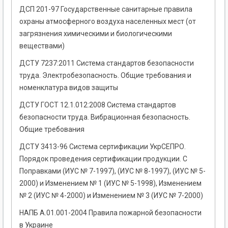
ДСП 201-97 Государственные санитарные правила
охраны атмосферного воздуха населенных мест (от
загрязнения химическими и биологическими
веществами)
ДСТУ 7237:2011 Система стандартов безопасности
труда. Электробезопасность. Общие требования и
номенклатура видов защиты
ДСТУ ГОСТ 12.1.012:2008 Система стандартов
безопасности труда. Вибрационная безопасность.
Общие требования
ДСТУ 3413-96 Система сертификации УкрСЕПРО.
Порядок проведения сертификации продукции. С
Поправками (ИУС № 7-1997), (ИУС № 8-1997), (ИУС № 5-
2000) и Изменением № 1 (ИУС № 5-1998), Изменением
№ 2 (ИУС № 4-2000) и Изменением № 3 (ИУС № 7-2000)
НАПБ А.01.001-2004 Правила пожарной безопасности
в Украине