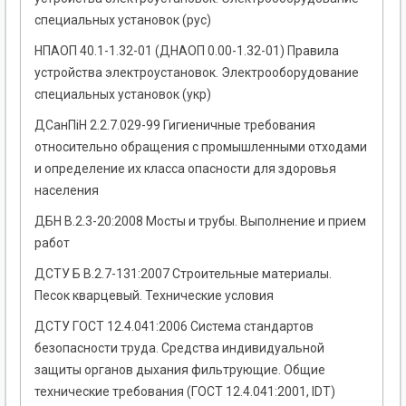
специальных установок (рус)
НПАОП 40.1-1.32-01 (ДНАОП 0.00-1.32-01) Правила
устройства электроустановок. Электрооборудование
специальных установок (укр)
ДСанПіН 2.2.7.029-99 Гигиеничные требования
относительно обращения с промышленными отходами
и определение их класса опасности для здоровья
населения
ДБН В.2.3-20:2008 Мосты и трубы. Выполнение и прием
работ
ДСТУ Б В.2.7-131:2007 Строительные материалы.
Песок кварцевый. Технические условия
ДСТУ ГОСТ 12.4.041:2006 Система стандартов
безопасности труда. Средства индивидуальной
защиты органов дыхания фильтрующие. Общие
технические требования (ГОСТ 12.4.041:2001, IDT)