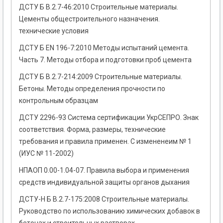
ДСТУ Б В.2.7-46:2010 Строительные материалы.
Цементы общестроительного назначения.
технические условия
ДСТУ Б EN 196-7:2010 Методы испытаний цемента.
Часть 7. Методы отбора и подготовки проб цемента
ДСТУ Б В.2.7-214:2009 Строительные материалы.
Бетоны. Методы определения прочности по
контрольным образцам
ДСТУ 2296-93 Система сертификации УкрСЕПРО. Знак
соответствия. Форма, размеры, технические
требования и правила применен. С измененеим № 1
(ИУС № 11-2002)
НПАОП 0.00-1.04-07. Правила выбора и применения
средств индивидуальной защиты органов дыхания
ДСТУ-Н Б В.2.7-175:2008 Строительные материалы.
Руководство по использованию химических добавок в