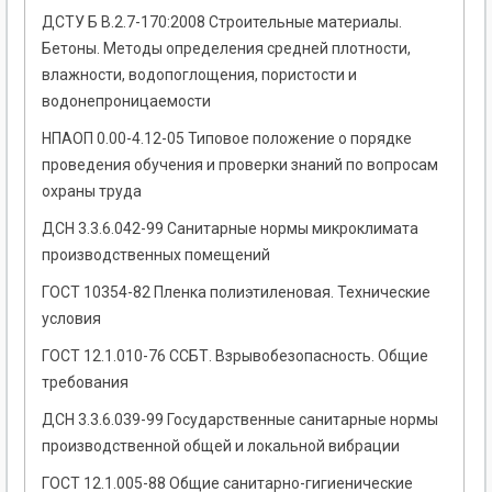
ДСТУ Б В.2.7-170:2008 Строительные материалы.
Бетоны. Методы определения средней плотности,
влажности, водопоглощения, пористости и
водонепроницаемости
НПАОП 0.00-4.12-05 Типовое положение о порядке
проведения обучения и проверки знаний по вопросам
охраны труда
ДСН 3.3.6.042-99 Санитарные нормы микроклимата
производственных помещений
ГОСТ 10354-82 Пленка полиэтиленовая. Технические
условия
ГОСТ 12.1.010-76 ССБТ. Взрывобезопасность. Общие
требования
ДСН 3.3.6.039-99 Государственные санитарные нормы
производственной общей и локальной вибрации
ГОСТ 12.1.005-88 Общие санитарно-гигиенические