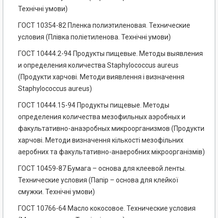
Технічні умови)
ГОСТ 10354-82 Пленка полиэтиленовая. Технические
условия (Плівка поліетиленова. Технічні умови)
ГОСТ 10444.2-94 Продукты пищевые. Методы выявления
и определения количества Staphylococcus aureus
(Продукти харчові. Методи виявлення і визначення
Staphylococcus aureus)
ГОСТ 10444.15-94 Продукты пищевые. Методы
определения количества мезофильных аэробных и
факультативно-анаэробных микроорганизмов (Продукти
харчові. Методи визначення кількості мезофільних
аеробних та факультативно-анаеробних мікроорганізмів)
ГОСТ 10459-87 Бумага – основа для клеевой ленты.
Технические условия (Папір – основа для клейкої
смужки. Технічні умови)
ГОСТ 10766-64 Масло кокосовое. Технические условия