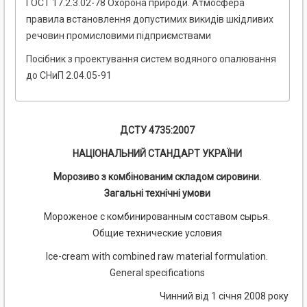
ГОСТ 17.2.3.02-78 Охорона природи. Атмосфера
правила встановлення допустимих викидів шкідливих
речовин промисловими підприємствами
Посібник з проектування систем водяного опалювання
до СНиП 2.04.05-91
ДСТУ 4735:2007
НАЦІОНАЛЬНИЙ СТАНДАРТ УКРАЇНИ
Морозиво з комбінованим складом сировини.
Загальні технічні умови
Мороженое с комбинированным составом сырья.
Общие технические условия
Ісе-cream with combined raw material formulation.
General specifications
Чинний від 1 січня 2008 року