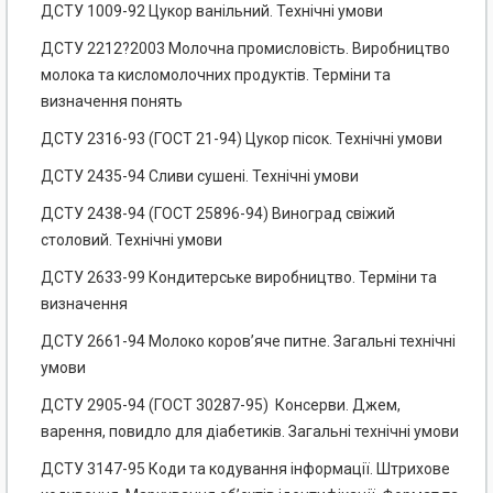
ДСТУ 1009-92 Цукор ванільний. Технічні умови
ДСТУ 2212?2003 Молочна промисловість. Виробництво
молока та кисломолочних продуктів. Терміни та
визначення понять
ДСТУ 2316-93 (ГОСТ 21-94) Цукор пісок. Технічні умови
ДСТУ 2435-94 Сливи сушені. Технічні умови
ДСТУ 2438-94 (ГОСТ 25896-94) Виноград свіжий
столовий. Технічні умови
ДСТУ 2633-99 Кондитерське виробництво. Терміни та
визначення
ДСТУ 2661-94 Молоко коров’яче питне. Загальні технічні
умови
ДСТУ 2905-94 (ГОСТ 30287-95) Консерви. Джем,
варення, повидло для діабетиків. Загальні технічні умови
ДСТУ 3147-95 Коди та кодування інформації. Штрихове