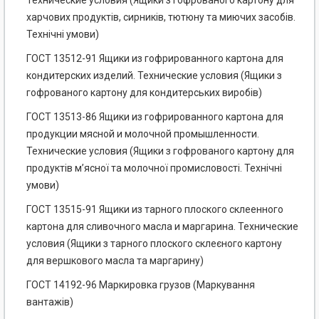
Технические условия (Ящики з гофрованого картону для
харчових продуктів, сирників, тютюну та миючих засобів.
Технічні умови)
ГОСТ 13512-91 Ящики из гофрированного картона для
кондитерских изделий. Технические условия (Ящики з
гофрованого картону для кондитерських виробів)
ГОСТ 13513-86 Ящики из гофрированного картона для
продукции мясной и молочной промышленности.
Технические условия (Ящики з гофрованого картону для
продуктів м’ясної та молочної промисловості. Технічні
умови)
ГОСТ 13515-91 Ящики из тарного плоского склеенного
картона для сливочного масла и маргарина. Технические
условия (Ящики з тарного плоского склеєного картону
для вершкового масла та маргарину)
ГОСТ 14192-96 Маркировка грузов (Маркування
вантажів)