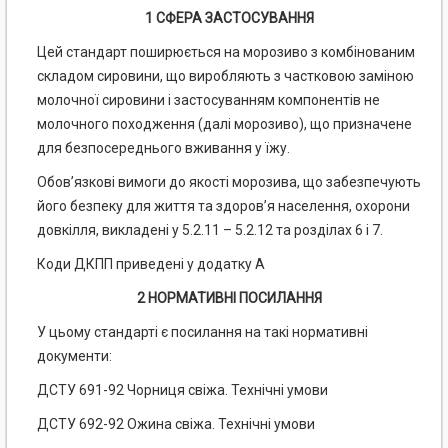
1 СФЕРА ЗАСТОСУВАННЯ
Цей стандарт поширюється на морозиво з комбінованим
складом сировини, що виробляють з частковою заміною
молочної сировини і застосуванням компонентів не
молочного походження (далі морозиво), що призначене
для безпосереднього вживання у їжу.
Обов’язкові вимоги до якості морозива, що забезпечують
його безпеку для життя та здоров’я населення, охорони
довкілля, викладені у 5.2.11 – 5.2.12 та розділах 6 і 7.
Коди ДКПП приведені у додатку А
2 НОРМАТИВНІ ПОСИЛАННЯ
У цьому стандарті є посилання на такі нормативні
документи:
ДСТУ 691-92 Чорниця свіжа. Технічні умови
ДСТУ 692-92 Ожина свіжа. Технічні умови