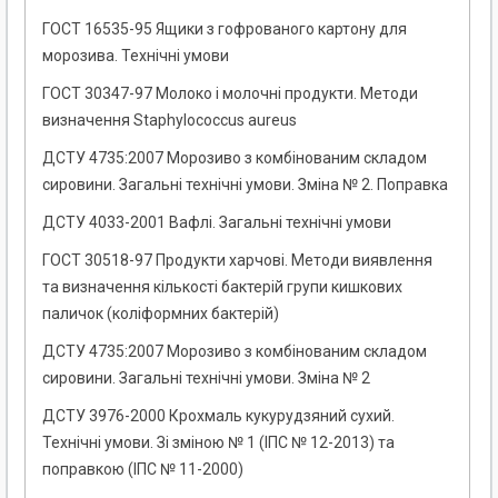
ГОСТ 16535-95 Ящики з гофрованого картону для
морозива. Технічні умови
ГОСТ 30347-97 Молоко і молочні продукти. Методи
визначення Staphylococcus aureus
ДСТУ 4735:2007 Морозиво з комбінованим складом
сировини. Загальні технічні умови. Зміна № 2. Поправка
ДСТУ 4033-2001 Вафлі. Загальні технічні умови
ГОСТ 30518-97 Продукти харчові. Методи виявлення
та визначення кількості бактерій групи кишкових
паличок (коліформних бактерій)
ДСТУ 4735:2007 Морозиво з комбінованим складом
сировини. Загальні технічні умови. Зміна № 2
ДСТУ 3976-2000 Крохмаль кукурудзяний cухий.
Технічні умови. Зі зміною № 1 (ІПС № 12-2013) та
поправкою (ІПС № 11-2000)