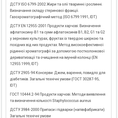
ДСТУ ISO 6799-2002 Жири та олії тваринні і рослинні.
Визначання складу стеринової фракції.
Газохроматографічний метод (ISO 6799:1991, IDT)
ДСТУ EN 12955-2001 Продукти харчові. Визначення
афлатоксину-В1 та суми афлатоксинів В1, В2, G1 та G2
у зернових культурах, фруктах із твердою шкіркою та
похідних від них продуктах. Метод високоефективної
рідинної хроматографії за допомогою постколонкової
дериватизації та очищання на імунній колонці (EN
12955:1999, IDT)
ДСТУ 2905-94 Консерви. Джем, варення, повидло для
діабетиків. Загальні технічні умови (ГОСТ 30287-95,
IDT)
ГОСТ 10444.2-94 Продукти харчові. Методи виявлення
та визначення кількості Staphylococcus aureus
ДСТУ 3984-2000 Припаси і підварки (напівфабрикати).
Загальні технічні умови