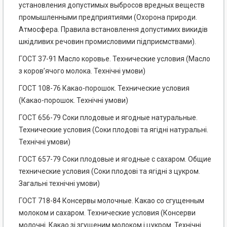
установления допустимых выбросов вредных веществ
промышленными предприятиями (Охорона природи.
Атмосфера. Правила встановлення допустимих викидів
шкідливих речовин промисловими підприємствами).
ГОСТ 37-91 Масло коровье. Технические условия (Масло
з коров’ячого молока. Технічні умови)
ГОСТ 108-76 Какао-порошок. Технические условия
(Какао-порошок. Технічні умови)
ГОСТ 656-79 Соки плодовые и ягодные натуральные.
Технические условия (Соки плодові та ягідні натуральні.
Технічні умови)
ГОСТ 657-79 Соки плодовые и ягодные с сахаром. Общие
технические условия (Соки плодові та ягідні з цукром.
Загальні технічні умови)
ГОСТ 718-84 Консервы молочные. Какао со сгущенным
молоком и сахаром. Технические условия (Консерви
молочні. Какао зі згущеним молоком і цукром. Технічні