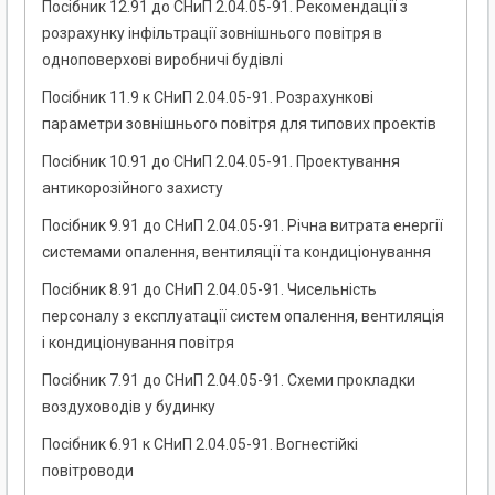
Посібник 12.91 до СНиП 2.04.05-91. Рекомендації з
розрахунку інфільтрації зовнішнього повітря в
одноповерхові виробничі будівлі
Посібник 11.9 к СНиП 2.04.05-91. Розрахункові
параметри зовнішнього повітря для типових проектів
Посібник 10.91 до СНиП 2.04.05-91. Проектування
антикорозійного захисту
Посібник 9.91 до СНиП 2.04.05-91. Річна витрата енергії
системами опалення, вентиляції та кондиціонування
Посібник 8.91 до СНиП 2.04.05-91. Чисельність
персоналу з експлуатації систем опалення, вентиляція
і кондиціонування повітря
Посібник 7.91 до СНиП 2.04.05-91. Схеми прокладки
воздуховодів у будинку
Посібник 6.91 к СНиП 2.04.05-91. Вогнестійкі
повітроводи