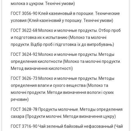
молока з цукром. Технічні умови)
ГОСТ 3056-90 Клей казеиновый в порошке. Технические
условия (Клей казеїновий у порошку. Технічні умови)
ГОСТ 3622-68 Молоко и молочные продукты. Отбор проб
и подготовка их к испытанию (Молоко та молочні
продукти. Відбір проб і підготовка їх до випробувань)
ГОСТ 3624-92 Молоко и молочные продукты. Методы
определения кислотности (Молоко та молочні продукти.
Метод визначення кислотності)
ГОСТ 3626-73 Молоко и молочные продукты. Методы
определения влаги и сухого вещества (Молоко та
молочні продукти. Методи визначення вологи і сухих
речовин)
ГОСТ 3628-78 Продукты молочные. Методы определения
сахара (Продукти молочні. Методи визначення цукру)
ГОСТ 3716-90 Чай зеленый байховый нефасованный (Чай