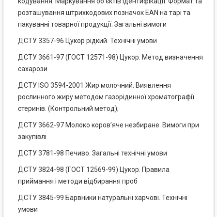
кодування. Маркування об’єктів ідентифікації. Формат та
розташування штрихкодових позначок ЕАN на тарі та
пакуванні товарної продукції. Загальні вимоги
ДСТУ 3357-96 Цукор рідкий. Технічні умови
ДСТУ 3661-97 (ГОСТ 12571-98) Цукор. Метод визначення
сахарози
ДСТУ ISO 3594-2001 Жир молочний. Виявлення
рослинного жиру методом газорідинної хроматографії
стеринів. (Контрольний метод);
ДСТУ 3662-97 Молоко коров’яче незбиране. Вимоги при
закупівлі
ДСТУ 3781-98 Печиво. Загальні технічні умови
ДСТУ 3824-98 (ГОСТ 12569-99) Цукор. Правила
приймання і методи відбирання проб
ДСТУ 3845-99 Барвники натуральні харчові. Технічні
умови