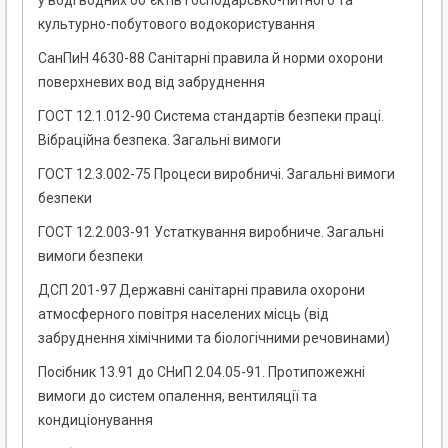
у воді водних об`єктів господарсько-питного та
культурно-побутового водокористування
СанПиН 4630-88 Санітарні правила й норми охорони
поверхневих вод від забруднення
ГОСТ 12.1.012-90 Система стандартів безпеки праці.
Вібраційна безпека. Загальні вимоги
ГОСТ 12.3.002-75 Процеси виробничі. Загальні вимоги
безпеки
ГОСТ 12.2.003-91 Устаткування виробниче. Загальні
вимоги безпеки
ДСП 201-97 Державні санітарні правила охорони
атмосферного повітря населених місць (від
забруднення хімічними та біологічними речовинами)
Посібник 13.91 до СНиП 2.04.05-91. Протипожежні
вимоги до систем опалення, вентиляції та
кондиціонування