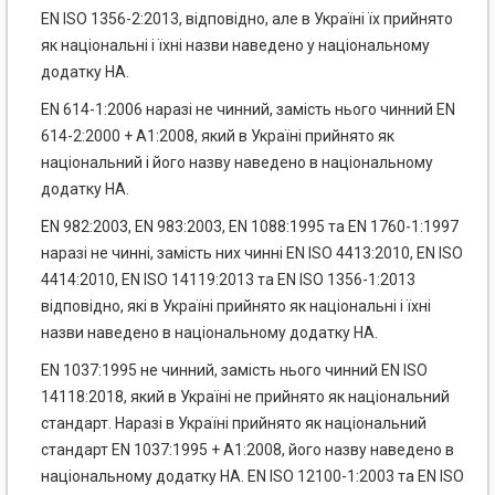
EN ISO 1356-2:2013, відповідно, але в Україні їх прийнято
як національні і їхні назви наведено у національному
додатку НА.
EN 614-1:2006 наразі не чинний, замість нього чинний EN
614-2:2000 + А1:2008, який в Україні прийнято як
національний і його назву наведено в національному
додатку НА.
EN 982:2003, EN 983:2003, EN 1088:1995 та EN 1760-1:1997
наразі не чинні, замість них чинні EN ISO 4413:2010, EN ISO
4414:2010, EN ISO 14119:2013 та EN ISO 1356-1:2013
відповідно, які в Україні прийнято як національні і їхні
назви наведено в національному додатку НА.
EN 1037:1995 не чинний, замість нього чинний EN ISO
14118:2018, який в Україні не прийнято як національний
стандарт. Наразі в Україні прийнято як національний
стандарт EN 1037:1995 + А1:2008, його назву наведено в
національному додатку НА. EN ISO 12100-1:2003 та EN ISO