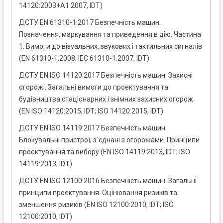
14120:2003+A1:2007, IDT)
ДСТУ EN 61310-1:2017 Безпечність машин.
Позначення, маркування та приведення в дію. Частина
1. Вимоги до візуальних, звукових і тактильних сигналів
(EN 61310-1:2008; IEC 61310-1:2007, IDT)
ДСТУ EN ISO 14120:2017 Безпечність машин. Захисні
огорожі. Загальні вимоги до проектування та
будівництва стаціонарних і знімних захисних огорож
(EN ISO 14120:2015, IDT; ISO 14120:2015, IDT)
ДСТУ EN ISO 14119:2017 Безпечність машин.
Блокувальні пристрої, з`єднані з огорожами. Принципи
проектування та вибору (EN ISO 14119:2013, IDT; ISO
14119:2013, IDT)
ДСТУ EN ISO 12100:2016 Безпечність машин. Загальні
принципи проектування. Оцінювання ризиків та
зменшення ризиків (EN ISO 12100:2010, IDT; ISO
12100:2010, IDT)