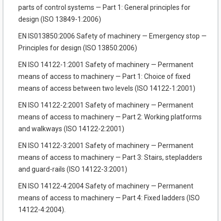
parts of control systems — Part 1: General principles for
design (ISO 13849-1:2006)
EN IS013850:2006 Safety of machinery — Emergency stop —
Principles for design (ISO 13850:2006)
EN ISO 14122-1:2001 Safety of machinery — Permanent
means of access to machinery — Part 1: Choice of fixed
means of access between two levels (ISO 14122-1:2001)
EN ISO 14122-2:2001 Safety of machinery — Permanent
means of access to machinery — Part 2: Working platforms
and walkways (ISO 14122-2:2001)
EN ISO 14122-3:2001 Safety of machinery — Permanent
means of access to machinery — Part 3: Stairs, stepladders
and guard-rails (ISO 14122-3:2001)
EN ISO 14122-4:2004 Safety of machinery — Permanent
means of access to machinery — Part 4: Fixed ladders (ISO
14122-4:2004).