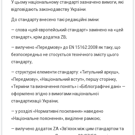
У цьому національному стандарті зазначено вимоги, які
відповідають законодавству України.
До стандарту внесено такі редакційні зміни:
— слова «цей європейський стандарт» замінено на «цей
стандарт», крім додатка ZB;
— вилучено «Передмову» до EN 15162:2008 як таку, що
безпосередньо не стосується технічного змісту цього
стандарту,
— структурні елементи стандарту: «Титульний аркуш»,
«Передмову», «Національний вступ», першу сторінку,
«Терміни та визначення понять» і «Бібліографічні дані» —
оформлено згідно з вимогами національної
стандартизації України;
— у розділі «Нормативні посилання» наведено
«Національне пояснення», виділене рамкою;
— вилучено додаток ZA «Зв’язок між цим стандартом та