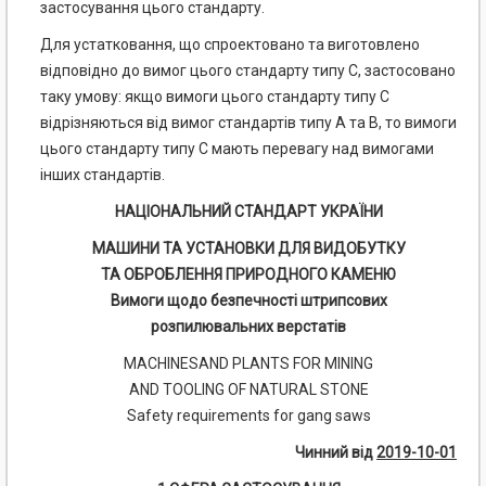
застосування цього стандарту.
Для устатковання, що спроектовано та виготовлено
відповідно до вимог цього стандарту типу С, застосовано
таку умову: якщо вимоги цього стандарту типу С
відрізняються від вимог стандартів типу А та В, то вимоги
цього стандарту типу С мають перевагу над вимогами
інших стандартів.
НАЦІОНАЛЬНИЙ СТАНДАРТ УКРАЇНИ
МАШИНИ ТА УСТАНОВКИ ДЛЯ ВИДОБУТКУ
ТА ОБРОБЛЕННЯ ПРИРОДНОГО КАМЕНЮ
Вимоги щодо безпечності штрипсових
розпилювальних верстатів
MACHINESAND PLANTS FOR MINING
AND TOOLING OF NATURAL STONE
Safety requirements for gang saws
Чинний від
2019-10-01