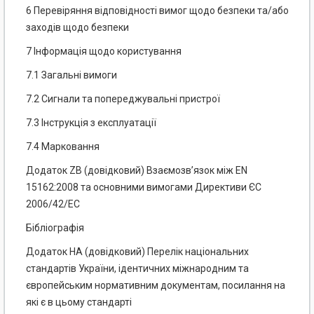
6 Перевіряння відповідності вимог щодо безпеки та/або
заходів щодо безпеки
7 Інформація щодо користування
7.1 Загальні вимоги
7.2 Сигнали та попереджувальні пристрої
7.3 Інструкція з експлуатації
7.4 Марковання
Додаток ZB (довідковий) Взаємозв’язок між EN
15162:2008 та основними вимогами Директиви ЄС
2006/42/ЕС
Бібліографія
Додаток НА (довідковий) Перелік національних
стандартів України, ідентичних міжнародним та
європейським нормативним документам, посилання на
які є в цьому стандарті