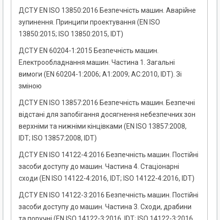
ДСТУ EN ISO 13850:2016 Безпечність машин. Аварійне
зупинення. Принципи проектування (EN ISO
13850:2015; ISO 13850:2015, IDT)
ДСТУ EN 60204-1:2015 Безпечність машин.
Електрообладнання машин. Частина 1. Загальні
вимоги (EN 60204-1:2006; А1:2009; АС:2010, IDT). Зі
зміною
ДСТУ EN ISO 13857:2016 Безпечність машин. Безпечні
відстані для запобігання досягнення небезпечних зон
верхніми та нижніми кінцівками (EN ISO 13857:2008,
IDT; ISO 13857:2008, IDT)
ДСТУ EN ISO 14122-4:2016 Безпечність машин. Постійні
засоби доступу до машин. Частина 4. Стаціонарні
сходи (EN ISO 14122-4:2016, IDT; ISO 14122-4:2016, IDT)
ДСТУ EN ISO 14122-3:2016 Безпечність машин. Постійні
засоби доступу до машин. Частина 3. Сходи, драбини
та поручні (EN ISO 14122-3:2016, IDT; ISO 14122-3:2016,