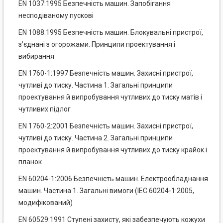
EN 1037:1995 Безпечність машин. Запобігання
несподіваному пускові
EN 1088:1995 Безпечність машин. Блокувальні пристрої,
з’єднані з огорожами. Принципи проектування і
вибирання
EN 1760-1:1997 Безпечність машин. Захисні пристрої,
чутливі до тиску. Частина 1. Загальні принципи
проектування й випробування чутливих до тиску матів і
чутливих підлог
EN 1760-2:2001 Безпечність машин. Захисні пристрої,
чутливі до тиску. Частина 2. Загальні принципи
проектування й випробування чутливих до тиску крайок і
планок
EN 60204-1:2006 Безпечність машин. Електрообладнання
машин. Частина 1. Загальні вимоги (ІЕС 60204-1:2005,
модифікований)
EN 60529:1991 Ступені захисту, які забезпечують кожухи