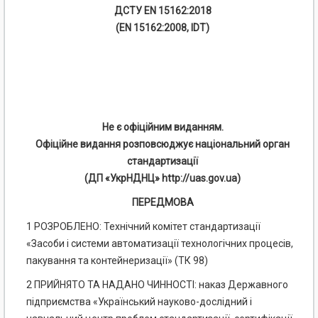
ДСТУ EN 15162:2018
(EN 15162:2008, IDT)
Не є офіційним виданням.
Офіційне видання розповсюджує національний орган
стандартизації
(ДП «УкрНДНЦ» http://uas.gov.ua)
ПЕРЕДМОВА
1 РОЗРОБЛЕНО: Технічний комітет стандартизації
«Засоби і системи автоматизації технологічних процесів,
пакування та контейнеризації» (ТК 98)
2 ПРИЙНЯТО ТА НАДАНО ЧИННОСТІ: наказ Державного
підприємства «Український науково-дослідний і