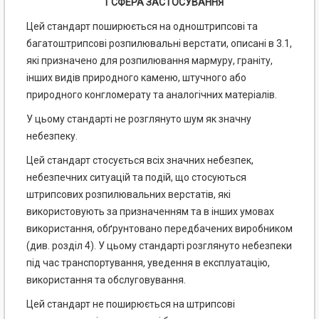
1 СФЕРА ЗАСТОСУВАННЯ
Цей стандарт поширюється на одноштрипсові та
багатоштрипсові розпилювальні верстати, описані в 3.1,
які призначено для розпилювання мармуру, граніту,
інших видів природного каменю, штучного або
природного конгломерату та аналогічних матеріалів.
У цьому стандарті не розглянуто шум як значну
небезпеку.
Цей стандарт стосується всіх значних небезпек,
небезпечних ситуацій та подій, що стосуються
штрипсових розпилювальних верстатів, які
використовують за призначенням та в інших умовах
використання, обґрунтовано передбачених виробником
(див. розділ 4). У цьому стандарті розглянуто небезпеки
під час транспортування, уведення в експлуатацію,
використання та обслуговування.
Цей стандарт не поширюється на штрипсові