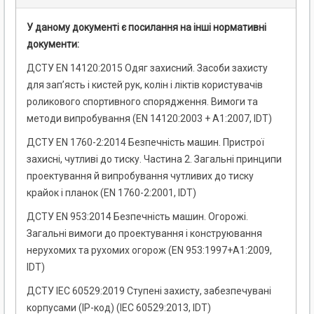
У даному документі є посилання на інші нормативні
документи:
ДСТУ EN 14120:2015 Одяг захисний. Засоби захисту
для зап’ясть і кистей рук, колін і ліктів користувачів
роликового спортивного спорядження. Вимоги та
методи випробування (EN 14120:2003 + А1:2007, IDT)
ДСТУ EN 1760-2:2014 Безпечність машин. Пристрої
захисні, чутливі до тиску. Частина 2. Загальні принципи
проектування й випробування чутливих до тиску
крайок і планок (EN 1760-2:2001, IDT)
ДСТУ EN 953:2014 Безпечність машин. Огорожі.
Загальні вимоги до проектування і конструювання
нерухомих та рухомих огорож (EN 953:1997+A1:2009,
IDT)
ДСТУ IEC 60529:2019 Ступені захисту, забезпечувані
корпусами (IP-код) (IEC 60529:2013, IDT)