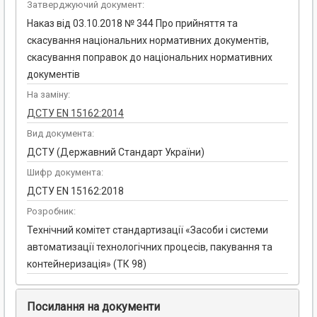
Затверджуючий документ:
Наказ від 03.10.2018 № 344 Про прийняття та
скасування національних нормативних документів,
скасування поправок до національних нормативних
документів
На заміну:
ДСТУ ЕN 15162:2014
Вид документа:
ДСТУ (Державний Стандарт України)
Шифр документа:
ДСТУ EN 15162:2018
Розробник:
Технічний комітет стандартизації «Засоби і системи
автоматизації технологічних процесів, пакування та
контейнеризація» (ТК 98)
Посилання на документи