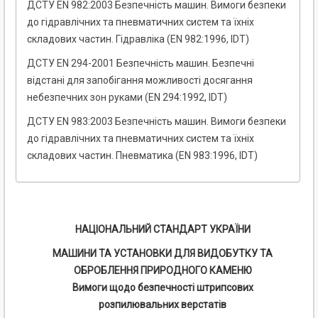
ДСТУ EN 982:2003 Безпечність машин. Вимоги безпеки
до гідравлічних та пневматичних систем та їхніх
складових частин. Гідравліка (EN 982:1996, IDТ)
ДСТУ EN 294-2001 Безпечність машин. Безпечні
відстані для запобігання можливості досягання
небезпечних зон руками (EN 294:1992, IDT)
ДСТУ EN 983:2003 Безпечність машин. Вимоги безпеки
до гідравлічних та пневматичних систем та їхніх
складових частин. Пневматика (EN 983:1996, IDT)
НАЦІОНАЛЬНИЙ СТАНДАРТ УКРАЇНИ
МАШИНИ ТА УСТАНОВКИ ДЛЯ ВИДОБУТКУ ТА
ОБРОБЛЕННЯ ПРИРОДНОГО КАМЕНЮ
Вимоги щодо безпечності штрипсових
розпилювальних верстатів