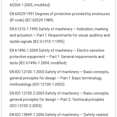
60204-1:2005, modified)
EN 60529:1991 Degrees of protection provided by enclosures
(IP code) (IEC 60529:1989)
EN 61310-1:1995 Safety of machinery — Indication, marking
and actuation — Part 1: Requirements for visual, auditory and
tactile signals (IEC 61310-1:1995)
EN 61496-1:2004 Safety of machinery — Electro-sensitive
protective equipment — Part 1: General requirements and
tests (IEC 61496-1:2004, modified)
EN ISO 12100-1:2003 Safety of machinery — Basic concepts,
general principles for design — Part 1: Basic terminology,
methodology (ISO 12100-1:2003)
EN ISO 12100-2:2003 Safety of machinery — Basic concepts,
general principles for design — Part 2: Technical principles
(ISO 12100-2:2003)
EN ISO 13849-1:2006 Safety of machinery — Safety-related