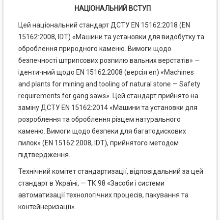
НАЦІОНАЛЬНИЙ ВСТУП
Цей національний стандарт ДСТУ EN 15162:2018 (EN
15162:2008, IDT) «Машини та установки для видобутку та
оброблення природного каменю. Вимоги щодо
безпечності штрипсових розпилю вальних верстатів» —
ідентичний щодо EN 15162:2008 (версія en) «Machines
and plants for mining and tooling of natural stone — Safety
requirements for gang saws». Цей стандарт прийнято на
заміну ДСТУ EN 15162:2014 «Машини та установки для
розроблення та оброблення різцем натурального
каменю. Вимоги щодо безпеки для багатодискових
пилок» (EN 15162:2008, IDT), прийнятого методом
підтвердження.
Технічний комітет стандартизації, відповідальний за цей
стандарт в Україні, — ТК 98 «Засоби і системи
автоматизації технологічних процесів, пакування та
контейнеризації».