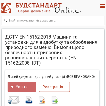
ДСТУ EN 15162:2018 Машини та
установки для видобутку та оброблення
природного каменю. Вимоги щодо
безпечності штрипсових
розпилювальних верстатів (EN
15162:2008, IDT)
Даний документ доступний у тарифі «ВСЕ ВРАХОВАНО»
Увійти
Реєстрація