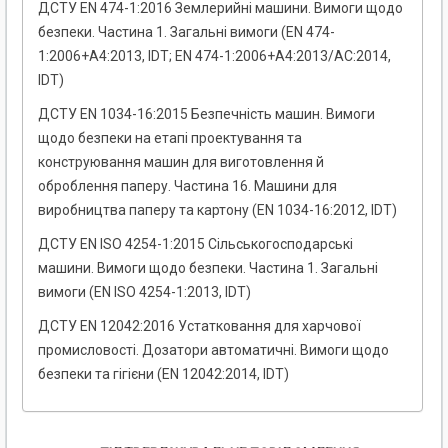
ДСТУ EN 474-1:2016 Землерийні машини. Вимоги щодо
безпеки. Частина 1. Загальні вимоги (EN 474-
1:2006+A4:2013, IDT; EN 474-1:2006+A4:2013/AC:2014,
IDT)
ДСТУ EN 1034-16:2015 Безпечність машин. Вимоги
щодо безпеки на етапі проектування та
конструювання машин для виготовлення й
оброблення паперу. Частина 16. Машини для
виробництва паперу та картону (EN 1034-16:2012, IDT)
ДСТУ EN ISO 4254-1:2015 Сільськогосподарські
машини. Вимоги щодо безпеки. Частина 1. Загальні
вимоги (EN ISO 4254-1:2013, IDT)
ДСТУ EN 12042:2016 Устатковання для харчової
промисловості. Дозатори автоматичні. Вимоги щодо
безпеки та гігієни (EN 12042:2014, IDT)