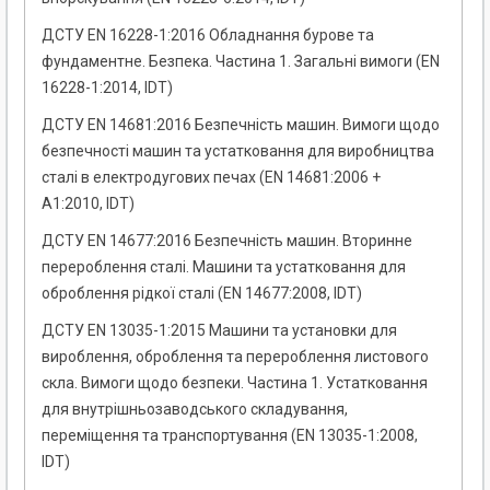
ДСТУ EN 16228-1:2016 Обладнання бурове та
фундаментне. Безпека. Частина 1. Загальні вимоги (EN
16228-1:2014, IDT)
ДСТУ EN 14681:2016 Безпечність машин. Вимоги щодо
безпечності машин та устатковання для виробництва
сталі в електродугових печах (EN 14681:2006 +
А1:2010, IDT)
ДСТУ EN 14677:2016 Безпечність машин. Вторинне
перероблення сталі. Машини та устатковання для
оброблення рідкої сталі (EN 14677:2008, IDT)
ДСТУ EN 13035-1:2015 Машини та установки для
вироблення, оброблення та перероблення листового
скла. Вимоги щодо безпеки. Частина 1. Устатковання
для внутрішньозаводського складування,
переміщення та транспортування (EN 13035-1:2008,
IDT)