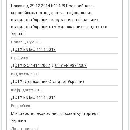
Наказ від 29.12.2014 № 1479 Про прийняття
європейських стандартів як національних
стандартів України, скасування національних
стандартів України та міждержавних стандартів в
Україні
Новий документ:
ДСТУ EN ISO 4414:2018
На заміну:
ДСТУ ISO 4414:2002, ДСТУ EN 983:2003
Вид документа:
ДСТУ (Державний Стандарт України)
Шифр документа:
ДСТУ EN ISO 4414:2014
Розробник:
Міністерство економічного розвитку і торгівлі
України
Додаткові дані: