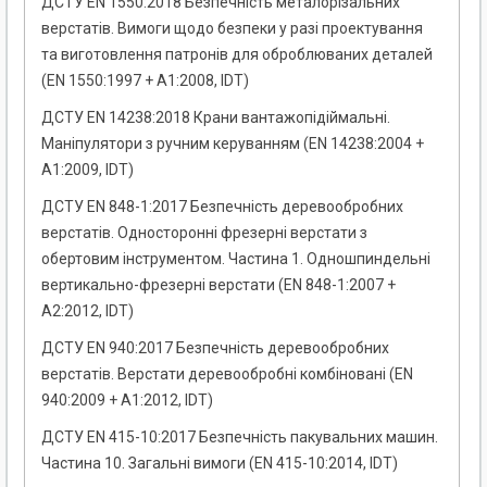
ДСТУ EN 1550:2018 Безпечність металорізальних
верстатів. Вимоги щодо безпеки у разі проектування
та виготовлення патронів для оброблюваних деталей
(EN 1550:1997 + А1:2008, IDT)
ДСТУ EN 14238:2018 Крани вантажопідіймальні.
Маніпулятори з ручним керуванням (EN 14238:2004 +
A1:2009, IDT)
ДСТУ EN 848-1:2017 Безпечність деревообробних
верстатів. Односторонні фрезерні верстати з
обертовим інструментом. Частина 1. Одношпиндельні
вертикально-фрезерні верстати (EN 848-1:2007 +
A2:2012, IDT)
ДСТУ EN 940:2017 Безпечність деревообробних
верстатів. Верстати деревообробні комбіновані (EN
940:2009 + A1:2012, IDT)
ДСТУ EN 415-10:2017 Безпечність пакувальних машин.
Частина 10. Загальні вимоги (EN 415-10:2014, IDT)