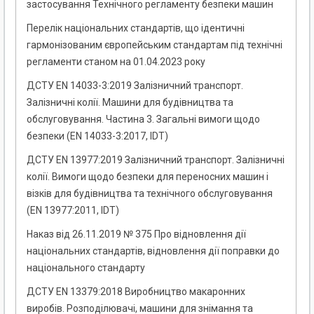
застосування Технічного регламенту безпеки машин
Перелік національних стандартів, що ідентичні
гармонізованим європейським стандартам під технічні
регламенти станом на 01.04.2023 року
ДСТУ EN 14033-3:2019 Залізничний транспорт.
Залізничні колії. Машини для будівництва та
обслуговування. Частина 3. Загальні вимоги щодо
безпеки (EN 14033-3:2017, IDT)
ДСТУ EN 13977:2019 Залізничний транспорт. Залізничні
колії. Вимоги щодо безпеки для переносних машин і
візків для будівництва та технічного обслуговування
(EN 13977:2011, IDT)
Наказ від 26.11.2019 № 375 Про відновлення дії
національних стандартів, відновлення дії поправки до
національного стандарту
ДСТУ EN 13379:2018 Виробництво макаронних
виробів. Розподілювачі, машини для знімання та