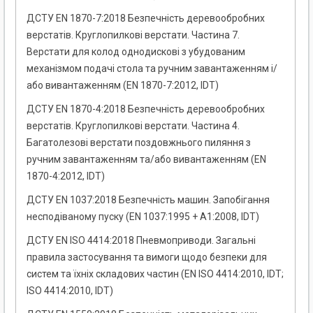
ДСТУ EN 1870-7:2018 Безпечність деревообробних
верстатів. Круглопилкові верстати. Частина 7.
Верстати для колод однодискові з убудованим
механізмом подачі стола та ручним завантаженням і/
або вивантаженням (EN 1870-7:2012, IDT)
ДСТУ EN 1870-4:2018 Безпечність деревообробних
верстатів. Круглопилкові верстати. Частина 4.
Багатолезові верстати поздовжнього пиляння з
ручним завантаженням та/або вивантаженням (EN
1870-4:2012, IDT)
ДСТУ EN 1037:2018 Безпечність машин. Запобігання
несподіваному пуску (EN 1037:1995 + A1:2008, IDT)
ДСТУ EN ISO 4414:2018 Пневмоприводи. Загальні
правила застосування та вимоги щодо безпеки для
систем та їхніх складових частин (EN ISO 4414:2010, IDT;
ISO 4414:2010, IDT)