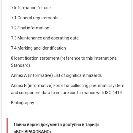
7 Information for use
7.1 General requirements
7.2 Final information
7.3 Maintenance and operating data
7.4 Marking and identification
8 Identification statement (reference to this International
Standard)
Annex A (informative) List of significant hazards
Annex B (informative) Form for collecting pneumatic system
and component data to ensure conformance with ISO 4414
Bibliography
Повна версія документа доступна в тарифі
«ВСЕ ВРАХОВАНО».