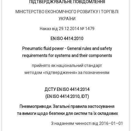
ПІДТВЕРДЖУВАЛЬНЕ ПОВІДОМЛЕННЯ
МІНІСТЕРСТВО ЕКОНОМІЧНОГО РОЗВИТКУ І ТОРГІВЛІ
УКРАЇНИ
Наказ від 29.12.2014 № 1479
EN ISO 4414:2010
Pneumatic fluid power - General rules and safety
requirements for systems and their components
прийнято як національний стандарт
методом «підтвердження» за позначенням
ДСТУ EN ISO 4414:2014
(EN ISO 4414:2010, IDT)
Пневмоприводи. Загальні правила застосування
та вимоги щодо безпеки для систем та їх складових
З наданням чинності від 2016–01–01