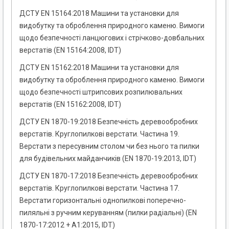
ДСТУ EN 15164:2018 Машини та установки для
видобутку та оброблення природного каменю. Вимоги
щодо безпечності ланцюгових і стрічково-довбальних
верстатів (EN 15164:2008, IDT)
ДСТУ EN 15162:2018 Машини та установки для
видобутку та оброблення природного каменю. Вимоги
щодо безпечності штрипсових розпилювальних
верстатів (EN 15162:2008, IDT)
ДСТУ EN 1870-19:2018 Безпечність деревообробних
верстатів. Круглопилкові верстати. Частина 19.
Верстати з пересувним столом чи без нього та пилки
для будівельних майданчиків (EN 1870-19:2013, IDТ)
ДСТУ EN 1870-17:2018 Безпечність деревообробних
верстатів. Круглопилкові верстати. Частина 17.
Верстати горизонтальні однопилкові поперечно-
пиляльні з ручним керуванням (пилки радіальні) (EN
1870-17:2012 + A1:2015, IDТ)