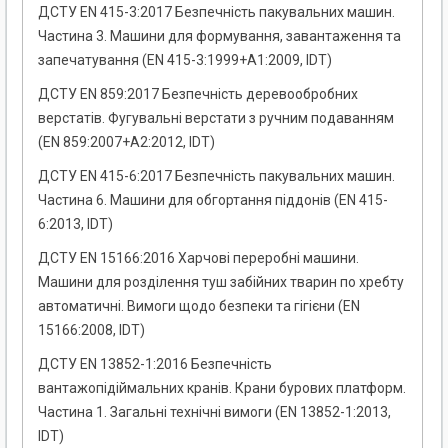
ДСТУ EN 415-3:2017 Безпечність пакувальних машин.
Частина 3. Машини для формування, завантаження та
запечатування (EN 415-3:1999+А1:2009, IDT)
ДСТУ EN 859:2017 Безпечність деревообробних
верстатів. Фугувальні верстати з ручним подаванням
(EN 859:2007+А2:2012, IDT)
ДСТУ EN 415-6:2017 Безпечність пакувальних машин.
Частина 6. Машини для обгортання піддонів (EN 415-
6:2013, IDT)
ДСТУ EN 15166:2016 Харчові переробні машини.
Машини для розділення туш забійних тварин по хребту
автоматичні. Вимоги щодо безпеки та гігієни (EN
15166:2008, IDT)
ДСТУ EN 13852-1:2016 Безпечність
вантажопідіймальних кранів. Крани бурових платформ.
Частина 1. Загальні технічні вимоги (EN 13852-1:2013,
IDT)