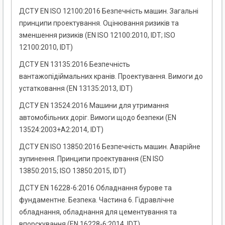
ДСТУ EN ISO 12100:2016 Безпечність машин. Загальні
принципи проектування. Оцінювання ризиків та
зменшення ризиків (EN ISO 12100:2010, IDT; ISO
12100:2010, IDT)
ДСТУ EN 13135:2016 Безпечність
вантажопідіймальних кранів. Проектування. Вимоги до
устатковання (EN 13135:2013, IDT)
ДСТУ EN 13524:2016 Машини для утримання
автомобільних доріг. Вимоги щодо безпеки (EN
13524:2003+А2:2014, IDT)
ДСТУ EN ISO 13850:2016 Безпечність машин. Аварійне
зупинення. Принципи проектування (EN ISO
13850:2015; ISO 13850:2015, IDT)
ДСТУ EN 16228-6:2016 Обладнання бурове та
фундаментне. Безпека. Частина 6. Гідравлічне
обладнання, обладнання для цементування та
впорскування (EN 16228-6:2014, IDT)