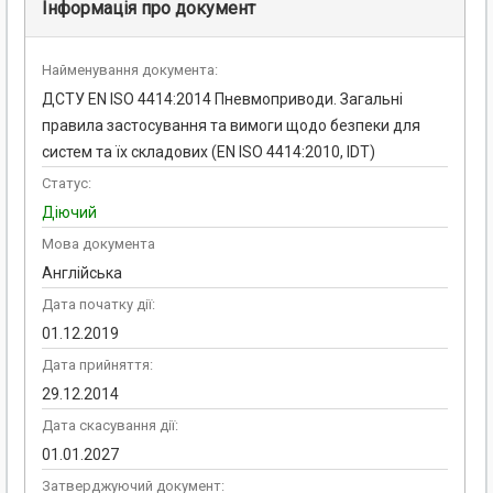
Інформація про документ
Найменування документа:
ДСТУ EN ISO 4414:2014 Пневмоприводи. Загальні
правила застосування та вимоги щодо безпеки для
систем та їх складових (EN ISO 4414:2010, IDT)
Статус:
Діючий
Мова документа
Англійська
Дата початку дії:
01.12.2019
Дата прийняття:
29.12.2014
Дата скасування дії:
01.01.2027
Затверджуючий документ: