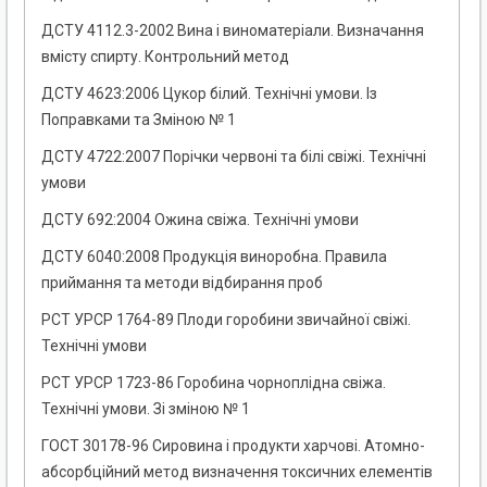
ДСТУ 4112.3-2002 Вина і виноматеріали. Визначання
вмісту спирту. Контрольний метод
ДСТУ 4623:2006 Цукор білий. Технічні умови. Із
Поправками та Зміною № 1
ДСТУ 4722:2007 Порічки червоні та білі свіжі. Технічні
умови
ДСТУ 692:2004 Ожина свіжа. Технічні умови
ДСТУ 6040:2008 Продукція виноробна. Правила
приймання та методи відбирання проб
РСТ УРСР 1764-89 Плоди горобини звичайної свіжі.
Технічні умови
РСТ УРСР 1723-86 Горобина чорноплідна свіжа.
Технічні умови. Зі зміною № 1
ГОСТ 30178-96 Сировина і продукти харчові. Атомно-
абсорбційний метод визначення токсичних елементів