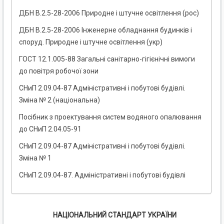
ДБН В.2.5-28-2006 Природне і штучне освітлення (рос)
ДБН В.2.5-28-2006 Інженерне обладнання будинків і
споруд. Природне і штучне освітлення (укр)
ГОСТ 12.1.005-88 Загальні санітарно-гігієнічні вимоги
до повітря робочої зони
СНиП 2.09.04-87 Адміністративні і побутові будівлі.
Зміна № 2 (національна)
Посібник з проектування систем водяного опалювання
до СНиП 2.04.05-91
СНиП 2.09.04-87 Адміністративні і побутові будівлі.
Зміна № 1
СНиП 2.09.04-87. Адміністративні і побутові будівлі
НАЦІОНАЛЬНИЙ СТАНДАРТ УКРАЇНИ