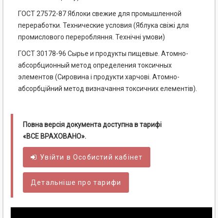
ГОСТ 27572-87 Яблоки свежие для промышленной
переработки. Технические условия (Яблука свіжі для
промислового переробляння. Технічні умови)
ГОСТ 30178-96 Сырье и продукты пищевые. Атомно-
абсорбционный метод определения токсичных
элементов (Сировина і продукти харчові. Атомно-
абсорбційний метод визначання токсичних елементів).
Повна версія документа доступна в тарифі
«ВСЕ ВРАХОВАНО».
Увійти в
Особистий
кабінет
Детальніше про тарифи