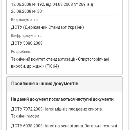
12.06.2008 № 192, від 04.08.2008 № 269, від
26.08.2008 № 301
Вид документа:
ДСТУ (Державний Стандарт України)
Шифр документа:
ДСТУ 5080:2008
Розробник:
Технічний комітет стандартизації «Спиртогорілчані
вироби, дріжджі» (ТК 64)
Посилання з інших документів
На даний документ посилаються наступні документи:
ДСТУ 7072:2009 Напої міцні з плодових спиртів.
Технічні умови
ДСТУ 6038:2008 Напої на основі вина. Загальні технічні