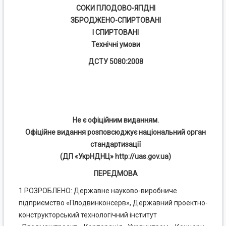
СОКИ ПЛОДОВО-ЯГІДНІ
ЗБРОДЖЕНО-СПИРТОВАНІ
І СПИРТОВАНІ
Технічні умови
ДСТУ 5080:2008
Не є офіційним виданням.
Офіційне видання розповсюджує національний орган
стандартизації
(ДП «УкрНДНЦ» http://uas.gov.ua)
ПЕРЕДМОВА
1 РОЗРОБЛЕНО: Державне науково-виробниче
підприємство «Плодвинконсерв», Державний проектно-
конструкторський технологічний інститут