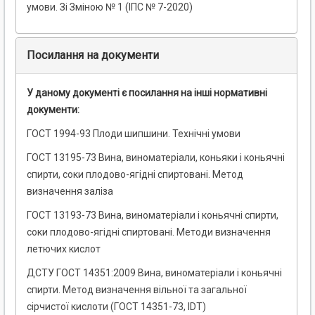
умови. Зі Зміною № 1 (ІПС № 7-2020)
Посилання на документи
У даному документі є посилання на інші нормативні
документи:
ГОСТ 1994-93 Плоди шипшини. Технічні умови
ГОСТ 13195-73 Вина, виноматеріали, коньяки і коньячні
спирти, соки плодово-ягідні спиртовані. Метод
визначення заліза
ГОСТ 13193-73 Вина, виноматеріали і коньячні спирти,
соки плодово-ягідні спиртовані. Методи визначення
летючих кислот
ДСТУ ГОСТ 14351:2009 Вина, виноматеріали і коньячні
спирти. Метод визначення вільної та загальної
сірчистої кислоти (ГОСТ 14351-73, IDT)