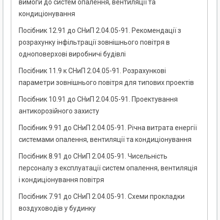
вимоги до систем опалення, вентиляції та
кондиціонування
Посібник 12.91 до СНиП 2.04.05-91. Рекомендації з
розрахунку інфільтрації зовнішнього повітря в
одноповерхові виробничі будівлі
Посібник 11.9 к СНиП 2.04.05-91. Розрахункові
параметри зовнішнього повітря для типових проектів
Посібник 10.91 до СНиП 2.04.05-91. Проектування
антикорозійного захисту
Посібник 9.91 до СНиП 2.04.05-91. Річна витрата енергії
системами опалення, вентиляції та кондиціонування
Посібник 8.91 до СНиП 2.04.05-91. Чисельність
персоналу з експлуатації систем опалення, вентиляція
і кондиціонування повітря
Посібник 7.91 до СНиП 2.04.05-91. Схеми прокладки
воздуховодів у будинку