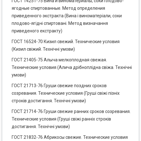
ГОСТ 14251-75 Вина и виноматериалы, соки плодово-
ягодные спиртованные. Метод определения
приведенного экстракта (Вина і виноматеріали, соки
плодово-ягідні спиртовані. Метод визначання
приведеного екстракту)
ГОСТ 16524-70 Кизил свежий. Технические условия
(Кизил свіжий. Технічні умови)
ГОСТ 21405-75 Алыча мелкоплодная свежая.
Технические условия (Алича дрібноплідна свіжа. Технічні
умови)
ГОСТ 21713-76 Груши свежие поздних сроков
созревания. Технические условия (Груші свіжі пізніх
строків достигання. Технічні умови)
ГОСТ 21714-76 Груши свежие ранних сроков созревания.
Технические условия (Груші свіжі ранніх строків
достигання. Технічні умови)
ГОСТ 21832-76 Абрикосы свежие. Технические условия