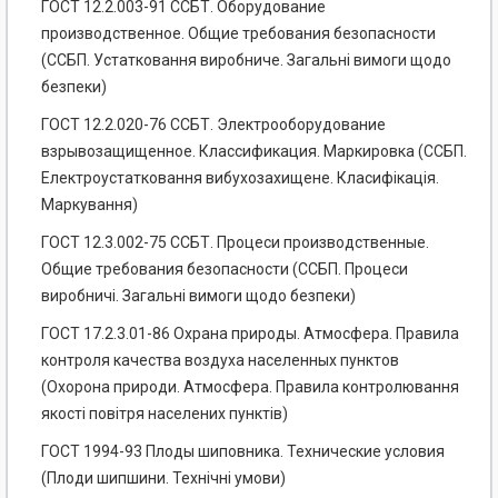
ГОСТ 12.2.003-91 ССБТ. Оборудование
производственное. Общие требования безопасности
(ССБП. Устатковання виробниче. Загальні вимоги щодо
безпеки)
ГОСТ 12.2.020-76 ССБТ. Электрооборудование
взрывозащищенное. Классификация. Маркировка (ССБП.
Електроустатковання вибухозахищене. Класифікація.
Маркування)
ГОСТ 12.3.002-75 ССБТ. Процеси производственные.
Общие требования безопасности (ССБП. Процеси
виробничі. Загальні вимоги щодо безпеки)
ГОСТ 17.2.3.01-86 Охрана природы. Атмосфера. Правила
контроля качества воздуха населенных пунктов
(Охорона природи. Атмосфера. Правила контролювання
якості повітря населених пунктів)
ГОСТ 1994-93 Плоды шиповника. Технические условия
(Плоди шипшини. Технічні умови)