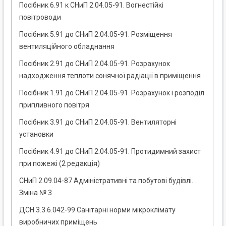
Посібник 6.91 к СНиП 2.04.05-91. Вогнестійкі
повітроводи
Посібник 5.91 до СНиП 2.04.05-91. Розміщення
вентиляційного обладнання
Посібник 2.91 до СНиП 2.04.05-91. Розрахунок
надходження теплоти сонячної радіації в приміщення
Посібник 1.91 до СНиП 2.04.05-91. Розрахунок і розподіл
припливного повітря
Посібник 3.91 до СНиП 2.04.05-91. Вентиляторні
установки
Посібник 4.91 до СНиП 2.04.05-91. Протидимний захист
при пожежі (2 редакція)
СНиП 2.09.04-87 Адміністративні та побутові будівлі.
Зміна № 3
ДСН 3.3.6.042-99 Санітарні норми мікроклімату
виробничих приміщень