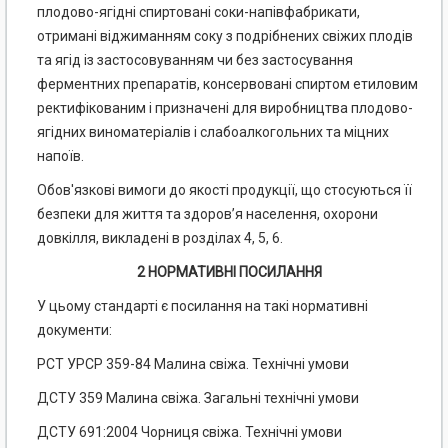
плодово-ягідні спиртовані соки-напівфабрикати,
отримані віджиманням соку з подрібнених свіжих плодів
та ягід із застосовуванням чи без застосування
ферментних препаратів, консервовані спиртом етиловим
ректифікованим і призначені для виробництва плодово-
ягідних виноматеріалів і слабоалкогольних та міцних
напоїв.
Обов'язкові вимоги до якості продукції, що стосуються її
безпеки для життя та здоров’я населення, охорони
довкілля, викладені в розділах 4, 5, 6.
2 НОРМАТИВНІ ПОСИЛАННЯ
У цьому стандарті є посилання на такі нормативні
документи:
РСТ УРСР 359-84 Малина свіжа. Технічні умови
ДСТУ 359 Малина свіжа. Загальні технічні умови
ДСТУ 691:2004 Чорниця свіжа. Технічні умови