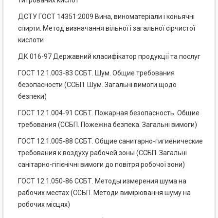
титрованих кислот
ДСТУ ГОСТ 14351:2009 Вина, виноматеріали і коньячні
спирти. Метод визначання вільної і загальної сірчистої
кислоти
ДК 016-97 Державний класифікатор продукції та послуг
ГОСТ 12.1.003-83 ССБТ. Шум. Общие требования
безопасности (ССБП. Шум. Загальні вимоги щодо
безпеки)
ГОСТ 12.1.004-91 ССБТ. Пожарная безопасность. Общие
требования (ССБП. Пожежна безпека. Загальні вимоги)
ГОСТ 12.1.005-88 ССБТ. Общие санитарно-гигиенические
требования к воздуху рабочей зоны (ССБП. Загальні
санітарно-гігієнічні вимоги до повітря робочої зони)
ГОСТ 12.1.050-86 ССБТ. Методы измерения шума на
рабочих местах (ССБП. Методи вимірювання шуму на
робочих місцях)