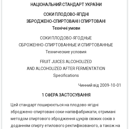
НАЦІОНАЛЬНИЙ СТАНДАРТ УКРАЇНИ
СОКИ ПЛОДОВО-ЯГІДНІ
ЗБРОДЖЕНО-СПИРТОВАНІ І СПИРТОВАНІ
Технічні умови
СОКИ ПЛОДОВО-ЯГОДНЫЕ
СБРОЖЕННО-СПИРТОВАННЫЕ И СПИРТОВАННЫЕ
Технические условия
FRUIT JUICES ALCOHOLIZED
AND ALCOHOLIZED AFTER FERMENTATION
Specifications
Чинний від 2009-10-01
1 СФЕРА ЗАСТОСУВАННЯ
Цей стандарт поширюється на плодово-ягідні
зброджено-спиртовані соки-напівфабрикати, отримані
методом спиртового збродження цукрів свіжих соків з
доданням спирту етилового ректифікованого, а також на