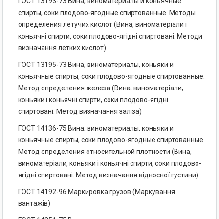
ГОСТ 13193-73 Вина, виноматериалы и коньячные
спирты, соки плодово-ягодные спиртованные. Методы
определения летучих кислот (Вина, виноматеріали і
коньячні спирти, соки плодово-ягідні спиртовані. Методи
визначання летких кислот)
ГОСТ 13195-73 Вина, виноматериалы, коньяки и
коньячные спирты, соки плодово-ягодные спиртованные.
Метод определения железа (Вина, виноматеріали,
коньяки і коньячні спирти, соки плодово-ягідні
спиртовані. Метод визначання заліза)
ГОСТ 14136-75 Вина, виноматериалы, коньяки и
коньячные спирты, соки плодово-ягодные спиртованные.
Метод определения относительной плотности (Вина,
виноматеріали, коньяки і коньячні спирти, соки плодово-
ягідні спиртовані. Метод визначання відносної густини)
ГОСТ 14192-96 Маркировка грузов (Маркування
вантажів)