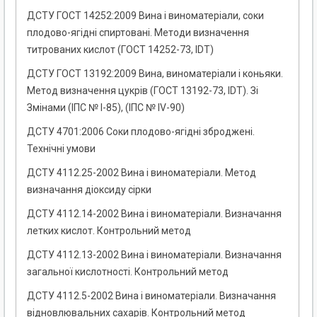
ДСТУ ГОСТ 14252:2009 Вина і виноматеріали, соки
плодово-ягідні спиртовані. Методи визначення
титрованих кислот (ГОСТ 14252-73, IDT)
ДСТУ ГОСТ 13192:2009 Вина, виноматеріали і коньяки.
Метод визначення цукрів (ГОСТ 13192-73, IDT). Зі
Змінами (ІПС № I-85), (ІПС № IV-90)
ДСТУ 4701:2006 Соки плодово-ягідні зброджені.
Технічні умови
ДСТУ 4112.25-2002 Вина і виноматеріали. Метод
визначання діоксиду сірки
ДСТУ 4112.14-2002 Вина і виноматеріали. Визначання
летких кислот. Контрольний метод
ДСТУ 4112.13-2002 Вина і виноматеріали. Визначання
загальної кислотності. Контрольний метод
ДСТУ 4112.5-2002 Вина і виноматеріали. Визначання
відновлювальних сахарів. Контрольний метод