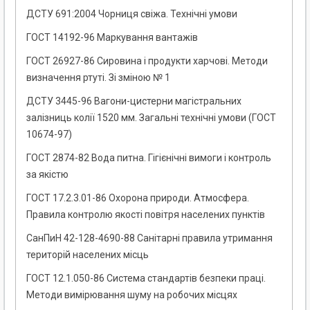
ДСТУ 691:2004 Чорниця свіжа. Технічні умови
ГОСТ 14192-96 Маркування вантажів
ГОСТ 26927-86 Сировина і продукти харчові. Методи
визначення ртуті. Зі зміною № 1
ДСТУ 3445-96 Вагони-цистерни магістральних
залізниць колії 1520 мм. Загальні технічні умови (ГОСТ
10674-97)
ГОСТ 2874-82 Вода питна. Гігієнічні вимоги і контроль
за якістю
ГОСТ 17.2.3.01-86 Охорона природи. Атмосфера.
Правила контролю якості повітря населених пунктів
СанПиН 42-128-4690-88 Санітарні правила утримання
територій населених місць
ГОСТ 12.1.050-86 Система стандартів безпеки праці.
Методи вимірювання шуму на робочих місцях