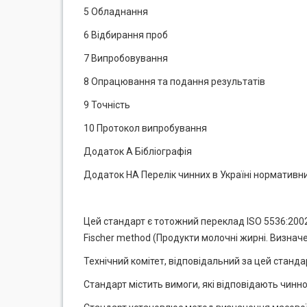
5 Обладнання
6 Відбирання проб
7 Випробовування
8 Опрацювання та подання результатів
9 Точність
10 Протокол випробування
Додаток А Бібліографія
Додаток НА Перелік чинних в Україні нормативних
Цей стандарт є тотожний переклад ISO 5536:2002/I
Fischer method (Продукти молочні жирні. Визнач
Технічний комітет, відповідальний за цей станда
Стандарт містить вимоги, які відповідають чинн