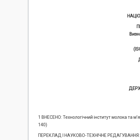
НАЦІ
П
Визн
(IS
ДЕР
1 ВНЕСЕНО: Технологічний інститут молока та м’я
140)
ПЕРЕКЛАД І НАУКОВО-ТЕХНІЧНЕ РЕДАГУВАННЯ: Г. Єр