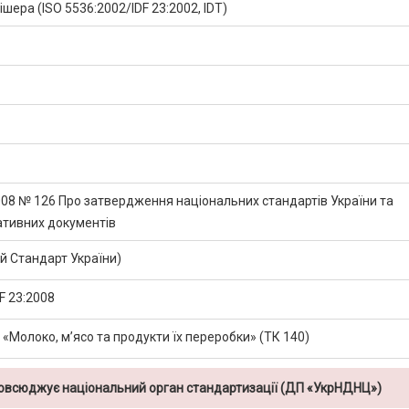
ера (ISO 5536:2002/IDF 23:2002, IDT)
2008 № 126 Про затвердження національних стандартів України та
ативних документів
 Стандарт України)
F 23:2008
 «Молоко, м’ясо та продукти їх переробки» (ТК 140)
повсюджує національний орган стандартизації (ДП «УкрНДНЦ»)