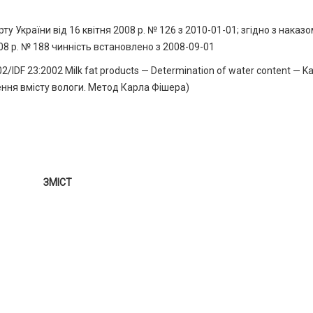
країни від 16 квітня 2008 р. № 126 з 2010-01-01; згідно з наказо
8 р. № 188 чинність встановлено з 2008-09-01
IDF 23:2002 Milk fat products — Determination of water content — Ka
ення вмісту вологи. Метод Карла Фішера)
ЗМІСТ