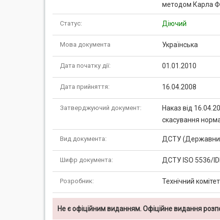
методом Карла Фіш
Статус:
Діючий
Мова документа
Українська
Дата початку дії:
01.01.2010
Дата прийняття:
16.04.2008
Затверджуючий документ:
Наказ від 16.04.
скасування норм
Вид документа:
ДСТУ (Державний
Шифр документа:
ДСТУ ISO 5536/ID
Розробник:
Технічний комітет
Не є офіційним виданням. Офіційне видання роз