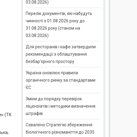
03.08.2026)
Перелік документів, які набудуть
чинності з 01.08.2026 року до
31.08.2026 року (станом на
03.08.2026)
Для ресторанів і кафе затвердили
рекомендації з облаштування
безбар'єрного простору
Україна оновлює правила
органічного ринку за стандартами
ЄС
Зміни до порядку перевірок
ліцензіатів і методики визначення
штрафів
и» (ТК
Схвалено Стратегію збереження
біологічного різноманіття до 2035
ька;