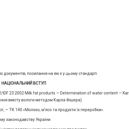
 документів, посилання на які є у цьому стандарті
НАЦІОНАЛЬНИЙ ВСТУП
DF 23:2002 Milk fat products — Determination of water content — Kar
ення вмісту вологи методом Карла Фішера).
рт, — ТК 140 «Молоко, м’ясо та продукти їх переробки».
ому законодавству України.