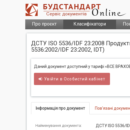
Про проєкт
Класифікатори
По
ДСТУ ISO 5536/IDF 23:2008 Продукт
5536:2002/IDF 23:2002, IDT)
Даний документ доступний у тарифі «ВСЕ ВРАХ
Увійти в
Особистий
кабінет
Інформація про документ
Пов'язані докуме
Найменування документа:
ДСТУ ISO 5536/ID