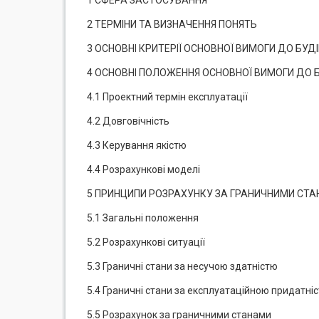
1 СФЕРА ЗАСТОСУВАННЯ
2 ТЕРМІНИ ТА ВИЗНАЧЕННЯ ПОНЯТЬ
3 ОСНОВНІ КРИТЕРІЇ ОСНОВНОЇ ВИМОГИ ДО БУД
4 ОСНОВНІ ПОЛОЖЕННЯ ОСНОВНОЇ ВИМОГИ ДО Б
4.1 Проектний термін експлуатації
4.2 Довговічність
4.3 Керування якістю
4.4 Розрахункові моделі
5 ПРИНЦИПИ РОЗРАХУНКУ ЗА ГРАНИЧНИМИ СТ
5.1 Загальні положення
5.2 Розрахункові ситуації
5.3 Граничні стани за несучою здатністю
5.4 Граничні стани за експлуатаційною придатні
5.5 Розрахунок за граничними станами