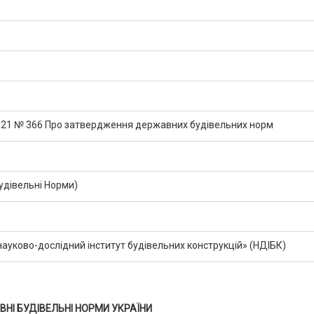
2021 № 366 Про затвердження державних будівельних норм
дівельні Норми)
уково-дослідний інститут будівельних конструкцій» (НДІБК)
НІ БУДІВЕЛЬНІ НОРМИ УКРАЇНИ