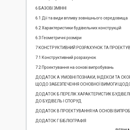
6 БАЗОВІ ЗМІННІ
6.1 Дії та види впливу зовнішнього середовища
6.2 Характеристики будівельних конструкцій
6.3 Геометричні розміри
7 КОНСТРУКТИВНИЙ РОЗРАХУНОК ТА ПРОЕКТУВ
7.1 Конструктивний розрахунок
7.2 Проектування на основі випробувань
ДОДАТОК А УМОВНІ ПОЗНАКИ, ІНДЕКСИ ТА СК
ЩОДО ЗАБЕЗПЕЧЕННЯ ОСНОВНОЇ ВИМОГИ ЩОДО 
ДОДАТОК Б ПЕРЕЛІК ХАРАКТЕРИСТИК БУДІВЕЛ
ДО БУДІВЕЛЬ І СПОРУД
ДОДАТОК В ПРОЕКТУВАННЯ НА ОСНОВІ ВИПРО
ДОДАТОК Г БІБЛІОГРАФІЯ