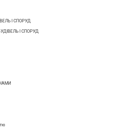
ІВЕЛЬ І СПОРУД
УДІВЕЛЬ І СПОРУД
АНАМИ
стю