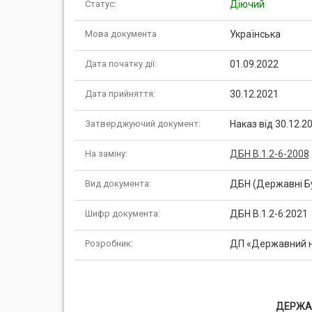
Статус:
Діючий
Мова документа
Українська
Дата початку дії:
01.09.2022
Дата прийняття:
30.12.2021
Затверджуючий документ:
Наказ від 30.12.
На заміну:
ДБН В.1.2-6-2008
Вид документа:
ДБН (Державні Бу
Шифр документа:
ДБН В.1.2-6:2021
Розробник:
ДП «Державний на
ДЕРЖАВ