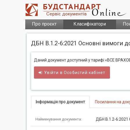
Про проєкт
Класифікатори
По
ДБН В.1.2-6:2021 Основні вимоги до
Даний документ доступний у тарифі «ВСЕ ВРАХ
Увійти в
Особистий
кабінет
Інформація про документ
Посилання на док
Найменування документа:
ДБН В.1.2-6:2021 