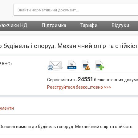
кажчики НД
Підтримка
Тарифи
Відгуки
 будівель і споруд. Механічний опір та стійкіс
ОВАНО»
24551
Сервіс містить
безкоштовних докуме
Реєструйтеся безкоштовно >>>
ументи
Основні вимоги до будівель і споруд. Механічний опір та стійкість