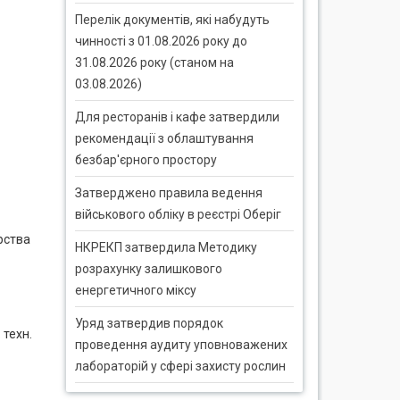
Перелік документів, які набудуть
чинності з 01.08.2026 року до
31.08.2026 року (станом на
03.08.2026)
Для ресторанів і кафе затвердили
рекомендації з облаштування
безбар'єрного простору
Затверджено правила ведення
військового обліку в реєстрі Оберіг
рства
НКРЕКП затвердила Методику
розрахунку залишкового
енергетичного міксу
Уряд затвердив порядок
 техн.
проведення аудиту уповноважених
лабораторій у сфері захисту рослин