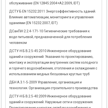
обслуживание (EN 12845:2004+A2:2009, IDT)
ДСТУ Б EN 15232:2011 Энергоэффективность зданий.
Влияние автоматизации, мониторинга и управления
зданиями (EN 15232:2007, IDT)
ДСанПіН 2.2.4-171-10 Гигиенические требования к
воде питьевой, предназначенной для потребления
человеком
ДСТУ-Н Б В.2.5-45:2010 Инженерное оборудование
зданий и сооружений. Указания по проектированию,
монтажу и эксплуатации внутренних систем холодного
и горячего водоснабжения, отопления и охлаждения с
использованием медных бесшовных круглых труб
ДБН А.3.1-5-2009 Управление, организация и
технология. Организация строительного производства
ДСТУ-Н Б В.2.5-40:2009 Инженерное оборудование
зданий и сооружений. Наружные сети и сооружения.
Проектирование и монтаж сетей водоснабжения и