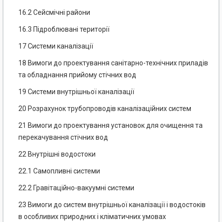
16.2 Сейсмічні райони
16.3 Підроблювані території
17 Системи каналізації
18 Вимоги до проектування санітарно-технічних приладів
та обладнання прийому стічних вод
19 Системи внутрішньої каналізації
20 Розрахунок трубопроводів каналізаційних систем
21 Вимоги до проектування установок для очищення та
перекачування стічних вод
22 Внутрішні водостоки
22.1 Самопливні системи
22.2 Гравітаційно-вакуумні системи
23 Вимоги до систем внутрішньої каналізації і водостоків
в особливих природних і кліматичних умовах