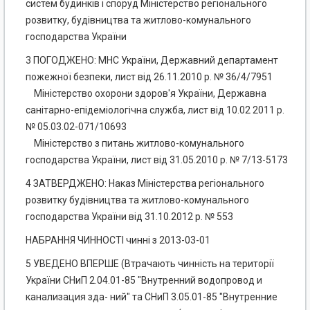
систем будинків і споруд Міністерство регіонального
розвитку, будівництва та житлово-комунального
господарства України
3 ПОГОДЖЕНО: МНС України, Державний департамент
пожежної безпеки, лист від 26.11.2010 р. № 36/4/7951
Міністерство охорони здоров'я України, Державна
санітарно-епідеміологічна служба, лист від 10.02 2011 р.
№ 05.03.02-071/10693
Міністерство з питань житлово-комунального
господарства України, лист від 31.05.2010 р. № 7/13-5173
4 ЗАТВЕРДЖЕНО: Наказ Міністерства регіонального
розвитку будівництва та житлово-комунального
господарства України від 31.10.2012 р. № 553
НАБРАННЯ ЧИННОСТІ чинні з 2013-03-01
5 УВЕДЕНО ВПЕРШЕ (Втрачають чинність на території
України СНиП 2.04.01-85 "Внутренний водопровод и
канализация зда- ний" та СНиП 3.05.01-85 "Внутренние