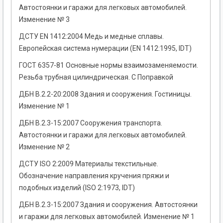
Автостоянки и гаражи для легковых автомобилей.
Изменение № 3
ДСТУ EN 1412:2004 Медь и медные сплавы.
Европейская система нумерации (EN 1412:1995, IDT)
ГОСТ 6357-81 Основные нормы взаимозаменяемости.
Резьба трубная цилиндрическая. С Поправкой
ДБН В.2.2-20:2008 Здания и сооружения. Гостиницы.
Изменение № 1
ДБН В.2.3-15:2007 Сооружения транспорта.
Автостоянки и гаражи для легковых автомобилей.
Изменение № 2
ДСТУ ISO 2:2009 Материалы текстильные.
Обозначение направления кручения пряжи и
подобных изделий (ISO 2:1973, IDT)
ДБН В.2.3-15:2007 Здания и сооружения. Автостоянки
и гаражи для легковых автомобилей. Изменение № 1