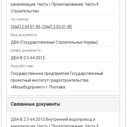
канализация. Часть I. Проектирования. Часть II.
Строительство
На замену:
СНиП 2.04.01-85, СНиП 3.05.01-85
Вид документа:
ДБН (Государственные Строительные Нормы)
Шифр документа:
ДБН В.2.5-64:2012
Разработчик:
Государственное предприятие Государственный
проектный институт градостроительства
«Міськбудпроект» г. Полтава
Связанные документы
ДБН В.2.5-64:2012 Внутренний водопровод и
канализация. Часть I. Проектирование. Часть II.