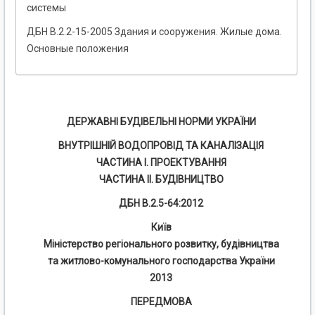
системы
ДБН В.2.2-15-2005 Здания и сооружения. Жилые дома.
Основные положения
ДЕРЖАВНІ БУДІВЕЛЬНІ НОРМИ УКРАЇНИ
ВНУТРІШНІЙ ВОДОПРОВІД ТА КАНАЛІЗАЦІЯ
ЧАСТИНА І. ПРОЕКТУВАННЯ
ЧАСТИНА II. БУДІВНИЦТВО
ДБН В.2.5-64:2012
Київ
Міністерство регіонального розвитку, будівництва
та житлово-комунального господарства України
2013
ПЕРЕДМОВА