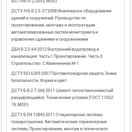
ISO 15875-2:2003, MOD)
ДСТУ-Н Б В.2.5-37:2008 Инженерное оборудование
зданий и сооружений. Руководство по
проектированию, монтажу и эксплуатации
автоматизированных систем мониторинга и
управления зданиями и сооружениями
ДБН В.2.5-64:2012 Внутренний водопровод и
канализация. Часть I. Проектирование. Часть II.
Строительство. С Изменением № 1
ДСТУ ISO 6309:2007 Противопожарная защита. Знаки
безопасности. Форма и цвет
ДСТУ Б В.2.7-266:2011 Цемент гипсоглиноземистый
расширяющийся. Технические условия (ГОСТ 11052-
74, MOD)
ДСТУ Б EN 12845:2011 Стационарные системы
пожаротушения. Автоматические спринклерные
системы. Проектирование, монтаж и техническое