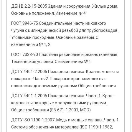
ДБН В.2.2-15-2005 Здания и сооружения. Жилые дома.
Основные положения. Изменение № 4
ГОСТ 8946-75 Соединительные части из ковкого
чугуна с цилиндрической резьбой для трубопроводов.
Угольники проходные. Основные размеры. С
изменениями № 1, 2
ГОСТ 7338-90 Пластины резиновые и резинотканевые.
Технические условия. С изменением № 1
ДСТУ 4401-2:2005 Пожарная техника. Кран-комплекты
пожарные. Часть 2. Пожарные кран-комплекты с
плоскоскладываемыми рукавами Общие требования
ДСТУ 4401-1:2005 Пожарная техника. Часть 1. Кран-
комплекты пожарные с полужесткими рукавами.
Общие требования (EN 671-1:2001, MOD)
ДСТУ ISO 1190-1:2007. Медь и медные сплавы. Часть 1.
Система обозначения материалов (ISO 1190-1:1982,