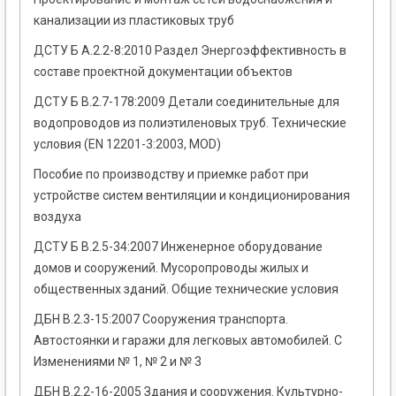
канализации из пластиковых труб
ДСТУ Б А.2.2-8:2010 Раздел Энергоэффективность в
составе проектной документации объектов
ДСТУ Б В.2.7-178:2009 Детали соединительные для
водопроводов из полиэтиленовых труб. Технические
условия (EN 12201-3:2003, MOD)
Пособие по производству и приемке работ при
устройстве систем вентиляции и кондиционирования
воздуха
ДСТУ Б В.2.5-34:2007 Инженерное оборудование
домов и сооружений. Мусоропроводы жилых и
общественных зданий. Общие технические условия
ДБН В.2.3-15:2007 Сооружения транспорта.
Автостоянки и гаражи для легковых автомобилей. С
Изменениями № 1, № 2 и № 3
ДБН В.2.2-16-2005 Здания и сооружения. Культурно-