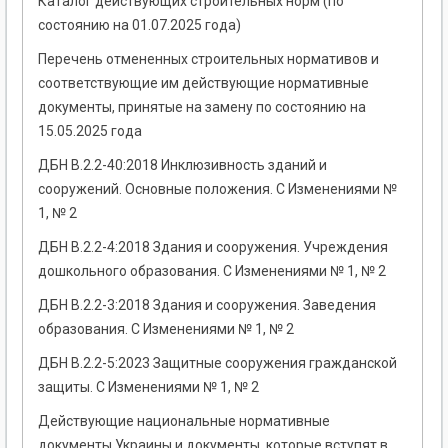
Каталог действующих строительных норм (по
состоянию на 01.07.2025 года)
Перечень отмененных строительных нормативов и
соответствующие им действующие нормативные
документы, принятые на замену по состоянию на
15.05.2025 года
ДБН В.2.2-40:2018 Инклюзивность зданий и
сооружений. Основные положения. С Изменениями №
1, № 2
ДБН В.2.2-4:2018 Здания и сооружения. Учреждения
дошкольного образования. С Изменениями № 1, № 2
ДБН В.2.2-3:2018 Здания и сооружения. Заведения
образования. С Изменениями № 1, № 2
ДБН В.2.2-5:2023 Защитные сооружения гражданской
защиты. С Изменениями № 1, № 2
Действующие национальные нормативные
документы Украины и документы, которые вступят в