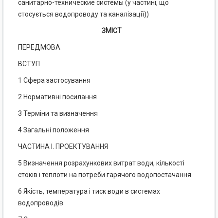
санитарно-технические системы (у частині, що
стосується водопроводу та каналізації))
ЗМІСТ
ПЕРЕДМОВА
ВСТУП
1 Сфера застосування
2 Нормативні посилання
3 Терміни та визначення
4 Загальні положення
ЧАСТИНА І. ПРОЕКТУВАННЯ
5 Визначення розрахункових витрат води, кількості
стоків і теплоти на потреби гарячого водопостачання
6 Якість, температура і тиск води в системах
водопроводів