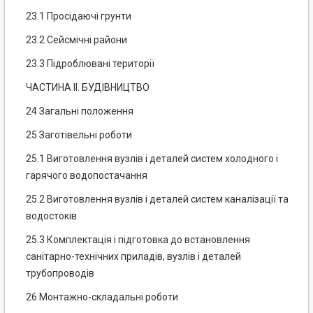
23.1 Просідаючі грунти
23.2 Сейсмічні райони
23.3 Підроблювані території
ЧАСТИНА II. БУДІВНИЦТВО
24 Загальні положення
25 Заготівельні роботи
25.1 Виготовлення вузлів і деталей систем холодного і
гарячого водопостачання
25.2 Виготовлення вузлів і деталей систем каналізації та
водостоків
25.3 Комплектація і підготовка до встановлення
санітарно-технічних приладів, вузлів і деталей
трубопроводів
26 Монтажно-складальні роботи